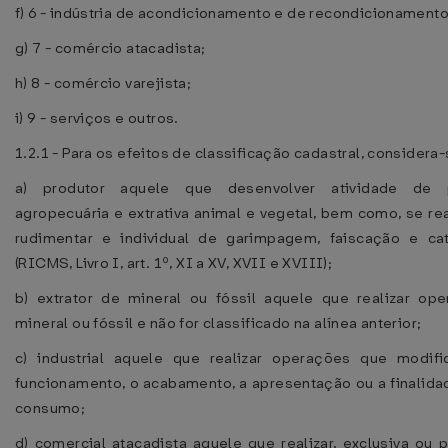
f) 6 - indústria de acondicionamento e de recondicionamento
g) 7 - comércio atacadista;
h) 8 - comércio varejista;
i) 9 - serviços e outros.
1.2.1 - Para os efeitos de classificação cadastral, consider
a) produtor aquele que desenvolver atividade de p
agropecuária e extrativa animal e vegetal, bem como, se re
rudimentar e individual de garimpagem, faiscação e cata
(RICMS, Livro I, art. 1º, XI a XV, XVII e XVIII);
b) extrator de mineral ou fóssil aquele que realizar op
mineral ou fóssil e não for classificado na alínea anterior;
c) industrial aquele que realizar operações que modif
funcionamento, o acabamento, a apresentação ou a finalida
consumo;
d) comercial atacadista aquele que realizar, exclusiva ou