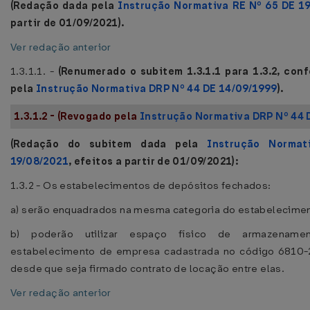
(Redação dada pela
Instrução Normativa RE Nº 65 DE 1
partir de 01/09/2021).
Ver redação anterior
1.3.1.1. -
(Renumerado o subitem 1.3.1.1 para 1.3.2, co
pela
Instrução Normativa DRP Nº 44 DE 14/09/1999
).
1.3.1.2 - (Revogado pela
Instrução Normativa DRP Nº 44 
(Redação do subitem dada pela
Instrução Norma
19/08/2021
, efeitos a partir de 01/09/2021):
1.3.2 - Os estabelecimentos de depósitos fechados:
a) serão enquadrados na mesma categoria do estabelecimen
b) poderão utilizar espaço físico de armazename
estabelecimento de empresa cadastrada no código 6810-2
desde que seja firmado contrato de locação entre elas.
Ver redação anterior