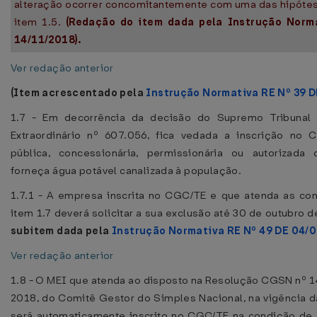
alteração ocorrer concomitantemente com uma das hipóte
item 1.5.
(Redação do item dada pela Instrução Norm
14/11/2018).
Ver redação anterior
(Item acrescentado pela
Instrução Normativa RE Nº 39 
1.7 - Em decorrência da decisão do Supremo Tribunal 
Extraordinário nº 607.056, fica vedada a inscrição no
pública, concessionária, permissionária ou autorizada
forneça água potável canalizada à população.
1.7.1 - A empresa inscrita no CGC/TE e que atenda as co
item 1.7 deverá solicitar a sua exclusão até 30 de outubro 
subitem dada pela
Instrução Normativa RE Nº 49 DE 04/
Ver redação anterior
1.8 - O MEI que atenda ao disposto na Resolução CGSN nº 1
2018, do Comitê Gestor do Simples Nacional, na vigência 
será automaticamente inscrito no CGC/TE na condição de 