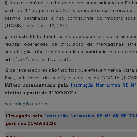
f) do contribuinte estabelecido em outra unidade da Feder
partir de 1º de janeiro de 2016, operações com mercador
serviço destinadas a não contribuinte do imposto loca
(RICMS, Livro II, art. 1º, § 2º);
g) do substituto tributário estabelecido em outra unida
realizar operações de circulação de mercadorias suj
substituição tributária destinadas a contribuintes deste Est
art. 1º, § 3º, e Livro III, art. 50).
h) de revendedores não inscritos que efetuem venda porta 
final, sob forma de inscrição coletiva no CGC/TE (RICMS, 
(Alínea acrescentada pela
Instrução Normativa RE Nº
efeitos a partir de 01/09/2021).
Ver redação anterior
(Revogado pela
Instrução Normativa RE Nº 65 DE 19/
partir de 01/09/2021):