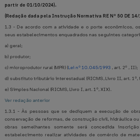
partir de 01/10/2024).
(Redação dada pela Instrução Normativa RE Nº 50 DE 14/
1.3 - De acordo com a atividade e o porte econômicos, os
seus estabelecimentos enquadrados nas seguintes categori
a) geral;
b) produtor;
c) microprodutor rural (MPR) (
Lei nº 10.045/1993
, art. 2º , II);
d) substituto tributário interestadual (RICMS, Livro II, art. 1º, § 
e) Simples Nacional (RICMS, Livro I, art. 1º, XIX).
Ver redação anterior
1.3.1 - Às pessoas que se dediquem a execução de obra
conservação de reformas, de construção civil, hidráulica ou 
obras semelhantes somente será concedida inscriç
estabelecimento realizar atividades de comércio de mate