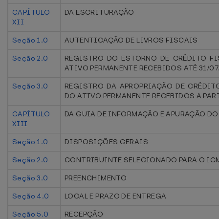
CAPÍTULO
DA ESCRITURAÇÃO
XII
Seção 1.0
AUTENTICAÇÃO DE LIVROS FISCAIS
Seção 2.0
REGISTRO DO ESTORNO DE CRÉDITO FI
ATIVO PERMANENTE RECEBIDOS ATÉ 31/07
Seção 3.0
REGISTRO DA APROPRIAÇÃO DE CRÉDITO
DO ATIVO PERMANENTE RECEBIDOS A PART
CAPÍTULO
DA GUIA DE INFORMAÇÃO E APURAÇÃO DO 
XIII
Seção 1.0
DISPOSIÇÕES GERAIS
Seção 2.0
CONTRIBUINTE SELECIONADO PARA O IC
Seção 3.0
PREENCHIMENTO
Seção 4.0
LOCAL E PRAZO DE ENTREGA
Seção 5.0
RECEPÇÃO