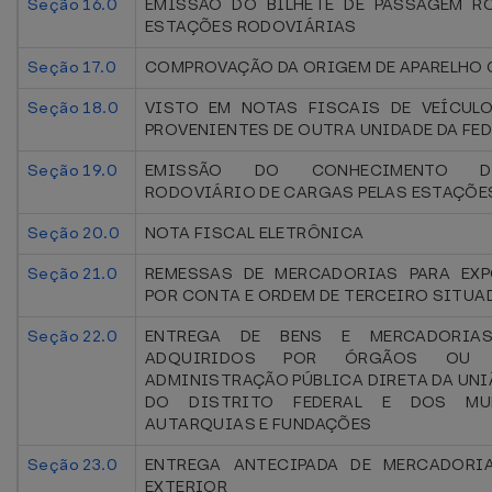
Seção 16.0
EMISSÃO DO BILHETE DE PASSAGEM R
ESTAÇÕES RODOVIÁRIAS
Seção 17.0
COMPROVAÇÃO DA ORIGEM DE APARELHO 
Seção 18.0
VISTO EM NOTAS FISCAIS DE VEÍCUL
PROVENIENTES DE OUTRA UNIDADE DA FE
Seção 19.0
EMISSÃO DO CONHECIMENTO D
RODOVIÁRIO DE CARGAS PELAS ESTAÇÕE
Seção 20.0
NOTA FISCAL ELETRÔNICA
Seção 21.0
REMESSAS DE MERCADORIAS PARA EXP
POR CONTA E ORDEM DE TERCEIRO SITUA
Seção 22.0
ENTREGA DE BENS E MERCADORIAS
ADQUIRIDOS POR ÓRGÃOS OU 
ADMINISTRAÇÃO PÚBLICA DIRETA DA UNI
DO DISTRITO FEDERAL E DOS MUN
AUTARQUIAS E FUNDAÇÕES
Seção 23.0
ENTREGA ANTECIPADA DE MERCADORI
EXTERIOR