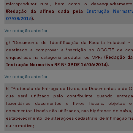
microprodutor rural, bem como o desenquadramento
(Redação da alínea dada pela
Instrução Normat
07/08/2015
).
Ver redação anterior
g) "Documento de Identificação da Receita Estadual - D
destinado a comprovar a inscrição no CGC/TE de cont
enquadrado na categoria produtor ou MPR;
(Redação da
Instrução Normativa RE Nº 39 DE 16/06/2014).
Ver redação anterior
h) "Protocolo de Entrega de Livros, de Documentos e de Ob
que será utilizado pelo contribuinte quando entrega
fazendárias documentos e livros fiscais, objetos e 
documentos fiscais não utilizados, nas hipóteses de baixa,
estabelecimento, de alterações cadastrais, de intimação fis
outro motivo;