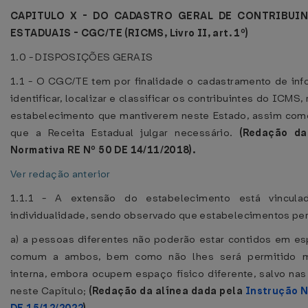
CAPITULO X - DO CADASTRO GERAL DE CONTRIBUIN
ESTADUAIS - CGC/TE (RICMS, Livro II, art. 1º)
1.0 - DISPOSIÇÕES GERAIS
1.1 - O CGC/TE tem por finalidade o cadastramento de in
identificar, localizar e classificar os contribuintes do ICMS
estabelecimento que mantiverem neste Estado, assim com
que a Receita Estadual julgar necessário.
(Redação da
Normativa RE Nº 50 DE 14/11/2018).
Ver redação anterior
1.1.1 - A extensão do estabelecimento está vincula
individualidade, sendo observado que estabelecimentos pe
a) a pessoas diferentes não poderão estar contidos em es
comum a ambos, bem como não lhes será permitido m
interna, embora ocupem espaço físico diferente, salvo nas
neste Capítulo;
(Redação da alínea dada pela
Instrução N