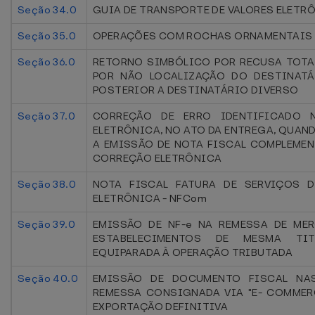
Seção 34.0
GUIA DE TRANSPORTE DE VALORES ELETRÔ
Seção 35.0
OPERAÇÕES COM ROCHAS ORNAMENTAIS
Seção 36.0
RETORNO SIMBÓLICO POR RECUSA TOTA
POR NÃO LOCALIZAÇÃO DO DESTINATÁ
POSTERIOR A DESTINATÁRIO DIVERSO
Seção 37.0
CORREÇÃO DE ERRO IDENTIFICADO 
ELETRÔNICA, NO ATO DA ENTREGA, QUAN
A EMISSÃO DE NOTA FISCAL COMPLEMEN
CORREÇÃO ELETRÔNICA
Seção 38.0
NOTA FISCAL FATURA DE SERVIÇOS 
ELETRÔNICA - NFCom
Seção 39.0
EMISSÃO DE NF-e NA REMESSA DE ME
ESTABELECIMENTOS DE MESMA TIT
EQUIPARADA À OPERAÇÃO TRIBUTADA
Seção 40.0
EMISSÃO DE DOCUMENTO FISCAL NA
REMESSA CONSIGNADA VIA "E- COMMERC
EXPORTAÇÃO DEFINITIVA