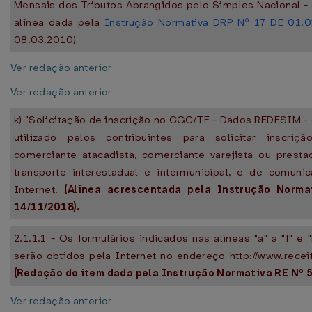
Mensais dos Tributos Abrangidos pelo Simples Nacional -
alínea dada pela
Instrução Normativa DRP Nº 17 DE 01.
08.03.2010)
Ver redação anterior
Ver redação anterior
k) "Solicitação de inscrição no CGC/TE - Dados REDESIM -
utilizado pelos contribuintes para solicitar inscriçã
comerciante atacadista, comerciante varejista ou prest
transporte interestadual e intermunicipal, e de comuni
Internet.
(Alínea acrescentada pela Instrução Norm
14/11/2018).
2.1.1.1 - Os formulários indicados nas alíneas "a" a "f" e 
serão obtidos pela Internet no endereço http://www.receit
(Redação do item dada pela Instrução Normativa RE Nº 5
Ver redação anterior