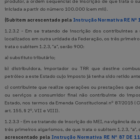
produtor, a ordem seqüencial de inscrição de que trata o sub
iniciada a partir do número 100.000 (cem mil).
(Subitem acrescentado pela
Instrução Normativa RE Nº 
1.2.3.2 - Em se tratando de inscrição dos contribuintes a 
localizados em outra unidade da Federação, os três primeir
trata o subitem 1.2.3, "a", serão 900:
a) substituto tributário;
b) distribuidora, importador ou TRR que destine combus
petróleo a este Estado cujo imposto já tenha sido retido ant
c) contribuinte que realize operações ou prestações que 
ou serviços a consumidor final não contribuinte do impo
Estado, nos termos da Emenda Constitucional nº 87/2015 ( C
art. 155, § 2º, VII e VIII).
1.2.3.3 - Em se tratando de inscrição do MEI, na vigência da
três primeiros algarismos, de que trata o subitem 1.2.3, "a"
acrescentado pela
Instrução Normativa RE Nº 87 DE 11