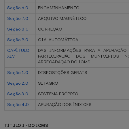
Seção 6.0
ENCAMINHAMENTO
Seção 7.0
ARQUIVO MAGNÉTICO
Seção 8.0
CORREÇÃO
Seção 9.0
GIA-AUTOMÁTICA
CAPÍTULO
DAS INFORMAÇÕES PARA A APURAÇÃO 
XIV
PARTICIPAÇÃO DOS MUNICÍPIOS 
ARRECADAÇÃO DO ICMS
Seção 1.0
DISPOSIÇÕES GERAIS
Seção 2.0
SITAGRO
Seção 3.0
SISTEMA PRÓPRIO
Seção 4.0
APURAÇÃO DOS ÍNDICES
TÍTULO I - DO ICMS