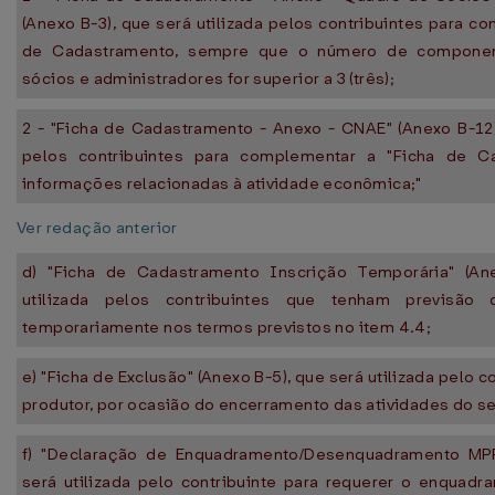
(Anexo B-3), que será utilizada pelos contribuintes para c
de Cadastramento, sempre que o número de compone
sócios e administradores for superior a 3 (três);
2 - "Ficha de Cadastramento - Anexo - CNAE" (Anexo B-12),
pelos contribuintes para complementar a "Ficha de C
informações relacionadas à atividade econômica;"
Ver redação anterior
d) "Ficha de Cadastramento Inscrição Temporária" (An
utilizada pelos contribuintes que tenham previsão
temporariamente nos termos previstos no item 4.4;
e) "Ficha de Exclusão" (Anexo B-5), que será utilizada pelo co
produtor, por ocasião do encerramento das atividades do s
f) "Declaração de Enquadramento/Desenquadramento MPR
será utilizada pelo contribuinte para requerer o enquadr