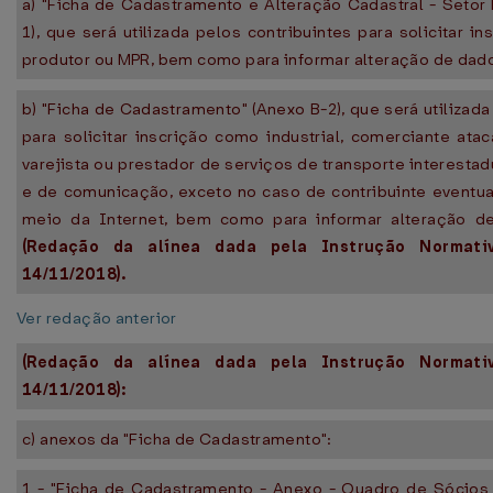
a) "Ficha de Cadastramento e Alteração Cadastral - Setor 
1), que será utilizada pelos contribuintes para solicitar in
produtor ou MPR, bem como para informar alteração de dado
b) "Ficha de Cadastramento" (Anexo B-2), que será utilizada
para solicitar inscrição como industrial, comerciante ata
varejista ou prestador de serviços de transporte interestadu
e de comunicação, exceto no caso de contribuinte eventual
meio da Internet, bem como para informar alteração de
(Redação da alínea dada pela Instrução Normat
14/11/2018).
Ver redação anterior
(Redação da alínea dada pela Instrução Normat
14/11/2018):
c) anexos da "Ficha de Cadastramento":
1 - "Ficha de Cadastramento - Anexo - Quadro de Sócios