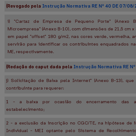
(Revogado pela
Instrução Normativa RE Nº 40 DE 07/08/
i) "Cartaz de Empresa de Pequeno Porte" (Anexo B
Microempresa" (Anexo B-10), com dimensões de 21,5 cm x 
em papel "offset" 180 g/m2, nas cores verde, vermelha, a
servirão para identificar os contribuintes enquadrados n
ME, respectivamente.
(Redação do caput dada pela
Instrução Normativa RE Nº
j) Solicitação de Baixa pela Internet" (Anexo B-13), que 
contribuinte para requerer:
1 - a baixa por ocasião do encerramento das a
estabelecimento;
2 - a exclusão da inscrição no CGC/TE, na hipótese de
Individual - MEI optante pelo Sistema de Recolhiment