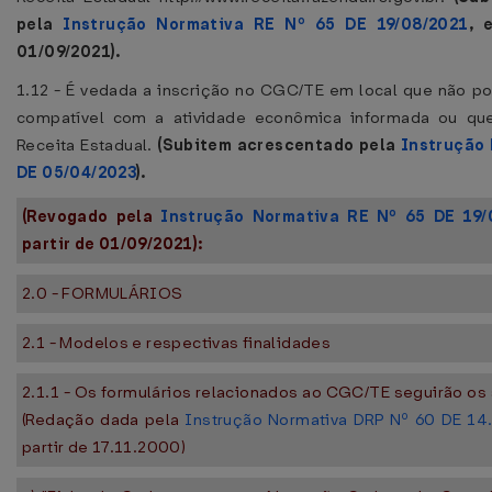
pela
Instrução Normativa RE Nº 65 DE 19/08/2021
, 
01/09/2021).
1.12 - É vedada a inscrição no CGC/TE em local que não pos
compatível com a atividade econômica informada ou que
Receita Estadual.
(Subitem acrescentado pela
Instrução 
DE 05/04/2023
).
(Revogado pela
Instrução Normativa RE Nº 65 DE 19/
partir de 01/09/2021):
2.0 - FORMULÁRIOS
2.1 - Modelos e respectivas finalidades
2.1.1 - Os formulários relacionados ao CGC/TE seguirão os
(Redação dada pela
Instrução Normativa DRP Nº 60 DE 14
partir de 17.11.2000)