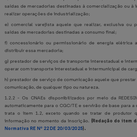
saídas de mercadorias destinadas à comercialização ou à i
realizar operações de industrialização;
e) comercial varejista aquele que realizar, exclusiva ou
saídas de mercadorias destinadas a consumo final;
f) concessionário ou permissionário de energia elétrica
distribuir essa mercadoria;
g) prestador de serviços de transporte interestadual e inte
operar com transporte interestadual e intermunicipal de car
h) prestador de serviço de comunicação aquele que prestar
comunicação, de qualquer tipo ou natureza.
1.2.2 - Os CNAEs disponibilizados por meio da REDESI
automaticamente para o CGC/TE e servirão de base para a 
trata o item 1.2, exceto quando se tratar de produtor q
informação no momento da inscrição.
(Redação do item 
Normativa RE Nº 22 DE 20/03/2025
).