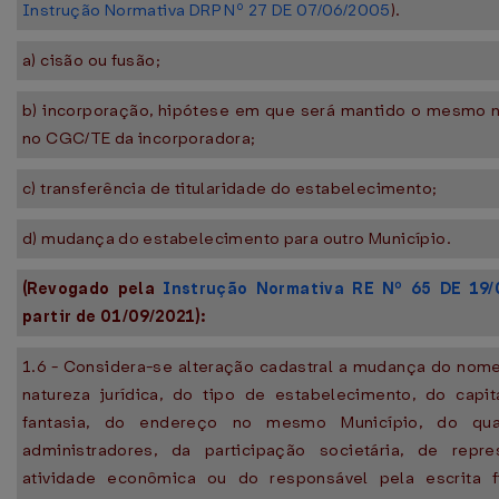
Instrução Normativa DRP Nº 27 DE 07/06/2005
).
a) cisão ou fusão;
b) incorporação, hipótese em que será mantido o mesmo 
no CGC/TE da incorporadora;
c) transferência de titularidade do estabelecimento;
d) mudança do estabelecimento para outro Município.
(Revogado pela
Instrução Normativa RE Nº 65 DE 19/
partir de 01/09/2021):
1.6 - Considera-se alteração cadastral a mudança do nome 
natureza jurídica, do tipo de estabelecimento, do capi
fantasia, do endereço no mesmo Município, do qu
administradores, da participação societária, de repre
atividade econômica ou do responsável pela escrita f