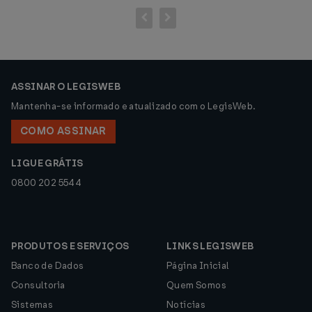
ASSINAR O LEGISWEB
Mantenha-se informado e atualizado com o LegisWeb.
COMO ASSINAR
LIGUE GRÁTIS
0800 202 5544
PRODUTOS E SERVIÇOS
LINKS LEGISWEB
Banco de Dados
Página Inicial
Consultoria
Quem Somos
Sistemas
Notícias