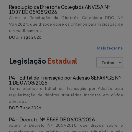
Resolução da Diretoria Colegiada ANVISA Nº
1037 DE 05/08/2026
Altera a Resolução da Diretoria Colegiada RDC Nº
957/2024, que dispõe sobre os critérios para indicação de
um medicament...
DOU: 7 ago 2026
Mais federais
Legislação
Estadual
PA - Edital de Transação por Adesão SEFA/PGE Nº
1 DE 07/08/2026
Torna público o Edital de Transação por Adesão para
regularização de débitos tributários inscritos em dívida
ativa do ...
DOE: 7 ago 2026
PA - Decreto Nº 5568 DE 06/08/2026
Altera o Decreto Nº 2057/2018, que dispõe sobre o
parcelamento de créditos de natureza tributária e não