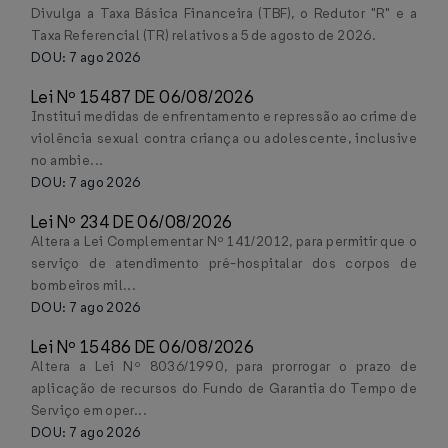
Divulga a Taxa Básica Financeira (TBF), o Redutor "R" e a
Taxa Referencial (TR) relativos a 5 de agosto de 2026.
DOU: 7 ago 2026
Lei Nº 15487 DE 06/08/2026
Institui medidas de enfrentamento e repressão ao crime de
violência sexual contra criança ou adolescente, inclusive
no ambie...
DOU: 7 ago 2026
Lei Nº 234 DE 06/08/2026
Altera a Lei Complementar Nº 141/2012, para permitir que o
serviço de atendimento pré-hospitalar dos corpos de
bombeiros mil...
DOU: 7 ago 2026
Lei Nº 15486 DE 06/08/2026
Altera a Lei Nº 8036/1990, para prorrogar o prazo de
aplicação de recursos do Fundo de Garantia do Tempo de
Serviço em oper...
DOU: 7 ago 2026