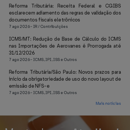
Reforma Tributária: Receita Federal e CGIBS
esclarecem adiamento das regras de validação dos
documentos fiscais eletrônicos
7 ago 2026
-
IR / Contribuições
ICMS/MT: Redução de Base de Cálculo do ICMS
nas Importações de Aerovanes é Prorrogada até
31/12/2026
7 ago 2026
-
ICMS, IPI, ISS e Outros
Reforma Tributária/São Paulo: Novos prazos para
início da obrigatoriedade de uso do novo layout de
emissão de NFS-e
7 ago 2026
-
ICMS, IPI, ISS e Outros
Mais notícias