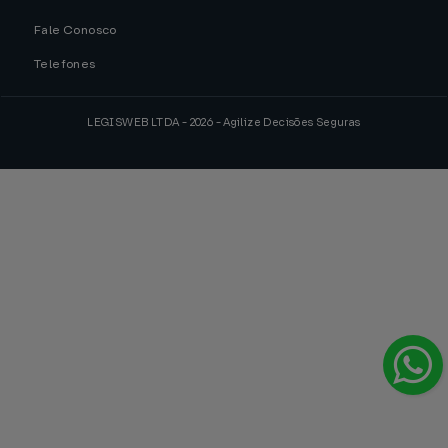
Fale Conosco
Telefones
LEGISWEB LTDA - 2026 - Agilize Decisões Seguras