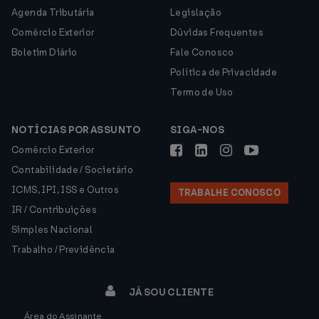
Agenda Tributária
Legislação
Comércio Exterior
Dúvidas Frequentes
Boletim Diário
Fale Conosco
Política de Privacidade
Termo de Uso
NOTÍCIAS POR ASSUNTO
SIGA-NOS
Comércio Exterior
Contabilidade / Societário
ICMS, IPI, ISS e Outros
TRABALHE CONOSCO
IR / Contribuições
Simples Nacional
Trabalho / Previdência
JÁ SOU CLIENTE
Área do Assinante