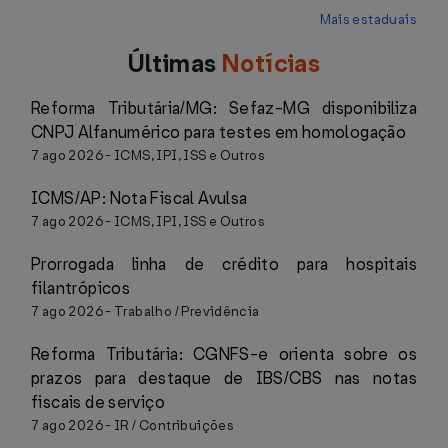
Mais estaduais
Últimas
Notícias
Reforma Tributária/MG: Sefaz-MG disponibiliza
CNPJ Alfanumérico para testes em homologação
7 ago 2026
-
ICMS, IPI, ISS e Outros
ICMS/AP: Nota Fiscal Avulsa
7 ago 2026
-
ICMS, IPI, ISS e Outros
Prorrogada linha de crédito para hospitais
filantrópicos
7 ago 2026
-
Trabalho / Previdência
Reforma Tributária: CGNFS-e orienta sobre os
prazos para destaque de IBS/CBS nas notas
fiscais de serviço
7 ago 2026
-
IR / Contribuições