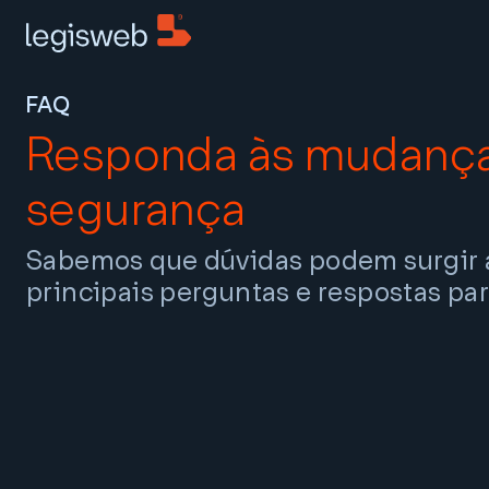
FAQ
Responda às mudança
segurança
Sabemos que dúvidas podem surgir a
principais perguntas e respostas para