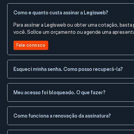
Como e quanto custa assinar a Legisweb?
Para assinar a Legisweb ou obter uma cotação, bast
você. Solice um orçamento ou agende uma apresentaç
Fale conosco
Esqueci minha senha. Como posso recuperá-la?
Meu acesso foi bloqueado. O que fazer?
Como funciona a renovação da assinatura?