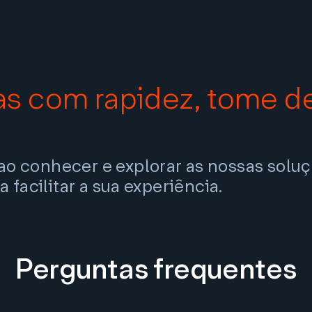
s com rapidez,
tome d
o conhecer e explorar as nossas solu
 facilitar a sua experiência.
Perguntas frequentes