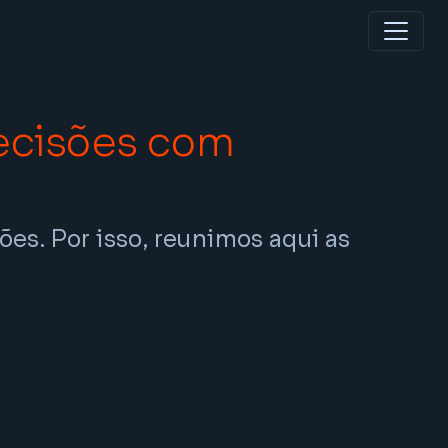
ecisões com
ções.
Por isso, reunimos aqui as