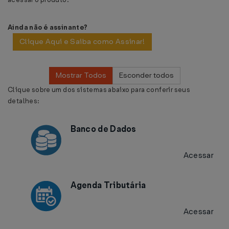
Ainda não é assinante?
Clique Aqui e Saiba como Assinar!
Mostrar Todos
Esconder todos
Clique sobre um dos sistemas abaixo para conferir seus
detalhes:
Banco de Dados
Acessar
Agenda Tributária
Acessar