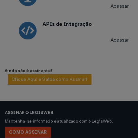
Acessar
APIs de Integração
Acessar
Ainda não é assinante?
Clique Aqui e Saiba como Assinar!
ASSINAR O LEGISWEB
Mantenha-se informado e atualizado com o LegisWeb.
COMO ASSINAR