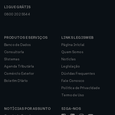
LIGUE GRÁTIS
0800 202 5544
PRODUTOS E SERVIÇOS
LINKS LEGISWEB
Banco de Dados
Página Inicial
Consultoria
Quem Somos
Sistemas
Notícias
Agenda Tributária
Legislação
Comércio Exterior
Dúvidas Frequentes
Boletim Diário
Fale Conosco
Política de Privacidade
Termo de Uso
NOTÍCIAS POR ASSUNTO
SIGA-NOS