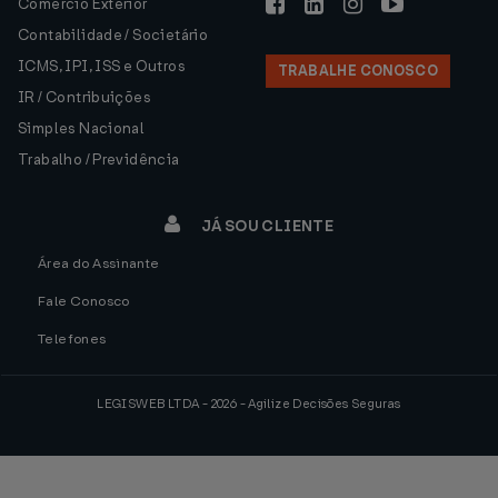
Comércio Exterior
Contabilidade / Societário
ICMS, IPI, ISS e Outros
TRABALHE CONOSCO
IR / Contribuições
Simples Nacional
Trabalho / Previdência
JÁ SOU CLIENTE
Área do Assinante
Fale Conosco
Telefones
LEGISWEB LTDA - 2026 - Agilize Decisões Seguras