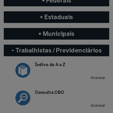
+ Federais
+ Estaduais
+ Municipais
- Trabalhistas / Previdenciários
Índice de A a Z
Acessar
Consulta CBO
Acessar