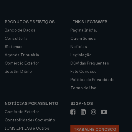
PRODUTOS E SERVIÇOS
LINKS LEGISWEB
Banco de Dados
Página Inicial
Consultoria
Quem Somos
Sistemas
Notícias
Agenda Tributária
Legislação
Comércio Exterior
Dúvidas Frequentes
Boletim Diário
Fale Conosco
Política de Privacidade
Termo de Uso
NOTÍCIAS POR ASSUNTO
SIGA-NOS
Comércio Exterior
Contabilidade / Societário
ICMS, IPI, ISS e Outros
TRABALHE CONOSCO