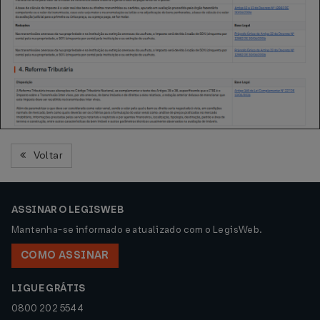
Voltar
ASSINAR O LEGISWEB
Mantenha-se informado e atualizado com o LegisWeb.
COMO ASSINAR
LIGUE GRÁTIS
0800 202 5544