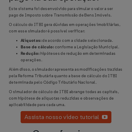
Este sistema foi desenvolvido para simular o valor a ser
pago de Imposto sobre Transmissão de Bens Imóveis.
O cálculo do ITBI gera dúvidas em operações imobiliárias,
com esse simulador é possível verificar:
Alíquotas:
de acordo com a cidade selecionada.
Base de cálculo:
conforme a Legislação Municipal.
Redução:
hipóteses de redução em determinadas
operações.
Além disso, o simulador apresenta as modificações trazidas
pela Reforma Tributária quanto a base de cálculo do ITBI
determinada pelo Código Tributário Nacional.
O simulador de cálculo de ITBI abrange todas as capitais,
com hipótese de alíquotas reduzidas e observações de
aplicabilidade para cada uma.
Assista nosso vídeo tutorial