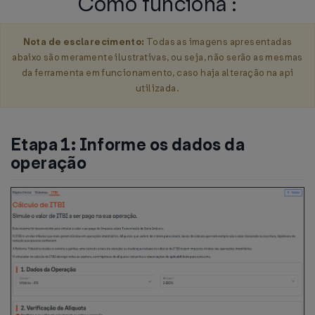
Como funciona :
Nota de esclarecimento:
Todas as imagens apresentadas
abaixo são meramente ilustrativas, ou seja, não serão as mesmas
da ferramenta em funcionamento, caso haja alteração na api
utilizada.
Etapa 1: Informe os dados da
operação