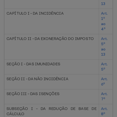
13
CAPÍTULO I - DA INCIDÊNCIA
Art.
1º
ao
4º
CAPÍTULO II - DA EXONERAÇÃO DO IMPOSTO
Art.
5º
ao
13
SEÇÃO I - DAS IMUNIDADES
Art.
5º
SEÇÃO II - DA NÃO INCIDÊNCIA
Art.
6º
SEÇÃO III - DAS ISENÇÕES
Art.
7º
SUBSEÇÃO I - DA REDUÇÃO DE BASE DE
Art.
CÁLCULO
8º