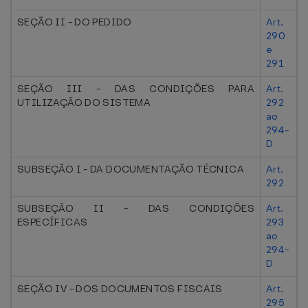
SEÇÃO II - DO PEDIDO
Art.
290
e
291
SEÇÃO III - DAS CONDIÇÕES PARA
Art.
UTILIZAÇÃO DO SISTEMA
292
ao
294-
D
SUBSEÇÃO I - DA DOCUMENTAÇÃO TÉCNICA
Art.
292
SUBSEÇÃO II - DAS CONDIÇÕES
Art.
ESPECÍFICAS
293
ao
294-
D
SEÇÃO IV - DOS DOCUMENTOS FISCAIS
Art.
295