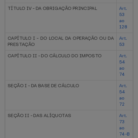
TÍTULO IV - DA OBRIGAÇÃO PRINCIPAL
Art.
53
ao
128
CAPÍTULO I - DO LOCAL DA OPERAÇÃO OU DA
Art.
PRESTAÇÃO
53
CAPÍTULO II - DO CÁLCULO DO IMPOSTO
Art.
54
ao
74
SEÇÃO I - DA BASE DE CÁLCULO
Art.
54
ao
72
SEÇÃO II - DAS ALÍQUOTAS
Art.
73
ao
74-B