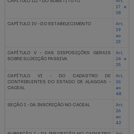
CAPÍTULO III - DO SUBSTITUTO
Art.
17 e
18
CAPÍTULO IV - DO ESTABELECIMENTO
Art.
19
ao
23
CAPÍTULO V - DAS DISPOSIÇÕES GERAIS
Art.
SOBRE SUJEIÇÃO PASSIVA
24 e
25
CAPÍTULO VI - DO CADASTRO DE
Art.
CONTRIBUINTES DO ESTADO DE ALAGOAS -
26
CACEAL
ao
48
SEÇÃO I - DA INSCRIÇÃO NO CACEAL
Art.
26
ao
42
SUBSEÇÃO I - DA INSCRIÇÃO NO CADASTRO
Art.