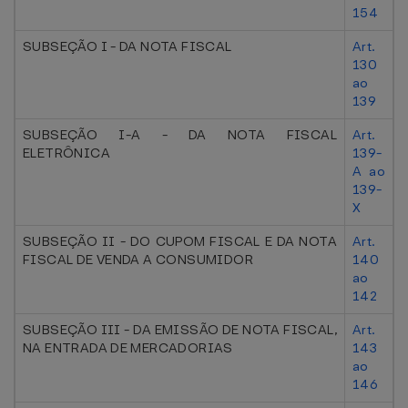
154
SUBSEÇÃO I - DA NOTA FISCAL
Art.
130
ao
139
SUBSEÇÃO I-A - DA NOTA FISCAL
Art.
ELETRÔNICA
139-
A ao
139-
X
SUBSEÇÃO II - DO CUPOM FISCAL E DA NOTA
Art.
FISCAL DE VENDA A CONSUMIDOR
140
ao
142
SUBSEÇÃO III - DA EMISSÃO DE NOTA FISCAL,
Art.
NA ENTRADA DE MERCADORIAS
143
ao
146