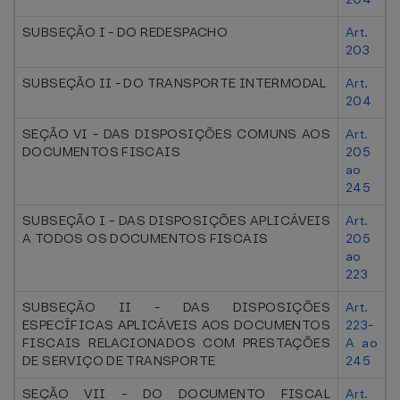
SUBSEÇÃO I - DO REDESPACHO
Art.
203
SUBSEÇÃO II - DO TRANSPORTE INTERMODAL
Art.
204
SEÇÃO VI - DAS DISPOSIÇÕES COMUNS AOS
Art.
DOCUMENTOS FISCAIS
205
ao
245
SUBSEÇÃO I - DAS DISPOSIÇÕES APLICÁVEIS
Art.
A TODOS OS DOCUMENTOS FISCAIS
205
ao
223
SUBSEÇÃO II - DAS DISPOSIÇÕES
Art.
ESPECÍFICAS APLICÁVEIS AOS DOCUMENTOS
223-
FISCAIS RELACIONADOS COM PRESTAÇÕES
A ao
DE SERVIÇO DE TRANSPORTE
245
SEÇÃO VII - DO DOCUMENTO FISCAL
Art.