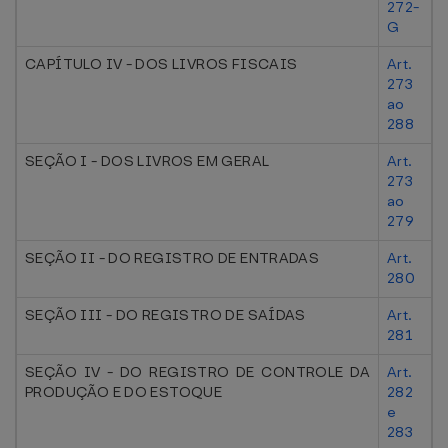
272-
G
CAPÍTULO IV - DOS LIVROS FISCAIS
Art.
273
ao
288
SEÇÃO I - DOS LIVROS EM GERAL
Art.
273
ao
279
SEÇÃO II - DO REGISTRO DE ENTRADAS
Art.
280
SEÇÃO III - DO REGISTRO DE SAÍDAS
Art.
281
SEÇÃO IV - DO REGISTRO DE CONTROLE DA
Art.
PRODUÇÃO E DO ESTOQUE
282
e
283