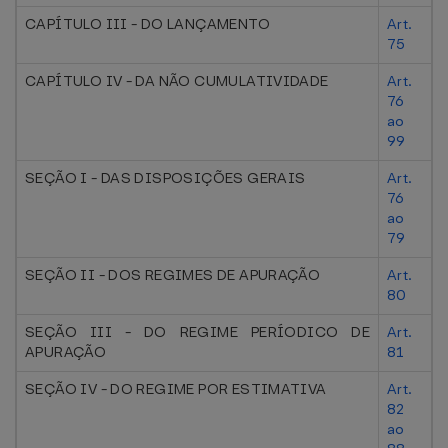
CAPÍTULO III - DO LANÇAMENTO
Art.
75
CAPÍTULO IV - DA NÃO CUMULATIVIDADE
Art.
76
ao
99
SEÇÃO I - DAS DISPOSIÇÕES GERAIS
Art.
76
ao
79
SEÇÃO II - DOS REGIMES DE APURAÇÃO
Art.
80
SEÇÃO III - DO REGIME PERÍODICO DE
Art.
APURAÇÃO
81
SEÇÃO IV - DO REGIME POR ESTIMATIVA
Art.
82
ao