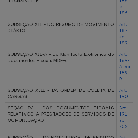
TRANSPORTE
185
e
186
SUBSEÇÃO XII - DO RESUMO DE MOVIMENTO
Art.
DIÁRIO
187
ao
189
SUBSEÇÃO XII-A - Do Manifesto Eletrônico de
Art.
Documentos Fiscais MDF-e
189-
A ao
189-
R
SUBSEÇÃO XIII - DA ORDEM DE COLETA DE
Art.
CARGAS
190
SEÇÃO IV - DOS DOCUMENTOS FISCAIS
Art.
RELATIVOS A PRESTAÇÕES DE SERVIÇOS DE
191
COMUNICAÇÃO
ao
202
SUBSEÇÃO I - DA NOTA FISCAL DE SERVIÇO
Art.