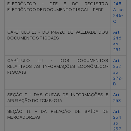
ELETRÔNICO - DFE E DO REGISTRO
245-
ELETRÔNICO DE DOCUMENTO FISCAL - REDF
A ao
245-
C
CAPÍTULO II - DO PRAZO DE VALIDADE DOS
Art.
DOCUMENTOS FISCAIS
246
ao
251
CAPÍTULO III - DOS DOCUMENTOS
Art.
RELATIVOS AS INFORMAÇÕES ECONÔMICO-
252
FISCAIS
ao
272-
B
SEÇÃO I - DAS GUIAS DE INFORMAÇÕES E
Art.
APURAÇÃO DO ICMS-GIA
253
SEÇÃO II - DA RELAÇÃO DE SAÍDA DE
Art.
MERCADORIAS
254
ao
257