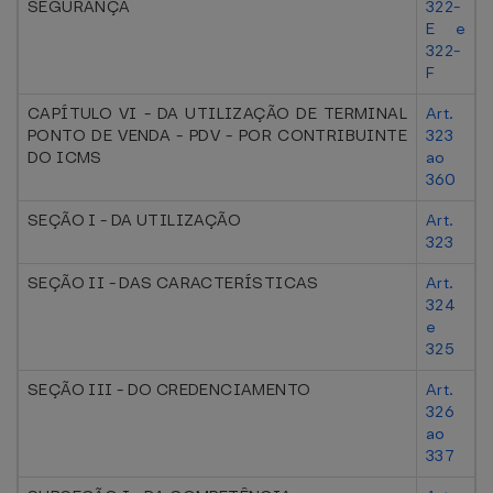
SEGURANÇA
322-
E e
322-
F
CAPÍTULO VI - DA UTILIZAÇÃO DE TERMINAL
Art.
PONTO DE VENDA - PDV - POR CONTRIBUINTE
323
DO ICMS
ao
360
SEÇÃO I - DA UTILIZAÇÃO
Art.
323
SEÇÃO II - DAS CARACTERÍSTICAS
Art.
324
e
325
SEÇÃO III - DO CREDENCIAMENTO
Art.
326
ao
337