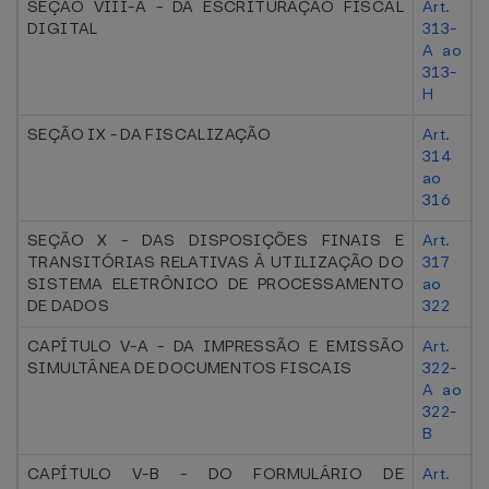
SEÇÃO VIII-A - DA ESCRITURAÇÃO FISCAL
Art.
DIGITAL
313-
A ao
313-
H
SEÇÃO IX - DA FISCALIZAÇÃO
Art.
314
ao
316
SEÇÃO X - DAS DISPOSIÇÕES FINAIS E
Art.
TRANSITÓRIAS RELATIVAS À UTILIZAÇÃO DO
317
SISTEMA ELETRÔNICO DE PROCESSAMENTO
ao
DE DADOS
322
CAPÍTULO V-A - DA IMPRESSÃO E EMISSÃO
Art.
SIMULTÂNEA DE DOCUMENTOS FISCAIS
322-
A ao
322-
B
CAPÍTULO V-B - DO FORMULÁRIO DE
Art.