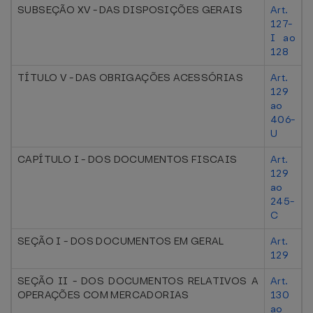
SUBSEÇÃO XV - DAS DISPOSIÇÕES GERAIS
Art.
127-
I ao
128
TÍTULO V - DAS OBRIGAÇÕES ACESSÓRIAS
Art.
129
ao
406-
U
CAPÍTULO I - DOS DOCUMENTOS FISCAIS
Art.
129
ao
245-
C
SEÇÃO I - DOS DOCUMENTOS EM GERAL
Art.
129
SEÇÃO II - DOS DOCUMENTOS RELATIVOS A
Art.
OPERAÇÕES COM MERCADORIAS
130
ao