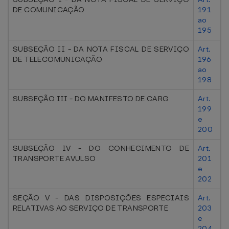
DE COMUNICAÇÃO
191
ao
195
SUBSEÇÃO II - DA NOTA FISCAL DE SERVIÇO
Art.
DE TELECOMUNICAÇÃO
196
ao
198
SUBSEÇÃO III - DO MANIFESTO DE CARG
Art.
199
e
200
SUBSEÇÃO IV - DO CONHECIMENTO DE
Art.
TRANSPORTE AVULSO
201
e
202
SEÇÃO V - DAS DISPOSIÇÕES ESPECIAIS
Art.
RELATIVAS AO SERVIÇO DE TRANSPORTE
203
e
204