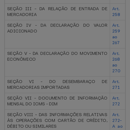
SEÇÃO III - DA RELAÇÃO DE ENTRADA DE
Art.
MERCADORIA
258
SEÇÃO IV - DA DECLARAÇÃO DO VALOR
Art.
ADICIONADO
259
ao
267
SEÇÃO V - DA DECLARAÇÃO DO MOVIMENTO
Art.
ECONÔMICO
268
ao
270
SEÇÃO VI - DO DESEMBARAÇO DE
Art.
MERCADORIAS IMPORTADAS
271
SEÇÃO VII - DOCUMENTO DE INFORMAÇÃO
Art.
MENSAL DO ICMS - DIM
272
SEÇÃO VIII - DAS INFORMAÇÕES RELATIVAS
Art.
ÀS OPERAÇÕES COM CARTÃO DE CRÉDITO,
272-
DÉBITO OU SIMILARES
A ao