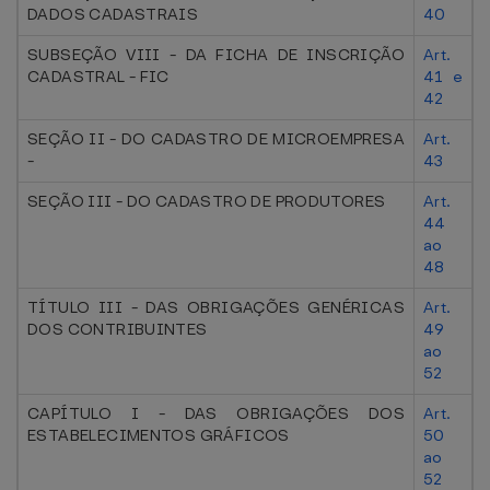
DADOS CADASTRAIS
40
SUBSEÇÃO VIII - DA FICHA DE INSCRIÇÃO
Art.
CADASTRAL - FIC
41 e
42
SEÇÃO II - DO CADASTRO DE MICROEMPRESA
Art.
-
43
SEÇÃO III - DO CADASTRO DE PRODUTORES
Art.
44
ao
48
TÍTULO III - DAS OBRIGAÇÕES GENÉRICAS
Art.
DOS CONTRIBUINTES
49
ao
52
CAPÍTULO I - DAS OBRIGAÇÕES DOS
Art.
ESTABELECIMENTOS GRÁFICOS
50
ao
52