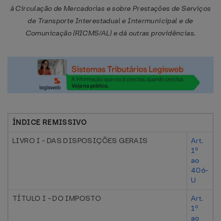
à Circulação de Mercadorias e sobre Prestações de Serviços
de Transporte Interestadual e Intermunicipal e de
Comunicação (RICMS/AL) e dá outras providências.
ÍNDICE REMISSIVO
LIVRO I - DAS DISPOSIÇÕES GERAIS
Art.
1º
ao
406-
U
TÍTULO I - DO IMPOSTO
Art.
1º
ao