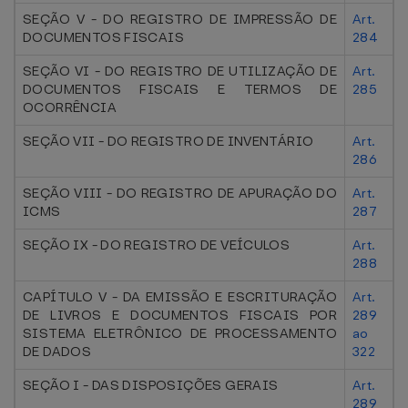
SEÇÃO V - DO REGISTRO DE IMPRESSÃO DE
Art.
DOCUMENTOS FISCAIS
284
SEÇÃO VI - DO REGISTRO DE UTILIZAÇÃO DE
Art.
DOCUMENTOS FISCAIS E TERMOS DE
285
OCORRÊNCIA
SEÇÃO VII - DO REGISTRO DE INVENTÁRIO
Art.
286
SEÇÃO VIII - DO REGISTRO DE APURAÇÃO DO
Art.
ICMS
287
SEÇÃO IX - DO REGISTRO DE VEÍCULOS
Art.
288
CAPÍTULO V - DA EMISSÃO E ESCRITURAÇÃO
Art.
DE LIVROS E DOCUMENTOS FISCAIS POR
289
SISTEMA ELETRÔNICO DE PROCESSAMENTO
ao
DE DADOS
322
SEÇÃO I - DAS DISPOSIÇÕES GERAIS
Art.
289