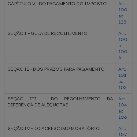
CAPÍTULO V - DO PAGAMENTO DO IMPOSTO
Art.
100
ao
128
SEÇÃO I - GUIA DE RECOLHIMENTO
Art.
100
e
100-
A
SEÇÃO II - DOS PRAZOS PARA PAGAMENTO
Art.
101
ao
103
SEÇÃO III - DO RECOLHIMENTO DA
Art.
DIFERENÇA DE ALÍQUOTAS
104
ao
106
SEÇÃO IV - DO ACRÉSCIMO MORATÓRIO
Art.
107