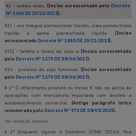
XI - suínos vivos.
(Inciso acrescentado pelo
Decreto
Nº 1248 DE 20/11/2012
).
XII - ovo integral pasteurizado líquido, clara pasteurizada
líquida e gema pasteurizada líquida.
(Inciso
acrescentado
Decreto Nº 1855 DE 25/11/2013
).
XIII - farinha e farelo de soja; e
(Inciso acrescentado
pelo
Decreto Nº 1179 DE 08/06/2017
).
XIV - proteína de soja funcional.
(Inciso acrescentado
pelo
Decreto Nº 1179 DE 08/06/2017
).
§ 1º O diferimento previsto no inciso X não se aplica às
operações com mercadoria importada com destino a
estabelecimento comercial.
(Antigo parágrafo único
renumerado pelo
Decreto Nº 973 DE 08/05/2025
).
Ver redação anterior
§ 2º Enquanto vigorar o Convênio ICMS 132/24, fica