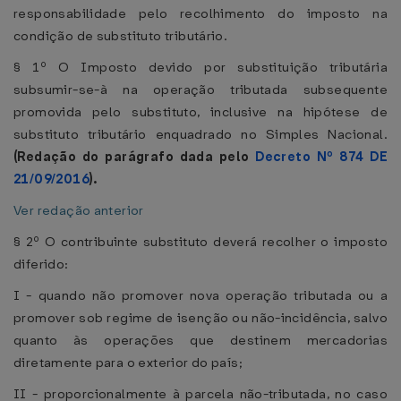
responsabilidade pelo recolhimento do imposto na
condição de substituto tributário.
§ 1º O Imposto devido por substituição tributária
subsumir-se-à na operação tributada subsequente
promovida pelo substituto, inclusive na hipótese de
substituto tributário enquadrado no Simples Nacional.
(Redação do parágrafo dada pelo
Decreto Nº 874 DE
21/09/2016
).
Ver redação anterior
§ 2º O contribuinte substituto deverá recolher o imposto
diferido:
I - quando não promover nova operação tributada ou a
promover sob regime de isenção ou não-incidência, salvo
quanto às operações que destinem mercadorias
diretamente para o exterior do país;
II - proporcionalmente à parcela não-tributada, no caso