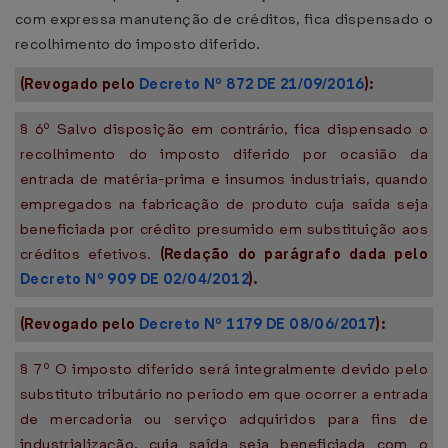
com expressa manutenção de créditos, fica dispensado o
recolhimento do imposto diferido.
(Revogado pelo
Decreto Nº 872 DE 21/09/2016
):
§ 6º Salvo disposição em contrário, fica dispensado o
recolhimento do imposto diferido por ocasião da
entrada de matéria-prima e insumos industriais, quando
empregados na fabricação de produto cuja saída seja
beneficiada por crédito presumido em substituição aos
créditos efetivos.
(Redação do parágrafo dada pelo
Decreto Nº 909 DE 02/04/2012
).
(Revogado pelo
Decreto Nº 1179 DE 08/06/2017
):
§ 7º O imposto diferido será integralmente devido pelo
substituto tributário no período em que ocorrer a entrada
de mercadoria ou serviço adquiridos para fins de
industrialização, cuja saída seja beneficiada com o