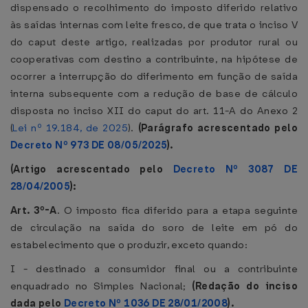
dispensado o recolhimento do imposto diferido relativo
às saídas internas com leite fresco, de que trata o inciso V
do caput deste artigo, realizadas por produtor rural ou
cooperativas com destino a contribuinte, na hipótese de
ocorrer a interrupção do diferimento em função de saída
interna subsequente com a redução de base de cálculo
disposta no inciso XII do caput do art. 11-A do Anexo 2
(
Lei nº 19.184, de 2025
).
(Parágrafo
acrescentado
pelo
Decreto Nº 973 DE 08/05/2025
).
(Artigo acrescentado pelo
Decreto Nº 3087 DE
28/04/2005
):
Art. 3º-A
. O imposto fica diferido para a etapa seguinte
de circulação na saída do soro de leite em pó do
estabelecimento que o produzir, exceto quando:
I - destinado a consumidor final ou a contribuinte
enquadrado no Simples Nacional;
(Redação do inciso
dada pelo
Decreto Nº 1036 DE 28/01/2008
).