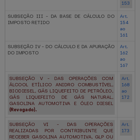
153
SUBSEÇÃO III - DA BASE DE CÁLCULO DO
Art.
IMPOSTO RETIDO
154
ao
161
SUBSEÇÃO IV - DO CÁLCULO E DA APURAÇÃO
Art.
DO IMPOSTO
162
ao
167
SUBSEÇÃO V - DAS OPERAÇÕES COM
Art.
ÁLCOOL ETÍLICO ANIDRO COMBUSTÍVEL,
168
BIODIESEL, GÁS LIQUEFEITO DE PETRÓLEO,
ao
GÁS LIQUEFEITO DE GÁS NATURAL,
172
GASOLINA AUTOMOTIVA E ÓLEO DIESEL
(Revogado).
SUBSEÇÃO VI - DAS OPERAÇÕES
Art.
REALIZADAS POR CONTRIBUINTE QUE
173
RECEBER GASOLINA AUTOMOTIVA, GLP OU