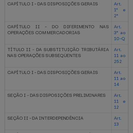
CAPÍTULO I - DAS DISPOSIÇÕES GERAIS
Art.
1° e
2°
CAPÍTULO II - DO DIFERIMENTO NAS
Art.
OPERAÇÕES COM MERCADORIAS
3° ao
10-Q
TÍTULO II - DA SUBSTITUIÇÃO TRIBUTÁRIA
Art.
NAS OPERAÇÕES SUBSEQÜENTES
11 ao
252
CAPÍTULO I - DAS DISPOSIÇÕES GERAIS
Art.
11 ao
14
SEÇÃO I - DAS DISPOSIÇÕES PRELIMINARES
Art.
11 e
12
SEÇÃO II - DA INTERDEPENDÊNCIA
Art.
13