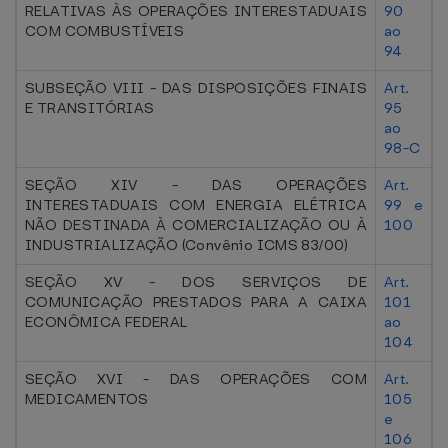
RELATIVAS ÀS OPERAÇÕES INTERESTADUAIS
90
COM COMBUSTÍVEIS
ao
94
SUBSEÇÃO VIII - DAS DISPOSIÇÕES FINAIS
Art.
E TRANSITÓRIAS
95
ao
98-C
SEÇÃO XIV - DAS OPERAÇÕES
Art.
INTERESTADUAIS COM ENERGIA ELÉTRICA
99 e
NÃO DESTINADA À COMERCIALIZAÇÃO OU À
100
INDUSTRIALIZAÇÃO (Convênio ICMS 83/00)
SEÇÃO XV - DOS SERVIÇOS DE
Art.
COMUNICAÇÃO PRESTADOS PARA A CAIXA
101
ECONÔMICA FEDERAL
ao
104
SEÇÃO XVI - DAS OPERAÇÕES COM
Art.
MEDICAMENTOS
105
e
106