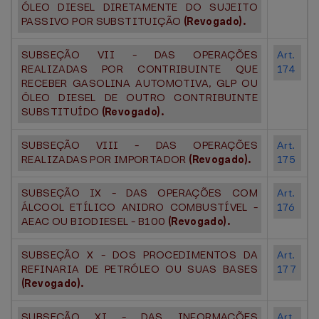
ÓLEO DIESEL DIRETAMENTE DO SUJEITO
PASSIVO POR SUBSTITUIÇÃO
(Revogado).
SUBSEÇÃO VII - DAS OPERAÇÕES
Art.
REALIZADAS POR CONTRIBUINTE QUE
174
RECEBER GASOLINA AUTOMOTIVA, GLP OU
ÓLEO DIESEL DE OUTRO CONTRIBUINTE
SUBSTITUÍDO
(Revogado).
SUBSEÇÃO VIII - DAS OPERAÇÕES
Art.
REALIZADAS POR IMPORTADOR
(Revogado).
175
SUBSEÇÃO IX - DAS OPERAÇÕES COM
Art.
ÁLCOOL ETÍLICO ANIDRO COMBUSTÍVEL -
176
AEAC OU BIODIESEL - B100
(Revogado).
SUBSEÇÃO X - DOS PROCEDIMENTOS DA
Art.
REFINARIA DE PETRÓLEO OU SUAS BASES
177
(Revogado).
SUBSEÇÃO XI - DAS INFORMAÇÕES
Art.