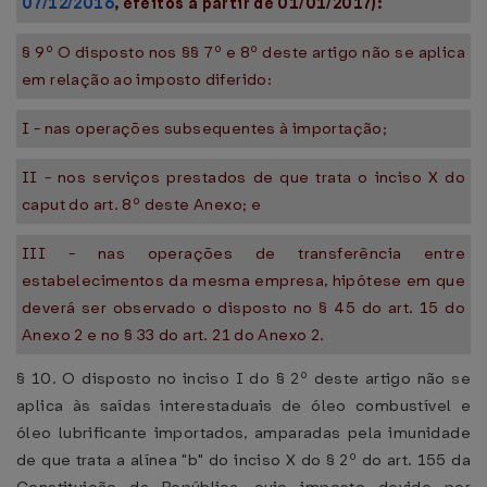
07/12/2016
, efeitos a partir de 01/01/2017):
§ 9º O disposto nos §§ 7º e 8º deste artigo não se aplica
em relação ao imposto diferido:
I - nas operações subsequentes à importação;
II - nos serviços prestados de que trata o inciso X do
caput do art. 8º deste Anexo; e
III - nas operações de transferência entre
estabelecimentos da mesma empresa, hipótese em que
deverá ser observado o disposto no § 45 do art. 15 do
Anexo 2 e no § 33 do art. 21 do Anexo 2.
§ 10. O disposto no inciso I do § 2º deste artigo não se
aplica às saídas interestaduais de óleo combustível e
óleo lubrificante importados, amparadas pela imunidade
de que trata a alínea "b" do inciso X do § 2º do art. 155 da