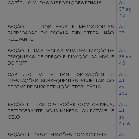
CAPÍTULO V - DAS DISPOSIÇÕES FINAIS
Art.
37 ao
40
SEÇÃO I - DOS BENS E MERCADORIAS
Art.
FABRICADAS EM ESCALA INDUSTRIAL NÃO
37
RELEVANTE
SEÇÃO II - DAS REGRAS PARA REALIZAÇÃO DE
Art.
PESQUISAS DE PREÇO E FIXAÇÃO DA MVA E
38 ao
DO PMPF
40
CAPÍTULO VI - DAS OPERAÇÕES E
Art.
PRESTAÇÕES SUBSEQUENTES SUJEITAS AO
41
REGIME DE SUBSTITUIÇÃO TRIBUTÁRIA
ao
252
SEÇÃO I - DAS OPERAÇÕES COM CERVEJA,
Art.
REFRIGERANTE, ÁGUA MINERAL OU POTÁVEL E
41
GELO
ao
42-A
SEÇÃO II - DAS OPERAÇÕES COM SORVETE
Art.