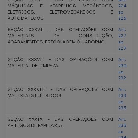
MÁQUINAS E APARELHOS MECÂNICOS,
224
ELÉTRICOS, ELETROMÊCANICOS E
ao
AUTOMÁTICOS
226
SEÇÃO XXXVI - DAS OPERAÇÕES COM
Art.
MATERIAIS DE CONSTRUÇÃO,
227
ACABAMENTOS, BRICOLAGEM OU ADORNO
ao
229
SEÇÃO XXXVII - DAS OPERAÇÕES COM
Art.
MATERIAL DE LIMPEZA
230
ao
232
SEÇÃO XXXVIII - DAS OPERAÇÕES COM
Art.
MATERIAIS ELÉTRICOS
233
ao
235
SEÇÃO XXXIX - DAS OPERAÇÕES COM
Art.
ARTIGOS DE PAPELARIA
235
ao
238