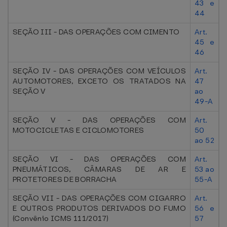
43 e
44
SEÇÃO III - DAS OPERAÇÕES COM CIMENTO
Art.
45 e
46
SEÇÃO IV - DAS OPERAÇÕES COM VEÍCULOS
Art.
AUTOMOTORES, EXCETO OS TRATADOS NA
47
SEÇÃO V
ao
49-A
SEÇÃO V - DAS OPERAÇÕES COM
Art.
MOTOCICLETAS E CICLOMOTORES
50
ao 52
SEÇÃO VI - DAS OPERAÇÕES COM
Art.
PNEUMÁTICOS, CÂMARAS DE AR E
53 ao
PROTETORES DE BORRACHA
55-A
SEÇÃO VII - DAS OPERAÇÕES COM CIGARRO
Art.
E OUTROS PRODUTOS DERIVADOS DO FUMO
56 e
(Convênio ICMS 111/2017)
57