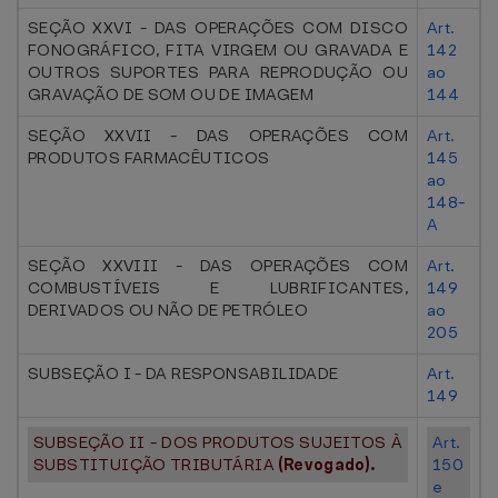
SEÇÃO XXVI - DAS OPERAÇÕES COM DISCO
Art.
FONOGRÁFICO, FITA VIRGEM OU GRAVADA E
142
OUTROS SUPORTES PARA REPRODUÇÃO OU
ao
GRAVAÇÃO DE SOM OU DE IMAGEM
144
SEÇÃO XXVII - DAS OPERAÇÕES COM
Art.
PRODUTOS FARMACÊUTICOS
145
ao
148-
A
SEÇÃO XXVIII - DAS OPERAÇÕES COM
Art.
COMBUSTÍVEIS E LUBRIFICANTES,
149
DERIVADOS OU NÃO DE PETRÓLEO
ao
205
SUBSEÇÃO I - DA RESPONSABILIDADE
Art.
149
SUBSEÇÃO II - DOS PRODUTOS SUJEITOS À
Art.
SUBSTITUIÇÃO TRIBUTÁRIA
(Revogado).
150
e