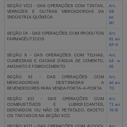
SEÇÃO VIII - DAS OPERAÇÕES COM TINTAS,
Art.
VERNIZES E OUTRAS MERCADORIAS DA
58
INDÚSTRIA QUÍMICA
ao
60
SEÇÃO IX - DAS OPERAÇÕES COM PRODUTOS
Art.
FARMACÊUTICOS
61 ao
63-A
SEÇÃO X - DAS OPERAÇÕES COM TELHAS,
Art.
CUMEEIRAS E CAIXAS D'ÁGUA DE CIMENTO,
64 e
AMIANTO E FIBROCIMENTO
65
SEÇÃO XI - DAS OPERAÇÕES COM
Art.
MERCADORIAS DESTINADAS A
66 ao
REVENDEDORES PARA VENDA PORTA-A-PORTA
70
SEÇÃO XII - DAS OPERAÇÕES COM
Art.
COMBUSTÍVEIS E LUBRIFICANTES,
71 ao
DERIVADOS OU NÃO DE PETRÓLEO, EXCETO
76-B
OS TRATADOS NA SEÇÃO XIII
SEÇÃO XIII - DAS OPERAÇÕES COM ÁLCOOL
Art.