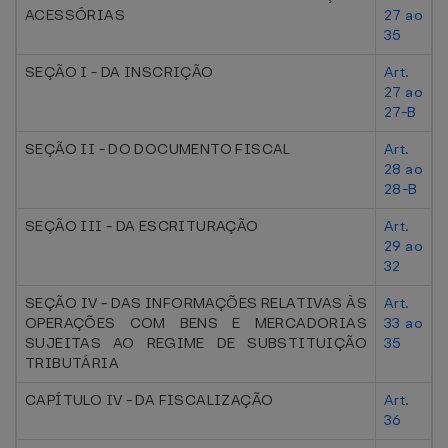
ACESSÓRIAS
27 ao
35
SEÇÃO I - DA INSCRIÇÃO
Art.
27 ao
27-B
SEÇÃO II - DO DOCUMENTO FISCAL
Art.
28 ao
28-B
SEÇÃO III - DA ESCRITURAÇÃO
Art.
29 ao
32
SEÇÃO IV - DAS INFORMAÇÕES RELATIVAS ÀS
Art.
OPERAÇÕES COM BENS E MERCADORIAS
33 ao
SUJEITAS AO REGIME DE SUBSTITUIÇÃO
35
TRIBUTÁRIA
CAPÍTULO IV - DA FISCALIZAÇÃO
Art.
36