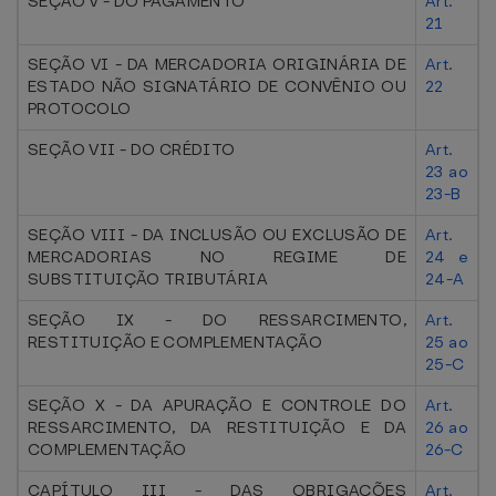
SEÇÃO V - DO PAGAMENTO
Art.
21
SEÇÃO VI - DA MERCADORIA ORIGINÁRIA DE
Art.
ESTADO NÃO SIGNATÁRIO DE CONVÊNIO OU
22
PROTOCOLO
SEÇÃO VII - DO CRÉDITO
Art.
23 ao
23-B
SEÇÃO VIII - DA INCLUSÃO OU EXCLUSÃO DE
Art.
MERCADORIAS NO REGIME DE
24 e
SUBSTITUIÇÃO TRIBUTÁRIA
24-A
SEÇÃO IX - DO RESSARCIMENTO,
Art.
RESTITUIÇÃO E COMPLEMENTAÇÃO
25 ao
25-C
SEÇÃO X - DA APURAÇÃO E CONTROLE DO
Art.
RESSARCIMENTO, DA RESTITUIÇÃO E DA
26 ao
COMPLEMENTAÇÃO
26-C
CAPÍTULO III - DAS OBRIGAÇÕES
Art.