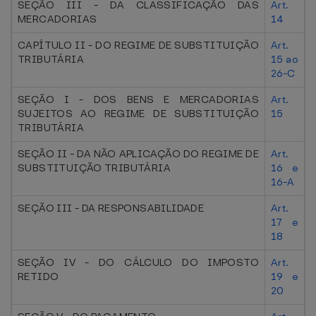
SEÇÃO III - DA CLASSIFICAÇÃO DAS
Art.
MERCADORIAS
14
CAPÍTULO II - DO REGIME DE SUBSTITUIÇÃO
Art.
TRIBUTÁRIA
15 ao
26-C
SEÇÃO I - DOS BENS E MERCADORIAS
Art.
SUJEITOS AO REGIME DE SUBSTITUIÇÃO
15
TRIBUTÁRIA
SEÇÃO II - DA NÃO APLICAÇÃO DO REGIME DE
Art.
SUBSTITUIÇÃO TRIBUTÁRIA
16 e
16-A
SEÇÃO III - DA RESPONSABILIDADE
Art.
17 e
18
SEÇÃO IV - DO CÁLCULO DO IMPOSTO
Art.
RETIDO
19 e
20