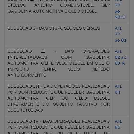
ETÍLICO ANIDRO COMBUSTÍVEL, GLP
77
GASOLINA AUTOMOTIVA E ÓLEO DIESEL
ao
98-C
SUBSEÇÃO I - DAS DISPOSIÇÕES GERAIS
Art.
77
ao 81
SUBSEÇÃO II - DAS OPERAÇÕES
Art.
INTERESTADUAIS COM GASOLINA
82 ao
AUTOMOTIVA, GLP E ÓLEO DIESEL EM QUE O
83-A
IMPOSTO TENHA SIDO RETIDO
ANTERIORMENTE
SUBSEÇÃO III - DAS OPERAÇÕES REALIZADAS
Art.
POR CONTRIBUINTE QUE RECEBER GASOLINA
84
AUTOMOTIVA, GLP OU ÓLEO DIESEL
DIRETAMENTE DO SUJEITO PASSIVO POR
SUBSTITUIÇÃO
SUBSEÇÃO IV - DAS OPERAÇÕES REALIZADAS
Art.
POR CONTRIBUINTE QUE RECEBER GASOLINA
85
AUTOMOTIVA, GLP OU ÓLEO DIESEL DE