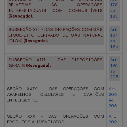
RELATIVAS ÀS OPERAÇÕES
178
INTERESTADUAIS COM COMBUSTÍVEIS
ao
(Revogado).
183
SUBSEÇÃO XII - DAS OPERAÇÕES COM GÁS
Art.
LIQUEFEITO DERIVADO DE GÁS NATURAL
184
(GLGN)
(Revogado).
ao
195
SUBSEÇÃO XIII - DAS DISPOSIÇÕES
Art.
GERAIS
(Revogado).
196
ao
205
SEÇÃO XXIX - DAS OPERAÇÕES COM
Art.
APARELHOS CELULARES E CARTÕES
206
INTELIGENTES
ao
208
SEÇÃO XXX - DAS OPERAÇÕES COM
Art.
PRODUTOS ALIMENTÍCIOS
209