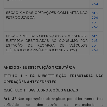
254
SEÇÃO XLV DAS OPERAÇÕES COM NAFTA NÃO
Art.
PETROQUÍMICA
256
ao
262
SEÇÃO XLVI - DAS OPERAÇÕES COM ENERGIA
Art.
ELÉTRICA DESTINADAS AO CONSUMO POR
263
ESTAÇÃO DE RECARGA DE VEÍCULOS
ao
ELÉTRICOS (CONVÊNIO ICMS 182/2025 )
264
ANEXO 3 - SUBSTITUIÇÃO TRIBUTÁRIA
TÍTULO I - DA SUBSTITUIÇÃO TRIBUTÁRIA NAS
OPERAÇÕES ANTECEDENTES
CAPÍTULO I - DAS DISPOSIÇÕES GERAIS
Art. 1º
Nas operações abrangidas por diferimento, fica
atribuído ao destinatário da mercadoria a