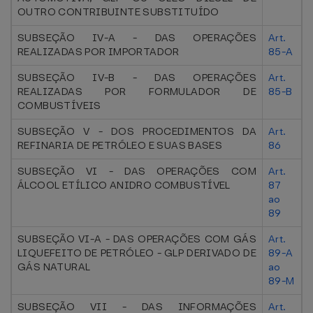
OUTRO CONTRIBUINTE SUBSTITUÍDO
SUBSEÇÃO IV-A - DAS OPERAÇÕES
Art.
REALIZADAS POR IMPORTADOR
85-A
SUBSEÇÃO IV-B - DAS OPERAÇÕES
Art.
REALIZADAS POR FORMULADOR DE
85-B
COMBUSTÍVEIS
SUBSEÇÃO V - DOS PROCEDIMENTOS DA
Art.
REFINARIA DE PETRÓLEO E SUAS BASES
86
SUBSEÇÃO VI - DAS OPERAÇÕES COM
Art.
ÁLCOOL ETÍLICO ANIDRO COMBUSTÍVEL
87
ao
89
SUBSEÇÃO VI-A - DAS OPERAÇÕES COM GÁS
Art.
LIQUEFEITO DE PETRÓLEO - GLP DERIVADO DE
89-A
GÁS NATURAL
ao
89-M
SUBSEÇÃO VII - DAS INFORMAÇÕES
Art.