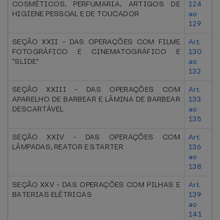
COSMÉTICOS, PERFUMARIA, ARTIGOS DE
124
HIGIENE PESSOAL E DE TOUCADOR
ao
129
SEÇÃO XXII - DAS OPERAÇÕES COM FILME
Art.
FOTOGRÁFICO E CINEMATOGRÁFICO E
130
"SLIDE"
ao
132
SEÇÃO XXIII - DAS OPERAÇÕES COM
Art.
APARELHO DE BARBEAR E LÂMINA DE BARBEAR
133
DESCARTÁVEL
ao
135
SEÇÃO XXIV - DAS OPERAÇÕES COM
Art.
LÂMPADAS, REATOR E STARTER
136
ao
138
SEÇÃO XXV - DAS OPERAÇÕES COM PILHAS E
Art.
BATERIAS ELÉTRICAS
139
ao
141