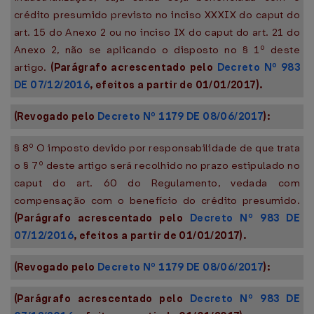
crédito presumido previsto no inciso XXXIX do caput do
art. 15 do Anexo 2 ou no inciso IX do caput do art. 21 do
Anexo 2, não se aplicando o disposto no § 1º deste
artigo.
(Parágrafo acrescentado pelo
Decreto Nº 983
DE 07/12/2016
, efeitos a partir de 01/01/2017).
(Revogado pelo
Decreto Nº 1179 DE 08/06/2017
):
§ 8º O imposto devido por responsabilidade de que trata
o § 7º deste artigo será recolhido no prazo estipulado no
caput do art. 60 do Regulamento, vedada com
compensação com o benefício do crédito presumido.
(Parágrafo acrescentado pelo
Decreto Nº 983 DE
07/12/2016
, efeitos a partir de 01/01/2017).
(Revogado pelo
Decreto Nº 1179 DE 08/06/2017
):
(Parágrafo acrescentado pelo
Decreto Nº 983 DE