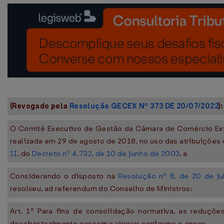
(Revogado pela
Resolução GECEX Nº 373 DE 20/07/2022
):
O Comitê Executivo de Gestão da Câmara de Comércio Exte
realizada em 29 de agosto de 2018, no uso das atribuições
II
, do
Decreto nº 4.732, de 10 de junho de 2003
, e
Considerando o disposto na
Resolução nº 8, de 20 de j
resolveu, ad referendum do Conselho de Ministros:
Art. 1º Para fins de consolidação normativa, as reduçõ
desabastecimento passam a vigorar conforme o anexo.