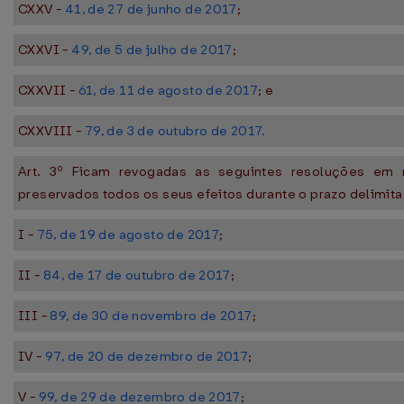
CXXV -
41, de 27 de junho de 2017
;
CXXVI -
49, de 5 de julho de 2017
;
CXXVII -
61, de 11 de agosto de 2017
; e
CXXVIII -
79, de 3 de outubro de 2017.
Art. 3º Ficam revogadas as seguintes resoluções em 
preservados todos os seus efeitos durante o prazo delimit
I -
75, de 19 de agosto de 2017
;
II -
84, de 17 de outubro de 2017
;
III -
89, de 30 de novembro de 2017
;
IV -
97, de 20 de dezembro de 2017
;
V -
99, de 29 de dezembro de 2017
;