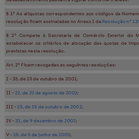
§ 1º As alíquotas correspondentes aos códigos da Nomen
resolução ficam assinaladas no Anexo I da
Resolução nº 12
§ 2º Compete à Secretaria de Comércio Exterior do Min
estabelecer os critérios de alocação das quotas de im
previstas nesta resolução.
Art. 2º Ficam revogadas as seguintes resoluções:
I - 33, de 23 de outubro de 2001;
II -
22, de 23 de agosto de 2002
;
III -
25, de 15 de outubro de 2002
;
IV -
31, de 9 dezembro de 2002
;
V -
15, de 5 de junho de 2003
;