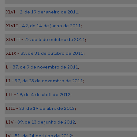
XLVI -
2, de 19 de janeiro de 2011
;
XLVII -
42, de 14 de junho de 2011
;
XLVIII -
72, de 5 de outubro de 2011
;
XLIX -
83, de 31 de outubro de 2011
;
L -
87, de 9 de novembro de 2011
;
LI -
97, de 23 de dezembro de 2011
;
LII -
19, de 4 de abril de 2012
;
LIII -
23, de 19 de abril de 2012
;
LIV -
39, de 13 de junho de 2012
;
LV -
51, de 24 de julho de 2012
;