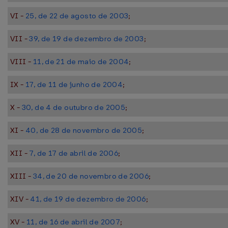
VI -
25, de 22 de agosto de 2003
;
VII -
39, de 19 de dezembro de 2003
;
VIII -
11, de 21 de maio de 2004
;
IX -
17, de 11 de junho de 2004
;
X -
30, de 4 de outubro de 2005
;
XI -
40, de 28 de novembro de 2005
;
XII -
7, de 17 de abril de 2006
;
XIII -
34, de 20 de novembro de 2006
;
XIV -
41, de 19 de dezembro de 2006
;
XV -
11, de 16 de abril de 2007
;