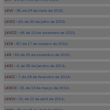
LXVI -
38, de 29 de maio de 2013
;
LXVII -
60, de 30 de julho de 2013
;
LXVIII -
69, de 10 de setembro de 2013
;
LXIX -
87, de 17 de outubro de 2013
;
LXX -
96, de 25 de novembro de 2013
;
LXXI -
4, de 30 de janeiro de 2014
;
LXXII -
7, de 18 de fevereiro de 2014
;
LXXIII -
21, de 13 de março de 2014
;
LXXIV -
31, de 11 de abril de 2014
;