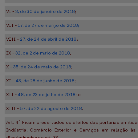
VI -
3, de 30 de janeiro de 2018
;
VII -
17, de 27 de março de 2018;
VIII -
27, de 24 de abril de 2018
;
IX -
32, de 2 de maio de 2018
;
X -
35, de 24 de maio de 2018
;
XI -
43, de 28 de junho de 2018
;
XII -
48, de 23 de julho de 2018
; e
XIII -
57, de 22 de agosto de 2018
.
Art. 4º Ficam preservados os efeitos das portarias emitida
Indústria, Comércio Exterior e Serviços em relação à
discriminadas no art. 3º.