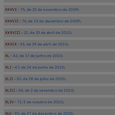
XXXVI -
75, de 23 de novembro de 2009
;
XXXVII -
76, de 15 de dezembro de 2009
;
XXXVIII -
22, de 23 de abril de 2010
;
XXXIX -
25, de 29 de abril de 2010
;
XL -
42, de 17 de junho de 2010
;
XLI -
47, de 24 de junho de 2010
;
XLII -
52, de 28 de julho de 2010
;
XLIII -
65, de 2 de setembro de 2010
;
XLIV -
72, 5 de outubro de 2010
;
XLV -
91, de 27 de dezembro de 2010
;