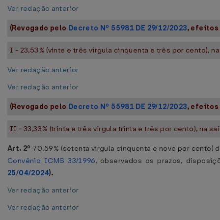
Ver redação anterior
(Revogado pelo
Decreto Nº 55981 DE 29/12/2023
, efeitos
I - 23,53% (vinte e três vírgula cinquenta e três por cento), 
Ver redação anterior
Ver redação anterior
(Revogado pelo
Decreto Nº 55981 DE 29/12/2023
, efeitos
II - 33,33% (trinta e três vírgula trinta e três por cento), na s
Art. 2º
70,59% (setenta vírgula cinquenta e nove por cento) d
Convênio ICMS 33/1996
, observados os prazos, disposiç
25/04/2024
).
Ver redação anterior
Ver redação anterior