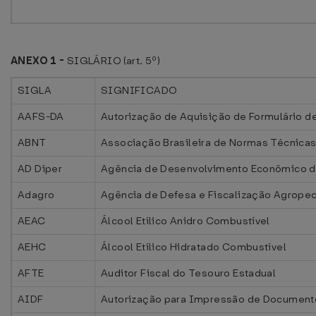
ANEXO 1 -
SIGLÁRIO (art. 5º)
SIGLA
SIGNIFICADO
AAFS-DA
Autorização de Aquisição de Formulário d
ABNT
Associação Brasileira de Normas Técnica
AD Diper
Agência de Desenvolvimento Econômico 
Adagro
Agência de Defesa e Fiscalização Agrope
AEAC
Álcool Etílico Anidro Combustível
AEHC
Álcool Etílico Hidratado Combustível
AFTE
Auditor Fiscal do Tesouro Estadual
AIDF
Autorização para Impressão de Documento