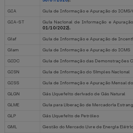
30/07/2020
).
GIA
Guia de Informação e Apuração do ICMS/
GIA-ST
Guia Nacional de Informação e Apuração
01/10/2022).
Giaf
Guia de Informação e Apuração de Incenti
Giam
Guia de Informação e Apuração do ICMS
GIDC
Guia de Informação das Demonstrações 
GISN
Guia de Informação do Simples Nacional
GISS
Guia de Informação e Apuração Mensal d
GLGN
Gás Liquefeito derivado de Gás Natural
GLME
Guia para Liberação de Mercadoria Estra
GLP
Gás Liquefeito de Petróleo
GML
Gestão do Mercado Livre de Energia Elétri