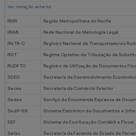
Ver redação anterior
RMR
Região Metropolitana do Recife
RNML
Rede Nacional de Metrologia Legal
RNTR-C
Registro Nacional de Transportadores Rod
ROT
Regime Optativo de Tributação da Substitu
RUDFTO
Registro de Utilização de Documentos Fis
SDEC
Secretaria de Desenvolvimento Econômic
Secex
Secretaria de Comércio Exterior
Sedex
Serviço de Encomenda Expressa de Docu
Sedif-SN
Sistema Eletrônico de Documentos e Info
SEF
Sistema de Escrituração Contábil e Fiscal
Sefaz
Secretaria da Fazenda do Estado de Pern