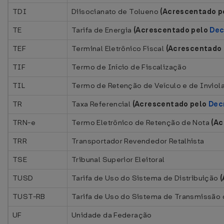
TDI
Diisocianato de Tolueno
(Acrescentado p
TE
Tarifa de Energia
(Acrescentado pelo
Dec
TEF
Terminal Eletrônico Fiscal
(A
crescentado
TIF
Termo de Início de Fiscalização
TIL
Termo de Retenção de Veículo e de Inviol
TR
Taxa Referencial
(Acrescentado pelo
Dec
TRN-e
Termo Eletrônico de Retenção de Nota
(Ac
TRR
Transportador Revendedor Retalhista
TSE
Tribunal Superior Eleitoral
TUSD
Tarifa de Uso do Sistema de Distribuição
TUST-RB
Tarifa de Uso do Sistema de Transmissão 
UF
Unidade da Federação