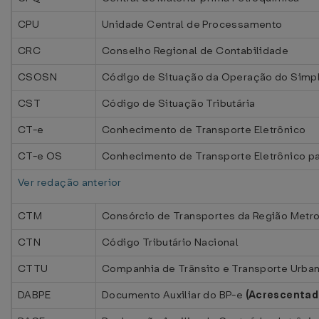
CPU
Unidade Central de Processamento
CRC
Conselho Regional de Contabilidade
CSOSN
Código de Situação da Operação do Simpl
CST
Código de Situação Tributária
CT-e
Conhecimento de Transporte Eletrônico
CT-e OS
Conhecimento de Transporte Eletrônico p
Ver redação anterior
CTM
Consórcio de Transportes da Região Metro
CTN
Código Tributário Nacional
CTTU
Companhia de Trânsito e Transporte Urba
DABPE
Documento Auxiliar do BP-e
(Acrescentad