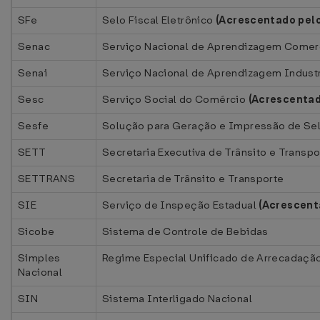
SFe
Selo Fiscal Eletrônico
(Acrescentado pel
Senac
Serviço Nacional de Aprendizagem Comer
Senai
Serviço Nacional de Aprendizagem Industr
Sesc
Serviço Social do Comércio
(Acrescentado
Sesfe
Solução para Geração e Impressão de Selo
SETT
Secretaria Executiva de Trânsito e Transpo
SETTRANS
Secretaria de Trânsito e Transporte
SIE
Serviço de Inspeção Estadual
(Acrescent
Sicobe
Sistema de Controle de Bebidas
Simples
Regime Especial Unificado de Arrecadaçã
Nacional
SIN
Sistema Interligado Nacional