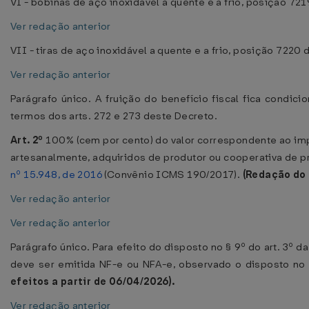
VI - bobinas de aço inoxidável a quente e a frio, posição 721
Ver redação anterior
VII - tiras de aço inoxidável a quente e a frio, posição 7220
Ver redação anterior
Parágrafo único. A fruição do benefício fiscal fica condi
termos dos arts. 272 e 273 deste Decreto.
Art. 2º
100% (cem por cento) do valor correspondente ao imp
artesanalmente, adquiridos de produtor ou cooperativa de pr
nº 15.948, de 2016
(Convênio ICMS 190/2017).
(Redação do
Ver redação anterior
Ver redação anterior
Parágrafo único. Para efeito do disposto no § 9º do art. 3º d
deve ser emitida NF-e ou NFA-e, observado o disposto no 
efeitos a partir de 06/04/2026).
Ver redação anterior