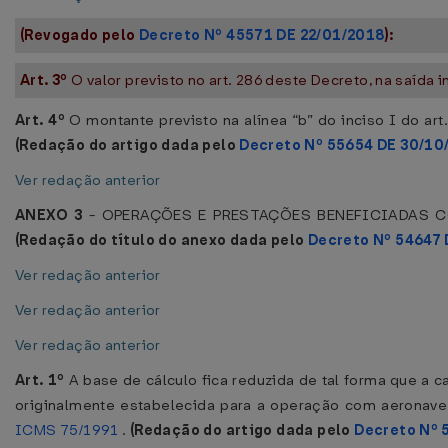
(Revogado pelo
Decreto Nº 45571 DE 22/01/2018
):
Art. 3º
O valor previsto no art. 286 deste Decreto, na saída
Art. 4º
O montante previsto na alínea “b” do inciso I do ar
(Redação do artigo dada pelo
Decreto Nº 55654 DE 30/10
Ver redação anterior
ANEXO 3
- OPERAÇÕES E PRESTAÇÕES BENEFICIADAS 
(Redação do título do anexo dada pelo
Decreto Nº 54647 
Ver redação anterior
Ver redação anterior
Ver redação anterior
Art. 1º
A base de cálculo fica reduzida de tal forma que a ca
originalmente estabelecida para a operação com aeronave,
ICMS 75/1991
.
(Redação do artigo dada pelo
Decreto Nº 