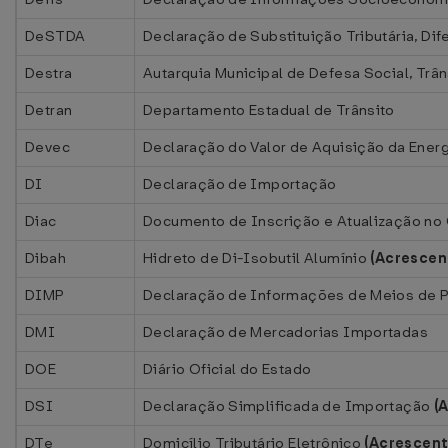
DeSTDA
Declaração de Substituição Tributária, Dif
Destra
Autarquia Municipal de Defesa Social, Trân
Detran
Departamento Estadual de Trânsito
Devec
Declaração do Valor de Aquisição da Energ
DI
Declaração de Importação
Diac
Documento de Inscrição e Atualização no
Dibah
Hidreto de Di-Isobutil Alumínio
(Acrescen
DIMP
Declaração de Informações de Meios de
DMI
Declaração de Mercadorias Importadas
DOE
Diário Oficial do Estado
DSI
Declaração Simplificada de Importação
(
DTe
Domicílio Tributário Eletrônico
(Acrescen