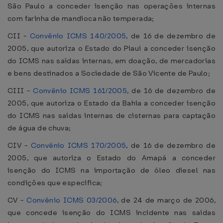
São Paulo a conceder isenção nas operações internas
com farinha de mandioca não temperada;
CII -
Convênio ICMS 140/2005
, de 16 de dezembro de
2005, que autoriza o Estado do Piauí a conceder isenção
do ICMS nas saídas internas, em doação, de mercadorias
e bens destinados a Sociedade de São Vicente de Paulo;
CIII -
Convênio ICMS 161/2005
, de 16 de dezembro de
2005, que autoriza o Estado da Bahia a conceder isenção
do ICMS nas saídas internas de cisternas para captação
de água de chuva;
CIV -
Convênio ICMS 170/2005
, de 16 de dezembro de
2005, que autoriza o Estado do Amapá a conceder
isenção do ICMS na importação de óleo diesel nas
condições que especifica;
CV -
Convênio ICMS 03/2006
, de 24 de março de 2006,
que concede isenção do ICMS incidente nas saídas