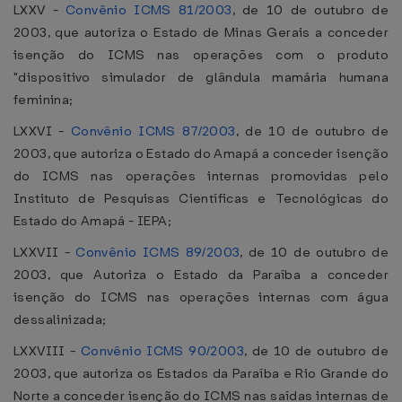
LXXV -
Convênio ICMS 81/2003
, de 10 de outubro de
2003, que autoriza o Estado de Minas Gerais a conceder
isenção do ICMS nas operações com o produto
"dispositivo simulador de glândula mamária humana
feminina;
LXXVI -
Convênio ICMS 87/2003
, de 10 de outubro de
2003, que autoriza o Estado do Amapá a conceder isenção
do ICMS nas operações internas promovidas pelo
Instituto de Pesquisas Científicas e Tecnológicas do
Estado do Amapá - IEPA;
LXXVII -
Convênio ICMS 89/2003
, de 10 de outubro de
2003, que Autoriza o Estado da Paraíba a conceder
isenção do ICMS nas operações internas com água
dessalinizada;
LXXVIII -
Convênio ICMS 90/2003
, de 10 de outubro de
2003, que autoriza os Estados da Paraíba e Rio Grande do
Norte a conceder isenção do ICMS nas saídas internas de