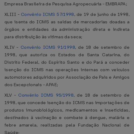
Empresa Brasileira de Pesquisa Agropecuária - EMBRAPA;
XLIII -
Convênio ICMS 57/1998
, de 19 de junho de 1998,
que isenta do ICMS as saídas de mercadorias doadas a
órgãos e entidades da administração direta e indireta
para distribuição às vítimas da seca;
XLIV -
Convênio ICMS 91/1998
, de 18 de setembro de
1998, que autoriza os Estados de Santa Catarina, do
Distrito Federal, do Espírito Santo e do Pará a conceder
isenção do ICMS nas operações internas com veículos
automotores adquiridos por Associação de Pais e Amigos
dos Excepcionais - APAE;
XLV -
Convênio ICMS 95/1998
, de 18 de setembro de
1998, que concede isenção do ICMS nas importações de
produtos imunobiológicos, medicamentos e inseticidas,
destinados à vacinação e combate à dengue, malária e
febre amarela, realizadas pela Fundação Nacional de
Saúde;