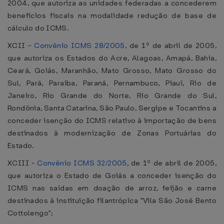
2004, que autoriza as unidades federadas a concederem
benefícios fiscais na modalidade redução de base de
cálculo do ICMS.
XCII -
Convênio ICMS 28/2005
, de 1º de abril de 2005,
que autoriza os Estados do Acre, Alagoas, Amapá, Bahia,
Ceará, Goiás, Maranhão, Mato Grosso, Mato Grosso do
Sul, Pará, Paraíba, Paraná, Pernambuco, Piauí, Rio de
Janeiro, Rio Grande do Norte, Rio Grande do Sul,
Rondônia, Santa Catarina, São Paulo, Sergipe e Tocantins a
conceder isenção do ICMS relativo à importação de bens
destinados à modernização de Zonas Portuárias do
Estado.
XCIII -
Convênio ICMS 32/2005
, de 1º de abril de 2005,
que autoriza o Estado de Goiás a conceder isenção do
ICMS nas saídas em doação de arroz, feijão e carne
destinados à instituição filantrópica "Vila São José Bento
Cottolengo";