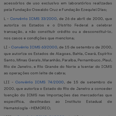
acessórios de uso exclusivo em laboratórios realizadas
pela Fundação Oswaldo Cruz e Fundação Ezequiel Dias;
L -
Convênio ICMS 33/2000
, de 26 de abril de 2000, que
autoriza os Estados e o Distrito Federal a celebrar
transação, a não constituir crédito ou a desconstituí-lo,
nos casos e condições que menciona;
LI -
Convênio ICMS 63/2000
, de 15 de setembro de 2000,
que autoriza os Estados de Alagoas, Bahia, Ceará, Espírito
Santo, Minas Gerais, Maranhão, Paraíba, Pernambuco, Piauí,
Rio de Janeiro, e Rio Grande do Norte a isentar do ICMS
as operações com leite de cabra;
LII -
Convênio ICMS 74/2000
, de 15 de setembro de
2000, que autoriza o Estado do Rio de Janeiro a conceder
isenção do ICMS nas importações das mercadorias que
especifica, destinadas ao Instituto Estadual de
Hematologia - HEMORIO;