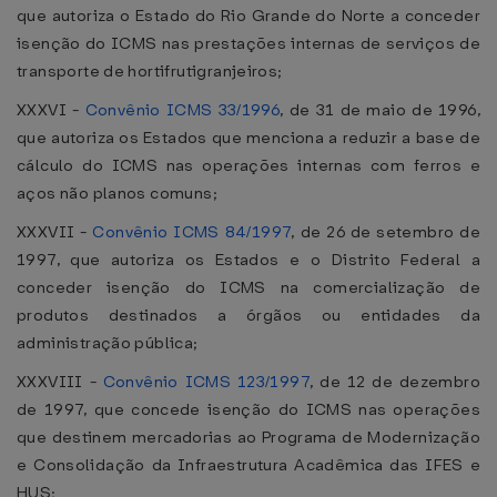
que autoriza o Estado do Rio Grande do Norte a conceder
isenção do ICMS nas prestações internas de serviços de
transporte de hortifrutigranjeiros;
XXXVI -
Convênio ICMS 33/1996
, de 31 de maio de 1996,
que autoriza os Estados que menciona a reduzir a base de
cálculo do ICMS nas operações internas com ferros e
aços não planos comuns;
XXXVII -
Convênio ICMS 84/1997
, de 26 de setembro de
1997, que autoriza os Estados e o Distrito Federal a
conceder isenção do ICMS na comercialização de
produtos destinados a órgãos ou entidades da
administração pública;
XXXVIII -
Convênio ICMS 123/1997
, de 12 de dezembro
de 1997, que concede isenção do ICMS nas operações
que destinem mercadorias ao Programa de Modernização
e Consolidação da Infraestrutura Acadêmica das IFES e
HUS;