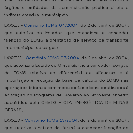
ICMS as saídas internas de mercadorias e bens doados a
órgãos e entidades da administração pública direta e
indireta estadual e municipais;
LXXXII -
Convênio ICMS 04/2004
, de 2 de abril de 2004,
que autoriza os Estados que menciona a conceder
isenção do ICMS à prestação de serviço de transporte
intermunicipal de cargas;
LXXXIII -
Convênio ICMS 07/2004
, de 2 de abril de 2004,
que autoriza o Estado de Minas Gerais a conceder isenção
do ICMS relativo ao diferencial de alíquotas e à
importação e redução da base de cálculo do ICMS nas
operações internas com mercadorias e bens destinados à
aplicação no Programa de Governo ao Noroeste Mineiro
adquiridos pela CEMIG - CIA ENERGÉTICA DE MINAS
GERAIS;
LXXXIV -
Convênio ICMS 13/2004
, de 2 de abril de 2004,
que autoriza o Estado do Paraná a conceder isenção de