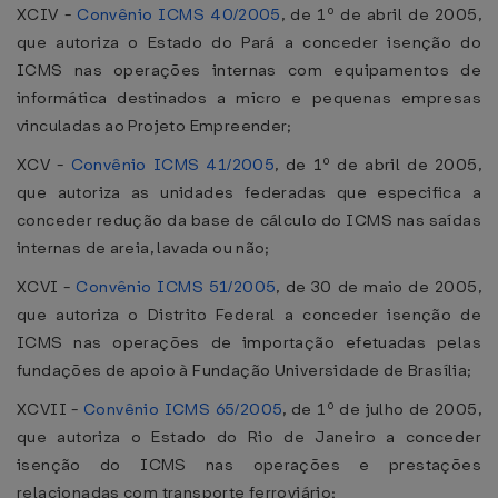
XCIV -
Convênio ICMS 40/2005
, de 1º de abril de 2005,
que autoriza o Estado do Pará a conceder isenção do
ICMS nas operações internas com equipamentos de
informática destinados a micro e pequenas empresas
vinculadas ao Projeto Empreender;
XCV -
Convênio ICMS 41/2005
, de 1º de abril de 2005,
que autoriza as unidades federadas que especifica a
conceder redução da base de cálculo do ICMS nas saídas
internas de areia, lavada ou não;
XCVI -
Convênio ICMS 51/2005
, de 30 de maio de 2005,
que autoriza o Distrito Federal a conceder isenção de
ICMS nas operações de importação efetuadas pelas
fundações de apoio à Fundação Universidade de Brasília;
XCVII -
Convênio ICMS 65/2005
, de 1º de julho de 2005,
que autoriza o Estado do Rio de Janeiro a conceder
isenção do ICMS nas operações e prestações
relacionadas com transporte ferroviário;