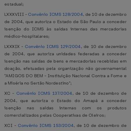
estadual;
LXXXVIII -
Convênio ICMS 128/2004
, de 10 de dezembro
de 2004, que autoriza o Estado de São Paulo a conceder
isenção do ICMS às saídas internas das mercadorias
médico-hospitalares;
LXXXIX -
Convênio ICMS 129/2004
, de 10 de dezembro
de 2004, que autoriza unidades federadas a conceder
isenção nas saídas de bens e mercadorias recebidas em
doação, efetuadas pela organização não governamental
"AMIGOS DO BEM - Instituição Nacional Contra a Fome e
a Miséria no Sertão Nordestino";
XC -
Convênio ICMS 137/2004
, de 10 de dezembro de
2004, que autoriza o Estado do Amapá a conceder
isenção nas saídas internas com os produtos
comercializados pelas Cooperativas de Oleiros;
XCI -
Convênio ICMS 153/2004
, de 10 de dezembro de