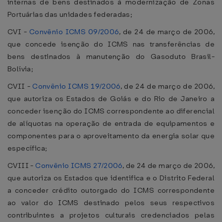
internas de bens destinados à modernização de Zonas
Portuárias das unidades federadas;
CVI -
Convênio ICMS 09/2006
, de 24 de março de 2006,
que concede isenção do ICMS nas transferências de
bens destinados à manutenção do Gasoduto Brasil-
Bolívia;
CVII -
Convênio ICMS 19/2006
, de 24 de março de 2006,
que autoriza os Estados de Goiás e do Rio de Janeiro a
conceder isenção do ICMS correspondente ao diferencial
de alíquotas na operação de entrada de equipamentos e
componentes para o aproveitamento da energia solar que
específica;
CVIII -
Convênio ICMS 27/2006
, de 24 de março de 2006,
que autoriza os Estados que identifica e o Distrito Federal
a conceder crédito outorgado do ICMS correspondente
ao valor do ICMS destinado pelos seus respectivos
contribuintes a projetos culturais credenciados pelas