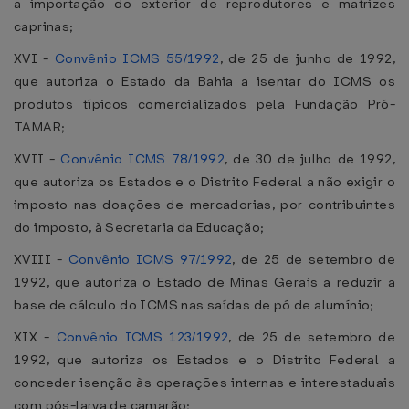
a importação do exterior de reprodutores e matrizes
caprinas;
XVI -
Convênio ICMS 55/1992
, de 25 de junho de 1992,
que autoriza o Estado da Bahia a isentar do ICMS os
produtos típicos comercializados pela Fundação Pró-
TAMAR;
XVII -
Convênio ICMS 78/1992
, de 30 de julho de 1992,
que autoriza os Estados e o Distrito Federal a não exigir o
imposto nas doações de mercadorias, por contribuintes
do imposto, à Secretaria da Educação;
XVIII -
Convênio ICMS 97/1992
, de 25 de setembro de
1992, que autoriza o Estado de Minas Gerais a reduzir a
base de cálculo do ICMS nas saídas de pó de alumínio;
XIX -
Convênio ICMS 123/1992
, de 25 de setembro de
1992, que autoriza os Estados e o Distrito Federal a
conceder isenção às operações internas e interestaduais
com pós-larva de camarão;