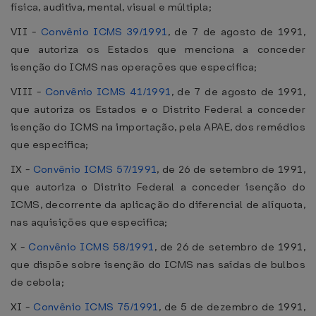
física, auditiva, mental, visual e múltipla;
VII -
Convênio ICMS 39/1991
, de 7 de agosto de 1991,
que autoriza os Estados que menciona a conceder
isenção do ICMS nas operações que especifica;
VIII -
Convênio ICMS 41/1991
, de 7 de agosto de 1991,
que autoriza os Estados e o Distrito Federal a conceder
isenção do ICMS na importação, pela APAE, dos remédios
que especifica;
IX -
Convênio ICMS 57/1991
, de 26 de setembro de 1991,
que autoriza o Distrito Federal a conceder isenção do
ICMS, decorrente da aplicação do diferencial de alíquota,
nas aquisições que especifica;
X -
Convênio ICMS 58/1991
, de 26 de setembro de 1991,
que dispõe sobre isenção do ICMS nas saídas de bulbos
de cebola;
XI -
Convênio ICMS 75/1991
, de 5 de dezembro de 1991,