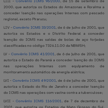
LIII -
Convênio ICMS 96/2000
, de 15 de setembro de
2000, que autoriza os Estados do Amazonas e Roraima a
conceder isenção nas operações internas com pescado
regional, exceto Pirarucu;
LIV -
Convênio ICMS 33/2001
, de 6 de julho de 2001, que
autoriza os Estados e o Distrito Federal a conceder
isenção do ICMS nas saídas de bolas de aço forjadas
classificadas no código 7326.11.00 da NBM/SH;
LV -
Convênio ICMS 41/2001
, de 6 de julho de 2001, que
autoriza o Estado do Paraná a conceder isenção do ICMS
nas operações internas com equipamento de
monitoramento automático de energia elétrica;
LVI -
Convênio ICMS 49/2001
, de 6 de julho de 2001, que
autoriza o Estado do Rio de Janeiro a conceder isenção
do ICMS nas operações com vacina contra a tuberculose;
LVII -
Convênio ICMS 116/2001
, de 7 de dezembro de
2001, que autoriza os Estados de Mato Grosso do Sul,