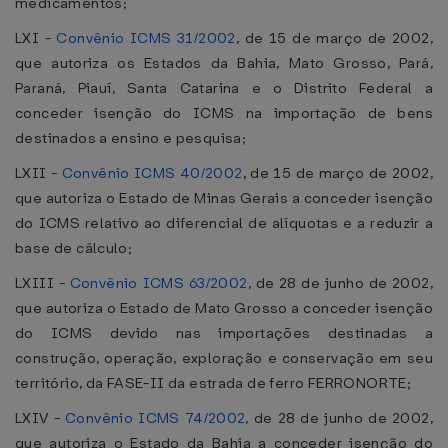
medicamentos;
LXI -
Convênio ICMS 31/2002
, de 15 de março de 2002,
que autoriza os Estados da Bahia, Mato Grosso, Pará,
Paraná, Piauí, Santa Catarina e o Distrito Federal a
conceder isenção do ICMS na importação de bens
destinados a ensino e pesquisa;
LXII -
Convênio ICMS 40/2002
, de 15 de março de 2002,
que autoriza o Estado de Minas Gerais a conceder isenção
do ICMS relativo ao diferencial de alíquotas e a reduzir a
base de cálculo;
LXIII -
Convênio ICMS 63/2002
, de 28 de junho de 2002,
que autoriza o Estado de Mato Grosso a conceder isenção
do ICMS devido nas importações destinadas a
construção, operação, exploração e conservação em seu
território, da FASE-II da estrada de ferro FERRONORTE;
LXIV -
Convênio ICMS 74/2002
, de 28 de junho de 2002,
que autoriza o Estado da Bahia a conceder isenção do