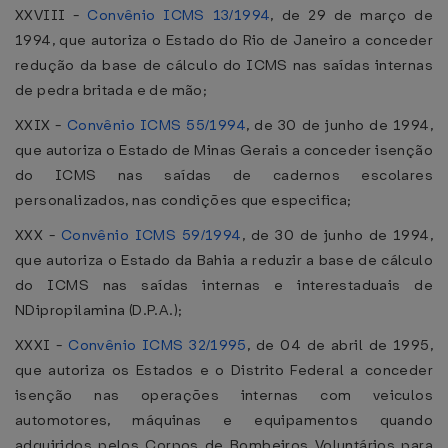
XXVIII -
Convênio ICMS 13/1994
, de 29 de março de
1994, que autoriza o Estado do Rio de Janeiro a conceder
redução da base de cálculo do ICMS nas saídas internas
de pedra britada e de mão;
XXIX -
Convênio ICMS 55/1994
, de 30 de junho de 1994,
que autoriza o Estado de Minas Gerais a conceder isenção
do ICMS nas saídas de cadernos escolares
personalizados, nas condições que especifica;
XXX -
Convênio ICMS 59/1994
, de 30 de junho de 1994,
que autoriza o Estado da Bahia a reduzir a base de cálculo
do ICMS nas saídas internas e interestaduais de
NDipropilamina (D.P.A.);
XXXI -
Convênio ICMS 32/1995
, de 04 de abril de 1995,
que autoriza os Estados e o Distrito Federal a conceder
isenção nas operações internas com veiculos
automotores, máquinas e equipamentos quando
adquiridos pelos Corpos de Bombeiros Voluntários para