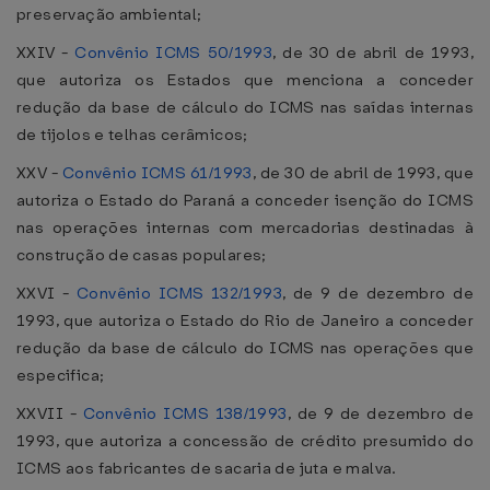
preservação ambiental;
XXIV -
Convênio ICMS 50/1993
, de 30 de abril de 1993,
que autoriza os Estados que menciona a conceder
redução da base de cálculo do ICMS nas saídas internas
de tijolos e telhas cerâmicos;
XXV -
Convênio ICMS 61/1993
, de 30 de abril de 1993, que
autoriza o Estado do Paraná a conceder isenção do ICMS
nas operações internas com mercadorias destinadas à
construção de casas populares;
XXVI -
Convênio ICMS 132/1993
, de 9 de dezembro de
1993, que autoriza o Estado do Rio de Janeiro a conceder
redução da base de cálculo do ICMS nas operações que
especifica;
XXVII -
Convênio ICMS 138/1993
, de 9 de dezembro de
1993, que autoriza a concessão de crédito presumido do
ICMS aos fabricantes de sacaria de juta e malva.