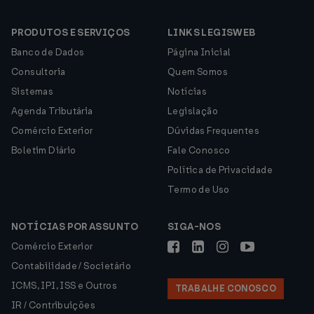
PRODUTOS E SERVIÇOS
LINKS LEGISWEB
Banco de Dados
Página Inicial
Consultoria
Quem Somos
Sistemas
Notícias
Agenda Tributária
Legislação
Comércio Exterior
Dúvidas Frequentes
Boletim Diário
Fale Conosco
Política de Privacidade
Termo de Uso
NOTÍCIAS POR ASSUNTO
SIGA-NOS
Comércio Exterior
Contabilidade / Societário
ICMS, IPI, ISS e Outros
TRABALHE CONOSCO
IR / Contribuições