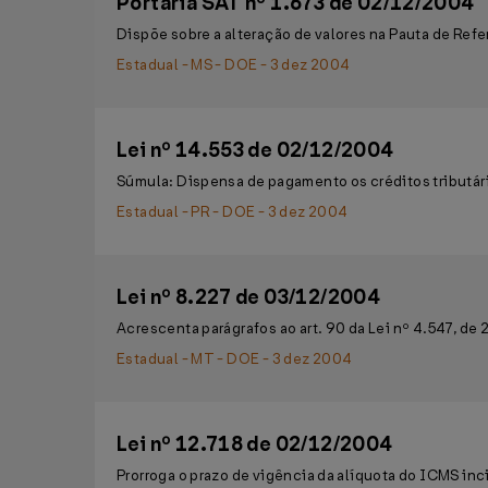
Portaria SAT nº 1.673 de 02/12/2004
Dispõe sobre a alteração de valores na Pauta de Refe
Estadual - MS - DOE - 3 dez 2004
Lei nº 14.553 de 02/12/2004
Súmula: Dispensa de pagamento os créditos tributári
Estadual - PR - DOE - 3 dez 2004
Lei nº 8.227 de 03/12/2004
Acrescenta parágrafos ao art. 90 da Lei nº 4.547, de
Estadual - MT - DOE - 3 dez 2004
Lei nº 12.718 de 02/12/2004
Prorroga o prazo de vigência da alíquota do ICMS i