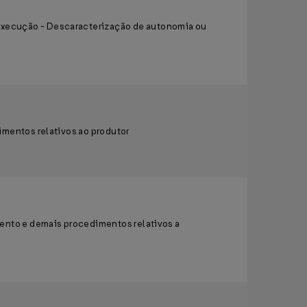
execução - Descaracterização de autonomia ou
imentos relativos ao produtor
mento e demais procedimentos relativos a