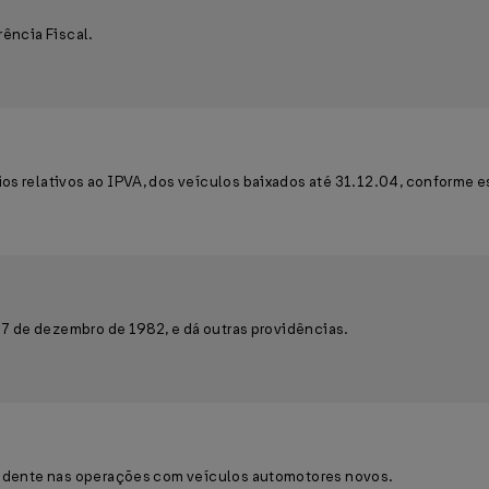
rência Fiscal.
os relativos ao IPVA, dos veículos baixados até 31.12.04, conforme e
 27 de dezembro de 1982, e dá outras providências.
ncidente nas operações com veículos automotores novos.