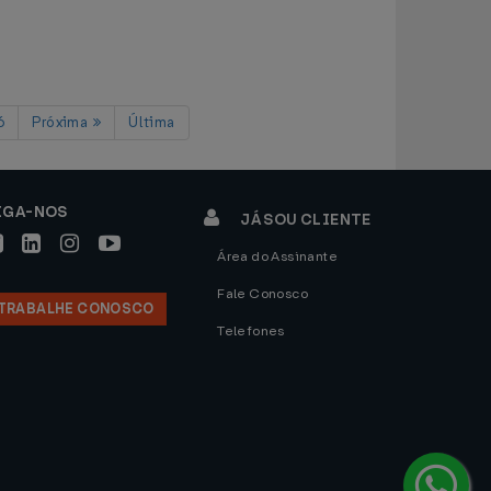
6
Próxima
Última
IGA-NOS
JÁ SOU CLIENTE
Área do Assinante
Fale Conosco
TRABALHE CONOSCO
Telefones