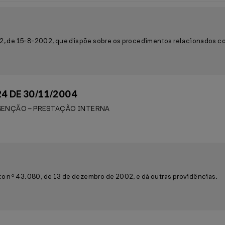
/02, de 15-8-2002, que dispõe sobre os procedimentos relacionados c
24 DE 30/11/2004
SENÇÃO – PRESTAÇÃO INTERNA
o nº 43.080, de 13 de dezembro de 2002, e dá outras providências.