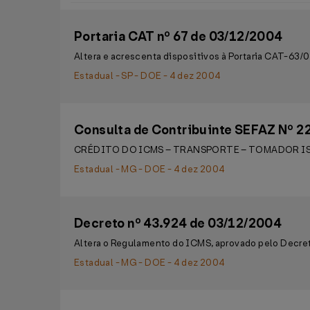
Portaria CAT nº 67 de 03/12/2004
Altera e acrescenta dispositivos à Portaria CAT-63
Estadual - SP - DOE - 4 dez 2004
Consulta de Contribuinte SEFAZ Nº 2
CRÉDITO DO ICMS – TRANSPORTE – TOMADOR I
Estadual - MG - DOE - 4 dez 2004
Decreto nº 43.924 de 03/12/2004
Altera o Regulamento do ICMS, aprovado pelo Decret
Estadual - MG - DOE - 4 dez 2004