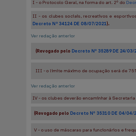
I - o Protocolo Geral, na forma do art. 2º do
Decr
II - os clubes sociais, recreativos e esportiv
Decreto Nº 34124 DE 08/07/2021
).
Ver redação anterior
(Revogado pelo
Decreto Nº 35289 DE 24/03/
III - o limite máximo de ocupação será de 75%
Ver redação anterior
IV - os clubes deverão encaminhar à Secretar
(Revogado pelo
Decreto Nº 35310 DE 04/04/
V - o uso de máscaras para funcionários e fre