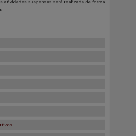
s atividades suspensas será realizada de forma
s,
rtivos: