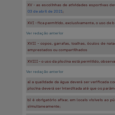
XV - as escolinhas de atividades esportivas de
03 de abril de 2021
;
XVI - fica permitido, exclusivamente, o uso de 
Ver redação anterior
XVII - copos, garrafas, toalhas, óculos de na
emprestados ou compartilhados
XVIII - o uso da piscina está permitido, observ
Ver redação anterior
a) a qualidade da água deverá ser verificada 
piscina deverá ser interditada até que os par
b) é obrigatório afixar, em locais visíveis a
simultaneamente;