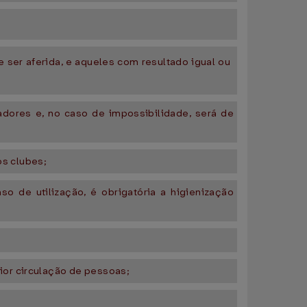
 ser aferida, e aqueles com resultado igual ou
adores e, no caso de impossibilidade, será de
os clubes;
o de utilização, é obrigatória a higienização
ior circulação de pessoas;