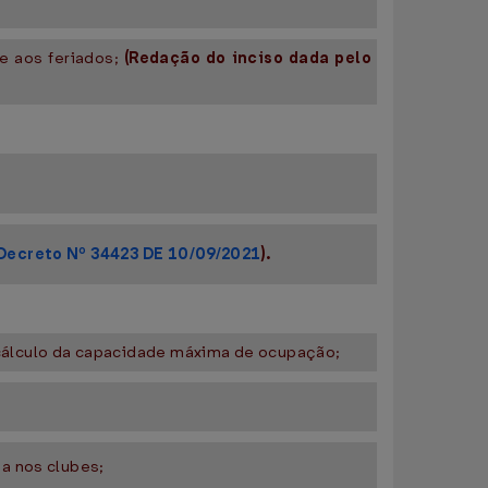
ve aos feriados;
(Redação do inciso dada pelo
Decreto Nº 34423 DE 10/09/2021
).
 cálculo da capacidade máxima de ocupação;
ia nos clubes;