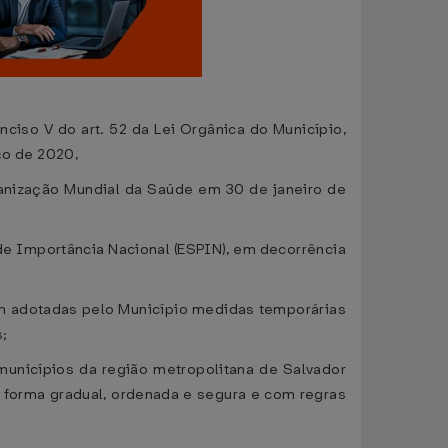
nciso V do art. 52 da Lei Orgânica do Município,
ço de 2020,
anização Mundial da Saúde em 30 de janeiro de
de Importância Nacional (ESPIN), em decorrência
m adotadas pelo Município medidas temporárias
s;
nicípios da região metropolitana de Salvador
e forma gradual, ordenada e segura e com regras