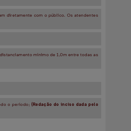
idam diretamente com o público. Os atendentes
 distanciamento mínimo de 1,0m entre todas as
odo o período;
(Redação do inciso dada pelo