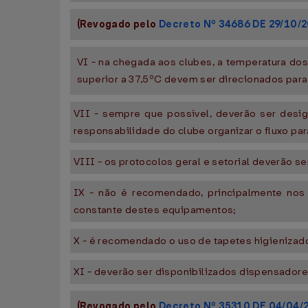
(Revogado pelo
Decreto Nº 34686 DE 29/10/
VI - na chegada aos clubes, a temperatura dos
superior a 37,5ºC devem ser direcionados pa
VII - sempre que possível, deverão ser desig
responsabilidade do clube organizar o fluxo pa
VIII - os protocolos geral e setorial deverão se
IX - não é recomendado, principalmente nos a
constante destes equipamentos;
X - é recomendado o uso de tapetes higienizad
XI - deverão ser disponibilizados dispensador
(Revogado pelo
Decreto Nº 35310 DE 04/04/