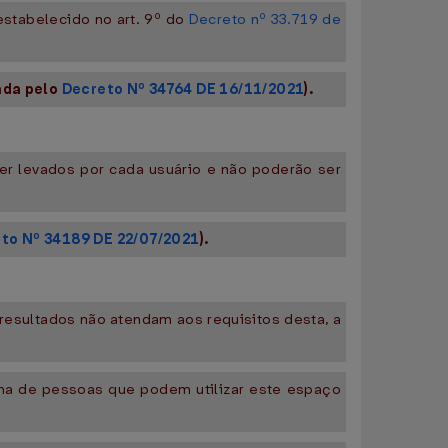
estabelecido no art. 9º do
Decreto nº 33.719 de
ada pelo
Decreto Nº 34764 DE 16/11/2021
).
ser levados por cada usuário e não poderão ser
to Nº 34189 DE 22/07/2021
).
resultados não atendam aos requisitos desta, a
xima de pessoas que podem utilizar este espaço