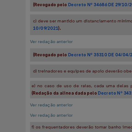
(Revogado pelo
Decreto Nº 34686 DE 29/10/
c) deve ser mantido um distanciamento mínimo
10/09/2021
).
Ver redação anterior
(Revogado pelo
Decreto Nº 35310 DE 04/04/
d) treinadores e equipes de apoio deverão ob
e) no caso de uso de raias, cada uma delas 
(Redação da alínea dada pelo
Decreto Nº 343
Ver redação anterior
Ver redação anterior
f) os frequentadores deverão tomar banho imed