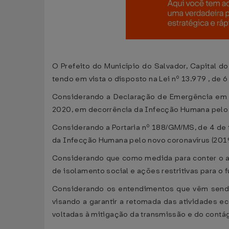
O Prefeito do Município do Salvador, Capital do
tendo em vista o disposto na Lei nº 13.979 , de 
Considerando a Declaração de Emergência em S
2020, em decorrência da Infecção Humana pelo 
Considerando a Portaria nº 188/GM/MS, de 4 de 
da Infecção Humana pelo novo coronavírus (201
Considerando que como medida para conter o a
de isolamento social e ações restritivas para o
Considerando os entendimentos que vêm sendo
visando a garantir a retomada das atividades e
voltadas à mitigação da transmissão e do contá