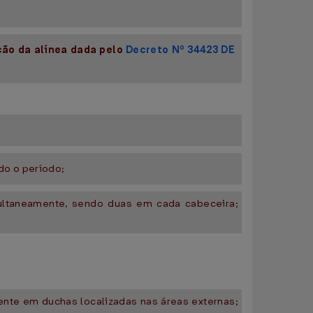
ção da alínea dada pelo
Decreto Nº 34423 DE
do o período;
multaneamente, sendo duas em cada cabeceira;
ente em duchas localizadas nas áreas externas;