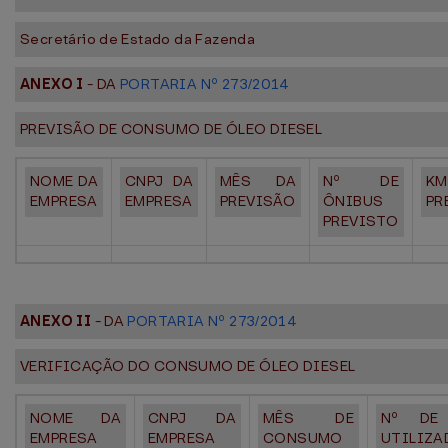
Secretário de Estado da Fazenda
ANEXO I
- DA
PORTARIA Nº 273/2014
PREVISÃO DE CONSUMO DE ÓLEO DIESEL
NOME DA
CNPJ DA
MÊS DA
Nº DE
KM
EMPRESA
EMPRESA
PREVISÃO
ÔNIBUS
PR
PREVISTO
ANEXO II
- DA
PORTARIA Nº 273/2014
VERIFICAÇÃO DO CONSUMO DE ÓLEO DIESEL
NOME DA
CNPJ DA
MÊS DE
Nº DE
EMPRESA
EMPRESA
CONSUMO
UTILIZ