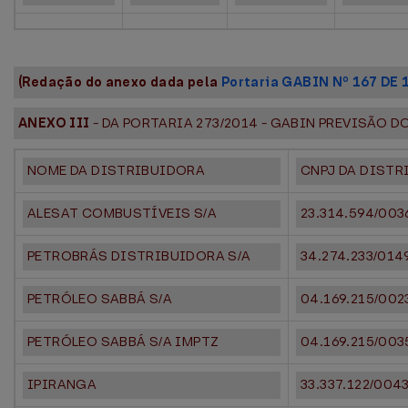
(Redação do anexo dada pela
Portaria GABIN Nº 167 DE 
ANEXO III
- DA PORTARIA 273/2014 - GABIN PREVISÃO 
NOME DA DISTRIBUIDORA
CNPJ DA DISTR
ALESAT COMBUSTÍVEIS S/A
23.314.594/003
PETROBRÁS DISTRIBUIDORA S/A
34.274.233/014
PETRÓLEO SABBÁ S/A
04.169.215/002
PETRÓLEO SABBÁ S/A IMPTZ
04.169.215/003
IPIRANGA
33.337.122/004