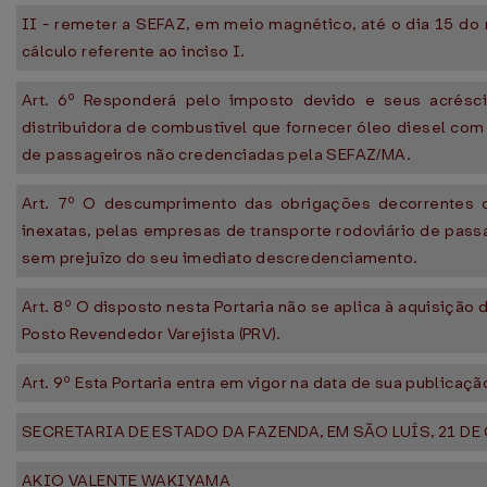
II - remeter a SEFAZ, em meio magnético, até o dia 15 d
cálculo referente ao inciso I.
Art. 6º Responderá pelo imposto devido e seus acrésci
distribuidora de combustível que fornecer óleo diesel com
de passageiros não credenciadas pela SEFAZ/MA.
Art. 7º O descumprimento das obrigações decorrentes d
inexatas, pelas empresas de transporte rodoviário de passag
sem prejuízo do seu imediato descredenciamento.
Art. 8º O disposto nesta Portaria não se aplica à aquisição
Posto Revendedor Varejista (PRV).
Art. 9º Esta Portaria entra em vigor na data de sua publicaç
SECRETARIA DE ESTADO DA FAZENDA, EM SÃO LUÍS, 21 D
AKIO VALENTE WAKIYAMA