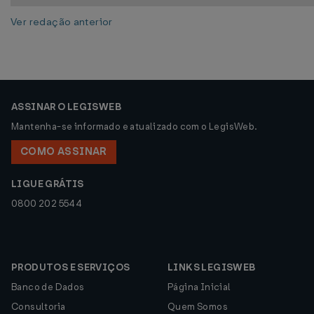
Ver redação anterior
ASSINAR O LEGISWEB
Mantenha-se informado e atualizado com o LegisWeb.
COMO ASSINAR
LIGUE GRÁTIS
0800 202 5544
PRODUTOS E SERVIÇOS
LINKS LEGISWEB
Banco de Dados
Página Inicial
Consultoria
Quem Somos