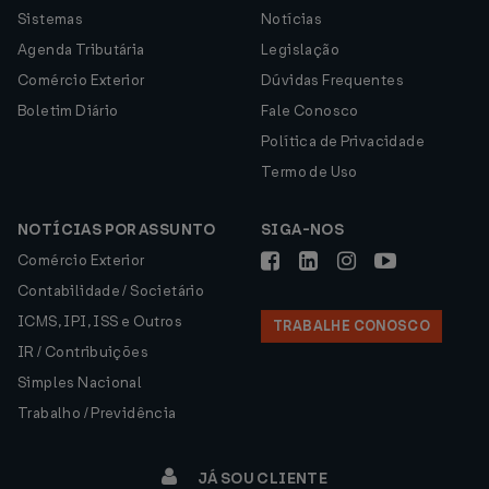
Sistemas
Notícias
Agenda Tributária
Legislação
Comércio Exterior
Dúvidas Frequentes
Boletim Diário
Fale Conosco
Política de Privacidade
Termo de Uso
NOTÍCIAS POR ASSUNTO
SIGA-NOS
Comércio Exterior
Contabilidade / Societário
ICMS, IPI, ISS e Outros
TRABALHE CONOSCO
IR / Contribuições
Simples Nacional
Trabalho / Previdência
JÁ SOU CLIENTE