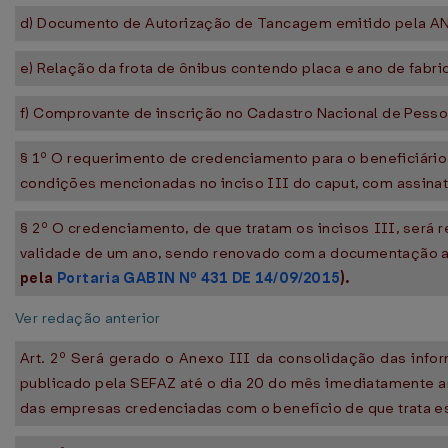
d) Documento de Autorização de Tancagem emitido pela AN
e) Relação da frota de ônibus contendo placa e ano de fabri
f) Comprovante de inscrição no Cadastro Nacional de Pessoa
§ 1º O requerimento de credenciamento para o beneficiári
condições mencionadas no inciso III do caput, com assinat
§ 2º O credenciamento, de que tratam os incisos III, será 
validade de um ano, sendo renovado com a documentação a q
pela
Portaria GABIN Nº 431 DE 14/09/2015
).
Ver redação anterior
Art. 2º Será gerado o Anexo III da consolidação das info
publicado pela SEFAZ até o dia 20 do mês imediatamente an
das empresas credenciadas com o benefício de que trata est