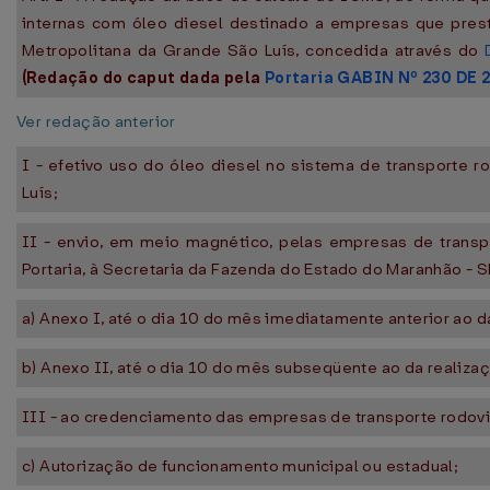
internas com óleo diesel destinado a empresas que prest
Metropolitana da Grande São Luís, concedida através do
(Redação do caput dada pela
Portaria GABIN Nº 230 DE 
Ver redação anterior
I - efetivo uso do óleo diesel no sistema de transporte 
Luís;
II - envio, em meio magnético, pelas empresas de transp
Portaria, à Secretaria da Fazenda do Estado do Maranhão - 
a) Anexo I, até o dia 10 do mês imediatamente anterior ao 
b) Anexo II, até o dia 10 do mês subseqüente ao da realiz
III - ao credenciamento das empresas de transporte rodovi
c) Autorização de funcionamento municipal ou estadual;