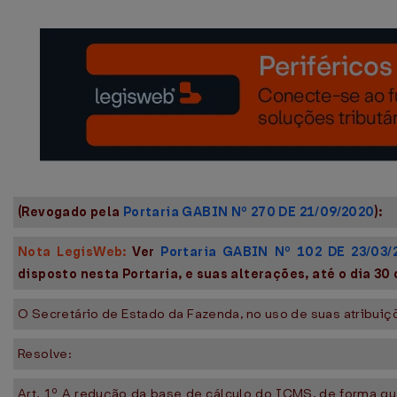
(Revogado pela
Portaria GABIN Nº 270 DE 21/09/2020
):
Nota LegisWeb:
Ver
Portaria GABIN Nº 102 DE 23/03/
disposto nesta Portaria, e suas alterações, até o dia 30
O Secretário de Estado da Fazenda, no uso de suas atribuiç
Resolve:
Art. 1º A redução da base de cálculo do ICMS, de forma que