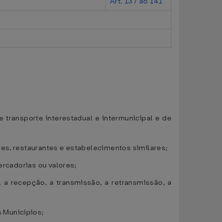
Art. 137 ao 141
transporte interestadual e intermunicipal e de
res, restaurantes e estabelecimentos similares;
ercadorias ou valores;
 a recepção, a transmissão, a retransmissão, a
 Municípios;