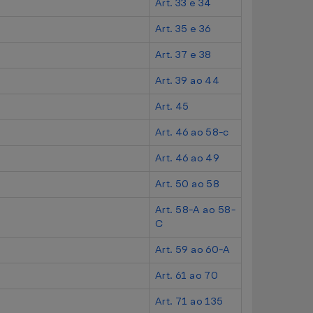
Art. 33 e 34
Art. 35 e 36
Art. 37 e 38
Art. 39 ao 44
Art. 45
Art. 46 ao 58-c
Art. 46 ao 49
Art. 50 ao 58
Art. 58-A ao 58-
C
Art. 59 ao 60-A
Art. 61 ao 70
Art. 71 ao 135