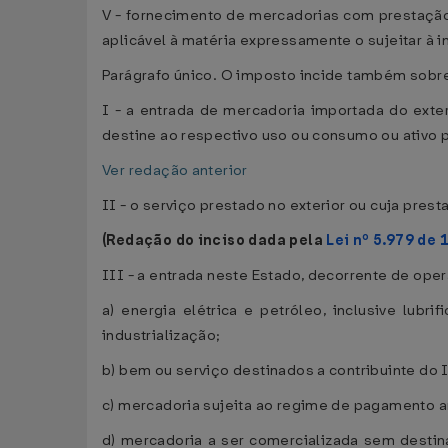
V - fornecimento de mercadorias com prestação
aplicável à matéria expressamente o sujeitar à 
Parágrafo único. O imposto incide também sobr
I - a entrada de mercadoria importada do exter
destine ao respectivo uso ou consumo ou ativo
Ver redação anterior
II - o serviço prestado no exterior ou cuja prest
(Redação do inciso dada pela
Lei nº 5.979 de 
III - a entrada neste Estado, decorrente de oper
a) energia elétrica e petróleo, inclusive lub
industrialização;
b) bem ou serviço destinados a contribuinte do
c) mercadoria sujeita ao regime de pagamento 
d) mercadoria a ser comercializada sem destinat