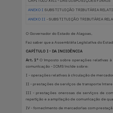
CAPÍTULO XVII - DAS DISPOSIÇÕES FINAIS
ANEXO I
SUBSTITUIÇÃO TRIBUTÁRIA RELAT
ANEXO II
- SUBSTITUIÇÃO TRIBUTÁRIA RELA
O Governador do Estado de Alagoas,
Faz saber que a Assembléia Legislativa do Estad
CAPÍTULO I - DA INCIDÊNCIA
Art. 1º
O imposto sobre operações relativas à c
comunicação - ICMS incide sobre:
I - operações relativas à circulação de mercado
II - prestações de serviços de transporte intere
III - prestações onerosas de serviços de comu
repetição e a ampliação de comunicação de qua
IV - fornecimento de mercadorias com prestaçã