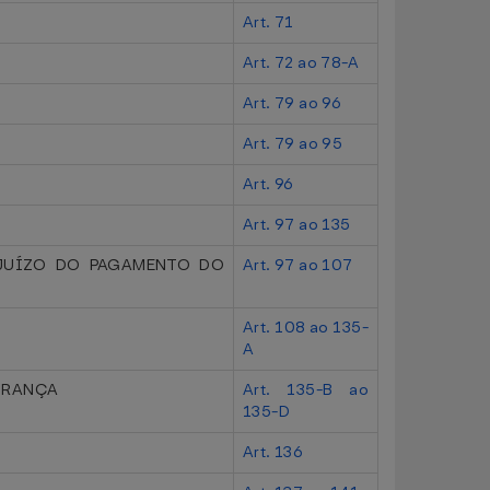
Art. 71
Art. 72 ao 78-A
Art. 79 ao 96
Art. 79 ao 95
Art. 96
Art. 97 ao 135
EJUÍZO DO PAGAMENTO DO
Art. 97 ao 107
Art. 108 ao 135-
A
GURANÇA
Art. 135-B ao
135-D
Art. 136