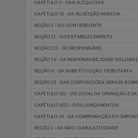
CAPÍTULO V - DAS ALÍQUOTAS
CAPÍTULO VI - DA SUJEIÇÃO PASSIVA
SEÇÃO I - DO CONTRIBUINTE
SEÇÃO II - DO ESTABELECIMENTO
SEÇÃO III - DO RESPONSÁVEL
SEÇÃO IV - DA RESPONSABILIDADE SOLIDÁR
SEÇÃO V - DA SUBSTITUIÇÃO TRIBUTÁRIA
SEÇÃO VI - DAS DISPOSIÇÕES GERAIS SOBR
CAPÍTULO VII - DO LOCAL DA OPERAÇÃO E D
CAPÍTULO VIII - DOS LANÇAMENTOS
CAPÍTULO IX - DA COMPENSAÇÃO DO IMPOS
SEÇÃO I - DA NÃO-CUMULATIVIDADE