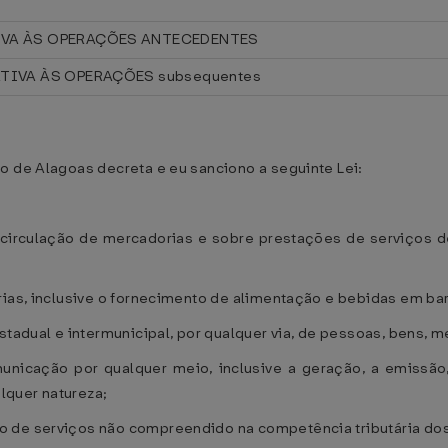
IVA ÀS OPERAÇÕES ANTECEDENTES
TIVA ÀS OPERAÇÕES subsequentes
o de Alagoas decreta e eu sanciono a seguinte Lei:
irculação de mercadorias e sobre prestações de serviços de 
rias, inclusive o fornecimento de alimentação e bebidas em ba
stadual e intermunicipal, por qualquer via, de pessoas, bens, m
nicação por qualquer meio, inclusive a geração, a emissão,
lquer natureza;
o de serviços não compreendido na competência tributária dos