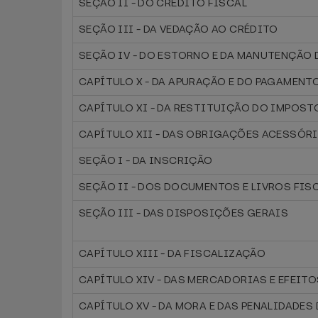
SEÇÃO II - DO CRÉDITO FISCAL
SEÇÃO III - DA VEDAÇÃO AO CRÉDITO
SEÇÃO IV - DO ESTORNO E DA MANUTENÇÃO
CAPÍTULO X - DA APURAÇÃO E DO PAGAMEN
CAPÍTULO XI - DA RESTITUIÇÃO DO IMPOST
CAPÍTULO XII - DAS OBRIGAÇÕES ACESSÓR
SEÇÃO I - DA INSCRIÇÃO
SEÇÃO II - DOS DOCUMENTOS E LIVROS FIS
SEÇÃO III - DAS DISPOSIÇÕES GERAIS
CAPÍTULO XIII - DA FISCALIZAÇÃO
CAPÍTULO XIV - DAS MERCADORIAS E EFEIT
CAPÍTULO XV - DA MORA E DAS PENALIDADE