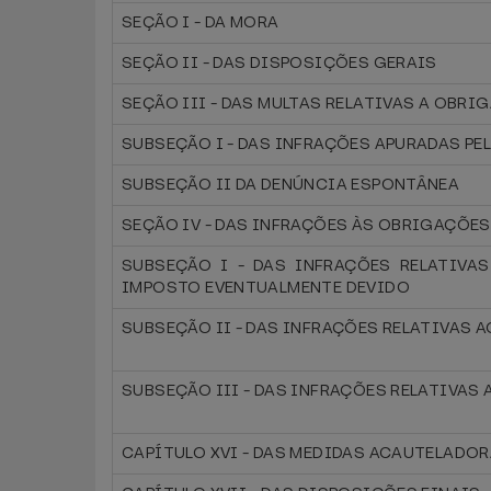
SEÇÃO I - DA MORA
SEÇÃO II - DAS DISPOSIÇÕES GERAIS
SEÇÃO III - DAS MULTAS RELATIVAS A OBRI
SUBSEÇÃO I - DAS INFRAÇÕES APURADAS PE
SUBSEÇÃO II DA DENÚNCIA ESPONTÂNEA
SEÇÃO IV - DAS INFRAÇÕES ÀS OBRIGAÇÕE
SUBSEÇÃO I - DAS INFRAÇÕES RELATIVA
IMPOSTO EVENTUALMENTE DEVIDO
SUBSEÇÃO II - DAS INFRAÇÕES RELATIVAS
SUBSEÇÃO III - DAS INFRAÇÕES RELATIVAS
CAPÍTULO XVI - DAS MEDIDAS ACAUTELADO