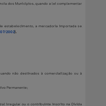
ncia dos Municípios, quando a lei complementar
o de estabelecimento, a mercadoria importada se
3/07/2002
).
, quando não destinados à comercialização ou à
tivo Permanente;
l irregular ou o contribuinte inscrito na Dívida