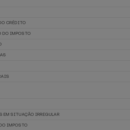
 DO CRÉDITO
TO DO IMPOSTO
O
IAS
CAIS
OS EM SITUAÇÃO IRREGULAR
S DO IMPOSTO