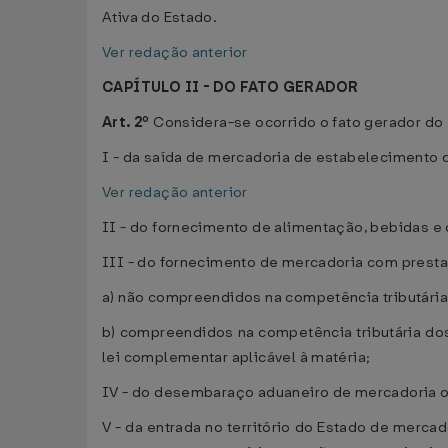
Ativa do Estado.
Ver redação anterior
CAPÍTULO II - DO FATO GERADOR
Art. 2º
Considera-se ocorrido o fato gerador d
I - da saída de mercadoria de estabelecimento d
Ver redação anterior
II - do fornecimento de alimentação, bebidas e
III - do fornecimento de mercadoria com presta
a) não compreendidos na competência tributária
b) compreendidos na competência tributária do
lei complementar aplicável à matéria;
IV - do desembaraço aduaneiro de mercadoria o
V - da entrada no território do Estado de merca