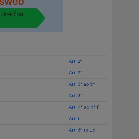
Art. 1°
Art. 2°
Art. 3° ao 5°
Art. 3°
Art. 4° ao 4°-F
Art. 5°
Art. 6° ao 16