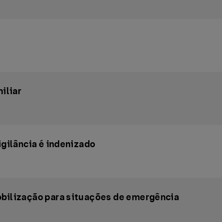
iliar
igilância é indenizado
obilização para situações de emergência