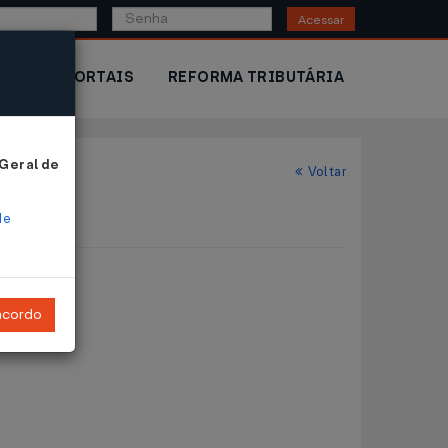
Acessar
IOR
PORTAIS
REFORMA TRIBUTÁRIA
 Geral de
Voltar
de
ncordo