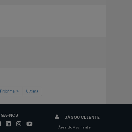
Próxima
Última
IGA-NOS
JÁ SOU CLIENTE
Área do Assinante