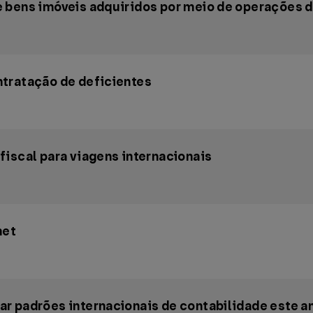
 bens imóveis adquiridos por meio de operações 
tratação de deficientes
iscal para viagens internacionais
net
r padrões internacionais de contabilidade este a