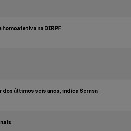
ra homoafetiva na DIRPF
 dos últimos seis anos, indica Serasa
onais