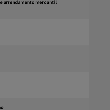
de arrendamento mercantil
no