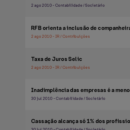
2 ago 2010 - Contabilidade / Societário
RFB orienta a inclusão de companhei
2 ago 2010 - IR / Contribuições
Taxa de Juros Selic
2 ago 2010 - IR / Contribuições
Inadimplência das empresas é a menor
30 jul 2010 - Contabilidade / Societário
Cassação alcança só 1% dos profissi
30 jul 2010 - Contabilidade / Societário