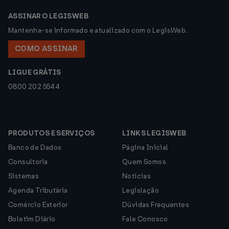
ASSINAR O LEGISWEB
Mantenha-se informado e atualizado com o LegisWeb.
COMO ASSINAR
LIGUE GRÁTIS
0800 202 5544
PRODUTOS E SERVIÇOS
LINKS LEGISWEB
Banco de Dados
Página Inicial
Consultoria
Quem Somos
Sistemas
Notícias
Agenda Tributária
Legislação
Comércio Exterior
Dúvidas Frequentes
Boletim Diário
Fale Conosco