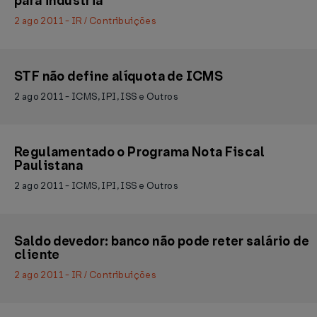
para indústria
2 ago 2011 - IR / Contribuições
STF não define alíquota de ICMS
2 ago 2011 - ICMS, IPI, ISS e Outros
Regulamentado o Programa Nota Fiscal
Paulistana
2 ago 2011 - ICMS, IPI, ISS e Outros
Saldo devedor: banco não pode reter salário de
cliente
2 ago 2011 - IR / Contribuições