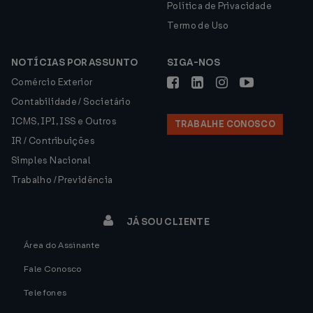
Política de Privacidade
Termo de Uso
NOTÍCIAS POR ASSUNTO
SIGA-NOS
Comércio Exterior
Contabilidade / Societário
ICMS, IPI, ISS e Outros
TRABALHE CONOSCO
IR / Contribuições
Simples Nacional
Trabalho / Previdência
JÁ SOU CLIENTE
Área do Assinante
Fale Conosco
Telefones