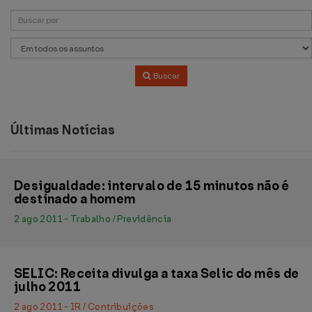
Buscar
Últimas Notícias
Desigualdade: intervalo de 15 minutos não é
destinado a homem
2 ago 2011 - Trabalho / Previdência
SELIC: Receita divulga a taxa Selic do mês de
julho 2011
2 ago 2011 - IR / Contribuições