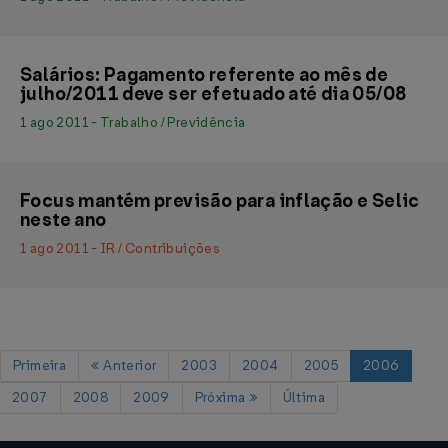
Salários: Pagamento referente ao mês de
julho/2011 deve ser efetuado até dia 05/08
1 ago 2011 - Trabalho / Previdência
Focus mantém previsão para inflação e Selic
neste ano
1 ago 2011 - IR / Contribuições
Primeira
Anterior
2003
2004
2005
2006
2007
2008
2009
Próxima
Última