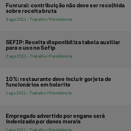
Funrural: contribuição não deve ser recolhida
sobre receita bruta
2 ago 2011 - Trabalho / Previdência
SEFIP: Receita disponibiliza tabela auxiliar
para o uso no Sefip
2 ago 2011 - Trabalho / Previdência
10%: restaurante deve incluir gorjeta de
funcionários em holerite
1 ago 2011 - Trabalho / Previdência
Empregado advertido por engano será
indenizado por danos morais
1 ago 2011 - Trabalho / Previdência