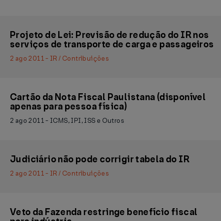
Projeto de Lei: Previsão de redução do IR nos
serviços de transporte de carga e passageiros
2 ago 2011 - IR / Contribuições
Cartão da Nota Fiscal Paulistana (disponível
apenas para pessoa física)
2 ago 2011 - ICMS, IPI, ISS e Outros
Judiciário não pode corrigir tabela do IR
2 ago 2011 - IR / Contribuições
Veto da Fazenda restringe benefício fiscal