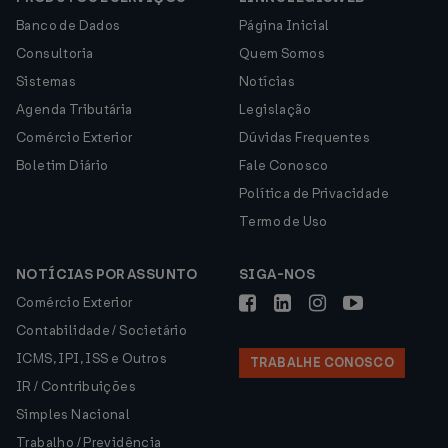
Banco de Dados
Página Inicial
Consultoria
Quem Somos
Sistemas
Notícias
Agenda Tributária
Legislação
Comércio Exterior
Dúvidas Frequentes
Boletim Diário
Fale Conosco
Política de Privacidade
Termo de Uso
NOTÍCIAS POR ASSUNTO
SIGA-NOS
Comércio Exterior
Contabilidade / Societário
ICMS, IPI, ISS e Outros
TRABALHE CONOSCO
IR / Contribuições
Simples Nacional
Trabalho / Previdência