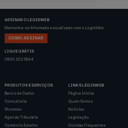
ASSINAR O LEGISWEB
Mantenha-se informado e atualizado com o LegisWeb.
COMO ASSINAR
LIGUE GRÁTIS
0800 202 5544
PRODUTOS E SERVIÇOS
LINKS LEGISWEB
Banco de Dados
Página Inicial
Consultoria
Quem Somos
Sistemas
Notícias
Agenda Tributária
Legislação
Comércio Exterior
Dúvidas Frequentes