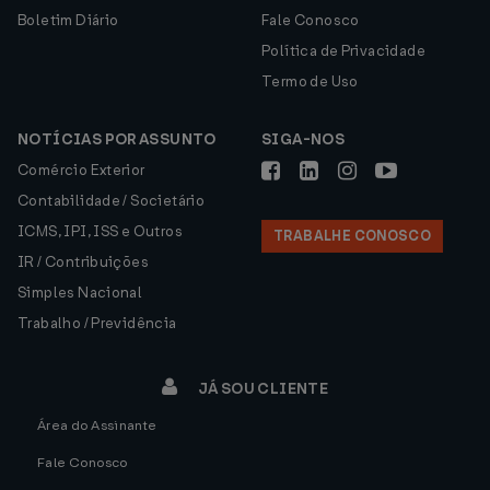
Boletim Diário
Fale Conosco
Política de Privacidade
Termo de Uso
NOTÍCIAS POR ASSUNTO
SIGA-NOS
Comércio Exterior
Contabilidade / Societário
ICMS, IPI, ISS e Outros
TRABALHE CONOSCO
IR / Contribuições
Simples Nacional
Trabalho / Previdência
JÁ SOU CLIENTE
Área do Assinante
Fale Conosco