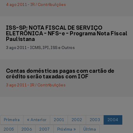
4 ago 2011 - IR / Contribuições
ISS-SP: NOTA FISCAL DE SERVIÇO
ELETRÔNICA - NFS-e - Programa Nota Fiscal
Paulistana
3 ago 2011 - ICMS, IPI, ISS e Outros
Contas domésticas pagas com cartão de
crédito serão taxadas com IOF
3 ago 2011 - IR / Contribuições
Primeira
Anterior
2001
2002
2003
2004
2005
2006
2007
Próxima
Última