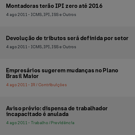
Montadoras terão IPI zero até 2016
4 ago 2011 - ICMS, IPI, ISS e Outros
Devolução de tributos será definida por setor
4 ago 2011 - ICMS, IPI, ISS e Outros
Empresários sugerem mudanças no Plano
Brasil Maior
4 ago 2011 - IR / Contribuições
Aviso prévio: dispensa de trabalhador
incapacitado é anulada
4 ago 2011 - Trabalho / Previdência