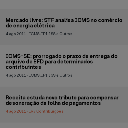
Mercado livre: STF analisa ICMS no comércio
de energia elétrica
4 ago 2011 - ICMS, IPI, ISS e Outros
ICMS-SE: prorrogado o prazo de entrega do
arquivo de EFD para determinados
contribuintes
4 ago 2011 - ICMS, IPI, ISS e Outros
Receita estuda novo tributo para compensar
desoneração da folha de pagamentos
4 ago 2011 - IR / Contribuições