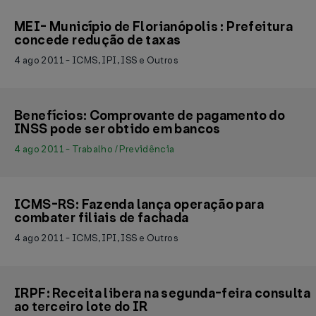
MEI- Município de Florianópolis : Prefeitura
concede redução de taxas
4 ago 2011 - ICMS, IPI, ISS e Outros
Benefícios: Comprovante de pagamento do
INSS pode ser obtido em bancos
4 ago 2011 - Trabalho / Previdência
ICMS-RS: Fazenda lança operação para
combater filiais de fachada
4 ago 2011 - ICMS, IPI, ISS e Outros
IRPF: Receita libera na segunda-feira consulta
ao terceiro lote do IR