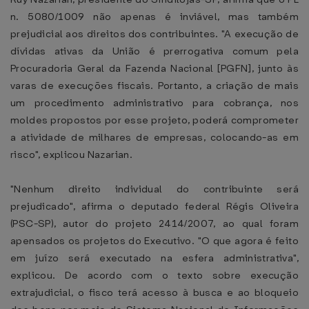
n. 5080/1009 não apenas é inviável, mas também
prejudicial aos direitos dos contribuintes. "A execução de
dívidas ativas da União é prerrogativa comum pela
Procuradoria Geral da Fazenda Nacional [PGFN], junto às
varas de execuções fiscais. Portanto, a criação de mais
um procedimento administrativo para cobrança, nos
moldes propostos por esse projeto, poderá comprometer
a atividade de milhares de empresas, colocando-as em
risco", explicou Nazarian.
"Nenhum direito individual do contribuinte será
prejudicado", afirma o deputado federal Régis Oliveira
(PSC-SP), autor do projeto 2414/2007, ao qual foram
apensados os projetos do Executivo. "O que agora é feito
em juízo será executado na esfera administrativa",
explicou. De acordo com o texto sobre execução
extrajudicial, o fisco terá acesso à busca e ao bloqueio