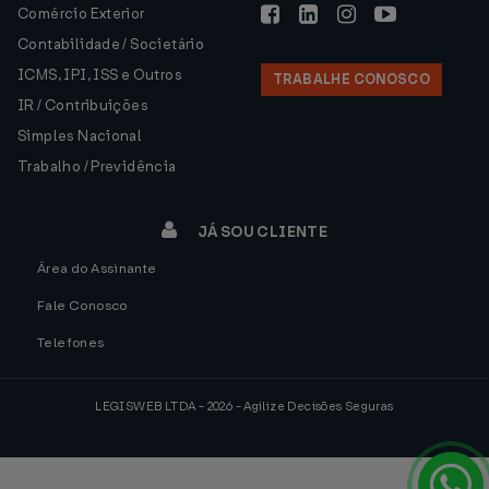
Comércio Exterior
Contabilidade / Societário
ICMS, IPI, ISS e Outros
TRABALHE CONOSCO
IR / Contribuições
Simples Nacional
Trabalho / Previdência
JÁ SOU CLIENTE
Área do Assinante
Fale Conosco
Telefones
LEGISWEB LTDA - 2026 - Agilize Decisões Seguras