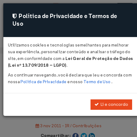
Política de Privacidade e Termos de
Uso
Acessar
Utilizamos cookies e tecnologias semelhantes para melhorar
sua experiência, personalizar conteúdo e analisar o tráfego do
site, em conformidade com a
Lei Geral de Proteção de Dados
Página Inicial
Notícias
(Lei nº 13.709/2018 – LGPD)
.
Pacote tributário enfrenta resistências...
Ao continuar navegando, você declara que leu e concorda com
nossa
Política de Privacidade
e nosso
Termo de Uso
.
Voltar
Pacote tributário enfrenta
Li e concordo
resistências
3 nov 2011 - IR / Contribuições
Compartilhar: