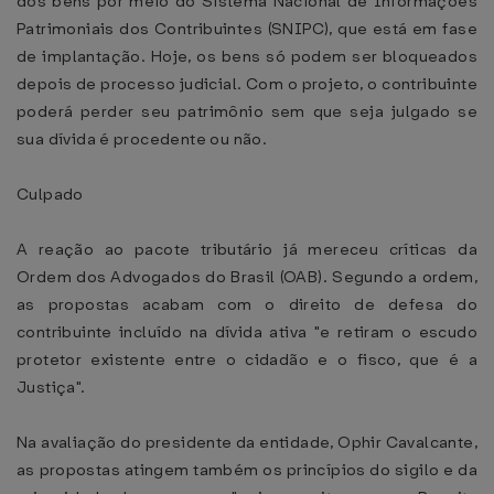
dos bens por meio do Sistema Nacional de Informações
Patrimoniais dos Contribuintes (SNIPC), que está em fase
de implantação. Hoje, os bens só podem ser bloqueados
depois de processo judicial. Com o projeto, o contribuinte
poderá perder seu patrimônio sem que seja julgado se
sua dívida é procedente ou não.
Culpado
A reação ao pacote tributário já mereceu críticas da
Ordem dos Advogados do Brasil (OAB). Segundo a ordem,
as propostas acabam com o direito de defesa do
contribuinte incluído na dívida ativa "e retiram o escudo
protetor existente entre o cidadão e o fisco, que é a
Justiça".
Na avaliação do presidente da entidade, Ophir Cavalcante,
as propostas atingem também os princípios do sigilo e da