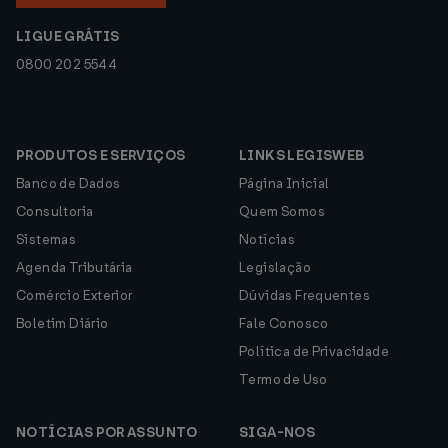
LIGUE GRÁTIS
0800 202 5544
PRODUTOS E SERVIÇOS
LINKS LEGISWEB
Banco de Dados
Página Inicial
Consultoria
Quem Somos
Sistemas
Notícias
Agenda Tributária
Legislação
Comércio Exterior
Dúvidas Frequentes
Boletim Diário
Fale Conosco
Política de Privacidade
Termo de Uso
NOTÍCIAS POR ASSUNTO
SIGA-NOS