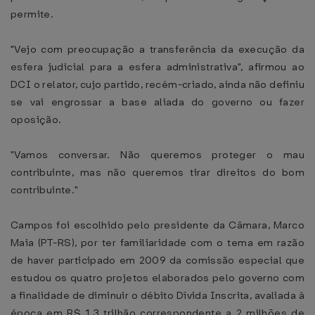
permite.
"Vejo com preocupação a transferência da execução da
esfera judicial para a esfera administrativa", afirmou ao
DCI o relator, cujo partido, recém-criado, ainda não definiu
se vai engrossar a base aliada do governo ou fazer
oposição.
"Vamos conversar. Não queremos proteger o mau
contribuinte, mas não queremos tirar direitos do bom
contribuinte."
Campos foi escolhido pelo presidente da Câmara, Marco
Maia (PT-RS), por ter familiaridade com o tema em razão
de haver participado em 2009 da comissão especial que
estudou os quatro projetos elaborados pelo governo com
a finalidade de diminuir o débito Dívida Inscrita, avaliada à
época em R$ 1,3 trilhão correspondente a 2 milhões de