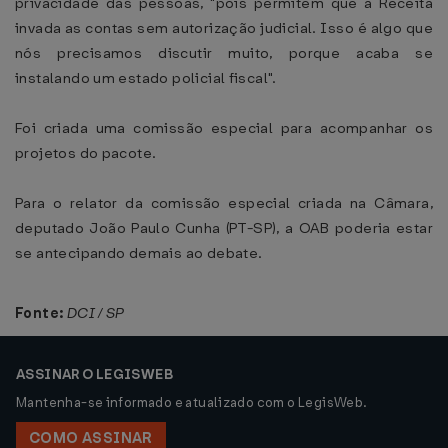
privacidade das pessoas, "pois permitem que a Receita
invada as contas sem autorização judicial. Isso é algo que
nós precisamos discutir muito, porque acaba se
instalando um estado policial fiscal".
Foi criada uma comissão especial para acompanhar os
projetos do pacote.
Para o relator da comissão especial criada na Câmara,
deputado João Paulo Cunha (PT-SP), a OAB poderia estar
se antecipando demais ao debate.
Fonte:
DCI / SP
ASSINAR O LEGISWEB
Mantenha-se informado e atualizado com o LegisWeb.
COMO ASSINAR