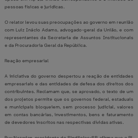
pessoas físicas e jurídicas.
O relator levou suas preocupações ao governo em reunião
com Luiz Inácio Adams, advogado-geral da União, e com
representantes da Secretaria de Assuntos Institucionais
e da Procuradoria Geral da República.
Reação empresarial
A iniciativa do governo despertou a reação de entidades
empresariais e das entidades de defesa dos direitos dos
contribuintes. Reclamam que, se aprovado, o texto de um
dos projetos permite que os governos federal, estaduais
e municipais bloqueiem, sem processo judicial, valores
em contas bancárias, investimentos, bens e faturamento
de devedores inscritos nas respectivas dívidas ativas.
Ruy Nazarian, presidente do Sindilojas-SP, afirma que o PL