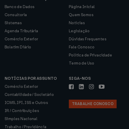
Banco de Dados
Página Inicial
Consultoria
Quem Somos
Sistemas
Notícias
Agenda Tributária
Legislação
Comércio Exterior
Dúvidas Frequentes
Boletim Diário
Fale Conosco
Política de Privacidade
Termo de Uso
NOTÍCIAS POR ASSUNTO
SIGA-NOS
Comércio Exterior
Contabilidade / Societário
ICMS, IPI, ISS e Outros
TRABALHE CONOSCO
IR / Contribuições
Simples Nacional
Trabalho / Previdência