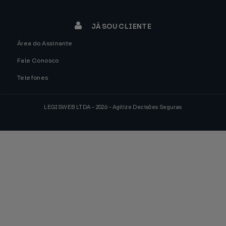
JÁ SOU CLIENTE
Área do Assinante
Fale Conosco
Telefones
LEGISWEB LTDA - 2026 - Agilize Decisões Seguras