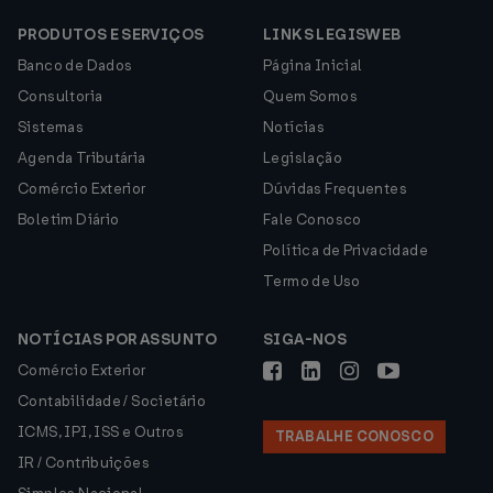
PRODUTOS E SERVIÇOS
LINKS LEGISWEB
Banco de Dados
Página Inicial
Consultoria
Quem Somos
Sistemas
Notícias
Agenda Tributária
Legislação
Comércio Exterior
Dúvidas Frequentes
Boletim Diário
Fale Conosco
Política de Privacidade
Termo de Uso
NOTÍCIAS POR ASSUNTO
SIGA-NOS
Comércio Exterior
Contabilidade / Societário
ICMS, IPI, ISS e Outros
TRABALHE CONOSCO
IR / Contribuições