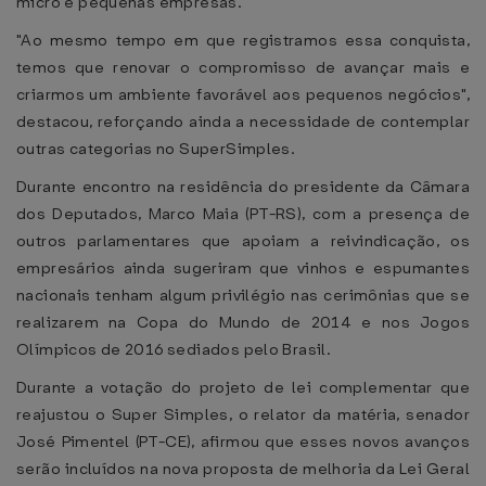
micro e pequenas empresas.
"Ao mesmo tempo em que registramos essa conquista,
temos que renovar o compromisso de avançar mais e
criarmos um ambiente favorável aos pequenos negócios",
destacou, reforçando ainda a necessidade de contemplar
outras categorias no SuperSimples.
Durante encontro na residência do presidente da Câmara
dos Deputados, Marco Maia (PT-RS), com a presença de
outros parlamentares que apoiam a reivindicação, os
empresários ainda sugeriram que vinhos e espumantes
nacionais tenham algum privilégio nas cerimônias que se
realizarem na Copa do Mundo de 2014 e nos Jogos
Olímpicos de 2016 sediados pelo Brasil.
Durante a votação do projeto de lei complementar que
reajustou o Super Simples, o relator da matéria, senador
José Pimentel (PT-CE), afirmou que esses novos avanços
serão incluídos na nova proposta de melhoria da Lei Geral