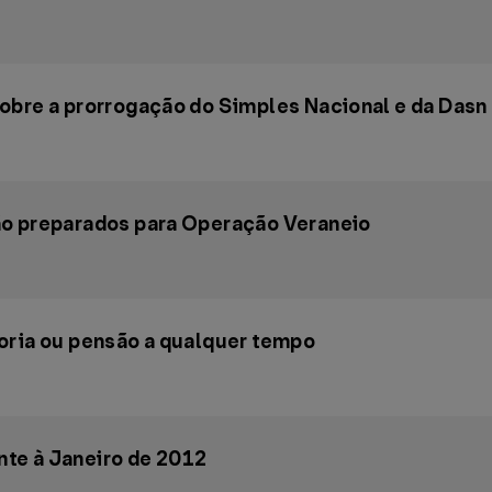
obre a prorrogação do Simples Nacional e da Dasn
ão preparados para Operação Veraneio
oria ou pensão a qualquer tempo
te à Janeiro de 2012