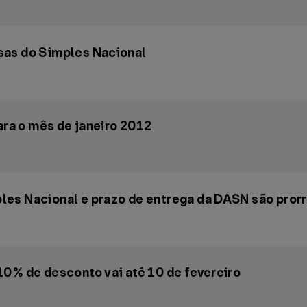
sas do Simples Nacional
ara o mês de janeiro 2012
les Nacional e prazo de entrega da DASN são pror
10% de desconto vai até 10 de fevereiro