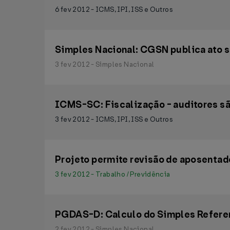
6 fev 2012 - ICMS, IPI, ISS e Outros
Simples Nacional: CGSN publica ato s
3 fev 2012 - Simples Nacional
ICMS-SC: Fiscalização - auditores s
3 fev 2012 - ICMS, IPI, ISS e Outros
Projeto permite revisão de aposentad
3 fev 2012 - Trabalho / Previdência
PGDAS-D: Calculo do Simples Referen
2 fev 2012 - Simples Nacional