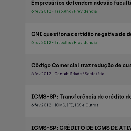
Empresários defendem adesão faculta
6 fev 2012 - Trabalho / Previdência
CNI questiona certidão negativa de dé
6 fev 2012 - Trabalho / Previdência
Código Comercial traz redução de cu
6 fev 2012 - Contabilidade / Societário
ICMS-SP: Transferência de crédito de
6 fev 2012 - ICMS, IPI, ISS e Outros
ICMS-SP: CRÉDITO DE ICMS DE AT