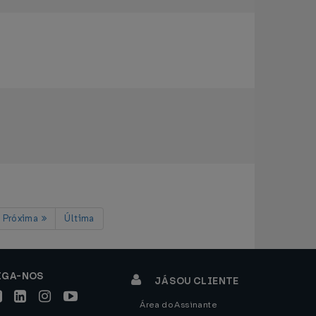
Próxima
Última
IGA-NOS
JÁ SOU CLIENTE
Área do Assinante