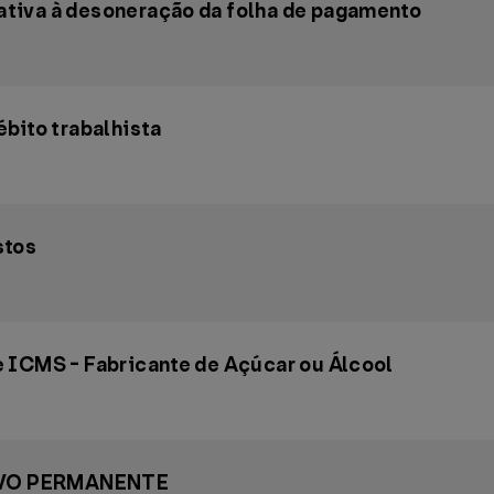
tiva à desoneração da folha de pagamento
bito trabalhista
stos
 ICMS - Fabricante de Açúcar ou Álcool
IVO PERMANENTE