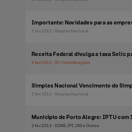
Importante: Novidades para as empre
2 fev 2012 - Simples Nacional
Receita Federal divulga a taxa Selic p
2 fev 2012 - IR / Contribuições
Simples Nacional Vencimento do Simp
2 fev 2012 - Simples Nacional
Município de Porto Alegre: IPTU com 
2 fev 2012 - ICMS, IPI, ISS e Outros