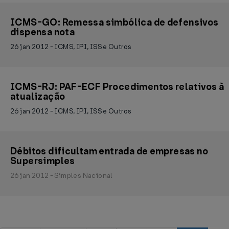
ICMS-GO: Remessa simbólica de defensivos
dispensa nota
26 jan 2012 - ICMS, IPI, ISS e Outros
ICMS-RJ: PAF-ECF Procedimentos relativos à
atualização
26 jan 2012 - ICMS, IPI, ISS e Outros
Débitos dificultam entrada de empresas no
Supersimples
26 jan 2012 - Simples Nacional