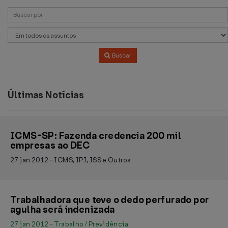
Buscar
Últimas Notícias
ICMS-SP: Fazenda credencia 200 mil
empresas ao DEC
27 jan 2012 - ICMS, IPI, ISS e Outros
Trabalhadora que teve o dedo perfurado por
agulha será indenizada
27 jan 2012 - Trabalho / Previdência