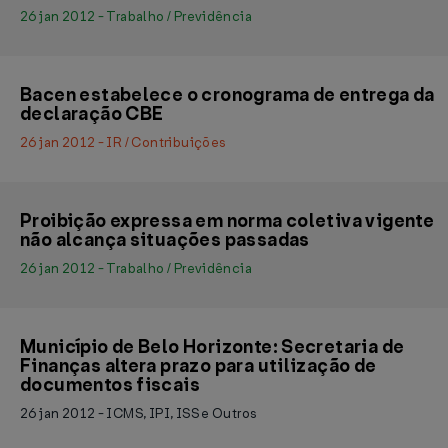
26 jan 2012 - Trabalho / Previdência
Bacen estabelece o cronograma de entrega da
declaração CBE
26 jan 2012 - IR / Contribuições
Proibição expressa em norma coletiva vigente
não alcança situações passadas
26 jan 2012 - Trabalho / Previdência
Município de Belo Horizonte: Secretaria de
Finanças altera prazo para utilização de
documentos fiscais
26 jan 2012 - ICMS, IPI, ISS e Outros