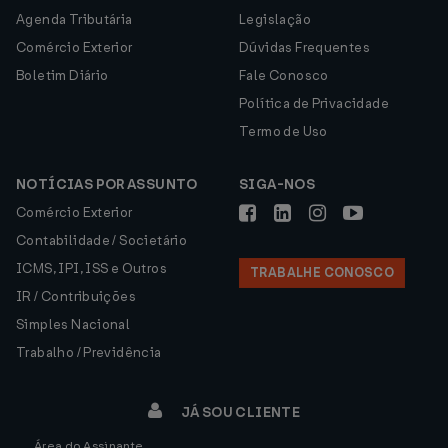
Agenda Tributária
Legislação
Comércio Exterior
Dúvidas Frequentes
Boletim Diário
Fale Conosco
Política de Privacidade
Termo de Uso
NOTÍCIAS POR ASSUNTO
SIGA-NOS
Comércio Exterior
Contabilidade / Societário
ICMS, IPI, ISS e Outros
TRABALHE CONOSCO
IR / Contribuições
Simples Nacional
Trabalho / Previdência
JÁ SOU CLIENTE
Área do Assinante