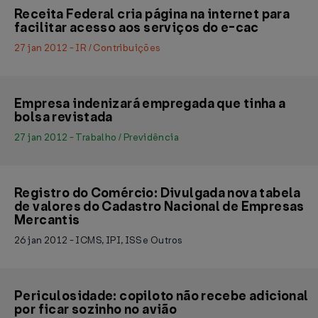
Receita Federal cria página na internet para
facilitar acesso aos serviços do e-cac
27 jan 2012 - IR / Contribuições
Empresa indenizará empregada que tinha a
bolsa revistada
27 jan 2012 - Trabalho / Previdência
Registro do Comércio: Divulgada nova tabela
de valores do Cadastro Nacional de Empresas
Mercantis
26 jan 2012 - ICMS, IPI, ISS e Outros
Periculosidade: copiloto não recebe adicional
por ficar sozinho no avião