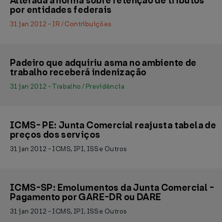
Alterada a norma sobre retenção de tributos
por entidades federais
31 jan 2012 - IR / Contribuições
Padeiro que adquiriu asma no ambiente de
trabalho receberá indenização
31 jan 2012 - Trabalho / Previdência
ICMS- PE: Junta Comercial reajusta tabela de
preços dos serviços
31 jan 2012 - ICMS, IPI, ISS e Outros
ICMS-SP: Emolumentos da Junta Comercial -
Pagamento por GARE-DR ou DARE
31 jan 2012 - ICMS, IPI, ISS e Outros