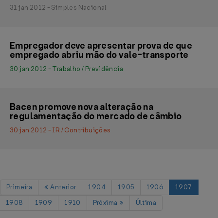
31 jan 2012 - Simples Nacional
Empregador deve apresentar prova de que
empregado abriu mão do vale-transporte
30 jan 2012 - Trabalho / Previdência
Bacen promove nova alteração na
regulamentação do mercado de câmbio
30 jan 2012 - IR / Contribuições
Primeira
Anterior
1904
1905
1906
1907
1908
1909
1910
Próxima
Última