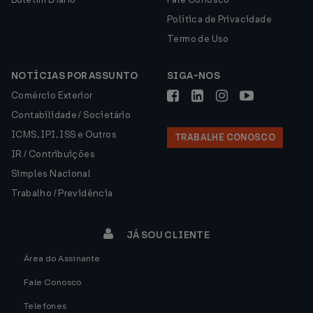
Política de Privacidade
Termo de Uso
NOTÍCIAS POR ASSUNTO
SIGA-NOS
Comércio Exterior
Contabilidade / Societário
ICMS, IPI, ISS e Outros
TRABALHE CONOSCO
IR / Contribuições
Simples Nacional
Trabalho / Previdência
JÁ SOU CLIENTE
Área do Assinante
Fale Conosco
Telefones