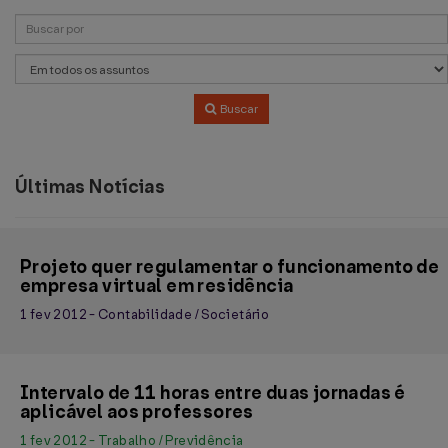
Buscar
Últimas Notícias
Projeto quer regulamentar o funcionamento de
empresa virtual em residência
1 fev 2012 - Contabilidade / Societário
Intervalo de 11 horas entre duas jornadas é
aplicável aos professores
1 fev 2012 - Trabalho / Previdência