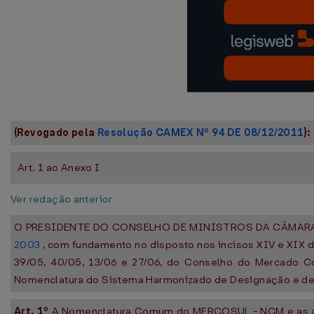
(Revogado pela
Resolução CAMEX Nº 94 DE 08/12/2011
):
Art. 1 ao Anexo I
Ver redação anterior
O PRESIDENTE DO CONSELHO DE MINISTROS DA CÂMARA DE C
2003
, com fundamento no disposto nos incisos XIV e XIX do 
39/05, 40/05, 13/06 e 27/06, do Conselho do Mercado
Nomenclatura do Sistema Harmonizado de Designação e de C
Art. 1º
A Nomenclatura Comum do MERCOSUL - NCM e as alí