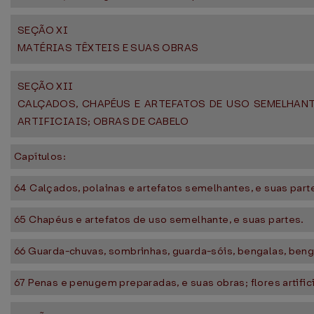
SEÇÃO XI
MATÉRIAS TÊXTEIS E SUAS OBRAS
SEÇÃO XII
CALÇADOS, CHAPÉUS E ARTEFATOS DE USO SEMELHANTE
ARTIFICIAIS; OBRAS DE CABELO
Capítulos:
64 Calçados, polainas e artefatos semelhantes, e suas part
65 Chapéus e artefatos de uso semelhante, e suas partes.
66 Guarda-chuvas, sombrinhas, guarda-sóis, bengalas, beng
67 Penas e penugem preparadas, e suas obras; flores artific