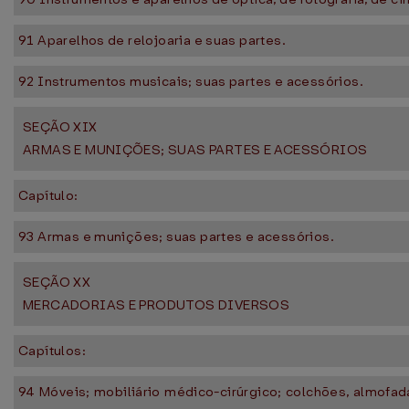
91 Aparelhos de relojoaria e suas partes.
92 Instrumentos musicais; suas partes e acessórios.
SEÇÃO XIX
ARMAS E MUNIÇÕES; SUAS PARTES E ACESSÓRIOS
Capítulo:
93 Armas e munições; suas partes e acessórios.
SEÇÃO XX
MERCADORIAS E PRODUTOS DIVERSOS
Capítulos:
94 Móveis; mobiliário médico-cirúrgico; colchões, almofa