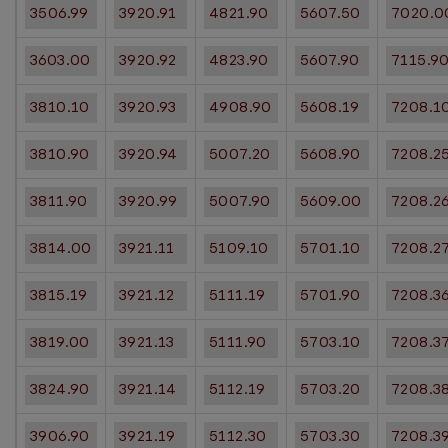
3506.99
3920.91
4821.90
5607.50
7020.0
3603.00
3920.92
4823.90
5607.90
7115.9
3810.10
3920.93
4908.90
5608.19
7208.1
3810.90
3920.94
5007.20
5608.90
7208.2
3811.90
3920.99
5007.90
5609.00
7208.2
3814.00
3921.11
5109.10
5701.10
7208.2
3815.19
3921.12
5111.19
5701.90
7208.3
3819.00
3921.13
5111.90
5703.10
7208.3
3824.90
3921.14
5112.19
5703.20
7208.3
3906.90
3921.19
5112.30
5703.30
7208.3