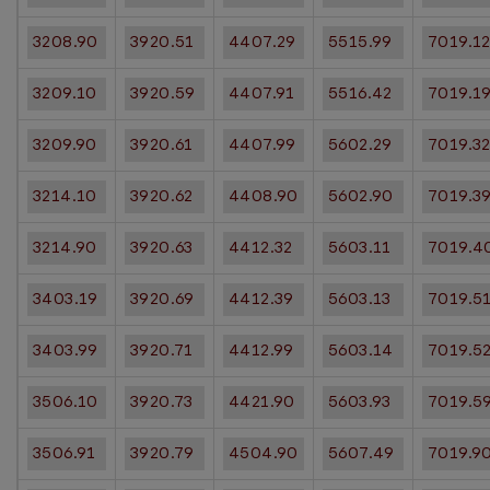
3208.90
3920.51
4407.29
5515.99
7019.1
3209.10
3920.59
4407.91
5516.42
7019.1
3209.90
3920.61
4407.99
5602.29
7019.3
3214.10
3920.62
4408.90
5602.90
7019.3
3214.90
3920.63
4412.32
5603.11
7019.4
3403.19
3920.69
4412.39
5603.13
7019.5
3403.99
3920.71
4412.99
5603.14
7019.5
3506.10
3920.73
4421.90
5603.93
7019.5
3506.91
3920.79
4504.90
5607.49
7019.9