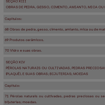
SEÇÃO XIII
OBRAS DE PEDRA, GESSO, CIMENTO, AMIANTO, MICA O
Capítulos:
68 Obras de pedra, gesso, cimento, amianto, mica ou de ma
69 Produtos cerâmicos.
70 Vidro e suas obras.
SEÇÃO XIV
PÉROLAS NATURAIS OU CULTIVADAS, PEDRAS PRECIOS
(PLAQUÊ), E SUAS OBRAS; BIJUTERIAS; MOEDAS
Capítulo:
71 Pérolas naturais ou cultivadas, pedras preciosas ou 
bijuterias; moedas.