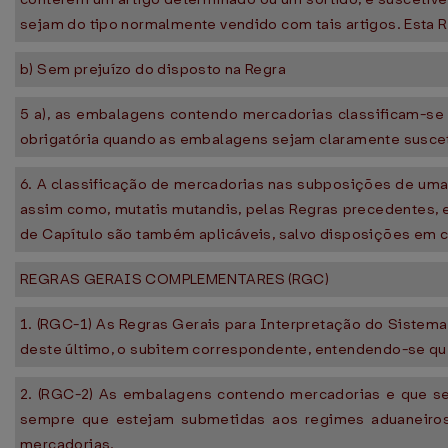
sejam do tipo normalmente vendido com tais artigos. Esta Re
b) Sem prejuízo do disposto na Regra
5 a), as embalagens contendo mercadorias classificam-se
obrigatória quando as embalagens sejam claramente suscetí
6. A classificação de mercadorias nas subposições de uma
assim como, mutatis mutandis, pelas Regras precedentes,
de Capítulo são também aplicáveis, salvo disposições em c
REGRAS GERAIS COMPLEMENTARES (RGC)
1. (RGC-1) As Regras Gerais para Interpretação do Sistema
deste último, o subitem correspondente, entendendo-se qu
2. (RGC-2) As embalagens contendo mercadorias e que sej
sempre que estejam submetidas aos regimes aduaneiros 
mercadorias.