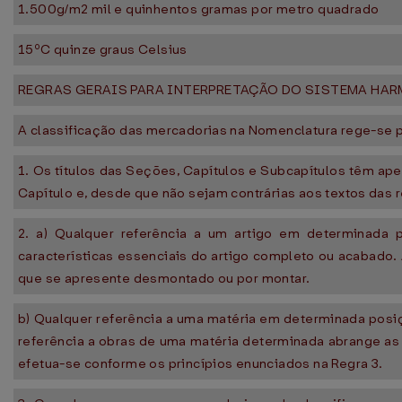
1.500g/m2 mil e quinhentos gramas por metro quadrado
15ºC quinze graus Celsius
REGRAS GERAIS PARA INTERPRETAÇÃO DO SISTEMA HA
A classificação das mercadorias na Nomenclatura rege-se p
1. Os títulos das Seções, Capítulos e Subcapítulos têm ape
Capítulo e, desde que não sejam contrárias aos textos das 
2. a) Qualquer referência a um artigo em determinada
características essenciais do artigo completo ou acabad
que se apresente desmontado ou por montar.
b) Qualquer referência a uma matéria em determinada posiç
referência a obras de uma matéria determinada abrange as 
efetua-se conforme os princípios enunciados na Regra 3.