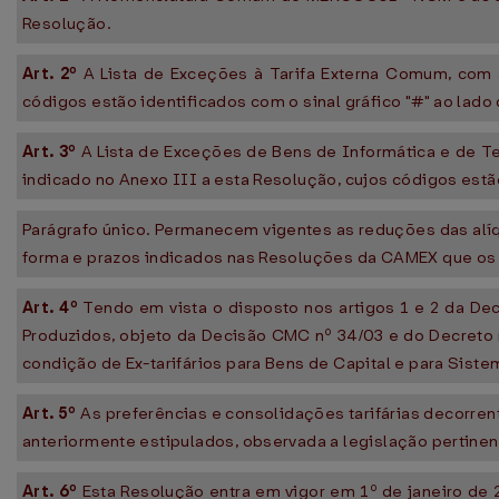
Resolução.
Art. 2º
A Lista de Exceções à Tarifa Externa Comum, com 
códigos estão identificados com o sinal gráfico "#" ao lado
Art. 3º
A Lista de Exceções de Bens de Informática e de T
indicado no Anexo III a esta Resolução, cujos códigos estão
Parágrafo único. Permanecem vigentes as reduções das alí
forma e prazos indicados nas Resoluções da CAMEX que os 
Art. 4º
Tendo em vista o disposto nos artigos 1 e 2 da D
Produzidos, objeto da Decisão CMC nº 34/03 e do Decreto
condição de Ex-tarifários para Bens de Capital e para Sis
Art. 5º
As preferências e consolidações tarifárias decorre
anteriormente estipulados, observada a legislação pertinen
Art. 6º
Esta Resolução entra em vigor em 1º de janeiro d