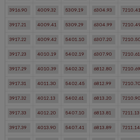
3916.90
4009.32
5309.19
6304.93
7210.4
3917.21
4009.41
5309.29
6304.99
7210.4
3917.22
4009.42
5401.10
6307.20
7210.5
3917.23
4010.19
5402.19
6307.90
7210.6
3917.29
4010.39
5402.32
6812.80
7210.6
3917.31
4011.30
5402.45
6812.99
7210.7
3917.32
4012.13
5402.61
6813.20
7210.9
3917.33
4012.20
5407.10
6813.81
7211.13
3917.39
4013.90
5407.41
6813.89
7211.1