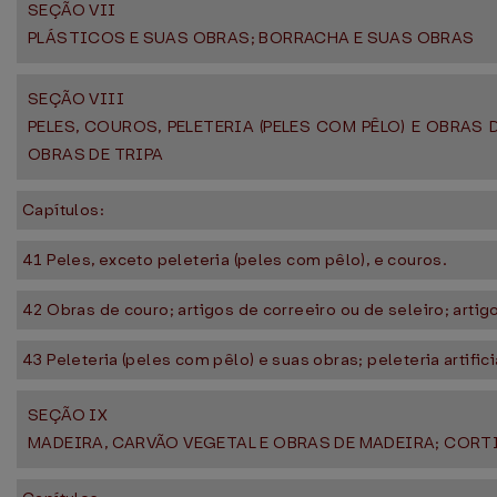
SEÇÃO VII
PLÁSTICOS E SUAS OBRAS; BORRACHA E SUAS OBRAS
SEÇÃO VIII
PELES, COUROS, PELETERIA (PELES COM PÊLO) E OBRA
OBRAS DE TRIPA
Capítulos:
41 Peles, exceto peleteria (peles com pêlo), e couros.
42 Obras de couro; artigos de correeiro ou de seleiro; artig
43 Peleteria (peles com pêlo) e suas obras; peleteria artifici
SEÇÃO IX
MADEIRA, CARVÃO VEGETAL E OBRAS DE MADEIRA; CORT