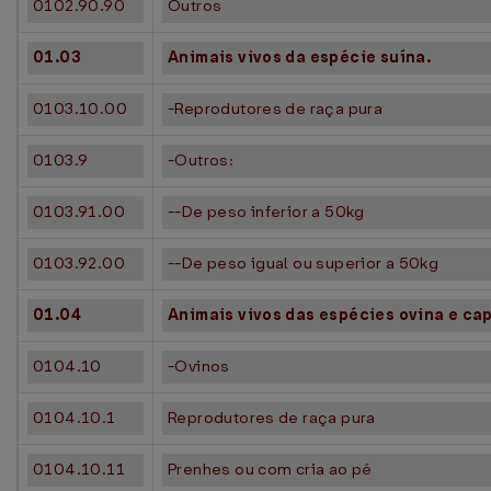
0102.90.90
Outros
01.03
Animais vivos da espécie suína.
0103.10.00
-Reprodutores de raça pura
0103.9
-Outros:
0103.91.00
--De peso inferior a 50kg
0103.92.00
--De peso igual ou superior a 50kg
01.04
Animais vivos das espécies ovina e cap
0104.10
-Ovinos
0104.10.1
Reprodutores de raça pura
0104.10.11
Prenhes ou com cria ao pé