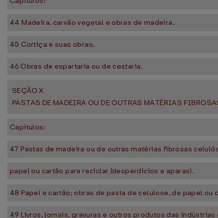
Capítulos:
44 Madeira, carvão vegetal e obras de madeira.
45 Cortiça e suas obras.
46 Obras de espartaria ou de cestaria.
SEÇÃO X
PASTAS DE MADEIRA OU DE OUTRAS MATÉRIAS FIBROSAS
Capítulos:
47 Pastas de madeira ou de outras matérias fibrosas celuló
papel ou cartão para reciclar (desperdícios e aparas).
48 Papel e cartão; obras de pasta de celulose, de papel ou 
49 Livros, jornais, gravuras e outros produtos das indústrias