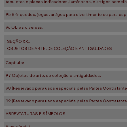
tabuletas e placas indicadoras, luminosos, e artigos semel
95 Brinquedos, jogos, artigos para divertimento ou para esp
96 Obras diversas.
SEÇÃO XXI
OBJETOS DE ARTE, DE COLEÇÃO E ANTIGÜIDADES
Capítulo:
97 Objetos de arte, de coleção e antiguidades.
98 (Reservado para usos especiais pelas Partes Contratante
99 (Reservado para usos especiais pelas Partes Contratante
ABREVIATURAS E SÍMBOLOS
A ampére(s)