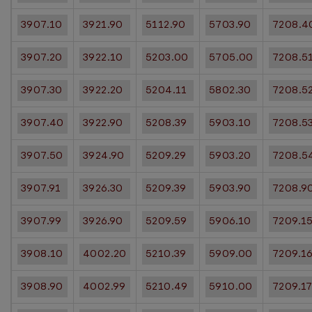
3907.10
3921.90
5112.90
5703.90
7208.4
3907.20
3922.10
5203.00
5705.00
7208.5
3907.30
3922.20
5204.11
5802.30
7208.5
3907.40
3922.90
5208.39
5903.10
7208.5
3907.50
3924.90
5209.29
5903.20
7208.5
3907.91
3926.30
5209.39
5903.90
7208.9
3907.99
3926.90
5209.59
5906.10
7209.1
3908.10
4002.20
5210.39
5909.00
7209.1
3908.90
4002.99
5210.49
5910.00
7209.1