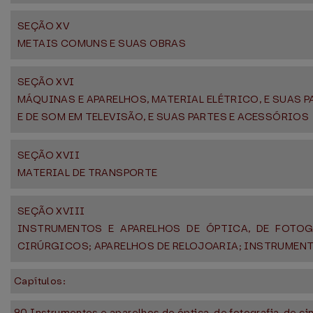
SEÇÃO XV
METAIS COMUNS E SUAS OBRAS
SEÇÃO XVI
MÁQUINAS E APARELHOS, MATERIAL ELÉTRICO, E SUAS 
E DE SOM EM TELEVISÃO, E SUAS PARTES E ACESSÓRIOS
SEÇÃO XVII
MATERIAL DE TRANSPORTE
SEÇÃO XVIII
INSTRUMENTOS E APARELHOS DE ÓPTICA, DE FOTOG
CIRÚRGICOS; APARELHOS DE RELOJOARIA; INSTRUMENT
Capítulos:
90 Instrumentos e aparelhos de óptica, de fotografia, de c