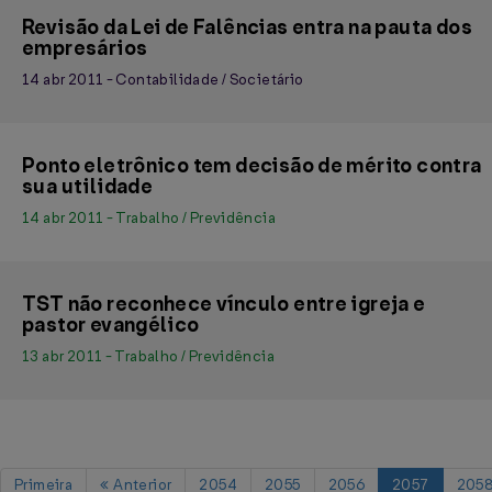
Revisão da Lei de Falências entra na pauta dos
empresários
14 abr 2011 - Contabilidade / Societário
Ponto eletrônico tem decisão de mérito contra
sua utilidade
14 abr 2011 - Trabalho / Previdência
TST não reconhece vínculo entre igreja e
pastor evangélico
13 abr 2011 - Trabalho / Previdência
Primeira
Anterior
2054
2055
2056
2057
205