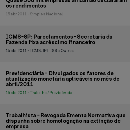
Quase 500 mil empresas ainda não declararam
os rendimentos
15 abr 2011 - Simples Nacional
ICMS-SP: Parcelamentos- Secretaria da
Fazenda fixa acréscimo financeiro
15 abr 2011 - ICMS, IPI, ISS e Outros
Previdenciária - Divulgados os fatores de
atualização monetária aplicáveis no mês de
abril/2011
15 abr 2011 - Trabalho / Previdência
Trabalhista - Revogada Ementa Normativa que
dispunha sobre homologação na extinção de
empresa