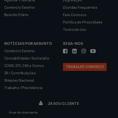
Agenda Tributária
Legislação
Comércio Exterior
Dúvidas Frequentes
Boletim Diário
Fale Conosco
Política de Privacidade
Termo de Uso
NOTÍCIAS POR ASSUNTO
SIGA-NOS
Comércio Exterior
Contabilidade / Societário
ICMS, IPI, ISS e Outros
TRABALHE CONOSCO
IR / Contribuições
Simples Nacional
Trabalho / Previdência
JÁ SOU CLIENTE
Área do Assinante