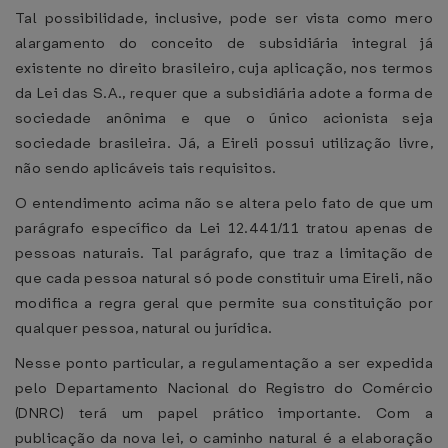
Tal possibilidade, inclusive, pode ser vista como mero
alargamento do conceito de subsidiária integral já
existente no direito brasileiro, cuja aplicação, nos termos
da Lei das S.A., requer que a subsidiária adote a forma de
sociedade anônima e que o único acionista seja
sociedade brasileira. Já, a Eireli possui utilização livre,
não sendo aplicáveis tais requisitos.
O entendimento acima não se altera pelo fato de que um
parágrafo específico da Lei 12.441/11 tratou apenas de
pessoas naturais. Tal parágrafo, que traz a limitação de
que cada pessoa natural só pode constituir uma Eireli, não
modifica a regra geral que permite sua constituição por
qualquer pessoa, natural ou jurídica.
Nesse ponto particular, a regulamentação a ser expedida
pelo Departamento Nacional do Registro do Comércio
(DNRC) terá um papel prático importante. Com a
publicação da nova lei, o caminho natural é a elaboração