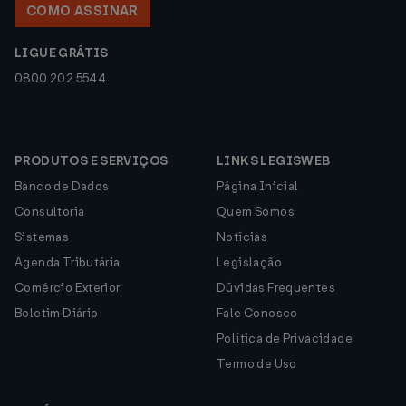
COMO ASSINAR
LIGUE GRÁTIS
0800 202 5544
PRODUTOS E SERVIÇOS
LINKS LEGISWEB
Banco de Dados
Página Inicial
Consultoria
Quem Somos
Sistemas
Notícias
Agenda Tributária
Legislação
Comércio Exterior
Dúvidas Frequentes
Boletim Diário
Fale Conosco
Política de Privacidade
Termo de Uso