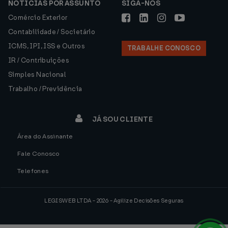
NOTÍCIAS POR ASSUNTO
SIGA-NOS
Comércio Exterior
Contabilidade / Societário
ICMS, IPI, ISS e Outros
TRABALHE CONOSCO
IR / Contribuições
Simples Nacional
Trabalho / Previdência
JÁ SOU CLIENTE
Área do Assinante
Fale Conosco
Telefones
LEGISWEB LTDA - 2026 - Agilize Decisões Seguras