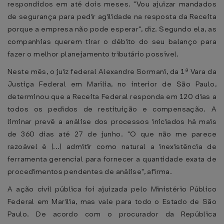
respondidos em até dois meses. "Vou ajuizar mandados
de segurança para pedir agilidade na resposta da Receita
porque a empresa não pode esperar", diz. Segundo ela, as
companhias querem tirar o débito do seu balanço para
fazer o melhor planejamento tributário possível.
Neste mês, o juiz federal Alexandre Sormani, da 1ª Vara da
Justiça Federal em Marília, no interior de São Paulo,
determinou que a Receita Federal responda em 120 dias a
todos os pedidos de restituição e compensação. A
liminar prevê a análise dos processos iniciados há mais
de 360 dias até 27 de junho. "O que não me parece
razoável é (...) admitir como natural a inexistência de
ferramenta gerencial para fornecer a quantidade exata de
procedimentos pendentes de análise", afirma.
A ação civil pública foi ajuizada pelo Ministério Público
Federal em Marília, mas vale para todo o Estado de São
Paulo. De acordo com o procurador da República