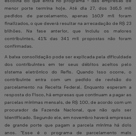
escolha do que entra no programa - das empresas de
menor porte termina hoje. Até dia 27, dos 365,5 mil
pedidos de parcelamento, apenas 160,9 mil foram
finalizados, o que deverá resultar na arrecadação de R$ 23
bilhões. Na fase anterior, que incluiu os maiores
contribuintes, 41% das 341 mil propostas não foram
confirmadas.
A baixa consolidação pode ser explicada pela dificuldade
dos contribuintes em ter seus débitos aceitos pelo
sistema eletrônico do Refis. Quando isso ocorre, o
contribuinte entra com um pedido de revisão do
parcelamento na Receita Federal. Enquanto esperam a
resposta do Fisco, há empresas que continuam a pagar as
parcelas mínimas mensais, de R$ 100, de acordo com um
procurador da Fazenda Nacional, que não quis ser
identificado. Segundo ele, em novembro haverá empresas
de grande porte que pagam a parcela mínima há dois
anos. "Esse é o programa de parcelamento mais