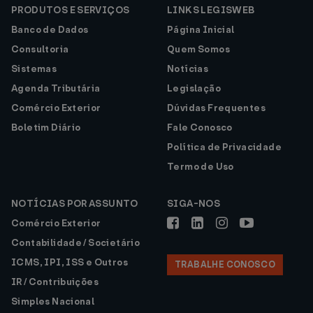
PRODUTOS E SERVIÇOS
LINKS LEGISWEB
Banco de Dados
Página Inicial
Consultoria
Quem Somos
Sistemas
Notícias
Agenda Tributária
Legislação
Comércio Exterior
Dúvidas Frequentes
Boletim Diário
Fale Conosco
Política de Privacidade
Termo de Uso
NOTÍCIAS POR ASSUNTO
SIGA-NOS
Comércio Exterior
Contabilidade / Societário
ICMS, IPI, ISS e Outros
TRABALHE CONOSCO
IR / Contribuições
Simples Nacional