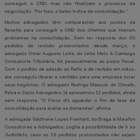
conseguir a CND, mas não finalizam o processo de
negociação. "Por isso, o baixo índice de consolidação."
Muitos advogados têm comparecido aos postos da
Receita para conseguir a CND dos clientes que tiveram
problemas na consolidação. Sem ter resposta dos 30
pedidos de revisão protocolados desde março, o
advogado Omar Augusto Leite, do Leite Melo & Camargo
Consultoria Tributária, foi pessoalmente ao posto fiscal.
Com o pedido de adesão ao Refis e de revisão em mãos,
ele conseguiu liberar a certidão para uma empresa tocar
seus negócios. O advogado Rodrigo Massud, do Choaib,
Paiva e Justo Advogados, já apresentou 12 pedidos, ainda
sem resposta. "O Fisco diz aguardar o fim da fase de
consolidação para avaliar as demandas", afirma.
A advogada Valdirene Lopes Franhani, do Braga & Marafon
Consultores e Advogados, cogita a possibilidade de ir ao
Judiciário, caso os 15 pedidos protocolados não sejam