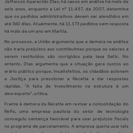
Jefferson Aparecido Dias, há casos em análise há mais de
seis anos, enquanto a Lei nº 11.457, de 2007, determina
que os pedidos administrativos devem ser atendidos em
até 360 dias. Atualmente, há 11.173 pedidos sem resposta
há mais de um ano em Marília.
No processo, a União argumenta que a demora na análise
não traria prejuízos aos contribuintes porque os valores a
serem restituídos são corrigidos pela taxa Selic. No
entanto, Dias argumenta que a situação gera custos ao
erário público porque, insatisfeitos, os cidadãos acionam
a Justiça para pressionar a Receita a dar respostas
rápidas. "A falta de investimento na estrutura é um
desrespeito", critica.
Frente à demora da Receita em revisar a consolidação do
Refis, uma empresa paulista do setor de tecnologia
conseguiu sentença favorável para usar prejuízos fiscais
no programa de parcelamento. A empresa queria usar tais