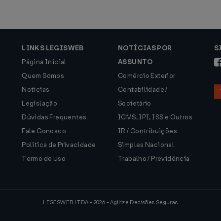
LINKS LEGISWEB
NOTÍCIAS POR
S
Página Inicial
ASSUNTO
Quem Somos
Comércio Exterior
Notícias
Contabilidade /
Legislação
Societário
Dúvidas Frequentes
ICMS, IPI, ISS e Outros
Fale Conosco
IR / Contribuições
Política de Privacidade
Simples Nacional
Termo de Uso
Trabalho / Previdência
LEGISWEB LTDA - 2026 - Agilize Decisões Seguras