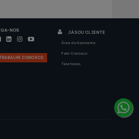
IGA-NOS
JÁ SOU CLIENTE
Área do Assinante
Fale Conosco
TRABALHE CONOSCO
Telefones