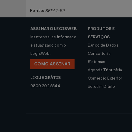
Fonte:
SEFAZ-SP
ASSINAR O LEGISWEB
PRODUTOS E
Mantenha-se informado
SERVIÇOS
e atualizado com o
Banco de Dados
LegisWeb.
Consultoria
Sistemas
COMO ASSINAR
Agenda Tributária
LIGUE GRÁTIS
Comércio Exterior
0800 202 5544
Boletim Diário