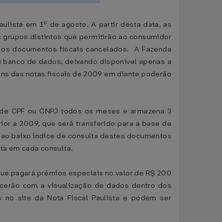
lista em 1º de agosto. A partir desta data, as
 grupos distintos que permitirão ao consumidor
 e os documentos fiscais cancelados. A Fazenda
u banco de dados, deixando disponível apenas a
ens das notas fiscais de 2009 em diante poderão
o de CPF ou CNPJ todos os meses e armazena 3
ior a 2009, que será transferido para a base de
e ao baixo índice de consulta destes documentos
sta em cada consulta.
 que pagará prêmios especiais no valor de R$ 200
cerão com a visualização de dados dentro dos
s no site da Nota Fiscal Paulista e podem ser