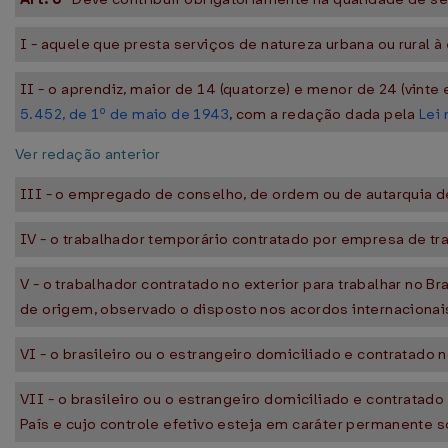
I - aquele que presta serviços de natureza urbana ou rura
II - o aprendiz, maior de 14 (quatorze) e menor de 24 (vint
5.452, de 1º de maio de 1943
, com a redação dada pela
Lei
Ver redação anterior
III - o empregado de conselho, de ordem ou de autarquia de 
IV - o trabalhador temporário contratado por empresa de t
V - o trabalhador contratado no exterior para trabalhar no 
de origem, observado o disposto nos acordos internacionais
VI - o brasileiro ou o estrangeiro domiciliado e contratado
VII - o brasileiro ou o estrangeiro domiciliado e contrata
País e cujo controle efetivo esteja em caráter permanente so