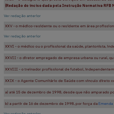
(Redação do inciso dada pela Instrução Normativa RFB N
Ver redação anterior
XXV - o médico-residente ou o residente em área profissio
Ver redação anterior
XXVI - o médico ou o profissional da saúde, plantonista, 
XXVII - o diretor empregado de empresa urbana ou rural, q
XXVIII - o treinador profissional de futebol, independentem
XXIX - o Agente Comunitário de Saúde com vínculo direto c
a) até 15 de dezembro de 1998, desde que não amparado p
b) a partir de 16 de dezembro de 1998, por força da
Emenda C
Ver redação anterior