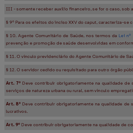
III - somente receber auxílio financeiro, se for o caso, so
§ 9º Para os efeitos do inciso XXV do caput, caracteriza-se
§ 10. Agente Comunitário de Saúde, nos termos da
Lei nº
prevenção e promoção de saúde desenvolvidas em conformi
§ 11. O vínculo previdenciário do Agente Comunitário de S
§ 12. O servidor cedido ou requisitado para outro órgão p
Art. 7º
Deve contribuir obrigatoriamente na qualidade de s
serviços de natureza urbana ou rural, sem vínculo empregatíci
Art. 8º
Deve contribuir obrigatoriamente na qualidade de 
lucrativos.
Art. 9º
Deve contribuir obrigatoriamente na qualidade de con