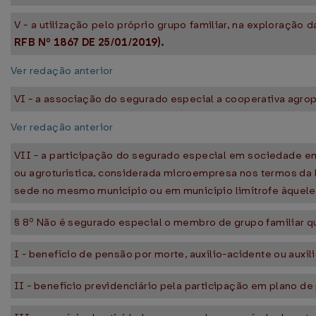
V - a utilização pelo próprio grupo familiar, na exploração 
RFB Nº 1867 DE 25/01/2019).
Ver redação anterior
VI - a associação do segurado especial a cooperativa agrope
Ver redação anterior
VII - a participação do segurado especial em sociedade em
ou agroturística, considerada microempresa nos termos da L
sede no mesmo município ou em município limítrofe àquel
§ 8º Não é segurado especial o membro de grupo familiar qu
I - benefício de pensão por morte, auxílio-acidente ou auxí
II - benefício previdenciário pela participação em plano de