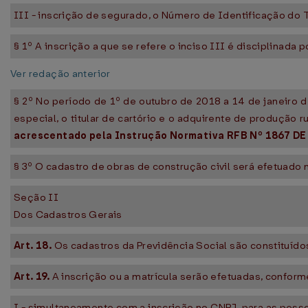
III - inscrição de segurado, o Número de Identificação do T
§ 1º A inscrição a que se refere o inciso III é disciplinada 
Ver redação anterior
§ 2º No período de 1º de outubro de 2018 a 14 de janeiro 
especial, o titular de cartório e o adquirente de produção 
acrescentado pela Instrução Normativa RFB Nº 1867 DE 
§ 3º O cadastro de obras de construção civil será efetuado n
Seção II
Dos Cadastros Gerais
Art. 18.
Os cadastros da Previdência Social são constituíd
Art. 19.
A inscrição ou a matrícula serão efetuadas, conform
I - simultaneamente com a inscrição no CNPJ, para as pesso