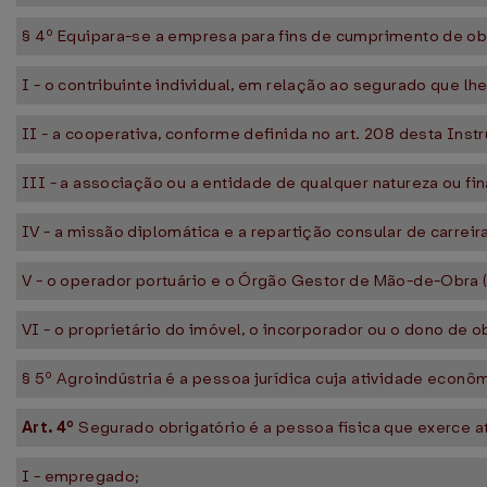
§ 4º Equipara-se a empresa para fins de cumprimento de ob
I - o contribuinte individual, em relação ao segurado que lh
II - a cooperativa, conforme definida no art. 208 desta Inst
III - a associação ou a entidade de qualquer natureza ou fin
IV - a missão diplomática e a repartição consular de carreir
V - o operador portuário e o Órgão Gestor de Mão-de-Obra
VI - o proprietário do imóvel, o incorporador ou o dono de 
§ 5º Agroindústria é a pessoa jurídica cuja atividade econô
Art. 4º
Segurado obrigatório é a pessoa física que exerce 
I - empregado;