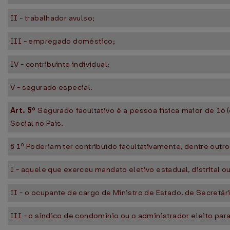
II - trabalhador avulso;
III - empregado doméstico;
IV - contribuinte individual;
V - segurado especial.
Art. 5º
Segurado facultativo é a pessoa física maior de 16 
Social no País.
§ 1º Poderiam ter contribuído facultativamente, dentre outro
I - aquele que exerceu mandato eletivo estadual, distrital o
II - o ocupante de cargo de Ministro de Estado, de Secretário
III - o síndico de condomínio ou o administrador eleito pa