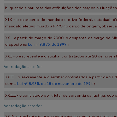
b) quando a natureza das atribuições dos cargos ou funções
XIX - o exercente de mandato eletivo federal, estadual, dis
mandato eletivo, filiado a RPPS no cargo de origem, observa
XX - a partir de março de 2000, o ocupante de cargo de Min
disposto na
Lei nº 9.876, de 1999
;
XXI - o escrevente e o auxiliar contratados até 20 de novemb
Ver redação anterior
XXII - o escrevente e o auxiliar contratados a partir de 2
com a
Lei nº 8.935, de 18 de novembro de 1994
;
XXIII - o contratado por titular de serventia da justiça, sob
Ver redação anterior
XXIV - o estagiário que presta serviços em desacordo c