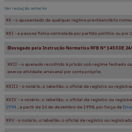
Ver redação anterior
XX - o aposentado de qualquer regime previdenciário nomeado 
XXI - a pessoa física contratada por partido político ou po
(Revogado pela Instrução Normativa RFB Nº 1453 DE 24/
XXII - o apenado recolhido à prisão sob regime fechado ou
exerce atividade artesanal por conta própria;
XXIII - o notário, o tabelião, o oficial de registro ou reg
XXIV - o notário, o tabelião, o oficial de registro ou re
1994
, a partir de 16 de dezembro de 1998, por força da
Emen
XXV - o notário, o tabelião, o oficial de registro ou regist