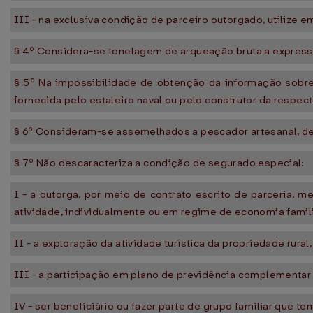
III - na exclusiva condição de parceiro outorgado, utilize 
§ 4º Considera-se tonelagem de arqueação bruta a express
§ 5º Na impossibilidade de obtenção da informação sobre 
fornecida pelo estaleiro naval ou pelo construtor da respe
§ 6º Consideram-se assemelhados a pescador artesanal, dent
§ 7º Não descaracteriza a condição de segurado especial:
I - a outorga, por meio de contrato escrito de parceria, 
atividade, individualmente ou em regime de economia famili
II - a exploração da atividade turística da propriedade rura
III - a participação em plano de previdência complementar i
IV - ser beneficiário ou fazer parte de grupo familiar que 