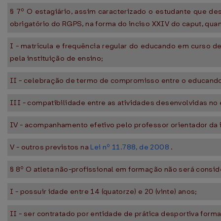
§ 7º O estagiário, assim caracterizado o estudante que de
obrigatório do RGPS, na forma do inciso XXIV do caput, qua
I - matrícula e frequência regular do educando em curso d
pela instituição de ensino;
II - celebração de termo de compromisso entre o educando,
III - compatibilidade entre as atividades desenvolvidas n
IV - acompanhamento efetivo pelo professor orientador da i
V - outros previstos na
Lei nº 11.788, de 2008
.
§ 8º O atleta não-profissional em formação não será consi
I - possuir idade entre 14 (quatorze) e 20 (vinte) anos;
II - ser contratado por entidade de prática desportiva form