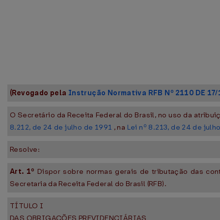
(Revogado pela
Instrução Normativa RFB Nº 2110 DE 17/
O Secretário da Receita Federal do Brasil, no uso da atribu
8.212, de 24 de julho de 1991
, na
Lei nº 8.213, de 24 de julh
Resolve:
Art. 1º
Dispor sobre normas gerais de tributação das con
Secretaria da Receita Federal do Brasil (RFB).
TÍTULO I
DAS OBRIGAÇÕES PREVIDENCIÁRIAS