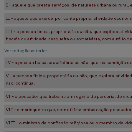
I - aquele que presta serviços, de natureza urbana ou rura
II - aquele que exerce, por conta própria, atividade econômi
III - a pessoa física, proprietária ou não, que explora ativ
fiscais ou atividade pesqueira ou extrativista, com auxílio 
Ver redação anterior
IV - a pessoa física, proprietária ou não, que, na condição
V - a pessoa física, proprietária ou não, que explora ativ
não-contínua;
VI - o pescador que trabalha em regime de parceria, de me
VII - o marisqueiro que, sem utilizar embarcação pesqueira
VIII - o ministro de confissão religiosa ou o membro de vi