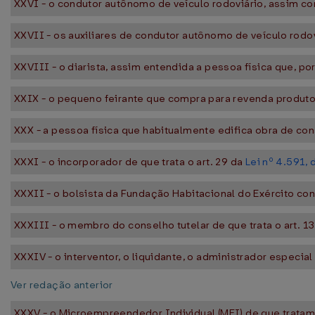
XXVI - o condutor autônomo de veículo rodoviário, assim co
XXVII - os auxiliares de condutor autônomo de veículo rodov
XXVIII - o diarista, assim entendida a pessoa física que, po
XXIX - o pequeno feirante que compra para revenda produto
XXX - a pessoa física que habitualmente edifica obra de cons
XXXI - o incorporador de que trata o art. 29 da
Lei nº 4.591,
XXXII - o bolsista da Fundação Habitacional do Exército c
XXXIII - o membro do conselho tutelar de que trata o art. 1
XXXIV - o interventor, o liquidante, o administrador especial 
Ver redação anterior
XXXV - o Microempreendedor Individual (MEI) de que tratam