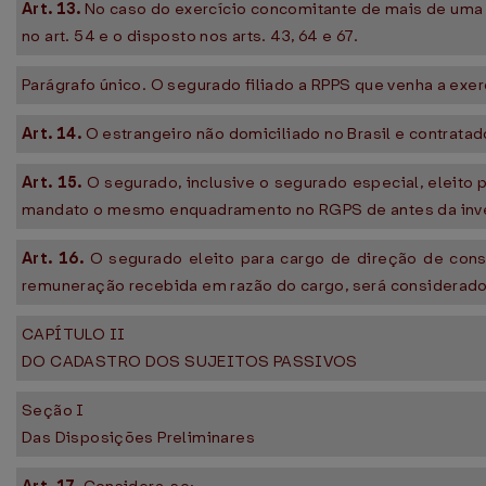
Art. 13.
No caso do exercício concomitante de mais de uma 
no art. 54 e o disposto nos arts. 43, 64 e 67.
Parágrafo único. O segurado filiado a RPPS que venha a exe
Art. 14.
O estrangeiro não domiciliado no Brasil e contratad
Art. 15.
O segurado, inclusive o segurado especial, eleito p
mandato o mesmo enquadramento no RGPS de antes da inve
Art. 16.
O segurado eleito para cargo de direção de cons
remuneração recebida em razão do cargo, será considerado c
CAPÍTULO II
DO CADASTRO DOS SUJEITOS PASSIVOS
Seção I
Das Disposições Preliminares