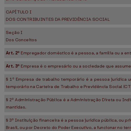
CAPÍTULO I
DOS CONTRIBUINTES DA PREVIDÊNCIA SOCIAL
Seção I
Dos Conceitos
Art. 2º
Empregador doméstico é a pessoa, a família ou a en
Art. 3º
Empresa é o empresário ou a sociedade que assume o 
§ 1º Empresa de trabalho temporário é a pessoa jurídica u
temporário na Carteira de Trabalho e Previdência Social (C
§ 2º Administração Pública é a Administração Direta ou Indi
mantidas.
§ 3º Instituição financeira é a pessoa jurídica pública, ou
Brasil, ou por Decreto do Poder Executivo, a funcionar no terr