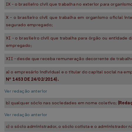
IX - o brasileiro civil que trabalha no exterior para organis
X - o brasileiro civil que trabalha em organismo oficial 
segurado empregado;
XI - o brasileiro civil que trabalha para órgão ou entida
empregado;
XII - desde que receba remuneração decorrente de trabalh
a) o empresário individual e o titular do capital social na 
Nº 1453 DE 24/02/2014).
Ver redação anterior
b) qualquer sócio nas sociedades em nome coletivo;
(Redaç
Ver redação anterior
c) o sócio administrador, o sócio cotista e o administrador