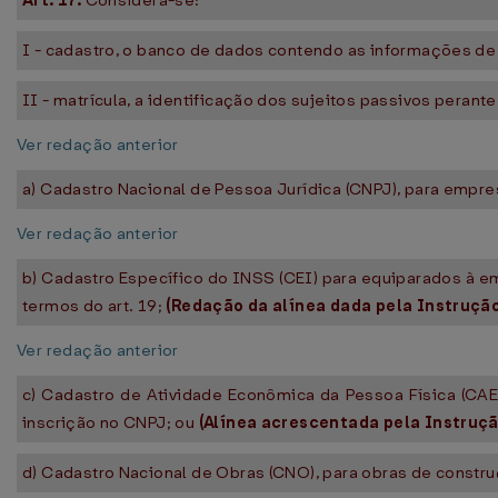
Art. 17.
Considera-se:
I - cadastro, o banco de dados contendo as informações de 
II - matrícula, a identificação dos sujeitos passivos perant
Ver redação anterior
a) Cadastro Nacional de Pessoa Jurídica (CNPJ), para empr
Ver redação anterior
b) Cadastro Específico do INSS (CEI) para equiparados à emp
termos do art. 19;
(Redação da alínea dada pela Instruçã
Ver redação anterior
c) Cadastro de Atividade Econômica da Pessoa Física (CAE
inscrição no CNPJ; ou
(Alínea acrescentada pela Instruç
d) Cadastro Nacional de Obras (CNO), para obras de construçã