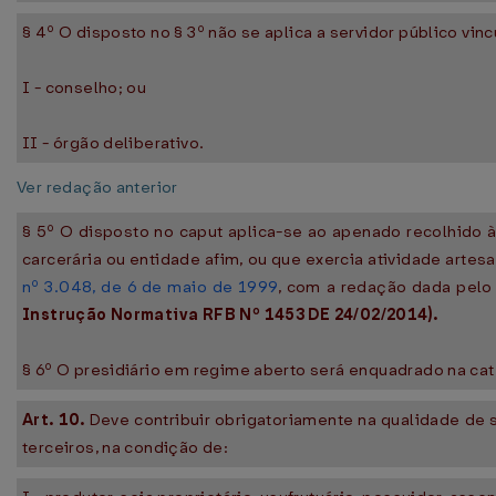
§ 4º O disposto no § 3º não se aplica a servidor público vin
I - conselho; ou
II - órgão deliberativo.
Ver redação anterior
§ 5º O disposto no caput aplica-se ao apenado recolhido 
carcerária ou entidade afim, ou que exercia atividade arte
nº 3.048, de 6 de maio de 1999
, com a redação dada pelo 
Instrução Normativa RFB Nº 1453 DE 24/02/2014).
§ 6º O presidiário em regime aberto será enquadrado na ca
Art. 10.
Deve contribuir obrigatoriamente na qualidade de 
terceiros, na condição de: