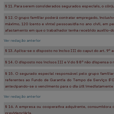
§ 11. Para serem considerados segurados especiais, o cônjug
§ 12. O grupo familiar poderá contratar empregado, inclusive
máximo, 120 (cento e vinte) pessoas/dia no ano civil, em p
afastamento em que o trabalhador tenha recebido auxílio-
Ver redação anterior
§ 13. Aplica-se o disposto no inciso III do caput do art. 9º
§ 14. O disposto nos incisos III e V do § 8º não dispensa o
§ 15. O segurado especial responsável pelo grupo familiar
referentes ao Fundo de Garantia do Tempo de Serviço (FG
antecipando-se o vencimento para o dia útil imediatamente 
Ver redação anterior
§ 16. A empresa ou cooperativa adquirente, consumidora o
previdenciária.