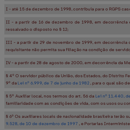
I - até 15 de dezembro de 1998, contribuía para o RGPS ca
II - a partir de 16 de dezembro de 1998, em decorrência
ressalvado o disposto no § 12;
III - a partir de 29 de novembro de 1999, em decorrência
requisitante não permita sua filiação na condição de servid
IV - a partir de 28 de agosto de 2000, em decorrência da Me
§ 4º O servidor público da União, dos Estados, do Distrito 
9º da
Lei nº 6.999, de 7 de junho de 1982
, para o qual são d
§ 5º Auxiliar local, nos termos do art. 56 da
Lei nº 11.440, d
familiaridade com as condições de vida, com os usos ou co
§ 6º Os auxiliares locais de nacionalidade brasileira terão
9.528, de 10 de dezembro de 1997
, e Portarias Interministe