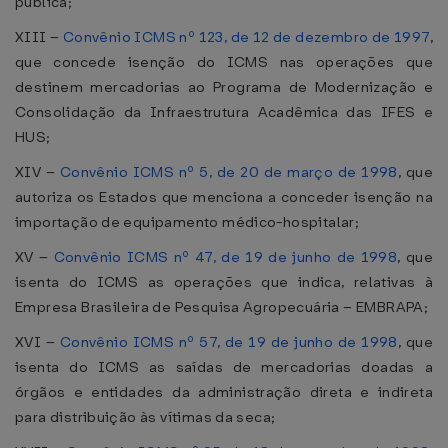
pública;
XIII –
Convênio ICMS nº 123, de 12 de dezembro de 1997
,
que concede isenção do ICMS nas operações que
destinem mercadorias ao Programa de Modernização e
Consolidação da Infraestrutura Acadêmica das IFES e
HUS;
XIV –
Convênio ICMS nº 5, de 20 de março de 1998
, que
autoriza os Estados que menciona a conceder isenção na
importação de equipamento médico-hospitalar;
XV –
Convênio ICMS nº 47, de 19 de junho de 1998
, que
isenta do ICMS as operações que indica, relativas à
Empresa Brasileira de Pesquisa Agropecuária – EMBRAPA;
XVI –
Convênio ICMS nº 57, de 19 de junho de 1998
, que
isenta do ICMS as saídas de mercadorias doadas a
órgãos e entidades da administração direta e indireta
para distribuição às vítimas da seca;