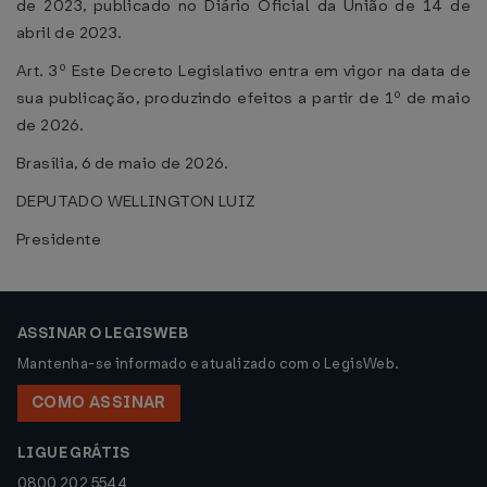
de 2023, publicado no Diário Oficial da União de 14 de
abril de 2023.
Art. 3º Este Decreto Legislativo entra em vigor na data de
sua publicação, produzindo efeitos a partir de 1º de maio
de 2026.
Brasília, 6 de maio de 2026.
DEPUTADO WELLINGTON LUIZ
Presidente
ASSINAR O LEGISWEB
Mantenha-se informado e atualizado com o LegisWeb.
COMO ASSINAR
LIGUE GRÁTIS
0800 202 5544