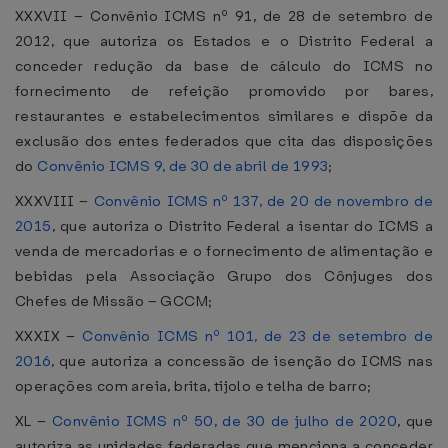
XXXVII – Convênio ICMS nº 91, de 28 de setembro de
2012, que autoriza os Estados e o Distrito Federal a
conceder redução da base de cálculo do ICMS no
fornecimento de refeição promovido por bares,
restaurantes e estabelecimentos similares e dispõe da
exclusão dos entes federados que cita das disposições
do
Convênio ICMS 9, de 30 de abril de 1993
;
XXXVIII –
Convênio ICMS nº 137, de 20 de novembro de
2015
, que autoriza o Distrito Federal a isentar do ICMS a
venda de mercadorias e o fornecimento de alimentação e
bebidas pela Associação Grupo dos Cônjuges dos
Chefes de Missão – GCCM;
XXXIX –
Convênio ICMS nº 101, de 23 de setembro de
2016
, que autoriza a concessão de isenção do ICMS nas
operações com areia, brita, tijolo e telha de barro;
XL –
Convênio ICMS nº 50, de 30 de julho de 2020
, que
autoriza as unidades federadas que menciona a conceder