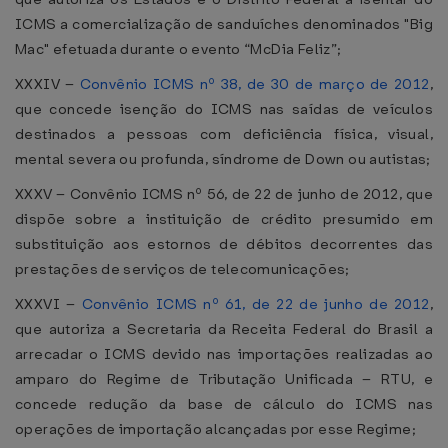
ICMS a comercialização de sanduíches denominados "Big
Mac" efetuada durante o evento “McDia Feliz”;
XXXIV –
Convênio ICMS nº 38, de 30 de março de 2012
,
que concede isenção do ICMS nas saídas de veículos
destinados a pessoas com deficiência física, visual,
mental severa ou profunda, síndrome de Down ou autistas;
XXXV – Convênio ICMS nº 56, de 22 de junho de 2012, que
dispõe sobre a instituição de crédito presumido em
substituição aos estornos de débitos decorrentes das
prestações de serviços de telecomunicações;
XXXVI –
Convênio ICMS nº 61, de 22 de junho de 2012
,
que autoriza a Secretaria da Receita Federal do Brasil a
arrecadar o ICMS devido nas importações realizadas ao
amparo do Regime de Tributação Unificada – RTU, e
concede redução da base de cálculo do ICMS nas
operações de importação alcançadas por esse Regime;