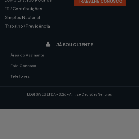
ICMS, IPI, ISS e Outros
TRABALHE CONOSCO
IR / Contribuições
Simples Nacional
Trabalho / Previdência
JÁ SOU CLIENTE
Área do Assinante
Fale Conosco
Telefones
LEGISWEB LTDA - 2026 - Agilize Decisões Seguras