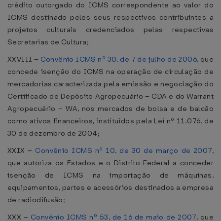
crédito outorgado do ICMS correspondente ao valor do
ICMS destinado pelos seus respectivos contribuintes a
projetos culturais credenciados pelas respectivas
Secretarias de Cultura;
XXVIII –
Convênio ICMS nº 30, de 7 de julho de 2006
, que
concede isenção do ICMS na operação de circulação de
mercadorias caracterizada pela emissão e negociação do
Certificado de Depósito Agropecuário – CDA e do Warrant
Agropecuário – WA, nos mercados de bolsa e de balcão
como ativos financeiros, instituídos pela Lei nº 11.076, de
30 de dezembro de 2004;
XXIX –
Convênio ICMS nº 10, de 30 de março de 2007
,
que autoriza os Estados e o Distrito Federal a conceder
isenção de ICMS na importação de máquinas,
equipamentos, partes e acessórios destinados a empresa
de radiodifusão;
XXX –
Convênio ICMS nº 53, de 16 de maio de 2007
, que