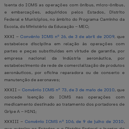
isenta do ICMS as operações com ônibus, micro-ônibus,
e embarcações, adquiridos pelos Estados, Distrito
Federal e Municípios, no âmbito do Programa Caminho da
Escola, do Ministério da Educação – MEC;
XXXI –
Convênio ICMS nº 26, de 3 de abril de 2009
, que
estabelece disciplina em relação às operações com
partes e peças substituídas em virtude de garantia, por
empresa nacional da indústria aeronáutica, por
estabelecimento de rede de comercialização de produtos
aeronáuticos, por oficina reparadora ou de conserto e
manutenção de aeronaves;
XXXII –
Convênio ICMS nº 73, de 3 de maio de 2010
, que
concede isenção do ICMS nas operações com
medicamento destinado ao tratamento dos portadores de
Gripe A – H1N1;
XXXIII –
Convênio ICMS nº 106, de 9 de julho de 2010
,
que autoriza os Estados e o Distrito Federal a isentar do