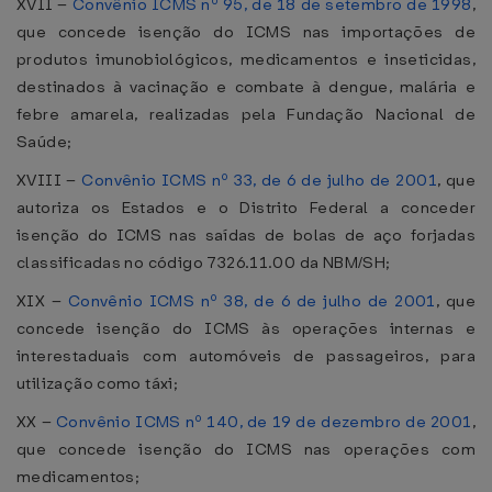
XVII –
Convênio ICMS nº 95, de 18 de setembro de 1998
,
que concede isenção do ICMS nas importações de
produtos imunobiológicos, medicamentos e inseticidas,
destinados à vacinação e combate à dengue, malária e
febre amarela, realizadas pela Fundação Nacional de
Saúde;
XVIII –
Convênio ICMS nº 33, de 6 de julho de 2001
, que
autoriza os Estados e o Distrito Federal a conceder
isenção do ICMS nas saídas de bolas de aço forjadas
classificadas no código 7326.11.00 da NBM/SH;
XIX –
Convênio ICMS nº 38, de 6 de julho de 2001
, que
concede isenção do ICMS às operações internas e
interestaduais com automóveis de passageiros, para
utilização como táxi;
XX –
Convênio ICMS nº 140, de 19 de dezembro de 2001
,
que concede isenção do ICMS nas operações com
medicamentos;