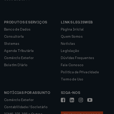
PRODUTOS E SERVIÇOS
LINKS LEGISWEB
Banco de Dados
Página Inicial
Consultoria
Quem Somos
Sistemas
Notícias
Agenda Tributária
Legislação
Comércio Exterior
Dúvidas Frequentes
Boletim Diário
Fale Conosco
Política de Privacidade
Termo de Uso
NOTÍCIAS POR ASSUNTO
SIGA-NOS
Comércio Exterior
Contabilidade / Societário