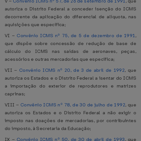
V –
Convênio ICMS nº 57, de 26 de setembro de 1991
, que
autoriza o Distrito Federal a conceder isenção do ICMS
decorrente da aplicação do diferencial de alíquota, nas
aquisições que especifica;
VI –
Convênio ICMS nº 75, de 5 de dezembro de 1991
,
que dispõe sobre concessão de redução de base de
cálculo do ICMS nas saídas de aeronaves, peças,
acessórios e outras mercadorias que especifica;
VII –
Convênio ICMS nº 20, de 3 de abril de 1992
, que
autoriza os Estados e o Distrito Federal a isentar do ICMS
a importação do exterior de reprodutores e matrizes
caprinas;
VIII –
Convênio ICMS nº 78, de 30 de julho de 1992
, que
autoriza os Estados e o Distrito Federal a não exigir o
imposto nas doações de mercadorias, por contribuintes
do imposto, à Secretaria da Educação;
IX –
Convênio ICMS nº 50, de 30 de abril de 1993
, que