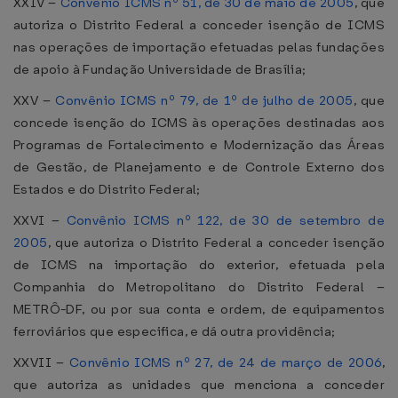
XXIV –
Convênio ICMS nº 51, de 30 de maio de 2005
, que
autoriza o Distrito Federal a conceder isenção de ICMS
nas operações de importação efetuadas pelas fundações
de apoio à Fundação Universidade de Brasília;
XXV –
Convênio ICMS nº 79, de 1º de julho de 2005
, que
concede isenção do ICMS às operações destinadas aos
Programas de Fortalecimento e Modernização das Áreas
de Gestão, de Planejamento e de Controle Externo dos
Estados e do Distrito Federal;
XXVI –
Convênio ICMS nº 122, de 30 de setembro de
2005
, que autoriza o Distrito Federal a conceder isenção
de ICMS na importação do exterior, efetuada pela
Companhia do Metropolitano do Distrito Federal –
METRÔ-DF, ou por sua conta e ordem, de equipamentos
ferroviários que especifica, e dá outra providência;
XXVII –
Convênio ICMS nº 27, de 24 de março de 2006
,
que autoriza as unidades que menciona a conceder