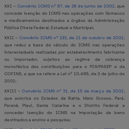
XXI –
Convênio ICMS nº 87, de 28 de junho de 2002
, que
concede isenção do ICMS nas operações com fármacos
e medicamentos destinados a órgãos da Administração
Pública Direta Federal, Estadual e Municipal;
XXII –
Convênio ICMS nº 133, de 21 de outubro de 2002
,
que reduz a base de cálculo do ICMS nas operações
interestaduais realizadas por estabelecimento fabricante
ou importador, sujeitos ao regime de cobrança
monofásica das contribuições para o PIS/PASEP e da
COFINS, a que se refere a Lei nº 10.485, de 3 de julho de
2002;
XXIII –
Convênio ICMS nº 31, de 15 de março de 2002
,
que autoriza os Estados da Bahia, Mato Grosso, Pará,
Paraná, Piauí, Santa Catarina e o Distrito Federal a
conceder isenção do ICMS na importação de bens
destinados a ensino e pesquisa;