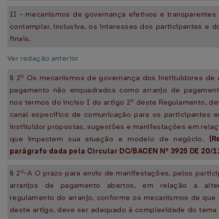
II - mecanismos de governança efetivos e transparentes
contemplar, inclusive, os interesses dos participantes e d
finais.
Ver redação anterior
§ 2º Os mecanismos de governança dos instituidores de 
pagamento não enquadrados como arranjo de pagament
nos termos do inciso I do artigo 2º deste Regulamento, d
canal específico de comunicação para os participantes 
instituidor propostas, sugestões e manifestações em rela
que impactem sua atuação e modelo de negócio.
(R
parágrafo dada pela Circular DC/BACEN Nº 3925 DE 20/1
§ 2º-A O prazo para envio de manifestações, pelos partic
arranjos de pagamento abertos, em relação a alte
regulamento do arranjo, conforme os mecanismos de que t
deste artigo, deve ser adequado à complexidade do tema