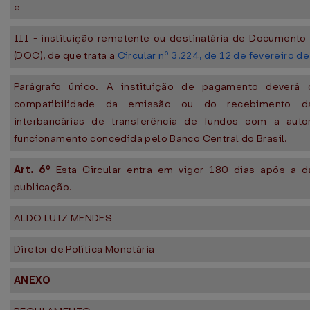
e
III - instituição remetente ou destinatária de Documento
(DOC), de que trata a
Circular nº 3.224, de 12 de fevereiro d
Parágrafo único. A instituição de pagamento deverá 
compatibilidade da emissão ou do recebimento d
interbancárias de transferência de fundos com a auto
funcionamento concedida pelo Banco Central do Brasil.
Art. 6º
Esta Circular entra em vigor 180 dias após a d
publicação.
ALDO LUIZ MENDES
Diretor de Política Monetária
ANEXO