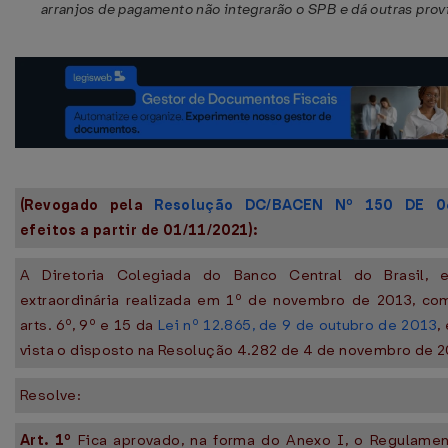
arranjos de pagamento não integrarão o SPB e dá outras prov
(Revogado pela
Resolução DC/BACEN Nº 150 DE 06
efeitos a partir de 01/11/2021):
A Diretoria Colegiada do Banco Central do Brasil,
extraordinária realizada em 1º de novembro de 2013, co
arts. 6º, 9º e 15 da
Lei nº 12.865, de 9 de outubro de 2013
,
vista o disposto na Resolução 4.282 de 4 de novembro de 2
Resolve:
Art. 1º
Fica aprovado, na forma do Anexo I, o Regulamen