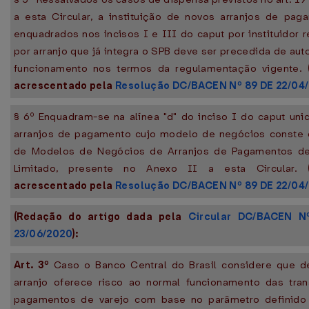
a esta Circular, a instituição de novos arranjos de pa
enquadrados nos incisos I e III do caput por instituidor 
por arranjo que já integra o SPB deve ser precedida de aut
funcionamento nos termos da regulamentação vigente.
acrescentado pela
Resolução DC/BACEN Nº 89 DE 22/04
§ 6º Enquadram-se na alínea "d" do inciso I do caput un
arranjos de pagamento cujo modelo de negócios conste 
de Modelos de Negócios de Arranjos de Pagamentos de
Limitado, presente no Anexo II a esta Circular.
acrescentado pela
Resolução DC/BACEN Nº 89 DE 22/04
(Redação do artigo dada pela
Circular DC/BACEN N
23/06/2020
):
Art. 3º
Caso o Banco Central do Brasil considere que d
arranjo oferece risco ao normal funcionamento das tra
pagamentos de varejo com base no parâmetro definido n