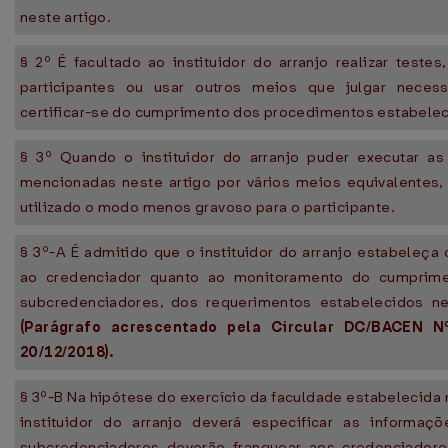
neste artigo.
§ 2º É facultado ao instituidor do arranjo realizar testes,
participantes ou usar outros meios que julgar necess
certificar-se do cumprimento dos procedimentos estabelec
§ 3º Quando o instituidor do arranjo puder executar as
mencionadas neste artigo por vários meios equivalentes,
utilizado o modo menos gravoso para o participante.
§ 3º-A É admitido que o instituidor do arranjo estabeleça
ao credenciador quanto ao monitoramento do cumprime
subcredenciadores, dos requerimentos estabelecidos nes
(Parágrafo acrescentado pela Circular DC/BACEN N
20/12/2018).
§ 3º-B Na hipótese do exercício da faculdade estabelecida n
instituidor do arranjo deverá especificar as informaç
subcredenciadores deverão franquear aos credenciadore