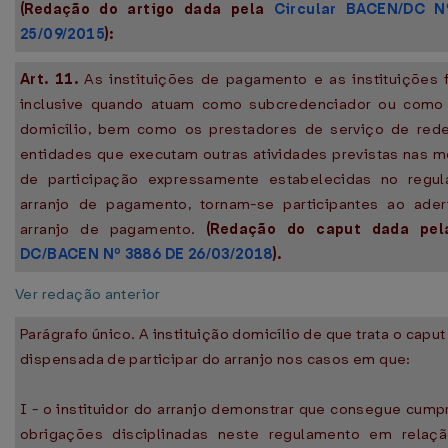
(Redação do artigo dada pela
Circular BACEN/DC N
25/09/2015
):
Art. 11.
As instituições de pagamento e as instituições f
inclusive quando atuam como subcredenciador ou como i
domicílio, bem como os prestadores de serviço de red
entidades que executam outras atividades previstas nas 
de participação expressamente estabelecidas no regu
arranjo de pagamento, tornam-se participantes ao ade
arranjo de pagamento.
(Redação do caput dada pe
DC/BACEN Nº 3886 DE 26/03/2018
).
Ver redação anterior
Parágrafo único. A instituição domicílio de que trata o capu
dispensada de participar do arranjo nos casos em que:
I - o instituidor do arranjo demonstrar que consegue cumpr
obrigações disciplinadas neste regulamento em relaç