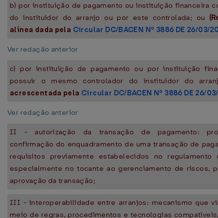
b) por instituição de pagamento ou instituição financeira c
do instituidor do arranjo ou por este controlada; ou
(R
alínea dada pela
Circular DC/BACEN Nº 3886 DE 26/03/2
Ver redação anterior
c) por instituição de pagamento ou por instituição fin
possuir o mesmo controlador do instituidor do arra
acrescentada pela
Circular DC/BACEN Nº 3886 DE 26/03
Ver redação anterior
II - autorização da transação de pagamento: pr
confirmação do enquadramento de uma transação de pag
requisitos previamente estabelecidos no regulamento d
especialmente no tocante ao gerenciamento de riscos, p
aprovação da transação;
III - interoperabilidade entre arranjos: mecanismo que via
meio de regras, procedimentos e tecnologias compatíveis,