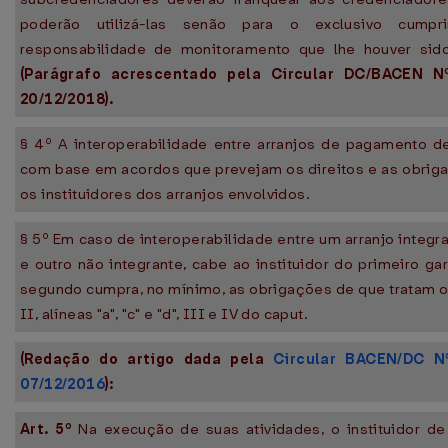
poderão utilizá-las senão para o exclusivo cumpr
responsabilidade de monitoramento que lhe houver sido 
(Parágrafo acrescentado pela Circular DC/BACEN N
20/12/2018).
§ 4º A interoperabilidade entre arranjos de pagamento d
com base em acordos que prevejam os direitos e as obrig
os instituidores dos arranjos envolvidos.
§ 5º Em caso de interoperabilidade entre um arranjo integr
e outro não integrante, cabe ao instituidor do primeiro gar
segundo cumpra, no mínimo, as obrigações de que tratam os
II, alíneas "a", "c" e "d", III e IV do caput.
(Redação do artigo dada pela
Circular BACEN/DC N
07/12/2016
):
Art. 5º
Na execução de suas atividades, o instituidor de