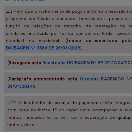
III - em que o instrumento de pagamento for oferecido n
programa destinado a conceder benefícios a pessoas n
função de relações de trabalho, de prestação de s
similares, instituído por lei ou por ato do Poder Executi
estadual ou municipal.
(Inciso acrescentado pe
DC/BACEN Nº 3886 DE 26/03/2018
).
(Revogado pela
Resolução DC/BACEN Nº 89 DE 22/04/20
(Parágrafo acrescentado pela
Circular BACEN/DC N
24/04/2014
):
§ 1º O instituidor de arranjo de pagamento não integra
com base no inciso II do caput deve acompanhar a ev
limites indicados e, ao verificar a superação de qualq
limites, deve: