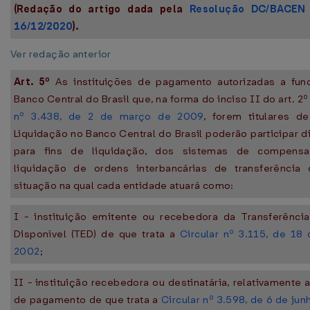
(Redação do artigo dada pela
Resolução DC/BACEN
16/12/2020
).
Ver redação anterior
Art. 5º
As instituições de pagamento autorizadas a fun
Banco Central do Brasil que, na forma do inciso II do art. 2
nº 3.438, de 2 de março de 2009
, forem titulares d
Liquidação no Banco Central do Brasil poderão participar d
para fins de liquidação, dos sistemas de compens
liquidação de ordens interbancárias de transferência 
situação na qual cada entidade atuará como:
I - instituição emitente ou recebedora da Transferência
Disponível (TED) de que trata a
Circular nº 3.115, de 18 
2002
;
II - instituição recebedora ou destinatária, relativamente 
de pagamento de que trata a
Circular nº 3.598, de 6 de ju