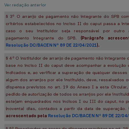
Ver redação anterior
§ 3º O arranjo de pagamento não integrante do SPB co
critérios estabelecidos no inciso II do caput passa a int
caso o seu instituidor seja responsável por outro 
pagamento integrante do SPB.
(Parágrafo acrescen
Resolução DC/BACEN Nº 89 DE 22/04/2021
).
§ 4º O instituidor de arranjo de pagamento não integrante
base no inciso II do caput deve acompanhar a evolução 
indicados e, ao verificar a superação de qualquer desses 
algum dos arranjos por ele instituído, deve, ressalvados 
dispensa previstos no art. 19 do Anexo I a esta Circular,
pedido de autorização de todos os arranjos por ele instituí
estejam enquadrados nos incisos I ou III do caput, no 
(noventa) dias, contados a partir da data de superação.
acrescentado pela
Resolução DC/BACEN Nº 89 DE 22/04
§ 5º Ressalvados os casos de dispensa previstos no art. 19