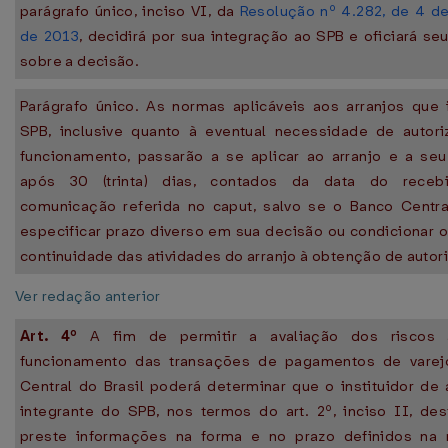
parágrafo único, inciso VI, da
Resolução nº 4.282, de 4 d
de 2013
, decidirá por sua integração ao SPB e oficiará seu
sobre a decisão.
Parágrafo único. As normas aplicáveis aos arranjos que
SPB, inclusive quanto à eventual necessidade de autori
funcionamento, passarão a se aplicar ao arranjo e a seu 
após 30 (trinta) dias, contados da data do receb
comunicação referida no caput, salvo se o Banco Centra
especificar prazo diverso em sua decisão ou condicionar o 
continuidade das atividades do arranjo à obtenção de autor
Ver redação anterior
Art. 4º
A fim de permitir a avaliação dos riscos
funcionamento das transações de pagamentos de varej
Central do Brasil poderá determinar que o instituidor de 
integrante do SPB, nos termos do art. 2º, inciso II, dest
preste informações na forma e no prazo definidos na r