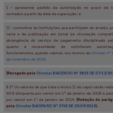
I - apresentar pedido de autorização no prazo de tr
contados a partir da data de superação; e
II - comunicar às instituições que participam do arranjo, 
carta e de publicação em jornal de circulação compat
abrangência do serviço de pagamento disciplinado pel
quanto à necessidade de solicitarem autoriza
funcionamento, quando cabível, nos termos da
Circular nº 
de novembro de 2013
.
(Revogado pela
Circular BACEN/DC Nº 3815 DE 07/12/20
§ 2º Os valores de que trata o inciso II do caput serão red
50% (cinquenta por cento) em 1º de janeiro de 2018 e par
por cento) em 1º de janeiro de 2019.
(Redação do parág
pela
Circular BACEN/DC Nº 3765 DE 25/09/2015
).