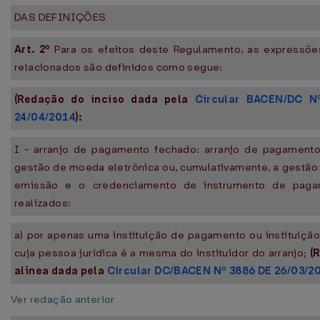
DAS DEFINIÇÕES
Art. 2º
Para os efeitos deste Regulamento, as expressõe
relacionados são definidos como segue:
(Redação do inciso dada pela
Circular BACEN/DC N
24/04/2014
):
I - arranjo de pagamento fechado: arranjo de pagament
gestão de moeda eletrônica ou, cumulativamente, a gestão 
emissão e o credenciamento de instrumento de pag
realizados:
a) por apenas uma instituição de pagamento ou instituição 
cuja pessoa jurídica é a mesma do instituidor do arranjo;
(
alínea dada pela
Circular DC/BACEN Nº 3886 DE 26/03/2
Ver redação anterior