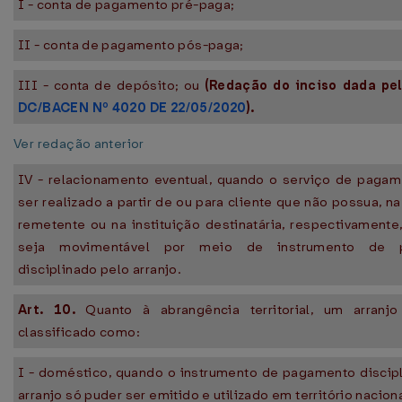
I - conta de pagamento pré-paga;
II - conta de pagamento pós-paga;
III - conta de depósito; ou
(Redação do inciso dada pe
DC/BACEN Nº 4020 DE 22/05/2020
).
Ver redação anterior
IV - relacionamento eventual, quando o serviço de paga
ser realizado a partir de ou para cliente que não possua, na
remetente ou na instituição destinatária, respectivamente
seja movimentável por meio de instrumento de 
disciplinado pelo arranjo.
Art. 10.
Quanto à abrangência territorial, um arranj
classificado como:
I - doméstico, quando o instrumento de pagamento discip
arranjo só puder ser emitido e utilizado em território naciona