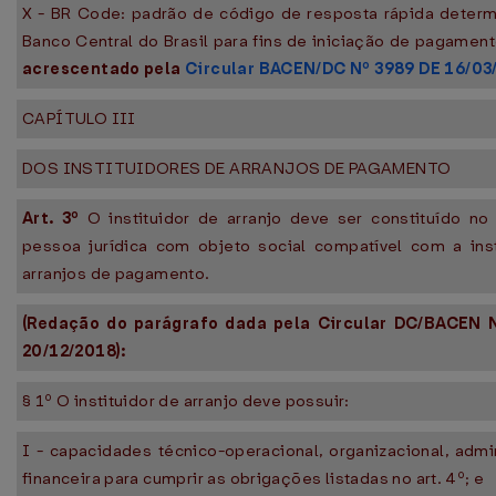
X - BR Code: padrão de código de resposta rápida deter
Banco Central do Brasil para fins de iniciação de pagamen
acrescentado pela
Circular BACEN/DC Nº 3989 DE 16/03
CAPÍTULO III
DOS INSTITUIDORES DE ARRANJOS DE PAGAMENTO
Art. 3º
O instituidor de arranjo deve ser constituído n
pessoa jurídica com objeto social compatível com a ins
arranjos de pagamento.
(Redação do parágrafo dada pela Circular DC/BACEN 
20/12/2018):
§ 1º O instituidor de arranjo deve possuir:
I - capacidades técnico-operacional, organizacional, admin
financeira para cumprir as obrigações listadas no art. 4º; e