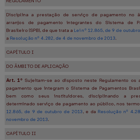
REGULAMENTO
Disciplina a prestação de serviço de pagamento no 
arranjos de pagamento integrantes do Sistema de 
Brasileiro (SPB), de que trata a
Lei nº 12.865, de 9 de outubr
a
Resolução nº 4.282, de 4 de novembro de 2013
.
CAPÍTULO I
DO ÂMBITO DE APLICAÇÃO
Art. 1º
Sujeitam-se ao disposto neste Regulamento os a
pagamento que integram o Sistema de Pagamentos Brasile
bem como seus instituidores, disciplinando a pre
determinado serviço de pagamento ao público, nos term
12.865, de 9 de outubro de 2013
, e da
Resolução nº 4.28
novembro de 2013
.
CAPÍTULO II