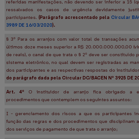
referidas manifestações, não devendo ser inferior a 15 (qu
ressalvados os casos de urgência devidamente justi
participantes.
(Parágrafo acrescentado pela
Circular B
3989 DE 16/03/2020
).
§ 3º Para os arranjos com valor total de transações ac
últimos doze meses superior a R$ 20.000.000.000,00 (vi
de reais), o canal de que trata o § 2º deve ser constituído
sistema eletrônico, no qual devem ser registradas as ma
dos participantes e as respectivas respostas do instituido
do parágrafo dada pela Circular DC/BACEN Nº 3925 DE 20
Art. 4º
O instituidor de arranjo fica obrigado a e
procedimentos que contemplem os seguintes assuntos:
I - gerenciamento dos riscos a que os participantes i
função das regras e dos procedimentos que disciplinam 
dos serviços de pagamento de que trata o arranjo;