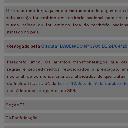
II - transfronteiriço, quando o instrumento de pagamento d
pelo arranjo for emitido em território nacional para ser u
outros países ou for emitido fora do território nacion
utilizado no país.
(Revogado pela
Circular BACEN/DC Nº 3705 DE 24/04/2
Parágrafo único. Os arranjos transfronteiriços que dis
regras e procedimentos relacionados à prestação, em 
nacional, de ao menos uma das atividades de que tratam 
do inciso III, art. 6º, da
Lei nº 12.865, de 9 de outubro d
considerados integrantes do SPB.
Seção II
Da Participação