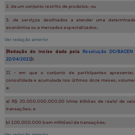
2. de um conjunto restrito de produtos; ou
3. de serviços destinados a atender uma determinada
econômica ou a mercados especializados;
Ver redação anterior
(Redação do inciso dada pela
Resolução DC/BACEN
22/04/2021
):
II - em que o conjunto de participantes apresentar
consolidada e acumulada nos últimos doze meses, volumes
a:
a) R$ 20.000.000.000,00 (vinte bilhões de reais) de valo
transações; e
b) 100.000.000 (cem milhões) de transações;
Ver redação anterior