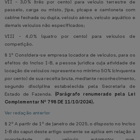
VII - 3,0% (três por cento) para veículo terrestre de
passeio, carga ou misto, jipe, picape e camioneta com
cabine fechada ou dupla, veículo aéreo, veículo aquático e
demais veículos não especificados;
VIII - 4,0% (quatro por cento) para veículos de
competição.
§ 1º Considera-se empresa locadora de veículos, para os
efeitos do inciso I-B, a pessoa jurídica cuja atividade de
locação de veículos represente no mínimo 50% (cinquenta
por cento) de sua receita bruta, mediante reconhecimento,
segundo disciplina estabelecida pela Secretaria de
Estado de Fazenda.
(Parágrafo renumerado pela
Lei
Complementar Nº 798 DE 11/10/2024).
Ver redação anterior
§ 2º A partir de 1º de janeiro de 2025, o disposto no inciso
I-B do caput deste artigo somente se aplica em relação à
propriedade do veículo automotor que,