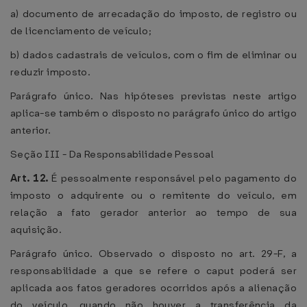
a) documento de arrecadação do imposto, de registro ou
de licenciamento de veículo;
b) dados cadastrais de veículos, com o fim de eliminar ou
reduzir imposto.
Parágrafo único. Nas hipóteses previstas neste artigo
aplica-se também o disposto no parágrafo único do artigo
anterior.
Seção III - Da Responsabilidade Pessoal
Art. 12.
É pessoalmente responsável pelo pagamento do
imposto o adquirente ou o remitente do veículo, em
relação a fato gerador anterior ao tempo de sua
aquisição.
Parágrafo único. Observado o disposto no art. 29-F, a
responsabilidade a que se refere o caput poderá ser
aplicada aos fatos geradores ocorridos após a alienação
do veículo, quando não houver a transferência da