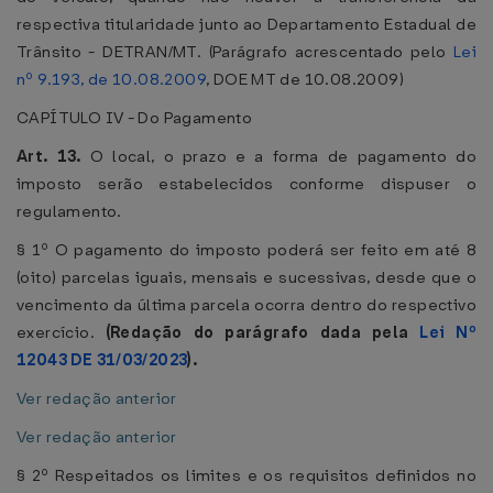
respectiva titularidade junto ao Departamento Estadual de
Trânsito - DETRAN/MT. (Parágrafo acrescentado pelo
Lei
nº 9.193, de 10.08.2009
, DOE MT de 10.08.2009)
CAPÍTULO IV - Do Pagamento
Art. 13.
O local, o prazo e a forma de pagamento do
imposto serão estabelecidos conforme dispuser o
regulamento.
§ 1º O pagamento do imposto poderá ser feito em até 8
(oito) parcelas iguais, mensais e sucessivas, desde que o
vencimento da última parcela ocorra dentro do respectivo
exercício.
(Redação do parágrafo dada pela
Lei Nº
12043 DE 31/03/2023
).
Ver redação anterior
Ver redação anterior
§ 2º Respeitados os limites e os requisitos definidos no