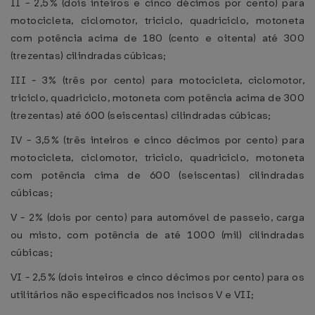
II - 2,5% (dois inteiros e cinco décimos por cento) para
motocicleta, ciclomotor, triciclo, quadriciclo, motoneta
com potência acima de 180 (cento e oitenta) até 300
(trezentas) cilindradas cúbicas;
III - 3% (três por cento) para motocicleta, ciclomotor,
triciclo, quadriciclo, motoneta com potência acima de 300
(trezentas) até 600 (seiscentas) cilindradas cúbicas;
IV - 3,5% (três inteiros e cinco décimos por cento) para
motocicleta, ciclomotor, triciclo, quadriciclo, motoneta
com potência cima de 600 (seiscentas) cilindradas
cúbicas;
V - 2% (dois por cento) para automóvel de passeio, carga
ou misto, com potência de até 1000 (mil) cilindradas
cúbicas;
VI - 2,5% (dois inteiros e cinco décimos por cento) para os
utilitários não especificados nos incisos V e VII;