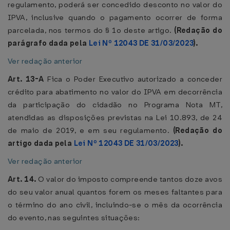
regulamento, poderá ser concedido desconto no valor do
IPVA, inclusive quando o pagamento ocorrer de forma
parcelada, nos termos do § 1o deste artigo.
(Redação do
parágrafo dada pela
Lei Nº 12043 DE 31/03/2023
).
Ver redação anterior
Art. 13-A
Fica o Poder Executivo autorizado a conceder
crédito para abatimento no valor do IPVA em decorrência
da participação do cidadão no Programa Nota MT,
atendidas as disposições previstas na Lei 10.893, de 24
de maio de 2019, e em seu regulamento.
(Redação do
artigo dada pela
Lei Nº 12043 DE 31/03/2023
).
Ver redação anterior
Art. 14.
O valor do imposto compreende tantos doze avos
do seu valor anual quantos forem os meses faltantes para
o término do ano civil, incluindo-se o mês da ocorrência
do evento, nas seguintes situações: