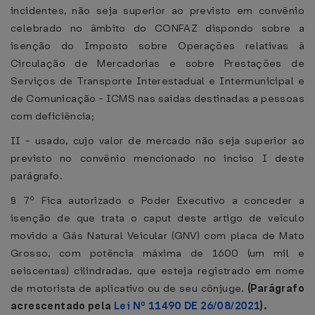
incidentes, não seja superior ao previsto em convênio
celebrado no âmbito do CONFAZ dispondo sobre a
isenção do Imposto sobre Operações relativas à
Circulação de Mercadorias e sobre Prestações de
Serviços de Transporte Interestadual e Intermunicipal e
de Comunicação - ICMS nas saídas destinadas a pessoas
com deficiência;
II - usado, cujo valor de mercado não seja superior ao
previsto no convênio mencionado no inciso I deste
parágrafo.
§ 7º Fica autorizado o Poder Executivo a conceder a
isenção de que trata o caput deste artigo de veículo
movido a Gás Natural Veicular (GNV) com placa de Mato
Grosso, com potência máxima de 1600 (um mil e
seiscentas) cilindradas, que esteja registrado em nome
de motorista de aplicativo ou de seu cônjuge.
(Parágrafo
acrescentado pela
Lei Nº 11490 DE 26/08/2021
).