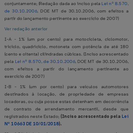
conjuntamente; (Redação dada ao inciso pela
Lei nº 8.570,
de 30.10.2006
, DOE MT de 30.10.2006, com efeitos a
partir do lançamento pertinente ao exercício de 2007)
Ver redação anterior
I-A - 1% (um por cento) para motocicleta, ciclomotor,
triciclo, quadriciclo, motoneta com potência de até 180
(cento e oitenta) cilindradas cúbicas. (Inciso acrescentado
pela
Lei nº 8.570, de 30.10.2006
, DOE MT de 30.10.2006,
com efeitos a partir do lançamento pertinente ao
exercício de 2007)
I-B - 1% (um por cento) para veículos automotores
destinados à locação, de propriedade de empresas
locadoras, ou cuja posse estas detenham em decorrência
de contrato de arrendamento mercantil, desde que
registrados neste Estado;
(Inciso acrescentado pela
Lei
Nº 10663 DE 10/01/2018
).