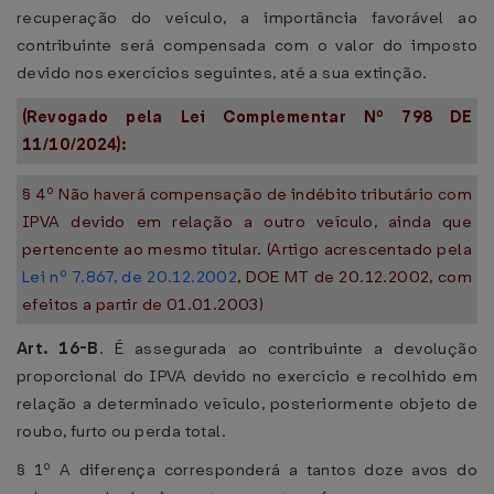
recuperação do veículo, a importância favorável ao
contribuinte será compensada com o valor do imposto
devido nos exercícios seguintes, até a sua extinção.
(Revogado pela Lei Complementar Nº 798 DE
11/10/2024):
§ 4º Não haverá compensação de indébito tributário com
IPVA devido em relação a outro veículo, ainda que
pertencente ao mesmo titular. (Artigo acrescentado pela
Lei nº 7.867, de 20.12.2002
, DOE MT de 20.12.2002, com
efeitos a partir de 01.01.2003)
Art. 16-B
. É assegurada ao contribuinte a devolução
proporcional do IPVA devido no exercício e recolhido em
relação a determinado veículo, posteriormente objeto de
roubo, furto ou perda total.
§ 1º A diferença corresponderá a tantos doze avos do