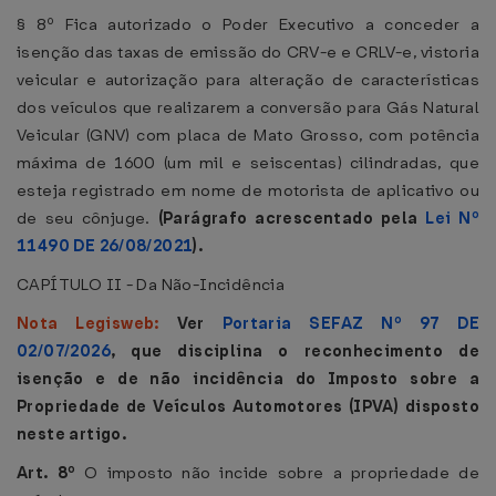
§ 8º Fica autorizado o Poder Executivo a conceder a
isenção das taxas de emissão do CRV-e e CRLV-e, vistoria
veicular e autorização para alteração de características
dos veículos que realizarem a conversão para Gás Natural
Veicular (GNV) com placa de Mato Grosso, com potência
máxima de 1600 (um mil e seiscentas) cilindradas, que
esteja registrado em nome de motorista de aplicativo ou
de seu cônjuge.
(Parágrafo acrescentado pela
Lei Nº
11490 DE 26/08/2021
).
CAPÍTULO II - Da Não-Incidência
Nota Legisweb:
Ver
Portaria SEFAZ Nº 97 DE
02/07/2026
, que disciplina o reconhecimento de
isenção e de não incidência do Imposto sobre a
Propriedade de Veículos Automotores (IPVA) disposto
neste artigo.
Art. 8º
O imposto não incide sobre a propriedade de