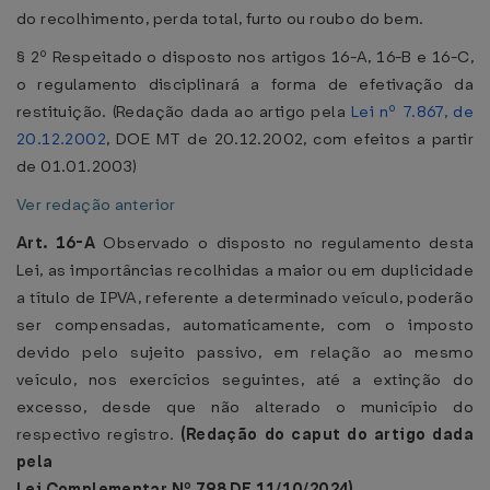
do recolhimento, perda total, furto ou roubo do bem.
§ 2º Respeitado o disposto nos artigos 16-A, 16-B e 16-C,
o regulamento disciplinará a forma de efetivação da
restituição. (Redação dada ao artigo pela
Lei nº 7.867, de
20.12.2002
, DOE MT de 20.12.2002, com efeitos a partir
de 01.01.2003)
Ver redação anterior
Art. 16-A
Observado o disposto no regulamento desta
Lei, as importâncias recolhidas a maior ou em duplicidade
a título de IPVA, referente a determinado veículo, poderão
ser compensadas, automaticamente, com o imposto
devido pelo sujeito passivo, em relação ao mesmo
veículo, nos exercícios seguintes, até a extinção do
excesso, desde que não alterado o município do
respectivo registro.
(Redação do caput do artigo dada
pela
Lei Complementar Nº 798 DE 11/10/2024).