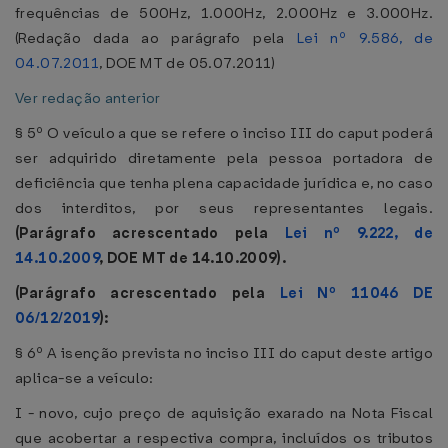
frequências de 500Hz, 1.000Hz, 2.000Hz e 3.000Hz.
(Redação dada ao parágrafo pela
Lei nº 9.586, de
04.07.2011
, DOE MT de 05.07.2011)
Ver redação anterior
§ 5º O veículo a que se refere o inciso III do caput poderá
ser adquirido diretamente pela pessoa portadora de
deficiência que tenha plena capacidade jurídica e, no caso
dos interditos, por seus representantes legais.
(Parágrafo acrescentado pela
Lei nº 9.222, de
14.10.2009
, DOE MT de 14.10.2009).
(Parágrafo acrescentado pela
Lei Nº 11046 DE
06/12/2019
):
§ 6º A isenção prevista no inciso III do caput deste artigo
aplica-se a veículo:
I - novo, cujo preço de aquisição exarado na Nota Fiscal
que acobertar a respectiva compra, incluídos os tributos