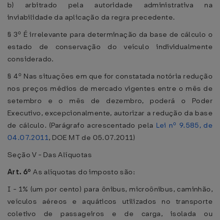
b) arbitrado pela autoridade administrativa na
inviabilidade da aplicação da regra precedente.
§ 3º É irrelevante para determinação da base de cálculo o
estado de conservação do veículo individualmente
considerado.
§ 4º Nas situações em que for constatada notória redução
nos preços médios de mercado vigentes entre o mês de
setembro e o mês de dezembro, poderá o Poder
Executivo, excepcionalmente, autorizar a redução da base
de cálculo. (Parágrafo acrescentado pela
Lei nº 9.585, de
04.07.2011
, DOE MT de 05.07.2011)
Seção V - Das Alíquotas
Art. 6º
As alíquotas do imposto são:
I - 1% (um por cento) para ônibus, microônibus, caminhão,
veículos aéreos e aquáticos utilizados no transporte
coletivo de passageiros e de carga, isolada ou