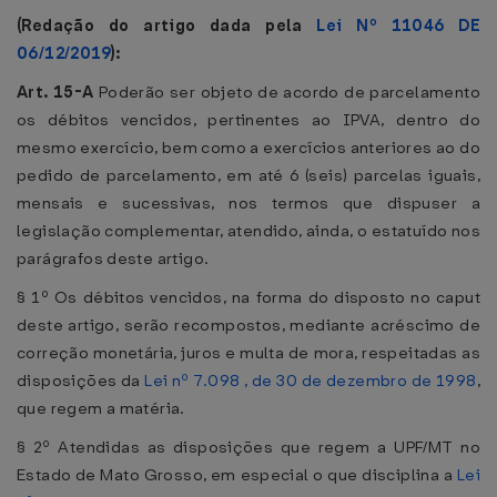
(Redação do artigo dada pela
Lei Nº 11046 DE
06/12/2019
):
Art. 15-A
Poderão ser objeto de acordo de parcelamento
os débitos vencidos, pertinentes ao IPVA, dentro do
mesmo exercício, bem como a exercícios anteriores ao do
pedido de parcelamento, em até 6 (seis) parcelas iguais,
mensais e sucessivas, nos termos que dispuser a
legislação complementar, atendido, ainda, o estatuído nos
parágrafos deste artigo.
§ 1º Os débitos vencidos, na forma do disposto no caput
deste artigo, serão recompostos, mediante acréscimo de
correção monetária, juros e multa de mora, respeitadas as
disposições da
Lei nº 7.098 , de 30 de dezembro de 1998
,
que regem a matéria.
§ 2º Atendidas as disposições que regem a UPF/MT no
Estado de Mato Grosso, em especial o que disciplina a
Lei