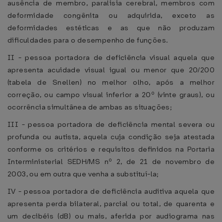
ausência de membro, paralisia cerebral, membros com
deformidade congênita ou adquirida, exceto as
deformidades estéticas e as que não produzam
dificuldades para o desempenho de funções.
II - pessoa portadora de deficiência visual aquela que
apresenta acuidade visual igual ou menor que 20/200
(tabela de Snellen) no melhor olho, após a melhor
correção, ou campo visual inferior a 20º (vinte graus), ou
ocorrência simultânea de ambas as situações;
III - pessoa portadora de deficiência mental severa ou
profunda ou autista, aquela cuja condição seja atestada
conforme os critérios e requisitos definidos na Portaria
Interministerial SEDH/MS nº 2, de 21 de novembro de
2003, ou em outra que venha a substituí-la;
IV - pessoa portadora de deficiência auditiva aquela que
apresenta perda bilateral, parcial ou total, de quarenta e
um decibéis (dB) ou mais, aferida por audiograma nas