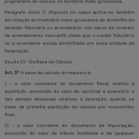
proprietário do veículo, no território mato-grossense.
Parágrafo único O disposto no caput aplica-se também
em relação ao município mato-grossense de domicílio do
devedor fiduciário ou arrendatário, nos casos de contrato
de arrendamento mercantil, ainda que o credor fiduciário
ou o arrendante esteja domiciliado em outra unidade da
Federação.
Seção IV - Da Base de Cálculo
Art. 5º
A base de cálculo do imposto é:
I - o valor constante do documento fiscal relativo à
aquisição, acrescido do valor de opcional e acessório e
das demais despesas relativas à operação, quando se
tratar da primeira aquisição do veículo por consumidor
final;
II - o valor constante do documento de importação,
acrescido do valor de tributo incidente e de qualquer