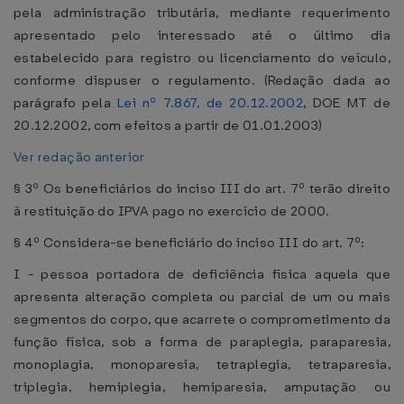
pela administração tributária, mediante requerimento
apresentado pelo interessado até o último dia
estabelecido para registro ou licenciamento do veículo,
conforme dispuser o regulamento. (Redação dada ao
parágrafo pela
Lei nº 7.867, de 20.12.2002
, DOE MT de
20.12.2002, com efeitos a partir de 01.01.2003)
Ver redação anterior
§ 3º Os beneficiários do inciso III do art. 7º terão direito
à restituição do IPVA pago no exercício de 2000.
§ 4º Considera-se beneficiário do inciso III do art. 7º:
I - pessoa portadora de deficiência física aquela que
apresenta alteração completa ou parcial de um ou mais
segmentos do corpo, que acarrete o comprometimento da
função física, sob a forma de paraplegia, paraparesia,
monoplagia, monoparesia, tetraplegia, tetraparesia,
triplegia, hemiplegia, hemiparesia, amputação ou