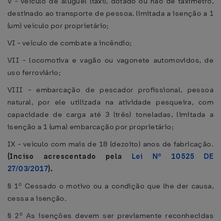
V - veículo de aluguel (táxi), dotado ou não de taxímetro,
destinado ao transporte de pessoa, limitada a isenção a 1
(um) veículo por proprietário;
VI - veículo de combate a incêndio;
VII - locomotiva e vagão ou vagonete automovidos, de
uso ferroviário;
VIII - embarcação de pescador profissional, pessoa
natural, por ele utilizada na atividade pesqueira, com
capacidade de carga até 3 (três) toneladas, limitada a
isenção a 1 (uma) embarcação por proprietário;
IX - veículo com mais de 18 (dezoito) anos de fabricação.
(Inciso acrescentado pela
Lei Nº 10525 DE
27/03/2017
).
§ 1º Cessado o motivo ou a condição que lhe der causa,
cessa a isenção.
§ 2º As isenções devem ser previamente reconhecidas