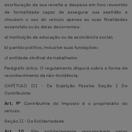
escrituração de sua receita e despesa em livro revestido
de formalidade capaz de assegurar sua exatidão e
vinculem o uso do veículo apenas as suas finalidades
essenciais ou às delas decorrentes:
a) instituição de educação ou de assistência social;
b) partido político, inclusive suas fundações;
c) entidade sindical de trabalhador.
Parágrafo único. O regulamento disporá sobre a forma de
reconhecimento da não-incidência.
CAPÍTULO III - Da Sujeição Passiva Seção I Do
Contribuinte
Art. 9º
Contribuinte do imposto é o proprietário do
veículo.
Seção II - Da Solidariedade
Art. 10.
São solidariamente responsáveis pelas