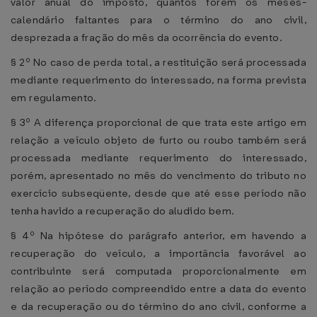
valor anual do imposto, quantos forem os meses-
calendário faltantes para o término do ano civil,
desprezada a fração do mês da ocorrência do evento.
§ 2º No caso de perda total, a restituição será processada
mediante requerimento do interessado, na forma prevista
em regulamento.
§ 3º A diferença proporcional de que trata este artigo em
relação a veículo objeto de furto ou roubo também será
processada mediante requerimento do interessado,
porém, apresentado no mês do vencimento do tributo no
exercício subseqüente, desde que até esse período não
tenha havido a recuperação do aludido bem.
§ 4º Na hipótese do parágrafo anterior, em havendo a
recuperação do veículo, a importância favorável ao
contribuinte será computada proporcionalmente em
relação ao período compreendido entre a data do evento
e da recuperação ou do término do ano civil, conforme a