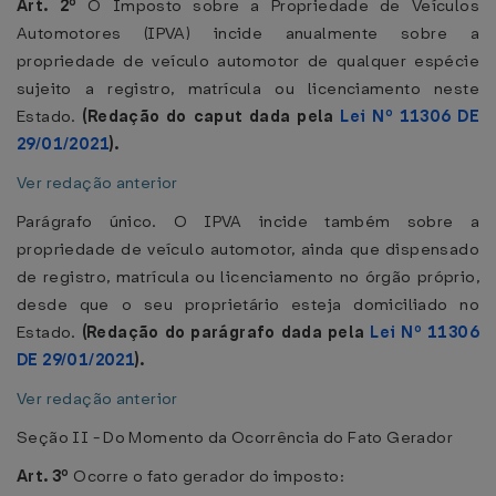
Art. 2º
O Imposto sobre a Propriedade de Veículos
Automotores (IPVA) incide anualmente sobre a
propriedade de veículo automotor de qualquer espécie
sujeito a registro, matrícula ou licenciamento neste
Estado.
(Redação do caput dada pela
Lei Nº 11306 DE
29/01/2021
).
Ver redação anterior
Parágrafo único. O IPVA incide também sobre a
propriedade de veículo automotor, ainda que dispensado
de registro, matrícula ou licenciamento no órgão próprio,
desde que o seu proprietário esteja domiciliado no
Estado.
(Redação do parágrafo dada pela
Lei Nº 11306
DE 29/01/2021
).
Ver redação anterior
Seção II - Do Momento da Ocorrência do Fato Gerador
Art. 3º
Ocorre o fato gerador do imposto: