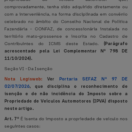
comprovadamente, tenha sido adquirido diretamente ou
com a interveniência, na forma disciplinada em convênio
celebrado no âmbito do Conselho Nacional de Política
Fazendária - CONFAZ, de concessionária instalada no
território mato-grossense e inscrita no Cadastro de
Contribuintes do ICMS deste Estado.
(Parágrafo
acrescentado pela Lei Complementar Nº 798 DE
11/10/2024).
Seção VI - Da Isenção
Nota Legisweb:
Ver
Portaria SEFAZ Nº 97 DE
02/07/2026
, que disciplina o reconhecimento de
isenção e de não incidência do Imposto sobre a
Propriedade de Veículos Automotores (IPVA) disposto
neste artigo.
Art. 7º
É isenta do imposto a propriedade de veículo nos
seguintes casos: