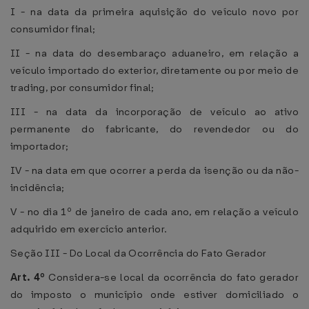
I - na data da primeira aquisição do veículo novo por
consumidor final;
II - na data do desembaraço aduaneiro, em relação a
veículo importado do exterior, diretamente ou por meio de
trading, por consumidor final;
III - na data da incorporação de veículo ao ativo
permanente do fabricante, do revendedor ou do
importador;
IV - na data em que ocorrer a perda da isenção ou da não-
incidência;
V - no dia 1º de janeiro de cada ano, em relação a veículo
adquirido em exercício anterior.
Seção III - Do Local da Ocorrência do Fato Gerador
Art. 4º
Considera-se local da ocorrência do fato gerador
do imposto o município onde estiver domiciliado o