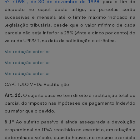
nº 7.098 , de 30 de dezembro de 1998
, para o fim do
disposto no caput deste artigo, as parcelas serão
sucessivas e mensais até o limite máximo indicado na
legislação tributária, desde que o valor mínimo de cada
parcela não seja inferior a 25% (vinte e cinco por cento) do
valor da UPF/MT, na data da solicitação eletrônica.
Ver redação anterior
Ver redação anterior
Ver redação anterior
CAPÍTULO V - Da Restituição
Art. 16.
O sujeito passivo tem direito à restituição total ou
parcial do imposto nas hipóteses de pagamento indevido
ou maior que o devido.
§ 1º Ao sujeito passivo é ainda assegurada a devolução
proporcional do IPVA recolhido no exercício, em relação a
determinado veículo, quando houver, no mesmo exercício