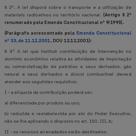
§ 3º. A lei disporá sobre o transporte e a utilização de
materiais radioativos no território nacional.
(Antigo § 2º
renumerado pela Emenda Constitucional nº 9/1995).
(Parágrafo acrescentado pela
Emenda Constitucional
nº 33, de 11.12.2001
, DOU 12.12.2001):
§ 4º A lei que instituir contribuição de intervenção no
domínio econômico relativa às atividades de importação
ou comercialização de petróleo e seus derivados, gás
natural e seus derivados e álcool combustível deverá
atender aos seguintes requisitos:
I - a alíquota da contribuição poderá ser:
a) diferenciada por produto ou uso;
b) reduzida e restabelecida por ato do Poder Executivo,
não se lhe aplicando o disposto no art. 150, III, b;
II - os recursos arrecadados serão destinados: