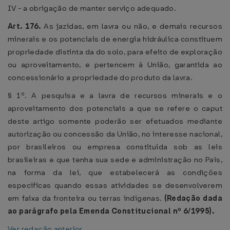
IV - a obrigação de manter serviço adequado.
Art. 176.
As jazidas, em lavra ou não, e demais recursos
minerais e os potenciais de energia hidráulica constituem
propriedade distinta da do solo, para efeito de exploração
ou aproveitamento, e pertencem à União, garantida ao
concessionário a propriedade do produto da lavra.
§ 1º. A pesquisa e a lavra de recursos minerais e o
aproveitamento dos potenciais a que se refere o caput
deste artigo somente poderão ser efetuados mediante
autorização ou concessão da União, no interesse nacional,
por brasileiros ou empresa constituída sob as leis
brasileiras e que tenha sua sede e administração no País,
na forma da lei, que estabelecerá as condições
específicas quando essas atividades se desenvolverem
em faixa da fronteira ou terras indígenas.
(Redação dada
ao parágrafo pela Emenda Constitucional nº 6/1995).
Ver redação anterior