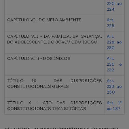
220 ao
224
CAPÍTULO VI - DO MEIO AMBIENTE
Art.
225
CAPÍTULO VII - DA FAMÍLIA, DA CRIANÇA,
Art.
DO ADOLESCENTE, DO JOVEM E DO IDOSO
226 ao
230
CAPÍTULO VIII - DOS ÍNDIOS
Art.
231 e
232
TÍTULO IX - DAS DISPOSIÇÕES
Art.
CONSTITUCIONAIS GERAIS
233 ao
250
TÍTULO X - ATO DAS DISPOSIÇÕES
Art. 1°
CONSTITUCIONAIS TRANSITÓRIAS
ao 137