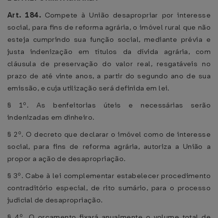
Art. 184.
Compete à União desapropriar por interesse
social, para fins de reforma agrária, o imóvel rural que não
esteja cumprindo sua função social, mediante prévia e
justa indenização em títulos da dívida agrária, com
cláusula de preservação do valor real, resgatáveis no
prazo de até vinte anos, a partir do segundo ano de sua
emissão, e cuja utilização será definida em lei.
§ 1º. As benfeitorias úteis e necessárias serão
indenizadas em dinheiro.
§ 2º. O decreto que declarar o imóvel como de interesse
social, para fins de reforma agrária, autoriza a União a
propor a ação de desapropriação.
§ 3º. Cabe à lei complementar estabelecer procedimento
contraditório especial, de rito sumário, para o processo
judicial de desapropriação.
§ 4º. O orçamento fixará anualmente o volume total de