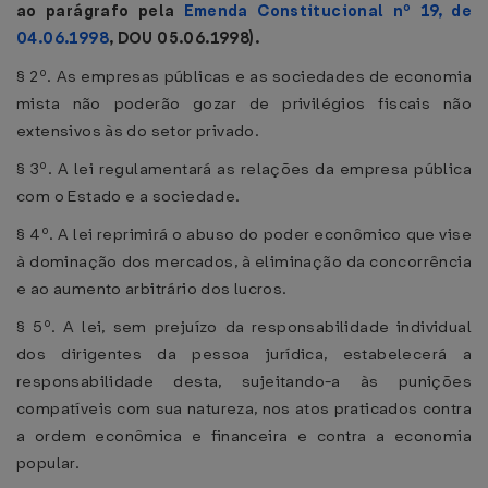
ao parágrafo pela
Emenda Constitucional nº 19, de
04.06.1998
, DOU 05.06.1998).
§ 2º. As empresas públicas e as sociedades de economia
mista não poderão gozar de privilégios fiscais não
extensivos às do setor privado.
§ 3º. A lei regulamentará as relações da empresa pública
com o Estado e a sociedade.
§ 4º. A lei reprimirá o abuso do poder econômico que vise
à dominação dos mercados, à eliminação da concorrência
e ao aumento arbitrário dos lucros.
§ 5º. A lei, sem prejuízo da responsabilidade individual
dos dirigentes da pessoa jurídica, estabelecerá a
responsabilidade desta, sujeitando-a às punições
compatíveis com sua natureza, nos atos praticados contra
a ordem econômica e financeira e contra a economia
popular.