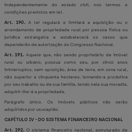
independentemente do estado civil, nos termos e
condições previstos em lei.
Art. 190.
A lei regulará e limitará a aquisição ou o
arrendamento de propriedade rural por pessoa física ou
jurídica estrangeira e estabelecerá os casos que
dependerão de autorização do Congresso Nacional.
Art. 191.
Aquele que, não sendo proprietário de imóvel
rural ou urbano, possua como seu, por cinco anos
ininterruptos, sem oposição, área de terra, em zona rural,
não superior a cinqüenta hectares, tornando-a produtiva
por seu trabalho ou de sua família, tendo nela sua moradia,
adquirir-lhe-á a propriedade.
Parágrafo único. Os imóveis públicos não serão
adquiridos por usucapião.
CAPÍTULO IV - DO SISTEMA FINANCEIRO NACIONAL
Art. 192.
O sistema financeiro nacional, estruturado de