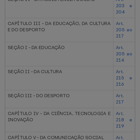
203 e
204
CAPÍTULO III - DA EDUCAÇÃO, DA CULTURA
Art.
E DO DESPORTO
205 ao
217
SEÇÃO I - DA EDUCAÇÃO
Art.
205 ao
214
SEÇÃO II - DA CULTURA
Art.
215 e
216
SEÇÃO III - DO DESPORTO
Art.
217
CAPÍTULO IV - DA CIÊNCIA, TECNOLOGIA E
Art.
INOVAÇÃO
218 e
219
CAPÍTULO V - DA COMUNICAÇÃO SOCIAL
Art.