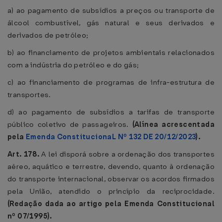
a) ao pagamento de subsídios a preços ou transporte de
álcool combustível, gás natural e seus derivados e
derivados de petróleo;
b) ao financiamento de projetos ambientais relacionados
com a indústria do petróleo e do gás;
c) ao financiamento de programas de infra-estrutura de
transportes.
d) ao pagamento de subsídios a tarifas de transporte
público coletivo de passageiros.
(Alínea acrescentada
pela
Emenda ConstitucionaL Nº 132 DE 20/12/2023
).
Art. 178.
A lei disporá sobre a ordenação dos transportes
aéreo, aquático e terrestre, devendo, quanto à ordenação
do transporte internacional, observar os acordos firmados
pela União, atendido o princípio da reciprocidade.
(Redação dada ao artigo pela Emenda Constitucional
nº 07/1995).