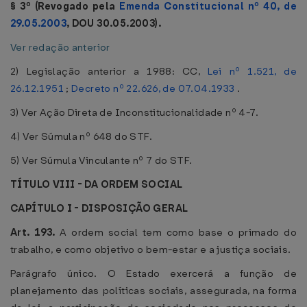
§ 3º (Revogado pela
Emenda Constitucional nº 40, de
29.05.2003
, DOU 30.05.2003).
Ver redação anterior
2) Legislação anterior a 1988: CC,
Lei nº 1.521, de
26.12.1951
;
Decreto nº 22.626, de 07.04.1933
.
3) Ver Ação Direta de Inconstitucionalidade nº 4-7.
4) Ver Súmula nº 648 do STF.
5) Ver Súmula Vinculante nº 7 do STF.
TÍTULO VIII - DA ORDEM SOCIAL
CAPÍTULO I - DISPOSIÇÃO GERAL
Art. 193.
A ordem social tem como base o primado do
trabalho, e como objetivo o bem-estar e a justiça sociais.
Parágrafo único. O Estado exercerá a função de
planejamento das políticas sociais, assegurada, na forma