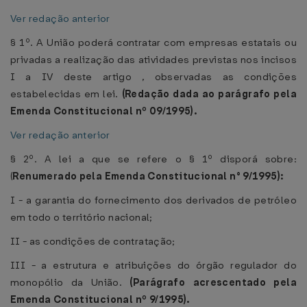
Ver redação anterior
§ 1º. A União poderá contratar com empresas estatais ou
privadas a realização das atividades previstas nos incisos
I a IV deste artigo , observadas as condições
estabelecidas em lei.
(Redação dada ao parágrafo pela
Emenda Constitucional nº 09/1995).
Ver redação anterior
§ 2º. A lei a que se refere o § 1º disporá sobre:
(
Renumerado pela Emenda Constitucional n° 9/1995):
I - a garantia do fornecimento dos derivados de petróleo
em todo o território nacional;
II - as condições de contratação;
III - a estrutura e atribuições do órgão regulador do
monopólio da União.
(Parágrafo acrescentado pela
Emenda Constitucional nº 9/1995).