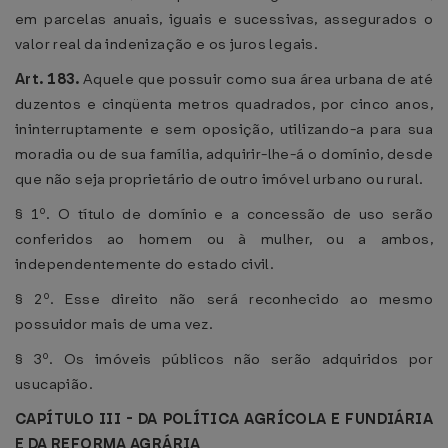
em parcelas anuais, iguais e sucessivas, assegurados o
valor real da indenização e os juros legais.
Art. 183.
Aquele que possuir como sua área urbana de até
duzentos e cinqüenta metros quadrados, por cinco anos,
ininterruptamente e sem oposição, utilizando-a para sua
moradia ou de sua família, adquirir-lhe-á o domínio, desde
que não seja proprietário de outro imóvel urbano ou rural.
§ 1º. O título de domínio e a concessão de uso serão
conferidos ao homem ou à mulher, ou a ambos,
independentemente do estado civil.
§ 2º. Esse direito não será reconhecido ao mesmo
possuidor mais de uma vez.
§ 3º. Os imóveis públicos não serão adquiridos por
usucapião.
CAPÍTULO III - DA POLÍTICA AGRÍCOLA E FUNDIÁRIA
E DA REFORMA AGRÁRIA