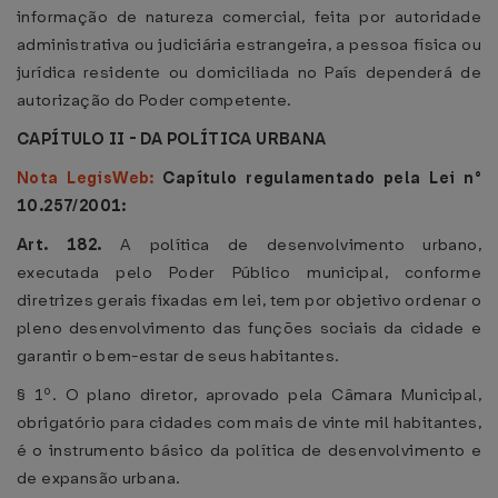
informação de natureza comercial, feita por autoridade
administrativa ou judiciária estrangeira, a pessoa física ou
jurídica residente ou domiciliada no País dependerá de
autorização do Poder competente.
CAPÍTULO II - DA POLÍTICA URBANA
Nota LegisWeb:
Capítulo regulamentado pela Lei n°
10.257/2001:
Art. 182.
A política de desenvolvimento urbano,
executada pelo Poder Público municipal, conforme
diretrizes gerais fixadas em lei, tem por objetivo ordenar o
pleno desenvolvimento das funções sociais da cidade e
garantir o bem-estar de seus habitantes.
§ 1º. O plano diretor, aprovado pela Câmara Municipal,
obrigatório para cidades com mais de vinte mil habitantes,
é o instrumento básico da política de desenvolvimento e
de expansão urbana.