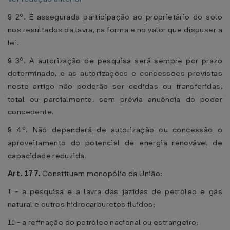
§ 2º. É assegurada participação ao proprietário do solo
nos resultados da lavra, na forma e no valor que dispuser a
lei.
§ 3º. A autorização de pesquisa será sempre por prazo
determinado, e as autorizações e concessões previstas
neste artigo não poderão ser cedidas ou transferidas,
total ou parcialmente, sem prévia anuência do poder
concedente.
§ 4º. Não dependerá de autorização ou concessão o
aproveitamento do potencial de energia renovável de
capacidade reduzida.
Art. 177.
Constituem monopólio da União:
I - a pesquisa e a lavra das jazidas de petróleo e gás
natural e outros hidrocarburetos fluidos;
II - a refinação do petróleo nacional ou estrangeiro;