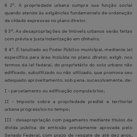
§ 2º. A propriedade urbana cumpre sua função social
quando atende às exigências fundamentais de ordenação
da cidade expressas no plano diretor.
§ 3º. As desapropriações de imóveis urbanos serão feitas
com prévia e justa indenização em dinheiro.
§ 4º. É facultado ao Poder Público municipal, mediante lei
específica para área incluída no plano diretor, exigir, nos
termos da lei federal, do proprietário do solo urbano não
edificado, subutilizado ou não utilizado, que promova seu
adequado aproveitamento, sob pena, sucessivamente, de:
I - parcelamento ou edificação compulsórios;
II - imposto sobre a propriedade predial e territorial
urbana progressivo no tempo;
III - desapropriação com pagamento mediante títulos da
dívida pública de emissão previamente aprovada pelo
Senado Federal, com prazo de resgate de até dez anos,