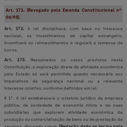
Art. 171. (Revogado pela Emenda Constitucional nº
06/95).
Art. 172.
A lei disciplinará, com base no interesse
nacional, os investimentos de capital estrangeiro,
incentivará os reinvestimentos e regulará a remessa de
lucros.
Art. 173.
Ressalvados os casos previstos nesta
Constituição, a exploração direta de atividade econômica
pelo Estado só será permitida quando necessária aos
imperativos da segurança nacional ou a relevante
interesse coletivo, conforme definidos em lei.
§ 1º. A lei estabelecerá o estatuto jurídico da empresa
pública, da sociedade de economia mista e de suas
subsidiárias que explorem atividade econômica de
produção ou comercialização de bens ou de prestação de
serviços, dispondo sobre:
(Redação dada ao inciso pela