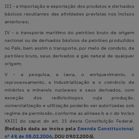
III - a importação e exportação dos produtos e derivados
básicos resultantes das atividades previstas nos incisos
anteriores;
IV - o transporte marítimo do petróleo bruto de origem
nacional ou de derivados básicos de petróleo produzidos
no País, bem assim o transporte, por meio de conduto, de
petróleo bruto, seus derivados e gás natural de qualquer
origem;
V - a pesquisa, a lavra, o enriquecimento, o
reprocessamento, a industrialização e o comércio de
minérios e minerais nucleares e seus derivados, com
exceção dos radioisótopos cuja produção,
comercialização e utilização poderão ser autorizadas sob
regime de permissão, conforme as alíneas b e c do inciso
XXIII do caput do art. 21 desta Constituição Federal.
(Redação dada ao inciso pela
Emenda Constitucional
nº 49, de 08.02.2006
, DOU 09.02.2006).