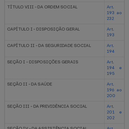
TÍTULO VIII - DA ORDEM SOCIAL
Art.
193 ao
232
CAPÍTULO I - DISPOSIÇÃO GERAL
Art.
193
CAPÍTULO II - DA SEGURIDADE SOCIAL
Art.
194
SEÇÃO I - DISPOSIÇÕES GERAIS
Art.
194 e
195
SEÇÃO II - DA SAÚDE
Art.
196 ao
200
SEÇÃO III - DA PREVIDÊNCIA SOCIAL
Art.
201 e
202
SEÇÃO IV - DA ASSISTÊNCIA SOCIAL
Art.