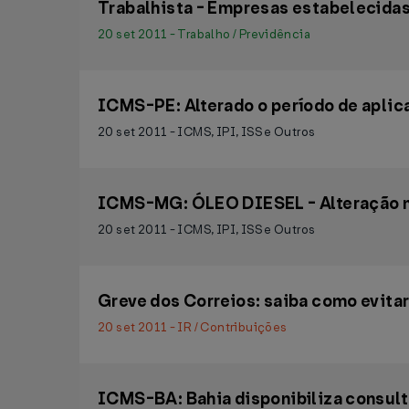
Trabalhista - Empresas estabelecidas 
20 set 2011 - Trabalho / Previdência
ICMS-PE: Alterado o período de aplic
20 set 2011 - ICMS, IPI, ISS e Outros
ICMS-MG: ÓLEO DIESEL - Alteração n
20 set 2011 - ICMS, IPI, ISS e Outros
Greve dos Correios: saiba como evita
20 set 2011 - IR / Contribuições
ICMS-BA: Bahia disponibiliza consul