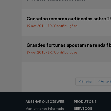
Conselho remarca audiências sobre I
19 set 2011 - IR / Contribuições
Grandes fortunas apostam na renda fi
19 set 2011 - IR / Contribuições
Primeira
Anteri
ASSINAR O LEGISWEB
PRODUTOS E
Mantenha-se informado
SERVIÇOS