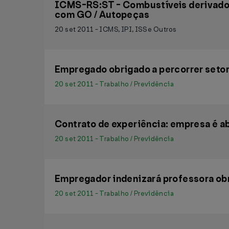
ICMS-RS:ST - Combustíveis derivados 
com GO / Autopeças
20 set 2011 - ICMS, IPI, ISS e Outros
Empregado obrigado a percorrer setor
20 set 2011 - Trabalho / Previdência
Contrato de experiência: empresa é a
20 set 2011 - Trabalho / Previdência
Empregador indenizará professora obr
20 set 2011 - Trabalho / Previdência