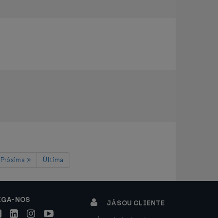
Próxima
Última
IGA-NOS
JÁ SOU CLIENTE