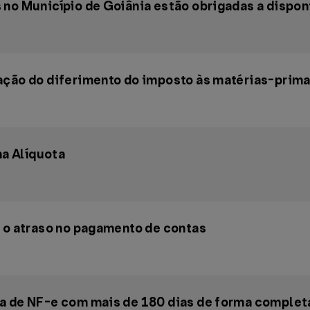
no Município de Goiânia estão obrigadas a disponib
ação do diferimento do imposto às matérias-prim
a Alíquota
r o atraso no pagamento de contas
ta de NF-e com mais de 180 dias de forma complet