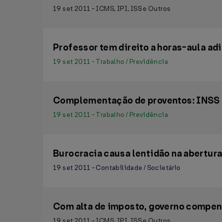
19 set 2011 - ICMS, IPI, ISS e Outros
Professor tem direito a horas-aula ad
19 set 2011 - Trabalho / Previdência
Complementação de proventos: INSS q
19 set 2011 - Trabalho / Previdência
Burocracia causa lentidão na abertur
19 set 2011 - Contabilidade / Societário
Com alta de imposto, governo compe
19 set 2011 - ICMS, IPI, ISS e Outros