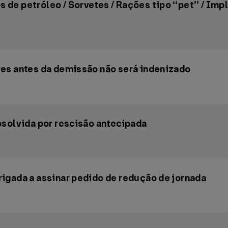
de petróleo / Sorvetes / Rações tipo “pet” / Im
es antes da demissão não será indenizado
bsolvida por rescisão antecipada
igada a assinar pedido de redução de jornada