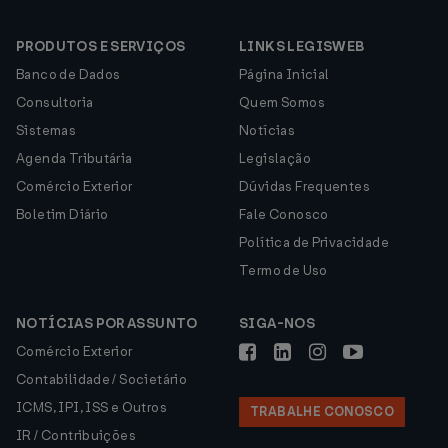
PRODUTOS E SERVIÇOS
LINKS LEGISWEB
Banco de Dados
Página Inicial
Consultoria
Quem Somos
Sistemas
Notícias
Agenda Tributária
Legislação
Comércio Exterior
Dúvidas Frequentes
Boletim Diário
Fale Conosco
Política de Privacidade
Termo de Uso
NOTÍCIAS POR ASSUNTO
SIGA-NOS
Comércio Exterior
Contabilidade / Societário
ICMS, IPI, ISS e Outros
TRABALHE CONOSCO
IR / Contribuições