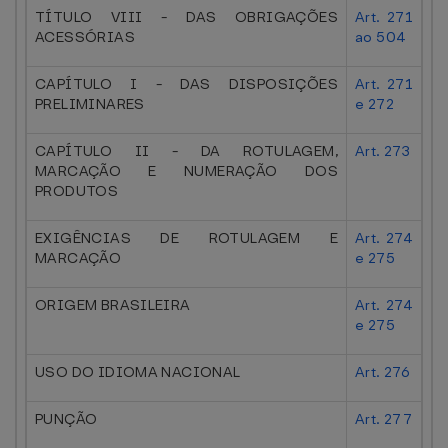
TÍTULO VIII - DAS OBRIGAÇÕES
Art. 271
ACESSÓRIAS
ao 504
CAPÍTULO I - DAS DISPOSIÇÕES
Art. 271
PRELIMINARES
e 272
CAPÍTULO II - DA ROTULAGEM,
Art. 273
MARCAÇÃO E NUMERAÇÃO DOS
PRODUTOS
EXIGÊNCIAS DE ROTULAGEM E
Art. 274
MARCAÇÃO
e 275
ORIGEM BRASILEIRA
Art. 274
e 275
USO DO IDIOMA NACIONAL
Art. 276
PUNÇÃO
Art. 277