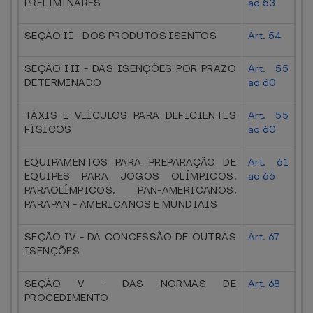
PRELIMINARES
ao 53
SEÇÃO II - DOS PRODUTOS ISENTOS
Art. 54
SEÇÃO III - DAS ISENÇÕES POR PRAZO
Art. 55
DETERMINADO
ao 60
TÁXIS E VEÍCULOS PARA DEFICIENTES
Art. 55
FÍSICOS
ao 60
EQUIPAMENTOS PARA PREPARAÇÃO DE
Art. 61
EQUIPES PARA JOGOS OLÍMPICOS,
ao 66
PARAOLÍMPICOS, PAN-AMERICANOS,
PARAPAN - AMERICANOS E MUNDIAIS
SEÇÃO IV - DA CONCESSÃO DE OUTRAS
Art. 67
ISENÇÕES
SEÇÃO V - DAS NORMAS DE
Art. 68
PROCEDIMENTO