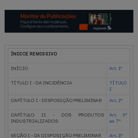
ÍNDICE REMISSIVO
INÍCIO
Art. 1°
TÍTULO I - DA INCIDÊNCIA
TÍTULO
I
CAPÍTULO I - DISPOSIÇÃO PRELIMINAR
Art. 2°
CAPÍTULO II - DOS PRODUTOS
Art. 3°
INDUSTRIALIZADOS
ao 7°
SEÇÃO I - DA DISPOSIÇÃO PRELIMINAR
Art. 3°