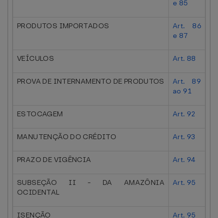
e 85
PRODUTOS IMPORTADOS
Art. 86
e 87
VEÍCULOS
Art. 88
PROVA DE INTERNAMENTO DE PRODUTOS
Art. 89
ao 91
ESTOCAGEM
Art. 92
MANUTENÇÃO DO CRÉDITO
Art. 93
PRAZO DE VIGÊNCIA
Art. 94
SUBSEÇÃO II - DA AMAZÔNIA
Art. 95
OCIDENTAL
ISENÇÃO
Art. 95