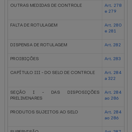
OUTRAS MEDIDAS DE CONTROLE
Art. 278
e 279
FALTA DE ROTULAGEM
Art. 280
e 281
DISPENSA DE ROTULAGEM
Art. 282
PROIBIÇÕES
Art. 283
CAPÍTULO III - DO SELO DE CONTROLE
Art. 284
a 322
SEÇÃO I - DAS DISPOSIÇÕES
Art. 284
PRELIMINARES
ao 286
PRODUTOS SUJEITOS AO SELO
Art. 284
ao 286
SUPERVISÃO
Art. 287