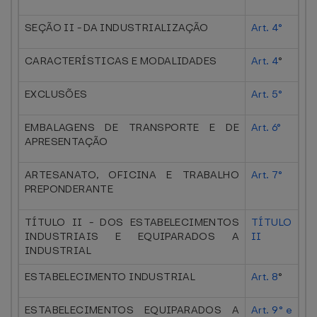
SEÇÃO II - DA INDUSTRIALIZAÇÃO
Art. 4°
CARACTERÍSTICAS E MODALIDADES
Art. 4
°
EXCLUSÕES
Art. 5°
EMBALAGENS DE TRANSPORTE E DE
Art. 6°
APRESENTAÇÃO
ARTESANATO, OFICINA E TRABALHO
Art. 7°
PREPONDERANTE
TÍTULO II - DOS ESTABELECIMENTOS
TÍTULO
INDUSTRIAIS E EQUIPARADOS A
II
INDUSTRIAL
ESTABELECIMENTO INDUSTRIAL
Art. 8
°
ESTABELECIMENTOS EQUIPARADOS A
Art. 9° e