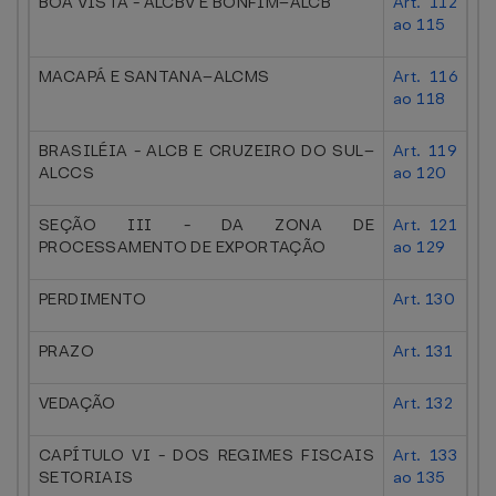
BOA VISTA - ALCBV E BONFIM–ALCB
Art. 112
ao 115
MACAPÁ E SANTANA–ALCMS
Art. 116
ao 118
BRASILÉIA - ALCB E CRUZEIRO DO SUL–
Art. 119
ALCCS
ao 120
SEÇÃO III - DA ZONA DE
Art. 121
PROCESSAMENTO DE EXPORTAÇÃO
ao 129
PERDIMENTO
Art. 130
PRAZO
Art. 131
VEDAÇÃO
Art. 132
CAPÍTULO VI - DOS REGIMES FISCAIS
Art. 133
SETORIAIS
ao 135