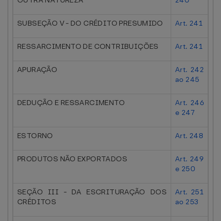
OUTRA NATUREZA
240
SUBSEÇÃO V - DO CRÉDITO PRESUMIDO
Art. 241
RESSARCIMENTO DE CONTRIBUIÇÕES
Art. 241
APURAÇÃO
Art. 242
ao 245
DEDUÇÃO E RESSARCIMENTO
Art. 246
e 247
ESTORNO
Art. 248
PRODUTOS NÃO EXPORTADOS
Art. 249
e 250
SEÇÃO III - DA ESCRITURAÇÃO DOS
Art. 251
CRÉDITOS
ao 253