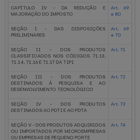
CAPÍTULO IV - DA REDUÇÃO E
Art. 69
MAJORAÇÃO DO IMPOSTO
e 80
SEÇÃO I - DAS DISPOSIÇÕES
Art. 69
PRELIMINARES
e 70
SEÇÃO II - DOS PRODUTOS
Art. 71
CLASSIFICADOS NOS CÓDIGOS 71.13,
71.14, 71.16 E 71.17 DA TIPI
SEÇÃO III - DOS PRODUTOS
Art. 72
DESTINADOS À PESQUISA E AO
DESENVOLVIMENTO TECNOLÓGICO
SEÇÃO IV - DOS PRODUTOS
Art. 73
DESTINADOS AO PDTI E AO PDTA
SEÇÃO V - DOS PRODUTOS ADQUIRIDOS
Art. 74
OU IMPORTADOS POR MICROEMPRESAS
OU EMPRESAS DE PEQUENO PORTE