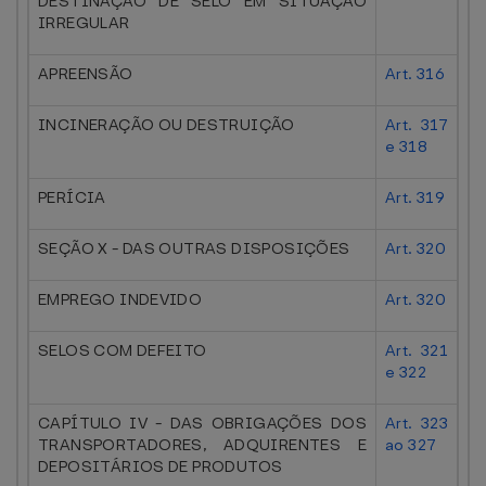
DESTINAÇÃO DE SELO EM SITUAÇÃO
IRREGULAR
APREENSÃO
Art. 316
INCINERAÇÃO OU DESTRUIÇÃO
Art. 317
e 318
PERÍCIA
Art. 319
SEÇÃO X - DAS OUTRAS DISPOSIÇÕES
Art. 320
EMPREGO INDEVIDO
Art. 320
SELOS COM DEFEITO
Art. 321
e 322
CAPÍTULO IV - DAS OBRIGAÇÕES DOS
Art. 323
TRANSPORTADORES, ADQUIRENTES E
ao 327
DEPOSITÁRIOS DE PRODUTOS