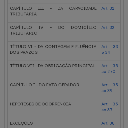
CAPÍTULO III - DA CAPACIDADE
Art. 31
TRIBUTÁRIA
CAPÍTULO IV - DO DOMICÍLIO
Art. 32
TRIBUTÁRIO
TÍTULO VI - DA CONTAGEM E FLUÊNCIA
Art. 33
DOS PRAZOS
e 34
TÍTULO VII - DA OBRIGAÇÃO PRINCIPAL
Art. 35
ao 270
CAPÍTULO I - DO FATO GERADOR
Art. 35
ao 39
HIPÓTESES DE OCORRÊNCIA
Art. 35
ao 37
EXCEÇÕES
Art. 38