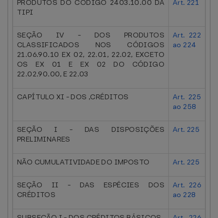
PRODUTOS DO CÓDIGO 2403.10.00 DA
Art. 221
TIPI
SEÇÃO IV - DOS PRODUTOS
Art. 222
CLASSIFICADOS NOS CÓDIGOS
ao 224
21.06.90.10 EX 02, 22.01, 22.02, EXCETO
OS EX 01 E EX 02 DO CÓDIGO
22.02.90.00, E 22.03
CAPÍTULO XI - DOS ,CRÉDITOS
Art. 225
ao 258
SEÇÃO I - DAS DISPOSIÇÕES
Art. 225
PRELIMINARES
NÃO CUMULATIVIDADE DO IMPOSTO
Art. 225
SEÇÃO II - DAS ESPÉCIES DOS
Art. 226
CRÉDITOS
ao 228
SUBSEÇÃO I - DOS CRÉDITOS BÁSICOS
Art. 226