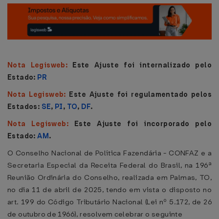
Nota Legisweb:
Este Ajuste foi internalizado pelo
Estado:
PR
Nota Legisweb:
Este Ajuste foi regulamentado pelos
Estados:
SE
,
PI
,
TO
,
DF
.
Nota Legisweb:
Este Ajuste foi incorporado pelo
Estado:
AM
.
O Conselho Nacional de Política Fazendária - CONFAZ e a
Secretaria Especial da Receita Federal do Brasil, na 196ª
Reunião Ordinária do Conselho, realizada em Palmas, TO,
no dia 11 de abril de 2025, tendo em vista o disposto no
art. 199 do Código Tributário Nacional (Lei nº 5.172, de 26
de outubro de 1966), resolvem celebrar o seguinte