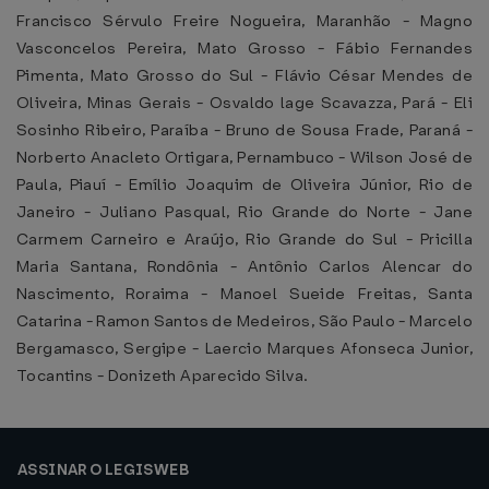
Francisco Sérvulo Freire Nogueira, Maranhão - Magno
Vasconcelos Pereira, Mato Grosso - Fábio Fernandes
Pimenta, Mato Grosso do Sul - Flávio César Mendes de
Oliveira, Minas Gerais - Osvaldo lage Scavazza, Pará - Eli
Sosinho Ribeiro, Paraíba - Bruno de Sousa Frade, Paraná -
Norberto Anacleto Ortigara, Pernambuco - Wilson José de
Paula, Piauí - Emílio Joaquim de Oliveira Júnior, Rio de
Janeiro - Juliano Pasqual, Rio Grande do Norte - Jane
Carmem Carneiro e Araújo, Rio Grande do Sul - Pricilla
Maria Santana, Rondônia - Antônio Carlos Alencar do
Nascimento, Roraima - Manoel Sueide Freitas, Santa
Catarina - Ramon Santos de Medeiros, São Paulo - Marcelo
Bergamasco, Sergipe - Laercio Marques Afonseca Junior,
Tocantins - Donizeth Aparecido Silva.
ASSINAR O LEGISWEB