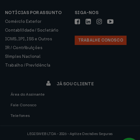
NOTÍCIAS POR ASSUNTO
SIGA-NOS
Comércio Exterior
Contabilidade / Societário
ICMS, IPI, ISS e Outros
TRABALHE CONOSCO
IR / Contribuições
Simples Nacional
Trabalho / Previdência
JÁ SOU CLIENTE
Área do Assinante
Fale Conosco
Telefones
LEGISWEB LTDA - 2026 - Agilize Decisões Seguras