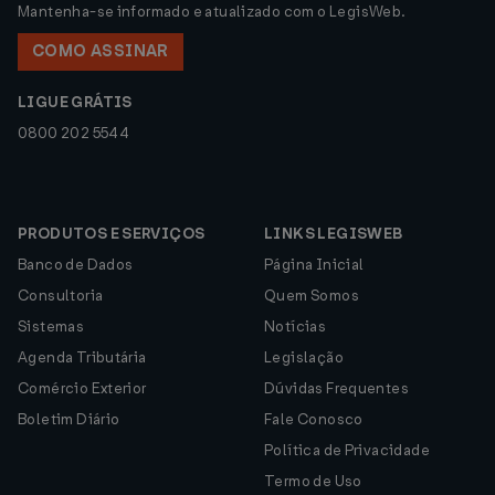
Mantenha-se informado e atualizado com o LegisWeb.
COMO ASSINAR
LIGUE GRÁTIS
0800 202 5544
PRODUTOS E SERVIÇOS
LINKS LEGISWEB
Banco de Dados
Página Inicial
Consultoria
Quem Somos
Sistemas
Notícias
Agenda Tributária
Legislação
Comércio Exterior
Dúvidas Frequentes
Boletim Diário
Fale Conosco
Política de Privacidade
Termo de Uso