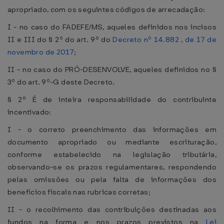
apropriado, com os seguintes códigos de arrecadação:
I - no caso do FADEFE/MS, aqueles definidos nos incisos
II e III do § 2º do art. 9º do
Decreto nº 14.882 , de 17 de
novembro de 2017
;
II - no caso do PRÓ-DESENVOLVE, aqueles definidos no §
3º do art. 9º-G deste Decreto.
§ 2º É de inteira responsabilidade do contribuinte
incentivado:
I - o correto preenchimento das informações em
documento apropriado ou mediante escrituração,
conforme estabelecido na legislação tributária,
observando-se os prazos regulamentares, respondendo
pelas omissões ou pela falta de informações dos
benefícios fiscais nas rubricas corretas;
II - o recolhimento das contribuições destinadas aos
fundos na forma e nos prazos previstos na
Lei