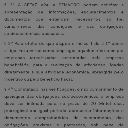
§ 2º A SEFAZ e/ou a SEMAGRO podem solicitar a
apresentação de informações, esclarecimentos e
documentos que entendam necessários ao fiel
cumprimento das condições e das obrigações
socioeconômicas pactuadas.
§ 3º Para efeito do que dispõe o inciso I do § 1º deste
artigo, incluem-se como empregos aqueles ofertados por
empresas terceirizadas, contratadas pela empresa
beneficiária, para a realização de atividades ligadas
diretamente a sua atividade econômica, abrangida pelo
incentivo ou pelo benefício fiscal.
§ 4º Constatado, nas verificações, o não cumprimento de
quaisquer das obrigações socioeconômicas, a empresa
deve ser intimada para, no prazo de 20 (vinte) dias,
prorrogável por igual período, apresentar informações e
documentos comprobatórios do cumprimento das
obrigações previstas e pactuadas, sob pena de