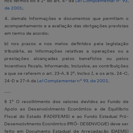
nos termos do § 2º do art. 4º da
Lei Complementar nº 93,
de 2001
;
4. demais informações e documentos que permitam o
acompanhamento e a avaliação das obrigações previstas
em termo de acordo;
b) nos prazos e nos meios definidos pela legislação
tributária, as informações relativas a operações ou a
prestações alcançadas pelos benefícios ou pelos
incentivos fiscais, informando, inclusive, as contribuições
a que se referem o art. 23-A, § 2º, inciso I, e os arts. 24-C,
24-D e 27-A da
Lei Complementar nº 93, de 2001
.
.....
§ 1º O recolhimento dos valores devidos ao Fundo de
Apoio ao Desenvolvimento Econômico e de Equilíbrio
Fiscal do Estado (FADEFE/MS) e ao Fundo Estadual Pró-
Desenvolvimento Econômico (PRÓ- DESENVOLVE) deve ser
feito em Documento Estadual de Arrecadação (DAEMS)