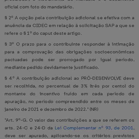
oficial com foto do mandatário.
§ 2º A opção pela contribuição adicional se efetiva com a
anuência da CIDEC em relação à solicitação SAP a que se
refere o § 1º do caput deste artigo.
§ 3º O prazo para o contribuinte responder à intimação
para a comprovação das obrigações socioeconômicas
pactuadas pode ser prorrogado por igual período,
mediante pedido devidamente justificado.
§ 4º A contribuição adicional ao PRÓ-DESENVOLVE deve
ser recolhida, no percentual de 3% (três por cento) do
montante do incentivo fruído em cada período de
apuração, no período compreendido entre os meses de
janeiro de 2021 e dezembro de 2022." (NR)
"Art. 9º-G. O valor das contribuições a que se referem os
arts. 24-C e 24-D da
Lei Complementar nº 93, de 2001
,
deve ser apurado, aplicando-se os critérios previstos