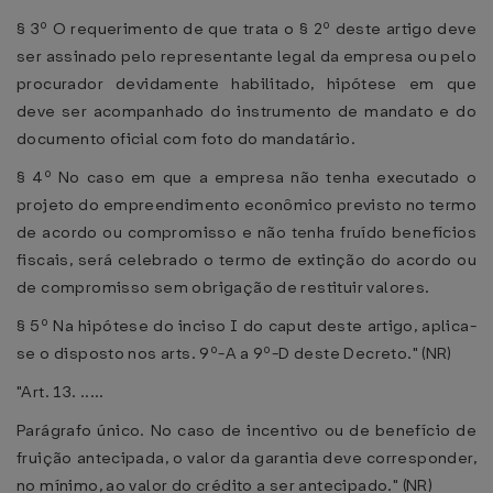
§ 3º O requerimento de que trata o § 2º deste artigo deve
ser assinado pelo representante legal da empresa ou pelo
procurador devidamente habilitado, hipótese em que
deve ser acompanhado do instrumento de mandato e do
documento oficial com foto do mandatário.
§ 4º No caso em que a empresa não tenha executado o
projeto do empreendimento econômico previsto no termo
de acordo ou compromisso e não tenha fruído benefícios
fiscais, será celebrado o termo de extinção do acordo ou
de compromisso sem obrigação de restituir valores.
§ 5º Na hipótese do inciso I do caput deste artigo, aplica-
se o disposto nos arts. 9º-A a 9º-D deste Decreto." (NR)
"Art. 13. .....
Parágrafo único. No caso de incentivo ou de benefício de
fruição antecipada, o valor da garantia deve corresponder,
no mínimo, ao valor do crédito a ser antecipado." (NR)