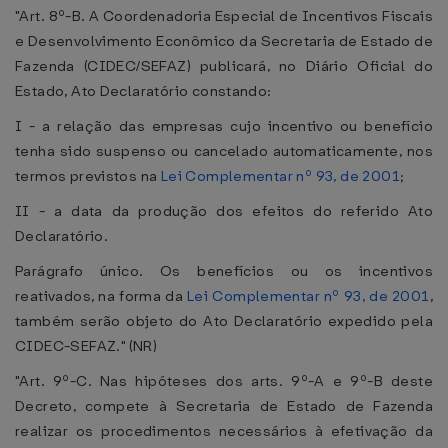
"Art. 8º-B. A Coordenadoria Especial de Incentivos Fiscais
e Desenvolvimento Econômico da Secretaria de Estado de
Fazenda (CIDEC/SEFAZ) publicará, no Diário Oficial do
Estado, Ato Declaratório constando:
I - a relação das empresas cujo incentivo ou benefício
tenha sido suspenso ou cancelado automaticamente, nos
termos previstos na
Lei Complementar nº 93, de 2001
;
II - a data da produção dos efeitos do referido Ato
Declaratório.
Parágrafo único. Os benefícios ou os incentivos
reativados, na forma da
Lei Complementar nº 93, de 2001
,
também serão objeto do Ato Declaratório expedido pela
CIDEC-SEFAZ." (NR)
"Art. 9º-C. Nas hipóteses dos arts. 9º-A e 9º-B deste
Decreto, compete à Secretaria de Estado de Fazenda
realizar os procedimentos necessários à efetivação da