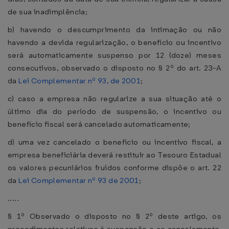
de sua inadimplência;
b) havendo o descumprimento da intimação ou não
havendo a devida regularização, o benefício ou incentivo
será automaticamente suspenso por 12 (doze) meses
consecutivos, observado o disposto no § 2º do art. 23-A
da
Lei Complementar nº 93, de 2001
;
c) caso a empresa não regularize a sua situação até o
último dia do período de suspensão, o incentivo ou
benefício fiscal será cancelado automaticamente;
d) uma vez cancelado o benefício ou incentivo fiscal, a
empresa beneficiária deverá restituir ao Tesouro Estadual
os valores pecuniários fruídos conforme dispõe o art. 22
da
Lei Complementar nº 93 de 2001
;
.....
§ 1º Observado o disposto no § 2º deste artigo, os