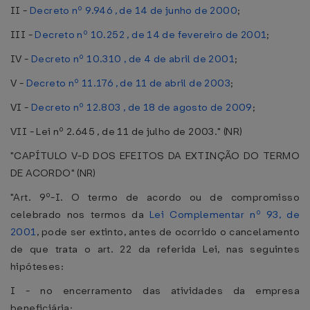
II -
Decreto nº 9.946 , de 14 de junho de 2000
;
III -
Decreto nº 10.252 , de 14 de fevereiro de 2001
;
IV -
Decreto nº 10.310 , de 4 de abril de 2001
;
V -
Decreto nº 11.176 , de 11 de abril de 2003
;
VI -
Decreto nº 12.803 , de 18 de agosto de 2009
;
VII - Lei nº 2.645 , de 11 de julho de 2003." (NR)
"CAPÍTULO V-D DOS EFEITOS DA EXTINÇÃO DO TERMO
DE ACORDO" (NR)
"Art. 9º-I. O termo de acordo ou de compromisso
celebrado nos termos da
Lei Complementar nº 93, de
2001
, pode ser extinto, antes de ocorrido o cancelamento
de que trata o art. 22 da referida Lei, nas seguintes
hipóteses:
I - no encerramento das atividades da empresa
beneficiária;