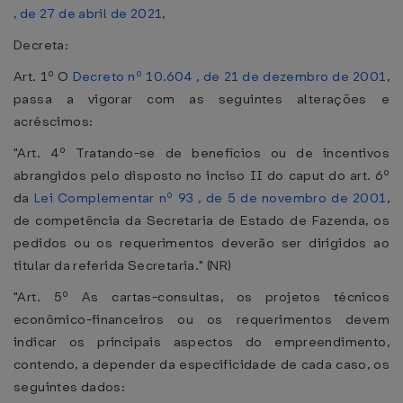
, de 27 de abril de 2021
,
Decreta:
Art. 1º O
Decreto nº 10.604 , de 21 de dezembro de 2001
,
passa a vigorar com as seguintes alterações e
acréscimos:
"Art. 4º Tratando-se de benefícios ou de incentivos
abrangidos pelo disposto no inciso II do caput do art. 6º
da
Lei Complementar nº 93 , de 5 de novembro de 2001
,
de competência da Secretaria de Estado de Fazenda, os
pedidos ou os requerimentos deverão ser dirigidos ao
titular da referida Secretaria." (NR)
"Art. 5º As cartas-consultas, os projetos técnicos
econômico-financeiros ou os requerimentos devem
indicar os principais aspectos do empreendimento,
contendo, a depender da especificidade de cada caso, os
seguintes dados: