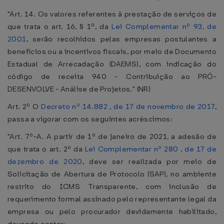
"Art. 14. Os valores referentes à prestação de serviços de
que trata o art. 16, § 1º, da
Lei Complementar nº 93, de
2001
, serão recolhidos pelas empresas postulantes a
benefícios ou a incentivos fiscais, por meio de Documento
Estadual de Arrecadação (DAEMS), com indicação do
código de receita 940 - Contribuição ao PRÓ-
DESENVOLVE - Análise de Projetos." (NR)
Art. 2º O
Decreto nº 14.882 , de 17 de novembro de 2017
,
passa a vigorar com os seguintes acréscimos:
"Art. 7º-A. A partir de 1º de janeiro de 2021, a adesão de
que trata o art. 2º da
Lei Complementar nº 280 , de 17 de
dezembro de 2020
, deve ser realizada por meio de
Solicitação de Abertura de Protocolo (SAP), no ambiente
restrito do ICMS Transparente, com inclusão de
requerimento formal assinado pelo representante legal da
empresa ou pelo procurador devidamente habilitado,