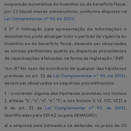
suspensão automática do incentivo ou do benefício fiscal,
por 12 (doze) meses consecutivos, conforme disposto na
Lei Complementar nº 93, de 2001
.
§ 5º A intimação para apresentação de informações e
documentos pode abranger todo o período de vigência do
incentivo ou do benefício fiscal, devendo ser observadas
as normas pertinentes quanto às dispensas provenientes
de repactuações efetuadas, na forma da legislação." (NR)
"Art. 8º No caso de ocorrência de qualquer das hipóteses
previstas no art. 21 da
Lei Complementar nº 93, de 2001
,
devem ser observados os seguintes procedimentos:
I - ocorrendo alguma das hipóteses previstas nos incisos
I, alíneas "b", "c", "d", "e", "f"; e nos incisos V, VI, VII, VIII e
X do art. 21 da
Lei Complementar nº 93, de 2001
,
identificadas pela SEFAZ ou pela SEMAGRO:
a) a empresa será intimada a se defender no prazo de 20