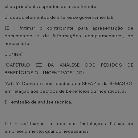
c) os principais aspectos do investimento;
d) outros elementos de interesse governamental;
II - intimar o contribuinte para apresentação de
documentos e de informações complementares, se
necessário.
....." (NR)
"CAPÍTULO III DA ANÁLISE DOS PEDIDOS DE
BENEFÍCIOS OU INCENTIVOS" (NR)
"Art. 6º Compete aos técnicos da SEFAZ e da SEMAGRO,
em relação aos pedidos de benefícios ou incentivos, a:
I - emissão de análise técnica;
.....
III - verificação in loco das instalações físicas do
empreendimento, quando necessária;