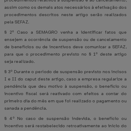
procedimentos relativos à suspensão e ao cancelamento,
assim como os demais atos necessários à efetivação dos
procedimentos descritos neste artigo serão realizados
pela SEFAZ.
§ 2º Caso a SEMAGRO venha a identificar fatos que
ensejem a ocorrência de suspensão ou de cancelamento
de benefícios ou de incentivos deve comunicar a SEFAZ,
para que o procedimento previsto no § 1º deste artigo
seja realizado.
§ 3º Durante o período de suspensão previsto nos incisos
I e II do caput deste artigo, caso a empresa regularize a
pendência que deu motivo à suspensão, o benefício ou
incentivo fiscal será reativado com efeitos a contar do
primeiro dia do mês em que foi realizado o pagamento ou
sanada a pendência.
§ 4º No caso de suspensão indevida, o benefício ou
incentivo será restabelecido retroativamente ao início do