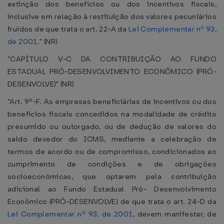
extinção dos benefícios ou dos incentivos fiscais,
inclusive em relação à restituição dos valores pecuniários
fruídos de que trata o art. 22-A da
Lei Complementar nº 93,
de 2001
." (NR)
"CAPÍTULO V-C DA CONTRIBUIÇÃO AO FUNDO
ESTADUAL PRÓ-DESENVOLVIMENTO ECONÔMICO (PRÓ-
DESENVOLVE)" (NR)
"Art. 9º-F. As empresas beneficiárias de incentivos ou dos
benefícios fiscais concedidos na modalidade de crédito
presumido ou outorgado, ou de dedução de valores do
saldo devedor do ICMS, mediante a celebração de
termos de acordo ou de compromisso, condicionados ao
cumprimento de condições e de obrigações
socioeconômicas, que optarem pela contribuição
adicional ao Fundo Estadual Pró- Desenvolvimento
Econômico (PRÓ-DESENVOLVE) de que trata o art. 24-D da
Lei Complementar nº 93, de 2001
, devem manifestar, de