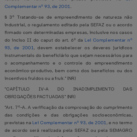
Complementar nº 93, de 2001
.
§ 3º Tratando-se de empreendimento de natureza não
industrial, o regulamento editado pela SEFAZ ou o acordo
firmado com determinadas empresas, inclusive nos casos
do inciso II do caput do art. 6º da
Lei Complementar nº
93, de 2001
, devem estabelecer os deveres jurídicos
instrumentais do beneficiário que sejam necessários para
o acompanhamento e o controle do empreendimento
econômico-produtivo, bem como dos benefícios ou dos
incentivos fruídos ou a fruir." (NR)
"CAPÍTULO IV-A DO INADIMPLEMENTO DAS
OBRIGAÇÕES PACTUADAS" (NR)
"Art. 7º-A. A verificação da comprovação do cumprimento
das condições e das obrigações socioeconômicas,
previstas na
Lei Complementar nº 93, de 2001
, e no termo
de acordo será realizada pela SEFAZ ou pela SEMAGRO