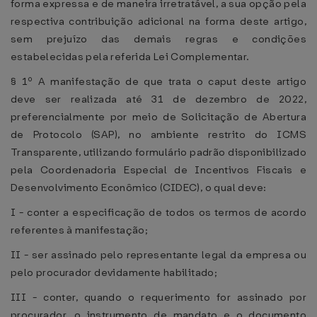
forma expressa e de maneira irretratável, a sua opção pela
respectiva contribuição adicional na forma deste artigo,
sem prejuízo das demais regras e condições
estabelecidas pela referida Lei Complementar.
§ 1º A manifestação de que trata o caput deste artigo
deve ser realizada até 31 de dezembro de 2022,
preferencialmente por meio de Solicitação de Abertura
de Protocolo (SAP), no ambiente restrito do ICMS
Transparente, utilizando formulário padrão disponibilizado
pela Coordenadoria Especial de Incentivos Fiscais e
Desenvolvimento Econômico (CIDEC), o qual deve:
I - conter a especificação de todos os termos de acordo
referentes à manifestação;
II - ser assinado pelo representante legal da empresa ou
pelo procurador devidamente habilitado;
III - conter, quando o requerimento for assinado por
procurador, o instrumento de mandato e o documento