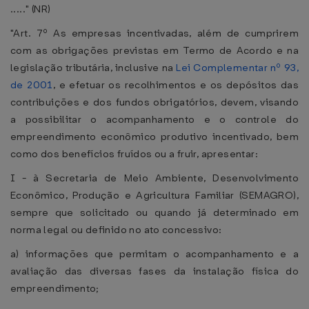
....." (NR)
"Art. 7º As empresas incentivadas, além de cumprirem
com as obrigações previstas em Termo de Acordo e na
legislação tributária, inclusive na
Lei Complementar nº 93,
de 2001
, e efetuar os recolhimentos e os depósitos das
contribuições e dos fundos obrigatórios, devem, visando
a possibilitar o acompanhamento e o controle do
empreendimento econômico produtivo incentivado, bem
como dos benefícios fruídos ou a fruir, apresentar:
I - à Secretaria de Meio Ambiente, Desenvolvimento
Econômico, Produção e Agricultura Familiar (SEMAGRO),
sempre que solicitado ou quando já determinado em
norma legal ou definido no ato concessivo:
a) informações que permitam o acompanhamento e a
avaliação das diversas fases da instalação física do
empreendimento;