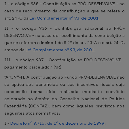
I - o código 935 - Contribuição ao PRÓ-DESENVOLVE - no
caso de recolhimento da contribuição a que se refere o
art. 24-C da
Lei Complementar nº 93, de 2001
;
II - o código 936 - Contribuição adicional ao PRÓ-
DESENVOLVE - no caso de recolhimento da contribuição a
que se referem o inciso I do § 2º do art. 23-A e o art. 24-D,
ambos da
Lei Complementar nº 93, de 2001
;
III - o código 937 - Contribuição ao PRÓ-DESENVOLVE -
pagamento parcelado." (NR)
"Art. 9º-H. A contribuição ao Fundo PRÓ-DESENVOLVE não
se aplica aos benefícios ou aos incentivos fiscais cuja
concessão tenha sido realizada mediante convênio
celebrado no âmbito do Conselho Nacional de Política
Fazendária (CONFAZ), bem como àqueles previstos nos
seguintes atos normativos:
I -
Decreto nº 9.716 , de 1º de dezembro de 1999
;