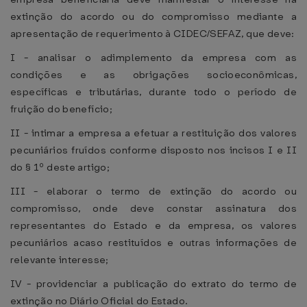
extinção do acordo ou do compromisso mediante a
apresentação de requerimento à CIDEC/SEFAZ, que deve:
I - analisar o adimplemento da empresa com as
condições e as obrigações socioeconômicas,
específicas e tributárias, durante todo o período de
fruição do benefício;
II - intimar a empresa a efetuar a restituição dos valores
pecuniários fruídos conforme disposto nos incisos I e II
do § 1º deste artigo;
III - elaborar o termo de extinção do acordo ou
compromisso, onde deve constar assinatura dos
representantes do Estado e da empresa, os valores
pecuniários acaso restituídos e outras informações de
relevante interesse;
IV - providenciar a publicação do extrato do termo de
extinção no Diário Oficial do Estado.