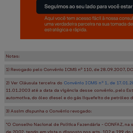
Notas:
1) Revogado pelo Convênio ICMS nº 110, de 28.09.2007, DO
2) Ver Cláusula terceira do
Convênio ICMS nº 1, de 17.01.
11.01.2003 até a data da vigência desse convênio, pelo Es
automotiva, do óleo diesel e do gás liquefeito de petróleo 
3) Assim dispunha o Convênio revogado:
"O Conselho Nacional de Política Fazendária - CONFAZ, na s
de 2002, tendo em vista o disposto nos arts. 102 e 199 do 