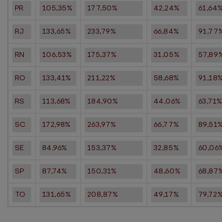
PR
105,35%
177,50%
42,24%
61,64
RJ
133,65%
233,79%
66,84%
91,77
RN
106,53%
175,37%
31,05%
57,89
RO
133,41%
211,22%
58,68%
91,18
RS
113,68%
184,90%
44,06%
63,71
SC
172,98%
263,97%
66,77%
89,51
SE
84,96%
153,37%
32,85%
60,06
SP
87,74%
150,31%
48,60%
68,87
TO
131,65%
208,87%
49,17%
79,72