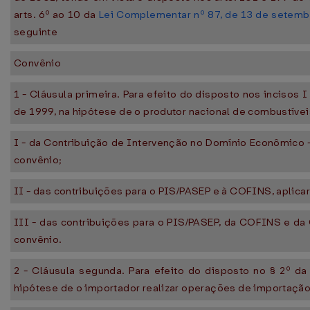
arts. 6º ao 10 da
Lei Complementar nº 87, de 13 de setemb
seguinte
Convênio
1 - Cláusula primeira. Para efeito do disposto nos incisos I
de 1999, na hipótese de o produtor nacional de combustívei
I - da Contribuição de Intervenção no Domínio Econômico -
convênio;
II - das contribuições para o PIS/PASEP e à COFINS, aplica
III - das contribuições para o PIS/PASEP, da COFINS e da
convênio.
2 - Cláusula segunda. Para efeito do disposto no § 2º da
hipótese de o importador realizar operações de importaçã