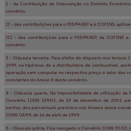
I - da Contribuição de Intervenção no Domínio Econômico
convênio;
II - das contribuições para o PIS/PASEP e à COFINS, aplic
III - das contribuições para o PIS/PASEP, da COFINS e 
convênio.
3 - Cláusula terceira. Para efeito do disposto nos incisos 
1999, na hipótese de a distribuidora de combustível, assi
operação sem computar no respectivo preço o valor das co
constantes do Anexo X deste convênio.
4 - Cláusula quarta. Na impossibilidade de utilização d
Convênio ICMS 139/01, de 19 de dezembro de 2001, para
motivo, dos percentuais previstos nos Anexos deste convê
ICMS 03/99, de 16 de abril de 1999.
5 - Cláusula quinta. Fica revogado o Convênio ICMS 91/02, 