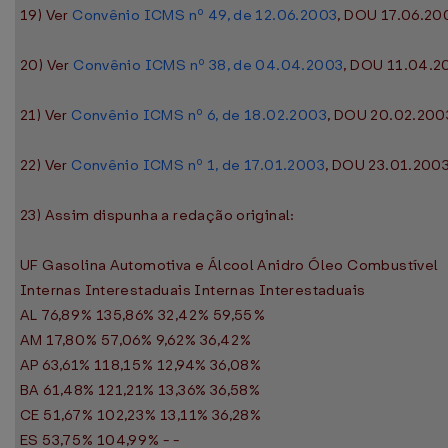
19) Ver
Convênio ICMS nº 49, de 12.06.2003
, DOU 17.06.200
20) Ver
Convênio ICMS nº 38, de 04.04.2003
, DOU 11.04.20
21) Ver
Convênio ICMS nº 6, de 18.02.2003
, DOU 20.02.2003
22) Ver
Convênio ICMS nº 1, de 17.01.2003
, DOU 23.01.2003
23) Assim dispunha a redação original:
UF Gasolina Automotiva e Álcool Anidro Óleo Combustível
Internas Interestaduais Internas Interestaduais
AL 76,89% 135,86% 32,42% 59,55%
AM 17,80% 57,06% 9,62% 36,42%
AP 63,61% 118,15% 12,94% 36,08%
BA 61,48% 121,21% 13,36% 36,58%
CE 51,67% 102,23% 13,11% 36,28%
ES 53,75% 104,99% - -