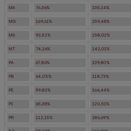
MA
76,36%
135,14%
MG
169,61%
259,48%
MS
93,52%
158,02%
MT
74,26%
142,01%
PA
67,86%
139,80%
PB
64,05%
118,73%
PE
99,83%
166,44%
PI
65,38%
120,51%
PR
112,15%
186,69%