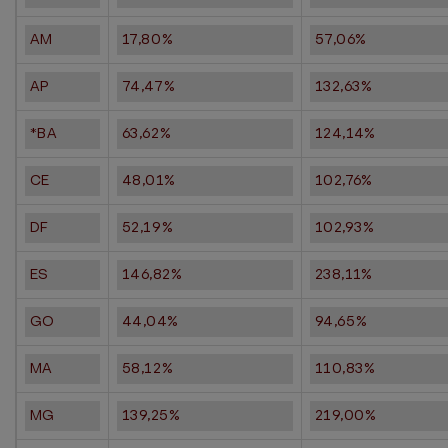
AM
17,80%
57,06%
AP
74,47%
132,63%
*BA
63,62%
124,14%
CE
48,01%
102,76%
DF
52,19%
102,93%
ES
146,82%
238,11%
GO
44,04%
94,65%
MA
58,12%
110,83%
MG
139,25%
219,00%