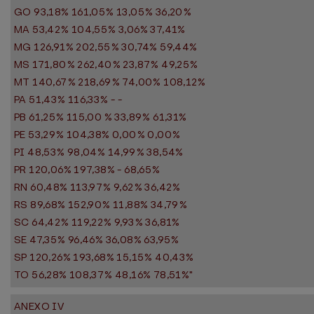
GO 93,18% 161,05% 13,05% 36,20%
MA 53,42% 104,55% 3,06% 37,41%
MG 126,91% 202,55% 30,74% 59,44%
MS 171,80% 262,40% 23,87% 49,25%
MT 140,67% 218,69% 74,00% 108,12%
PA 51,43% 116,33% - -
PB 61,25% 115,00 % 33,89% 61,31%
PE 53,29% 104,38% 0,00% 0,00%
PI 48,53% 98,04% 14,99% 38,54%
PR 120,06% 197,38% - 68,65%
RN 60,48% 113,97% 9,62% 36,42%
RS 89,68% 152,90% 11,88% 34,79%
SC 64,42% 119,22% 9,93% 36,81%
SE 47,35% 96,46% 36,08% 63,95%
SP 120,26% 193,68% 15,15% 40,43%
TO 56,28% 108,37% 48,16% 78,51%"
ANEXO IV