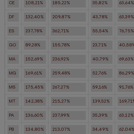
CE
108,21%
185,22%
35,82%
63,64
DF
132,40%
209,87%
43,78%
63,39
ES
237,78%
362,71%
55,54%
76,75
GO
89,28%
155,78%
23,71%
40,58
MA
152,69%
236,92%
40,79%
69,63%
MG
169,61%
259,48%
52,76%
86,29
MS
175,45%
267,27%
59,16%
91,76%
MT
142,38%
215,27%
139,52%
169,71
PA
136,60%
237,99%
35,39%
63,12%
PB
134,80%
213,07%
34,49%
62,04