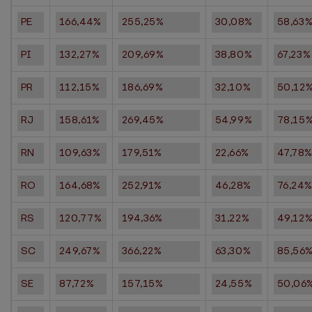
PE
166,44%
255,25%
30,08%
58,63
PI
132,27%
209,69%
38,80%
67,23%
PR
112,15%
186,69%
32,10%
50,12
RJ
158,61%
269,45%
54,99%
78,15
RN
109,63%
179,51%
22,66%
47,78
RO
164,68%
252,91%
46,28%
76,24
RS
120,77%
194,36%
31,22%
49,12
SC
249,67%
366,22%
63,30%
85,56
SE
87,72%
157,15%
24,55%
50,06