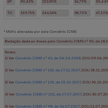
SP
90,43%
153,90%
36,79%
55,44
TO
159,75%
246,34%
38,70%
67,10
* MVA's alteradas por este Convênio ICMS
(Redação dada ao Anexo pelo Convênio ICMS nº 50, de 28.0
Notas:
1) Ver
Convênio ICMS nº 43, de 04.04.2008
, DOU 09.04.200
2) Ver
Convênio ICMS nº 133, de 27.11.2007
, DOU 28.11.2007
3) Ver
Convênio ICMS nº 125, de 25.10.2007
, DOU 30.10.200
4) Ver
Convênio ICMS nº 102, de 27.07.2007
, DOU 30.07.200
5) Ver
Convênio ICMS nº 98, de 06.07.2007
, DOU 12.07.200