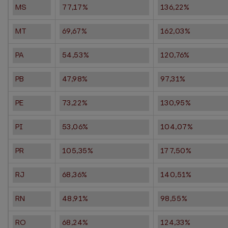
MS
77,17%
136,22%
MT
69,67%
162,03%
PA
54,53%
120,76%
PB
47,98%
97,31%
PE
73,22%
130,95%
PI
53,06%
104,07%
PR
105,35%
177,50%
RJ
68,36%
140,51%
RN
48,91%
98,55%
RO
68,24%
124,33%