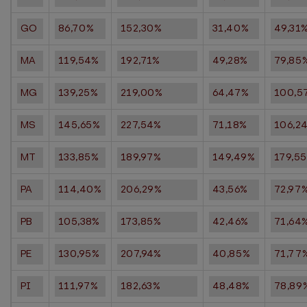
GO
86,70%
152,30%
31,40%
49,31
MA
119,54%
192,71%
49,28%
79,85
MG
139,25%
219,00%
64,47%
100,5
MS
145,65%
227,54%
71,18%
106,2
MT
133,85%
189,97%
149,49%
179,5
PA
114,40%
206,29%
43,56%
72,97
PB
105,38%
173,85%
42,46%
71,64
PE
130,95%
207,94%
40,85%
71,77
PI
111,97%
182,63%
48,48%
78,89