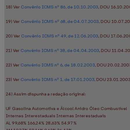
18) Ver
Convênio ICMS nº 86, de 10.10.2003
, DOU 16.10.20
19) Ver
Convênio ICMS nº 68, de 04.07.2003
, DOU 10.07.20
20) Ver
Convênio ICMS nº 49, de 12.06.2003
, DOU 17.06.200
21) Ver
Convênio ICMS nº 38, de 04.04.2003
, DOU 11.04.20
22) Ver
Convênio ICMS nº 6, de 18.02.2003
, DOU 20.02.2003
23) Ver
Convênio ICMS nº 1, de 17.01.2003
, DOU 23.01.2003
24) Assim dispunha a redação original:
UF Gasolina Automotiva e Álcool Anidro Óleo Combustível
Internas Interestaduais Internas Interestaduais
AL 99,68% 166,24% 28,63% 54,97%