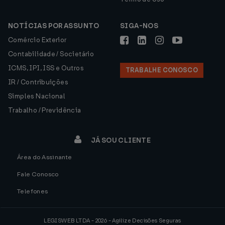
NOTÍCIAS POR ASSUNTO
SIGA-NOS
Comércio Exterior
Contabilidade / Societário
ICMS, IPI, ISS e Outros
TRABALHE CONOSCO
IR / Contribuições
Simples Nacional
Trabalho / Previdência
JÁ SOU CLIENTE
Área do Assinante
Fale Conosco
Telefones
LEGISWEB LTDA - 2026 - Agilize Decisões Seguras