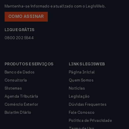
Mantenha-se informado e atualizado com o LegisWeb.
COMO ASSINAR
LIGUE GRÁTIS
0800 202 5544
PRODUTOS E SERVIÇOS
LINKS LEGISWEB
Banco de Dados
Página Inicial
Consultoria
Quem Somos
Sistemas
Notícias
Agenda Tributária
Legislação
Comércio Exterior
Dúvidas Frequentes
Boletim Diário
Fale Conosco
Política de Privacidade
Termo de Uso