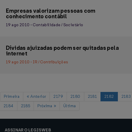
Empresas valorizam pessoas com
conhecimento contábil
19 ago 2010 - Contabilidade / Societário
Dívidas ajuizadas podem ser quitadas pela
internet
19 ago 2010 - IR / Contribuições
Primeira
Anterior
2179
2180
2181
2182
2183
2184
2185
Próxima
Última
ASSINAR O LEGISWEB