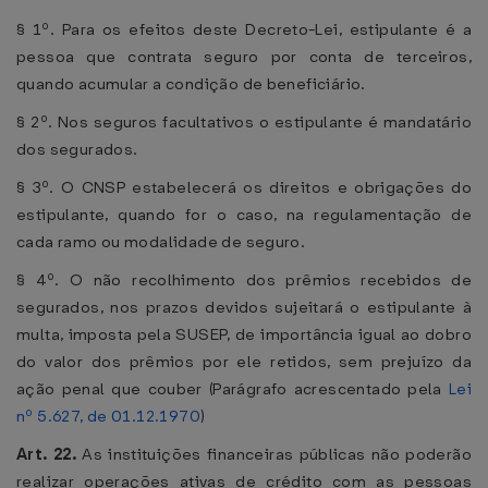
§ 1º. Para os efeitos deste Decreto-Lei, estipulante é a
pessoa que contrata seguro por conta de terceiros,
quando acumular a condição de beneficiário.
§ 2º. Nos seguros facultativos o estipulante é mandatário
dos segurados.
§ 3º. O CNSP estabelecerá os direitos e obrigações do
estipulante, quando for o caso, na regulamentação de
cada ramo ou modalidade de seguro.
§ 4º. O não recolhimento dos prêmios recebidos de
segurados, nos prazos devidos sujeitará o estipulante à
multa, imposta pela SUSEP, de importância igual ao dobro
do valor dos prêmios por ele retidos, sem prejuízo da
ação penal que couber (Parágrafo acrescentado pela
Lei
nº 5.627, de 01.12.1970
)
Art. 22.
As instituições financeiras públicas não poderão
realizar operações ativas de crédito com as pessoas