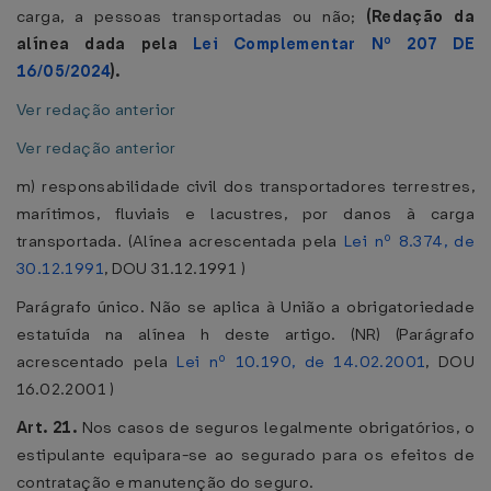
carga, a pessoas transportadas ou não;
(Redação da
alínea dada pela
Lei Complementar Nº 207 DE
16/05/2024
).
Ver redação anterior
Ver redação anterior
m) responsabilidade civil dos transportadores terrestres,
marítimos, fluviais e lacustres, por danos à carga
transportada. (Alínea acrescentada pela
Lei nº 8.374, de
30.12.1991
, DOU 31.12.1991 )
Parágrafo único. Não se aplica à União a obrigatoriedade
estatuída na alínea h deste artigo. (NR) (Parágrafo
acrescentado pela
Lei nº 10.190, de 14.02.2001
, DOU
16.02.2001 )
Art. 21.
Nos casos de seguros legalmente obrigatórios, o
estipulante equipara-se ao segurado para os efeitos de
contratação e manutenção do seguro.