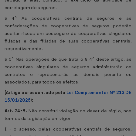
vedado a elas, contudo, o exercício da atividade de
corretagem de seguros.
§ 4º As cooperativas centrais de seguros e as
confederações de cooperativas de seguros poderão
aceitar riscos em cosseguro de cooperativas singulares
filiadas e das filiadas de suas cooperativas centrais,
respectivamente.
§ 5º Nas operações de que trata o § 4º deste artigo, as
cooperativas singulares de seguros administrarão os
contratos e representarão as demais perante os
associados, para todos os efeitos.
(Artigo acrescentado pela
Lei Complementar Nº 213 DE
15/01/2025
):
Art. 24-B.
Não constitui violação do dever de sigilo, nos
termos da legislação em vigor:
I - o acesso, pelas cooperativas centrais de seguros,