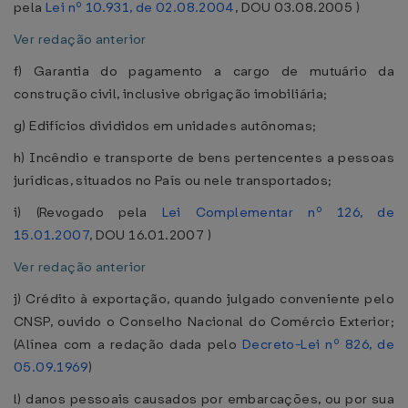
pela
Lei nº 10.931, de 02.08.2004
, DOU 03.08.2005 )
Ver redação anterior
f) Garantia do pagamento a cargo de mutuário da
construção civil, inclusive obrigação imobiliária;
g) Edifícios divididos em unidades autônomas;
h) Incêndio e transporte de bens pertencentes a pessoas
jurídicas, situados no País ou nele transportados;
i) (Revogado pela
Lei Complementar nº 126, de
15.01.2007
, DOU 16.01.2007 )
Ver redação anterior
j) Crédito à exportação, quando julgado conveniente pelo
CNSP, ouvido o Conselho Nacional do Comércio Exterior;
(Alínea com a redação dada pelo
Decreto-Lei nº 826, de
05.09.1969
)
l) danos pessoais causados por embarcações, ou por sua