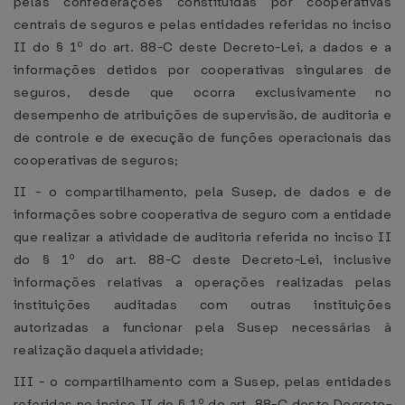
pelas confederações constituídas por cooperativas
centrais de seguros e pelas entidades referidas no inciso
II do § 1º do art. 88-C deste Decreto-Lei, a dados e a
informações detidos por cooperativas singulares de
seguros, desde que ocorra exclusivamente no
desempenho de atribuições de supervisão, de auditoria e
de controle e de execução de funções operacionais das
cooperativas de seguros;
II - o compartilhamento, pela Susep, de dados e de
informações sobre cooperativa de seguro com a entidade
que realizar a atividade de auditoria referida no inciso II
do § 1º do art. 88-C deste Decreto-Lei, inclusive
informações relativas a operações realizadas pelas
instituições auditadas com outras instituições
autorizadas a funcionar pela Susep necessárias à
realização daquela atividade;
III - o compartilhamento com a Susep, pelas entidades
referidas no inciso II do § 1º do art. 88-C deste Decreto-