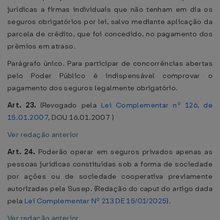
jurídicas a firmas individuais que não tenham em dia os
seguros obrigatórios por lei, salvo mediante aplicação da
parcela de crédito, que foi concedido, no pagamento dos
prêmios em atraso.
Parágrafo único. Para participar de concorrências abertas
pelo Poder Público é indispensável comprovar o
pagamento dos seguros legalmente obrigatório.
Art. 23.
(Revogado pela
Lei Complementar nº 126, de
15.01.2007
, DOU 16.01.2007 )
Ver redação anterior
Art. 24.
Poderão operar em seguros privados apenas as
pessoas jurídicas constituídas sob a forma de sociedade
por ações ou de sociedade cooperativa previamente
autorizadas pela Susep. (Redação do caput do artigo dada
pela
Lei Complementar Nº 213 DE 15/01/2025
).
Ver redação anterior