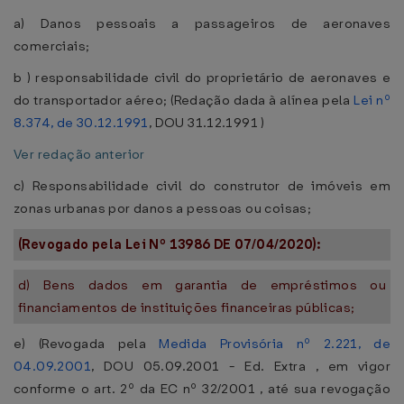
a) Danos pessoais a passageiros de aeronaves
comerciais;
b ) responsabilidade civil do proprietário de aeronaves e
do transportador aéreo; (Redação dada à alínea pela
Lei nº
8.374, de 30.12.1991
, DOU 31.12.1991 )
Ver redação anterior
c) Responsabilidade civil do construtor de imóveis em
zonas urbanas por danos a pessoas ou coisas;
(Revogado pela Lei Nº 13986 DE 07/04/2020):
d) Bens dados em garantia de empréstimos ou
financiamentos de instituições financeiras públicas;
e) (Revogada pela
Medida Provisória nº 2.221, de
04.09.2001
, DOU 05.09.2001 - Ed. Extra , em vigor
conforme o art. 2º da EC nº 32/2001 , até sua revogação