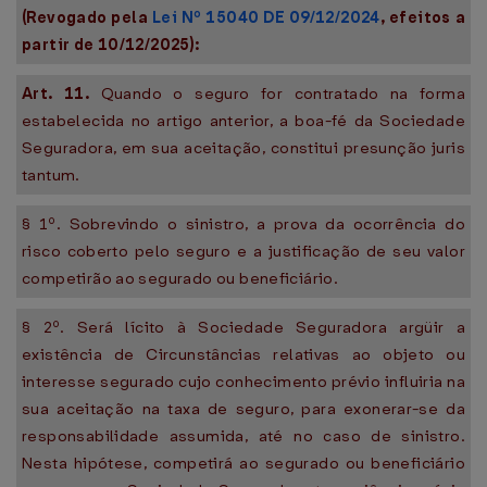
(Revogado pela
Lei Nº 15040 DE 09/12/2024
, efeitos a
partir de 10/12/2025):
Art. 11.
Quando o seguro for contratado na forma
estabelecida no artigo anterior, a boa-fé da Sociedade
Seguradora, em sua aceitação, constitui presunção juris
tantum.
§ 1º. Sobrevindo o sinistro, a prova da ocorrência do
risco coberto pelo seguro e a justificação de seu valor
competirão ao segurado ou beneficiário.
§ 2º. Será lícito à Sociedade Seguradora argüir a
existência de Circunstâncias relativas ao objeto ou
interesse segurado cujo conhecimento prévio influiria na
sua aceitação na taxa de seguro, para exonerar-se da
responsabilidade assumida, até no caso de sinistro.
Nesta hipótese, competirá ao segurado ou beneficiário