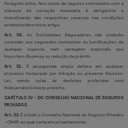
Parágrafo único. Nos casos de seguros contratados com a
cláusula de correção monetária é obrigatório o
investimento das respectivas reservas nas condições
estabelecidas neste artigo.
Art. 30.
As Sociedades Seguradoras não poderão
conceder aos segurados comissões ou bonificações de
qualquer espécie, nem vantagens especiais que
importem dispensa ou redução de prêmio.
Art. 31.
É assegurada ampla defesa em qualquer
processo instaurado por infração ao presente Decreto-
Lei, sendo nulas as decisões proferidas com
inobservância deste preceito.
CAPÍTULO IV - DO CONSELHO NACIONAL DE SEGUROS
PRIVADOS
Art. 32.
É criado o Conselho Nacional de Seguros Privados
- CNSP, ao qual compete privativamente;