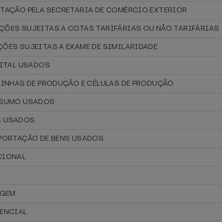
RTAÇÃO PELA SECRETARIA DE COMÉRCIO EXTERIOR
ÇÕES SUJEITAS A COTAS TARIFÁRIAS OU NÃO TARIFÁRIAS
ÇÕES SUJEITAS A EXAME DE SIMILARIDADE
PITAL USADOS
 LINHAS DE PRODUÇÃO E CÉLULAS DE PRODUÇÃO
ONSUMO USADOS
S USADOS
MPORTAÇÃO DE BENS USADOS
CIONAL
IGEM
RENCIAL