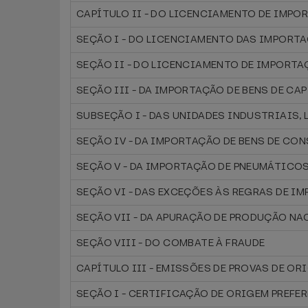
CAPÍTULO II - DO LICENCIAMENTO DE IMPO
SEÇÃO I - DO LICENCIAMENTO DAS IMPORTA
SEÇÃO II - DO LICENCIAMENTO DE IMPORTA
SEÇÃO III - DA IMPORTAÇÃO DE BENS DE CA
SUBSEÇÃO I - DAS UNIDADES INDUSTRIAIS,
SEÇÃO IV - DA IMPORTAÇÃO DE BENS DE C
SEÇÃO V - DA IMPORTAÇÃO DE PNEUMÁTICO
SEÇÃO VI - DAS EXCEÇÕES ÀS REGRAS DE I
SEÇÃO VII - DA APURAÇÃO DE PRODUÇÃO NA
SEÇÃO VIII - DO COMBATE À FRAUDE
CAPÍTULO III - EMISSÕES DE PROVAS DE OR
SEÇÃO I - CERTIFICAÇÃO DE ORIGEM PREFE