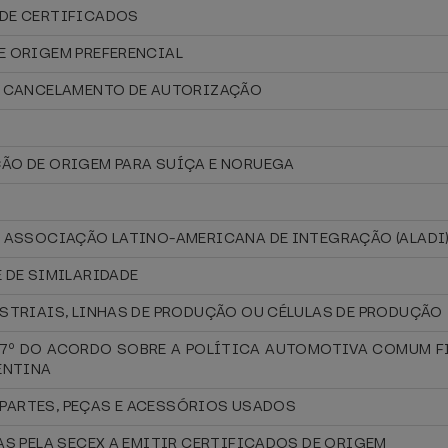
 DE CERTIFICADOS
E ORIGEM PREFERENCIAL
 E CANCELAMENTO DE AUTORIZAÇÃO
ÇÃO DE ORIGEM PARA SUÍÇA E NORUEGA
A ASSOCIAÇÃO LATINO-AMERICANA DE INTEGRAÇÃO (ALADI
 DE SIMILARIDADE
STRIAIS, LINHAS DE PRODUÇÃO OU CÉLULAS DE PRODUÇÃO
. 7º DO ACORDO SOBRE A POLÍTICA AUTOMOTIVA COMUM 
ENTINA
S PARTES, PEÇAS E ACESSÓRIOS USADOS
AS PELA SECEX A EMITIR CERTIFICADOS DE ORIGEM