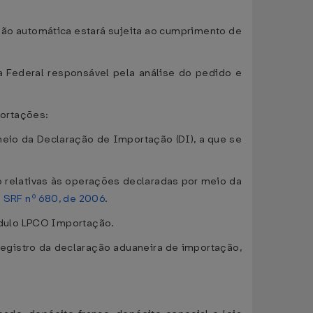
não automática estará sujeita ao cumprimento de
a Federal responsável pela análise do pedido e
portações:
meio da Declaração de Importação (DI), a que se
o relativas às operações declaradas por meio da
 SRF nº 680, de 2006
.
ódulo LPCO Importação.
registro da declaração aduaneira de importação,