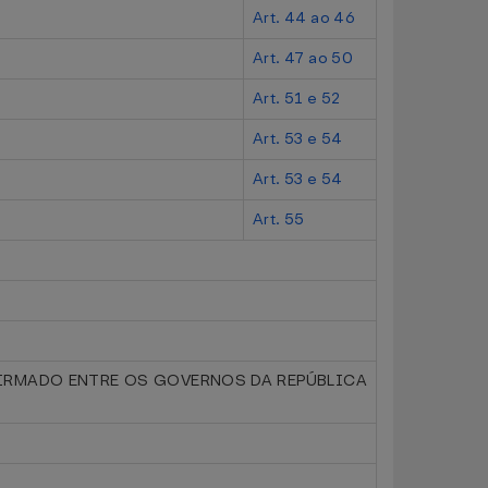
Art. 44 ao 46
Art. 47 ao 50
Art. 51 e 52
Art. 53 e 54
Art. 53 e 54
Art. 55
)
FIRMADO ENTRE OS GOVERNOS DA REPÚBLICA