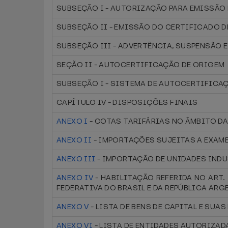
SUBSEÇÃO I - AUTORIZAÇÃO PARA EMISSÃO
SUBSEÇÃO II - EMISSÃO DO CERTIFICADO D
SUBSEÇÃO III - ADVERTÊNCIA, SUSPENSÃO
SEÇÃO II - AUTOCERTIFICAÇÃO DE ORIGEM
SUBSEÇÃO I - SISTEMA DE AUTOCERTIFICA
CAPÍTULO IV - DISPOSIÇÕES FINAIS
ANEXO I
- COTAS TARIFÁRIAS NO ÂMBITO D
ANEXO II
- IMPORTAÇÕES SUJEITAS A EXAME
ANEXO III
- IMPORTAÇÃO DE UNIDADES INDU
ANEXO IV
- HABILITAÇÃO REFERIDA NO ART
FEDERATIVA DO BRASIL E DA REPÚBLICA ARG
ANEXO V
- LISTA DE BENS DE CAPITAL E SUA
ANEXO VI
- LISTA DE ENTIDADES AUTORIZAD