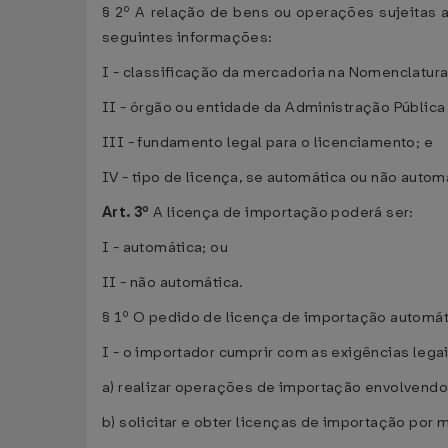
§ 2º A relação de bens ou operações sujeitas 
seguintes informações:
I - classificação da mercadoria na Nomenclatur
II - órgão ou entidade da Administração Pública
III - fundamento legal para o licenciamento; e
IV - tipo de licença, se automática ou não autom
Art. 3º
A licença de importação poderá ser:
I - automática; ou
II - não automática.
§ 1º O pedido de licença de importação automá
I - o importador cumprir com as exigências lega
a) realizar operações de importação envolvendo
b) solicitar e obter licenças de importação por