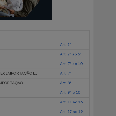
Art. 1°
Art. 2° ao 6°
Art. 7° ao 10
EX IMPORTAÇÃO LI
Art. 7°
IMPORTAÇÃO
Art. 8°
Art. 9° e 10
Art. 11 ao 16
Art. 17 ao 19