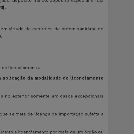
ado, depósito franco, depósito especial e loja
3).
em virtude de controles de ordem sanitária, de
).
o de licenciamento.
ra aplicação da modalidade de licenciamento
ia no exterior somente em casos excepcionais
que se trata de licença de importação sujeita a
ujeito a licenciamento por mais de um órgão ou