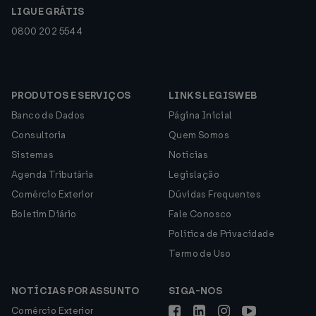
LIGUE GRÁTIS
0800 202 5544
PRODUTOS E SERVIÇOS
LINKS LEGISWEB
Banco de Dados
Página Inicial
Consultoria
Quem Somos
Sistemas
Notícias
Agenda Tributária
Legislação
Comércio Exterior
Dúvidas Frequentes
Boletim Diário
Fale Conosco
Política de Privacidade
Termo de Uso
NOTÍCIAS POR ASSUNTO
SIGA-NOS
Comércio Exterior