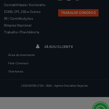
Contabilidade / Societário
ICMS, IPI, ISS e Outros
TRABALHE CONOSCO
IR / Contribuições
Simples Nacional
Trabalho / Previdência
JÁ SOU CLIENTE
Área do Assinante
Fale Conosco
Telefones
LEGISWEB LTDA - 2026 - Agilize Decisões Seguras