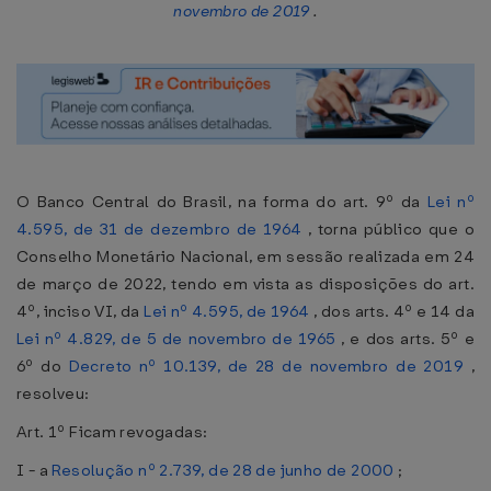
novembro de 2019
.
O Banco Central do Brasil, na forma do art. 9º da
Lei nº
4.595, de 31 de dezembro de 1964
, torna público que o
Conselho Monetário Nacional, em sessão realizada em 24
de março de 2022, tendo em vista as disposições do art.
4º, inciso VI, da
Lei nº 4.595, de 1964
, dos arts. 4º e 14 da
Lei nº 4.829, de 5 de novembro de 1965
, e dos arts. 5º e
6º do
Decreto nº 10.139, de 28 de novembro de 2019
,
resolveu:
Art. 1º Ficam revogadas:
I - a
Resolução nº 2.739, de 28 de junho de 2000
;