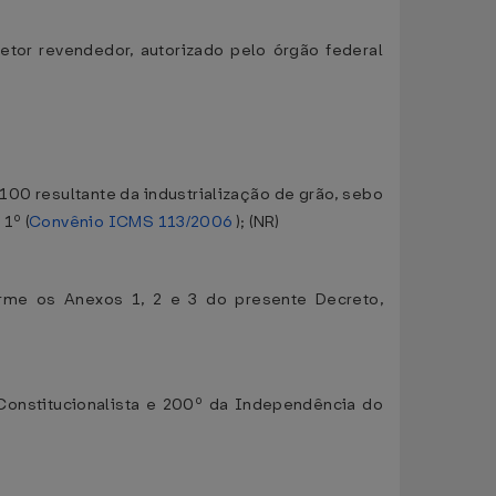
etor revendedor, autorizado pelo órgão federal
B100 resultante da industrialização de grão, sebo
1º (
Convênio ICMS 113/2006
); (NR)
rme os Anexos 1, 2 e 3 do presente Decreto,
Constitucionalista e 200º da Independência do