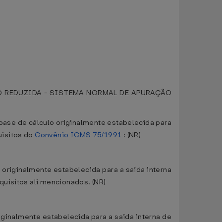
 REDUZIDA - SISTEMA NORMAL DE APURAÇÃO
 base de cálculo originalmente estabelecida para
uisitos do
Convênio ICMS 75/1991
: (NR)
o originalmente estabelecida para a saída interna
quisitos ali mencionados. (NR)
riginalmente estabelecida para a saída interna de