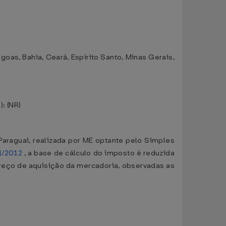
goas, Bahia, Ceará, Espírito Santo, Minas Gerais,
): (NR)
 Paraguai, realizada por ME optante pelo Simples
1/2012
, a base de cálculo do imposto é reduzida
 preço de aquisição da mercadoria, observadas as