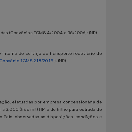
icadas (Convênios ICMS 4/2004 e 35/2006): (NR)
 interna de serviço de transporte rodoviário de
Convênio ICMS 218/2019
). (NR)
ortação, efetuadas por empresa concessionária de
a 3.000 (três mil) HP, e de trilho para estrada de
no País, observadas as disposições, condições e