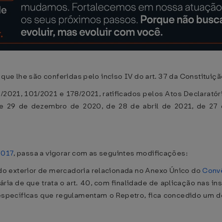
ue lhe são conferidas pelo inciso IV do art. 37 da Constituiçã
21, 101/2021 e 178/2021, ratificados pelos Atos Declaratórios
 de 29 de dezembro de 2020, de 28 de abril de 2021, de 27
2017
, passa a vigorar com as seguintes modificações:
o do exterior de mercadoria relacionada no Anexo Único do
Conv
ia de que trata o art. 40, com finalidade de aplicação nas i
específicas que regulamentam o Repetro, fica concedido um do