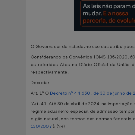
O Governador do Estado, no uso das atribuições q
Considerando os Convênios ICMS 135/2020, 60/20
os referidos Atos no Diário Oficial da União
respectivamente,
Decreta:
Art. 1º O
Decreto nº 44.650 , de 30 de junho de 
"Art. 41. Até 30 de abril de 2024, na importaçã
regime aduaneiro especial de admissão temporár
e gás natural, nos termos das normas federais 
130/2007
): (NR)