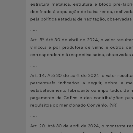
estrutura metálica, estrutura e bloco pré-fab
destinado à população de baixa renda, realizad
pela política estadual de habitação, observadas
.....
Art. 5º Até 30 de abril de 2024, o valor result
vinícola e por produtora de vinho e outros de
correspondente à respectiva saída, observadas 
.....
Art. 14. Até 30 de abril de 2024, o valor resul
percentuais indicados a seguir, sobre a me
estabelecimento fabricante ou importador, de 
pagamento da Cofins e das contribuições para
requisitos do mencionado Convênio: (NR)
.....
Art. 20. Até 30 de abril de 2024, o montante r