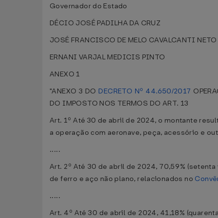
Governador do Estado
DÉCIO JOSÉ PADILHA DA CRUZ
JOSÉ FRANCISCO DE MELO CAVALCANTI NETO
ERNANI VARJAL MEDICIS PINTO
ANEXO 1
"ANEXO 3 DO
DECRETO Nº 44.650/2017
OPERAÇ
DO IMPOSTO NOS TERMOS DO ART. 13
Art. 1º Até 30 de abril de 2024, o montante res
a operação com aeronave, peça, acessório e out
.....
Art. 2º Até 30 de abril de 2024, 70,59% (setenta
de ferro e aço não plano, relacionados no
Convê
.....
Art. 4º Até 30 de abril de 2024, 41,18% (quarent