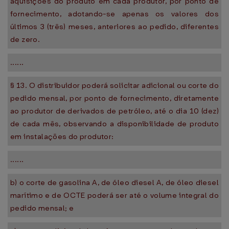
aquisições do produto em cada produtor, por ponto de
fornecimento, adotando-se apenas os valores dos
últimos 3 (três) meses, anteriores ao pedido, diferentes
de zero.
......
§ 13. O distribuidor poderá solicitar adicional ou corte do
pedido mensal, por ponto de fornecimento, diretamente
ao produtor de derivados de petróleo, até o dia 10 (dez)
de cada mês, observando a disponibilidade de produto
em instalações do produtor:
......
b) o corte de gasolina A, de óleo diesel A, de óleo diesel
marítimo e de OCTE poderá ser até o volume integral do
pedido mensal; e