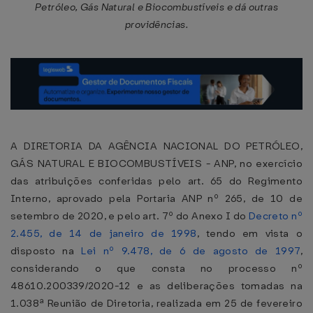
Petróleo, Gás Natural e Biocombustíveis e dá outras
providências.
A DIRETORIA DA AGÊNCIA NACIONAL DO PETRÓLEO,
GÁS NATURAL E BIOCOMBUSTÍVEIS - ANP, no exercício
das atribuições conferidas pelo art. 65 do Regimento
Interno, aprovado pela Portaria ANP nº 265, de 10 de
setembro de 2020, e pelo art. 7º do Anexo I do
Decreto nº
2.455, de 14 de janeiro de 1998
, tendo em vista o
disposto na
Lei nº 9.478, de 6 de agosto de 1997
,
considerando o que consta no processo nº
48610.200339/2020-12 e as deliberações tomadas na
1.038ª Reunião de Diretoria, realizada em 25 de fevereiro