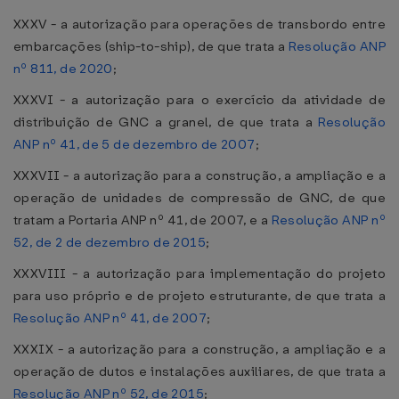
XXXV - a autorização para operações de transbordo entre
embarcações (ship-to-ship), de que trata a
Resolução ANP
nº 811, de 2020
;
XXXVI - a autorização para o exercício da atividade de
distribuição de GNC a granel, de que trata a
Resolução
ANP nº 41, de 5 de dezembro de 2007
;
XXXVII - a autorização para a construção, a ampliação e a
operação de unidades de compressão de GNC, de que
tratam a Portaria ANP nº 41, de 2007, e a
Resolução ANP nº
52, de 2 de dezembro de 2015
;
XXXVIII - a autorização para implementação do projeto
para uso próprio e de projeto estruturante, de que trata a
Resolução ANP nº 41, de 2007
;
XXXIX - a autorização para a construção, a ampliação e a
operação de dutos e instalações auxiliares, de que trata a
Resolução ANP nº 52, de 2015
;