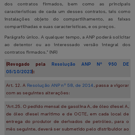
dos contratos firmados, bem como as principais
características de cada um desses contratos, tais como
instalações objeto do compartilhamento, as faixas
compartilhadas e suas características, e os preços.
Parágrafo único. A qualquer tempo, a ANP poderá solicitar
ao detentor ou ao interessado versão integral dos
contratos firmados." (NR)
(Revogado pela
Resolução ANP Nº 950 DE
05/10/2023
):
Art. 12. A
Resolução ANP nº 58, de 2014
, passa a vigorar
com as seguintes alterações:
"Art.25. O pedido mensal de gasolina A, de óleo diesel A,
de óleo diesel marítimo e de OCTE, em cada local de
entrega do produtor de derivados de petróleo, para o
mês seguinte, deverá ser submetido pelo distribuidor ao