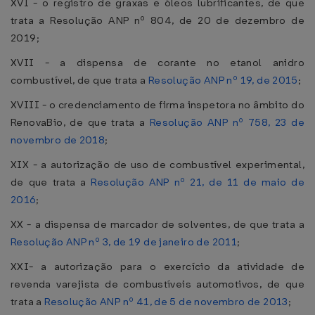
XVI - o registro de graxas e óleos lubrificantes, de que
trata a Resolução ANP nº 804, de 20 de dezembro de
2019;
XVII - a dispensa de corante no etanol anidro
combustível, de que trata a
Resolução ANP nº 19, de 2015
;
XVIII - o credenciamento de firma inspetora no âmbito do
RenovaBio, de que trata a
Resolução ANP nº 758, 23 de
novembro de 2018
;
XIX - a autorização de uso de combustível experimental,
de que trata a
Resolução ANP nº 21, de 11 de maio de
2016
;
XX - a dispensa de marcador de solventes, de que trata a
Resolução ANP nº 3, de 19 de janeiro de 2011
;
XXI- a autorização para o exercício da atividade de
revenda varejista de combustíveis automotivos, de que
trata a
Resolução ANP nº 41, de 5 de novembro de 2013
;