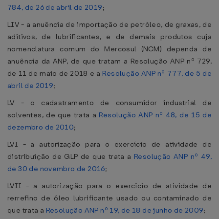
784, de 26 de abril de 2019
;
LIV - a anuência de importação de petróleo, de graxas, de
aditivos, de lubrificantes, e de demais produtos cuja
nomenclatura comum do Mercosul (NCM) dependa de
anuência da ANP, de que tratam a Resolução ANP nº 729,
de 11 de maio de 2018 e a
Resolução ANP nº 777, de 5 de
abril de 2019
;
LV - o cadastramento de consumidor industrial de
solventes, de que trata a
Resolução ANP nº 48, de 15 de
dezembro de 2010
;
LVI - a autorização para o exercício de atividade de
distribuição de GLP de que trata a
Resolução ANP nº 49,
de 30 de novembro de 2016
;
LVII - a autorização para o exercício de atividade de
rerrefino de óleo lubrificante usado ou contaminado de
que trata a
Resolução ANP nº 19, de 18 de junho de 2009
;