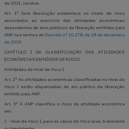
de 2021, resolve:
Art. 1º Esta Resolução estabelece os níveis de risco
associados ao exercício das atividades econômicas
dependentes de atos públicos de liberação emitidos pela
ANP, nos termos do
Decreto nº 10.178, de 18 de dezembro
de 2019
.
CAPÍTULO I DA CLASSIFICAÇÃO DAS ATIVIDADES
ECONÔMICAS EM NÍVEIS DE RISCO
Atividades de nível de risco I
Art. 2º As atividades econômicas classificadas no nível de
risco I estão dispensadas de ato público de liberação
emitido pela ANP.
Art. 3º A ANP classifica o risco da atividade econômica
em:
I - nível de risco I, para os casos de risco leve, irrelevante
ou inexistente;