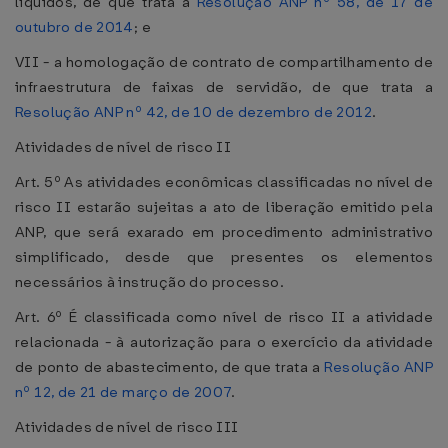
líquidos, de que trata a
Resolução ANP nº 58, de 17 de
outubro de 2014
; e
VII - a homologação de contrato de compartilhamento de
infraestrutura de faixas de servidão, de que trata a
Resolução ANP nº 42, de 10 de dezembro de 2012
.
Atividades de nível de risco II
Art. 5º As atividades econômicas classificadas no nível de
risco II estarão sujeitas a ato de liberação emitido pela
ANP, que será exarado em procedimento administrativo
simplificado, desde que presentes os elementos
necessários à instrução do processo.
Art. 6º É classificada como nível de risco II a atividade
relacionada - à autorização para o exercício da atividade
de ponto de abastecimento, de que trata a
Resolução ANP
nº 12, de 21 de março de 2007
.
Atividades de nível de risco III