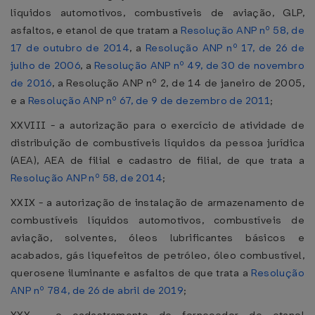
líquidos automotivos, combustíveis de aviação, GLP,
asfaltos, e etanol de que tratam a
Resolução ANP nº 58, de
17 de outubro de 2014
, a
Resolução ANP nº 17, de 26 de
julho de 2006
, a
Resolução ANP nº 49, de 30 de novembro
de 2016
, a Resolução ANP nº 2, de 14 de janeiro de 2005,
e a
Resolução ANP nº 67, de 9 de dezembro de 2011
;
XXVIII - a autorização para o exercício de atividade de
distribuição de combustíveis líquidos da pessoa jurídica
(AEA), AEA de filial e cadastro de filial, de que trata a
Resolução ANP nº 58, de 2014
;
XXIX - a autorização de instalação de armazenamento de
combustíveis líquidos automotivos, combustíveis de
aviação, solventes, óleos lubrificantes básicos e
acabados, gás liquefeitos de petróleo, óleo combustível,
querosene iluminante e asfaltos de que trata a
Resolução
ANP nº 784, de 26 de abril de 2019
;