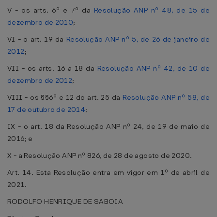
V - os arts. 6º e 7º da
Resolução ANP nº 48, de 15 de
dezembro de 2010
;
VI - o art. 19 da
Resolução ANP nº 5, de 26 de janeiro de
2012
;
VII - os arts. 16 a 18 da
Resolução ANP nº 42, de 10 de
dezembro de 2012
;
VIII - os §§6º e 12 do art. 25 da
Resolução ANP nº 58, de
17 de outubro de 2014
;
IX - o art. 18 da Resolução ANP nº 24, de 19 de maio de
2016; e
X - a Resolução ANP nº 826, de 28 de agosto de 2020.
Art. 14. Esta Resolução entra em vigor em 1º de abril de
2021.
RODOLFO HENRIQUE DE SABOIA