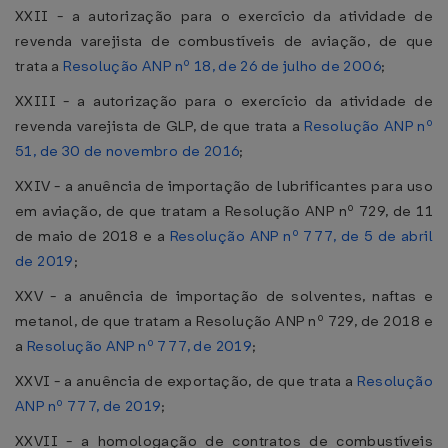
XXII - a autorização para o exercício da atividade de
revenda varejista de combustíveis de aviação, de que
trata a
Resolução ANP nº 18, de 26 de julho de 2006
;
XXIII - a autorização para o exercício da atividade de
revenda varejista de GLP, de que trata a
Resolução ANP nº
51, de 30 de novembro de 2016
;
XXIV - a anuência de importação de lubrificantes para uso
em aviação, de que tratam a Resolução ANP nº 729, de 11
de maio de 2018 e a
Resolução ANP nº 777, de 5 de abril
de 2019
;
XXV - a anuência de importação de solventes, naftas e
metanol, de que tratam a Resolução ANP nº 729, de 2018 e
a
Resolução ANP nº 777, de 2019
;
XXVI - a anuência de exportação, de que trata a
Resolução
ANP nº 777, de 2019
;
XXVII - a homologação de contratos de combustíveis