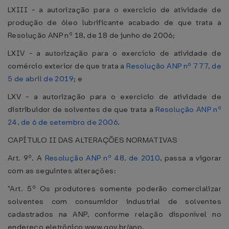
LXIII - a autorização para o exercício de atividade de
produção de óleo lubrificante acabado de que trata a
Resolução ANP nº 18, de 18 de junho de 2006;
LXIV - a autorização para o exercício de atividade de
comércio exterior de que trata a
Resolução ANP nº 777, de
5 de abril de 2019
; e
LXV - a autorização para o exercício de atividade de
distribuidor de solventes de que trata a
Resolução ANP nº
24, de 6 de setembro de 2006
.
CAPÍTULO II DAS ALTERAÇÕES NORMATIVAS
Art. 9º. A
Resolução ANP nº 48, de 2010
, passa a vigorar
com as seguintes alterações:
"Art. 5º Os produtores somente poderão comercializar
solventes com consumidor industrial de solventes
cadastrados na ANP, conforme relação disponível no
endereço eletrônico www.gov.br/anp.