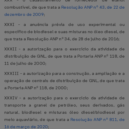
XXX - o cadastramento de fornecedor de etanol
combustível, de que trata a
Resolução ANP nº 43, de 22 de
dezembro de 2009
;
XXXI - a anuência prévia de uso experimental ou
específico de biodiesel e suas misturas no óleo diesel, de
que trata a Resolução ANP nº 34, de 28 de julho de 2016;
XXXII - a autorização para o exercício da atividade de
distribuição de GNL, de que trata a Portaria ANP nº 118, de
11 de julho de 2000;
XXXIII - a autorização para a construção, a ampliação e a
operação de centrais de distribuição de GNL, de que trata
a Portaria ANP nº 118, de 2000;
XXXIV - a autorização para o exercício da atividade de
transporte a granel de petróleo, seus derivados, gás
natural, biodiesel e misturas óleo diesel/biodiesel por
meio aquaviário, de que trata a
Resolução ANP nº 811, de
16 de março de 2020
;