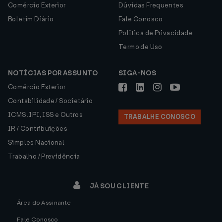
Comércio Exterior
Dúvidas Frequentes
Boletim Diário
Fale Conosco
Política de Privacidade
Termo de Uso
NOTÍCIAS POR ASSUNTO
SIGA-NOS
Comércio Exterior
Contabilidade / Societário
ICMS, IPI, ISS e Outros
TRABALHE CONOSCO
IR / Contribuições
Simples Nacional
Trabalho / Previdência
JÁ SOU CLIENTE
Área do Assinante
Fale Conosco