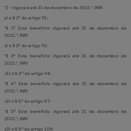
"2 - vigorará até 31 de dezembro de 2022."; (NR)
y) o § 2º do artigo 91:
"§ 2º Este benefício vigorará até 31 de dezembro de
2022."; (NR)
z) o § 3º do artigo 92:
"§ 3º Este benefício vigorará até 31 de dezembro de
2022."; (NR)
z1) o § 4º do artigo 94:
"§ 4º Este benefício vigorará até 31 de dezembro de
2022."; (NR)
z2) o § 5º do artigo 97:
"§ 5º Este benefício vigorará até 31 de dezembro de
2022."; (NR)
z3) o § 5º do artigo 109: