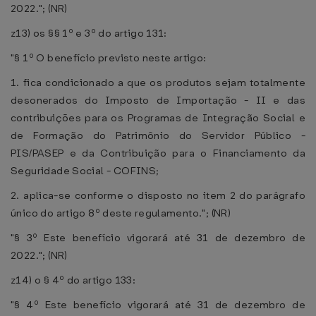
2022."; (NR)
z13) os §§ 1º e 3º do artigo 131:
"§ 1º O benefício previsto neste artigo:
1. fica condicionado a que os produtos sejam totalmente
desonerados do Imposto de Importação - II e das
contribuições para os Programas de Integração Social e
de Formação do Patrimônio do Servidor Público -
PIS/PASEP e da Contribuição para o Financiamento da
Seguridade Social - COFINS;
2. aplica-se conforme o disposto no item 2 do parágrafo
único do artigo 8º deste regulamento."; (NR)
"§ 3º Este benefício vigorará até 31 de dezembro de
2022."; (NR)
z14) o § 4º do artigo 133:
"§ 4º Este benefício vigorará até 31 de dezembro de