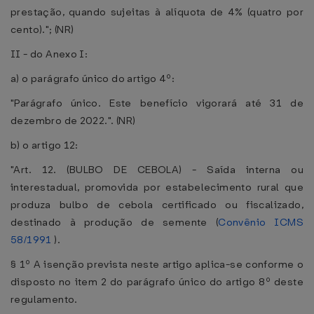
prestação, quando sujeitas à alíquota de 4% (quatro por
cento)."; (NR)
II - do Anexo I:
a) o parágrafo único do artigo 4º:
"Parágrafo único. Este benefício vigorará até 31 de
dezembro de 2022.". (NR)
b) o artigo 12:
"Art. 12. (BULBO DE CEBOLA) - Saída interna ou
interestadual, promovida por estabelecimento rural que
produza bulbo de cebola certificado ou fiscalizado,
destinado à produção de semente (
Convênio ICMS
58/1991
).
§ 1º A isenção prevista neste artigo aplica-se conforme o
disposto no item 2 do parágrafo único do artigo 8º deste
regulamento.