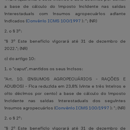
a base de cálculo do imposto incidente nas saídas
interestaduais com insumos agropecuários adiante
indicados (
Convênio ICMS 100/1997
): "; (NR)
2. o § 3º:
"§ 3º Este benefício vigorará até 31 de dezembro de
2022."; (NR)
c) do artigo 10:
1. o "caput", mantidos os seus incisos:
"Art. 10. (INSUMOS AGROPECUÁRIOS - RAÇÕES E
ADUBOS) - Fica reduzida em 23,8% (vinte e três inteiros e
oito décimos por cento) a base de cálculo do imposto
incidente nas saídas interestaduais dos seguintes
insumos agropecuários (
Convênio ICMS 100/1997
): "; (NR)
2. o § 2º:
"§ 2º Este benefício vigorará até 31 de dezembro de