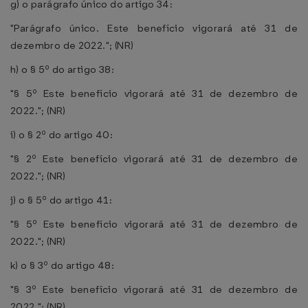
g) o parágrafo único do artigo 34:
"Parágrafo único. Este benefício vigorará até 31 de
dezembro de 2022."; (NR)
h) o § 5º do artigo 38:
"§ 5º Este benefício vigorará até 31 de dezembro de
2022."; (NR)
i) o § 2º do artigo 40:
"§ 2º Este benefício vigorará até 31 de dezembro de
2022."; (NR)
j) o § 5º do artigo 41:
"§ 5º Este benefício vigorará até 31 de dezembro de
2022."; (NR)
k) o § 3º do artigo 48:
"§ 3º Este benefício vigorará até 31 de dezembro de
2022."; (NR)