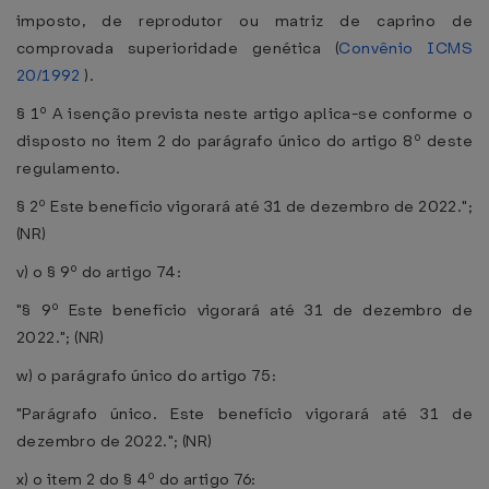
imposto, de reprodutor ou matriz de caprino de
comprovada superioridade genética (
Convênio ICMS
20/1992
).
§ 1º A isenção prevista neste artigo aplica-se conforme o
disposto no item 2 do parágrafo único do artigo 8º deste
regulamento.
§ 2º Este benefício vigorará até 31 de dezembro de 2022.";
(NR)
v) o § 9º do artigo 74:
"§ 9º Este benefício vigorará até 31 de dezembro de
2022."; (NR)
w) o parágrafo único do artigo 75:
"Parágrafo único. Este benefício vigorará até 31 de
dezembro de 2022."; (NR)
x) o item 2 do § 4º do artigo 76: