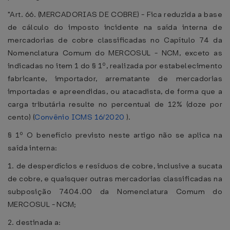
"Art. 66. (MERCADORIAS DE COBRE) - Fica reduzida a base
de cálculo do imposto incidente na saída interna de
mercadorias de cobre classificadas no Capítulo 74 da
Nomenclatura Comum do MERCOSUL - NCM, exceto as
indicadas no item 1 do § 1º, realizada por estabelecimento
fabricante, importador, arrematante de mercadorias
importadas e apreendidas, ou atacadista, de forma que a
carga tributária resulte no percentual de 12% (doze por
cento) (
Convênio ICMS 16/2020
).
§ 1º O benefício previsto neste artigo não se aplica na
saída interna:
1. de desperdícios e resíduos de cobre, inclusive a sucata
de cobre, e quaisquer outras mercadorias classificadas na
subposição 7404.00 da Nomenclatura Comum do
MERCOSUL - NCM;
2. destinada a: