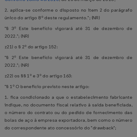
2. aplica-se conforme o disposto no item 2 do parágrafo
único do artigo 8º deste regulamento."; (NR)
"§ 3º Este benefício vigorará até 31 de dezembro de
2022."; (NR)
z21) o § 2º do artigo 152:
"§ 2º Este benefício vigorará até 31 de dezembro de
2022."; (NR)
z22) os §§ 1º e 3º do artigo 163:
"§ 1º O beneficio previsto neste artigo:
1. fica condicionado a que o estabelecimento fabricante
indique, no documento fiscal relativo à saída beneficiada,
o número do contrato ou do pedido de fornecimento das
bolas de aço à empresa exportadora, bem como o número
do correspondente ato concessório do "drawback";