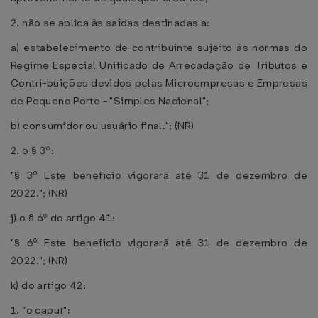
2. não se aplica às saídas destinadas a:
a) estabelecimento de contribuinte sujeito às normas do
Regime Especial Unificado de Arrecadação de Tributos e
Contri-buições devidos pelas Microempresas e Empresas
de Pequeno Porte - "Simples Nacional";
b) consumidor ou usuário final."; (NR)
2. o § 3º:
"§ 3º Este benefício vigorará até 31 de dezembro de
2022."; (NR)
j) o § 6º do artigo 41:
"§ 6º Este benefício vigorará até 31 de dezembro de
2022."; (NR)
k) do artigo 42:
1. "o caput":