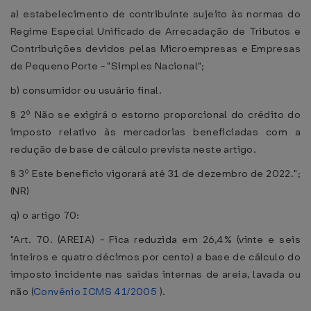
a) estabelecimento de contribuinte sujeito às normas do
Regime Especial Unificado de Arrecadação de Tributos e
Contribuições devidos pelas Microempresas e Empresas
de Pequeno Porte - "Simples Nacional";
b) consumidor ou usuário final.
§ 2º Não se exigirá o estorno proporcional do crédito do
imposto relativo às mercadorias beneficiadas com a
redução de base de cálculo prevista neste artigo.
§ 3º Este benefício vigorará até 31 de dezembro de 2022.";
(NR)
q) o artigo 70:
"Art. 70. (AREIA) - Fica reduzida em 26,4% (vinte e seis
inteiros e quatro décimos por cento) a base de cálculo do
imposto incidente nas saídas internas de areia, lavada ou
não (
Convênio ICMS 41/2005
).