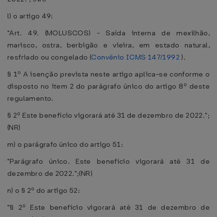
l) o artigo 49:
"Art. 49. (MOLUSCOS) - Saída interna de mexilhão,
marisco, ostra, berbigão e vieira, em estado natural,
resfriado ou congelado (
Convênio ICMS 147/1992
).
§ 1º A isenção prevista neste artigo aplica-se conforme o
disposto no item 2 do parágrafo único do artigo 8º deste
regulamento.
§ 2º Este benefício vigorará até 31 de dezembro de 2022.";
(NR)
m) o parágrafo único do artigo 51:
"Parágrafo único. Este benefício vigorará até 31 de
dezembro de 2022.";(NR)
n) o § 2º do artigo 52:
"§ 2º Este benefício vigorará até 31 de dezembro de