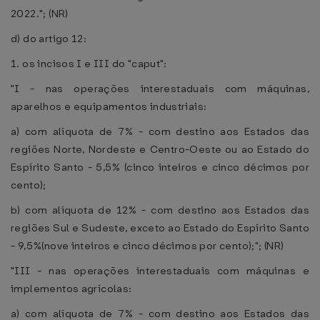
2022."; (NR)
d) do artigo 12:
1. os incisos I e III do "caput":
"I - nas operações interestaduais com máquinas,
aparelhos e equipamentos industriais:
a) com alíquota de 7% - com destino aos Estados das
regiões Norte, Nordeste e Centro-Oeste ou ao Estado do
Espírito Santo - 5,5% (cinco inteiros e cinco décimos por
cento);
b) com alíquota de 12% - com destino aos Estados das
regiões Sul e Sudeste, exceto ao Estado do Espírito Santo
- 9,5%(nove inteiros e cinco décimos por cento);"; (NR)
"III - nas operações interestaduais com máquinas e
implementos agrícolas:
a) com alíquota de 7% - com destino aos Estados das