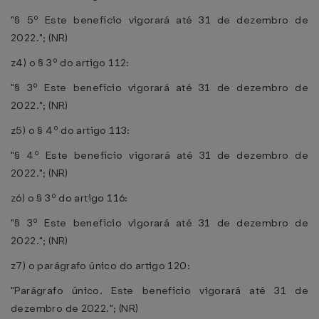
"§ 5º Este benefício vigorará até 31 de dezembro de
2022."; (NR)
z4) o § 3º do artigo 112:
"§ 3º Este benefício vigorará até 31 de dezembro de
2022."; (NR)
z5) o § 4º do artigo 113:
"§ 4º Este benefício vigorará até 31 de dezembro de
2022."; (NR)
z6) o § 3º do artigo 116:
"§ 3º Este benefício vigorará até 31 de dezembro de
2022."; (NR)
z7) o parágrafo único do artigo 120:
"Parágrafo único. Este benefício vigorará até 31 de
dezembro de 2022."; (NR)