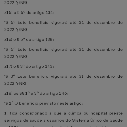
2022."; (NR)
z15) o § 5º do artigo 134:
"§ 5º Este benefício vigorará até 31 de dezembro de
2022."; (NR)
z16) o § 5º do artigo 138:
"§ 5º Este benefício vigorará até 31 de dezembro de
2022."; (NR)
z17) o § 3º do artigo 143:
"§ 3º Este benefício vigorará até 31 de dezembro de
2022.";(NR)
z18) os §§ 1º e 3º do artigo 146:
"§ 1º O benefício previsto neste artigo:
1. fica condicionado a que a clínica ou hospital preste
serviços de saúde a usuários do Sistema Único de Saúde