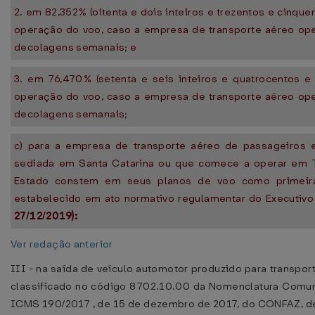
2. em 82,352% (oitenta e dois inteiros e trezentos e cinqu
operação do voo, caso a empresa de transporte aéreo oper
decolagens semanais; e
3. em 76,470% (setenta e seis inteiros e quatrocentos e
operação do voo, caso a empresa de transporte aéreo oper
decolagens semanais;
c) para a empresa de transporte aéreo de passageiros e 
sediada em Santa Catarina ou que comece a operar em Te
Estado constem em seus planos de voo como primeira
estabelecido em ato normativo regulamentar do Executivo
27/12/2019):
Ver redação anterior
III - na saída de veículo automotor produzido para transport
classificado no código 8702.10.00 da Nomenclatura Comu
ICMS 190/2017 , de 15 de dezembro de 2017, do CONFAZ, de fo