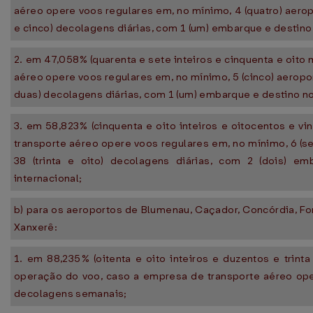
aéreo opere voos regulares em, no mínimo, 4 (quatro) aeropo
e cinco) decolagens diárias, com 1 (um) embarque e destino 
2. em 47,058% (quarenta e sete inteiros e cinquenta e oito
aéreo opere voos regulares em, no mínimo, 5 (cinco) aeroport
duas) decolagens diárias, com 1 (um) embarque e destino no 
3. em 58,823% (cinquenta e oito inteiros e oitocentos e v
transporte aéreo opere voos regulares em, no mínimo, 6 (se
38 (trinta e oito) decolagens diárias, com 2 (dois) e
internacional;
b) para os aeroportos de Blumenau, Caçador, Concórdia, Fo
Xanxerê:
1. em 88,235% (oitenta e oito inteiros e duzentos e trint
operação do voo, caso a empresa de transporte aéreo oper
decolagens semanais;