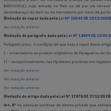
(MERCOSUL), cuja entrada no País se dê por via terrestr
desembaraço do bem ou da mercadoria por meio de portos
(Redação do caput dada pela
Lei Nº 18045 DE 23/12/2020
)
Ver redação anterior
(Redação do parágrafo dada pela
Lei Nº 18899 DE 13/05/
Parágrafo único. A condição de que trata o caput deste artigo
I – a mercadoria ou produto originários do Paraguai ou do Ur
II – excepcionalmente, nas hipóteses previstas em regulam
Ver redação anterior
Ver redação anterior
Ver redação anterior
(Redação do artigo dada pela Lei Nº 17878 DE 27/12/2019)
Art. 8º
As pessoas jurídicas de direito privado que obtivere