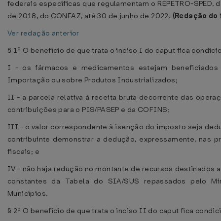
federais específicas que regulamentam o REPETRO-SPED, d
de 2018, do CONFAZ, até 30 de junho de 2022.
(Redação do 
Ver redação anterior
§ 1º O benefício de que trata o inciso I do caput fica condic
I - os fármacos e medicamentos estejam beneficiados
Importação ou sobre Produtos Industrializados;
II - a parcela relativa à receita bruta decorrente das oper
contribuições para o PIS/PASEP e da COFINS;
III - o valor correspondente à isenção do imposto seja de
contribuinte demonstrar a dedução, expressamente, nas p
fiscais; e
IV - não haja redução no montante de recursos destinados
constantes da Tabela do SIA/SUS repassados pelo Mi
Municípios.
§ 2º O benefício de que trata o inciso II do caput fica condi