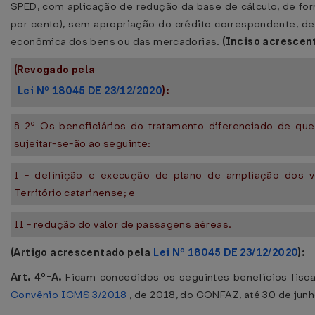
SPED, com aplicação de redução da base de cálculo, de forma
por cento), sem apropriação do crédito correspondente, de
econômica dos bens ou das mercadorias.
(Inciso acrescen
(Revogado pela
Lei Nº 18045 DE 23/12/2020
):
§ 2º Os beneficiários do tratamento diferenciado de que 
sujeitar-se-ão ao seguinte:
I - definição e execução de plano de ampliação dos 
Território catarinense; e
II - redução do valor de passagens aéreas.
(Artigo acrescentado pela
Lei Nº 18045 DE 23/12/2020
):
Art. 4º-A.
Ficam concedidos os seguintes benefícios fisca
Convênio ICMS 3/2018
, de 2018, do CONFAZ, até 30 de junh