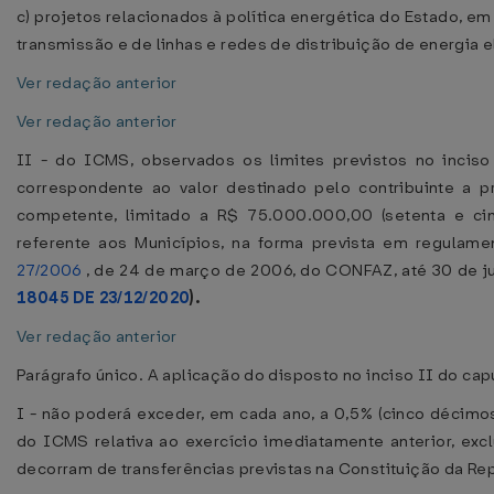
c) projetos relacionados à política energética do Estado, e
transmissão e de linhas e redes de distribuição de energia el
Ver redação anterior
Ver redação anterior
II - do ICMS, observados os limites previstos no inciso
correspondente ao valor destinado pelo contribuinte a p
competente, limitado a R$ 75.000.000,00 (setenta e cin
referente aos Municípios, na forma prevista em regulam
27/2006
, de 24 de março de 2006, do CONFAZ, até 30 de j
18045 DE 23/12/2020
).
Ver redação anterior
Parágrafo único. A aplicação do disposto no inciso II do cap
I - não poderá exceder, em cada ano, a 0,5% (cinco décimo
do ICMS relativa ao exercício imediatamente anterior, exc
decorram de transferências previstas na Constituição da Rep