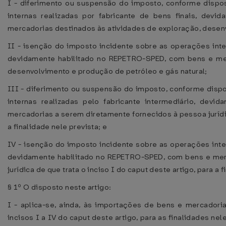
I - diferimento ou suspensão do imposto, conforme dispo
internas realizadas por fabricante de bens finais, dev
mercadorias destinados às atividades de exploração, desenv
II - isenção do imposto incidente sobre as operações inter
devidamente habilitado no REPETRO-SPED, com bens e mer
desenvolvimento e produção de petróleo e gás natural;
III - diferimento ou suspensão do imposto, conforme disp
internas realizadas pelo fabricante intermediário, dev
mercadorias a serem diretamente fornecidos à pessoa jurídica
a finalidade nele prevista; e
IV - isenção do imposto incidente sobre as operações inter
devidamente habilitado no REPETRO-SPED, com bens e mer
jurídica de que trata o inciso I do caput deste artigo, para a f
§ 1º O disposto neste artigo:
I - aplica-se, ainda, às importações de bens e mercadoria
incisos I a IV do caput deste artigo, para as finalidades n