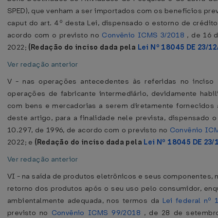
SPED), que venham a ser importados com os benefícios previs
caput do art. 4º desta Lei, dispensado o estorno de crédito 
acordo com o previsto no
Convênio ICMS 3/2018
, de 16 
2022;
(Redação do inciso dada pela
Lei Nº 18045 DE 23/1
Ver redação anterior
V - nas operações antecedentes às referidas no inciso 
operações de fabricante intermediário, devidamente habi
com bens e mercadorias a serem diretamente fornecidos à 
deste artigo, para a finalidade nele prevista, dispensado o
10.297, de 1996, de acordo com o previsto no
Convênio IC
2022; e
(Redação do inciso dada pela
Lei Nº 18045 DE 23/
Ver redação anterior
VI - na saída de produtos eletrônicos e seus componentes, no
retorno dos produtos após o seu uso pelo consumidor, enq
ambientalmente adequada, nos termos da
Lei federal nº
previsto no
Convênio ICMS 99/2018
, de 28 de setembro