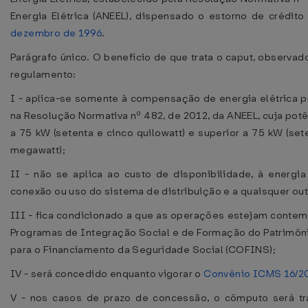
Energia Elétrica (ANEEL), dispensado o estorno de crédito
dezembro de 1996
.
Parágrafo único. O benefício de que trata o caput, observ
regulamento:
I - aplica-se somente à compensação de energia elétrica 
na Resolução Normativa nº 482, de 2012, da ANEEL, cuja potê
a 75 kW (setenta e cinco quilowatt) e superior a 75 kW (set
megawatt);
II - não se aplica ao custo de disponibilidade, à energi
conexão ou uso do sistema de distribuição e a quaisquer out
III - fica condicionado a que as operações estejam conte
Programas de Integração Social e de Formação do Patrimôni
para o Financiamento da Seguridade Social (COFINS);
IV - será concedido enquanto vigorar o
Convênio ICMS 16/2
V - nos casos de prazo de concessão, o cômputo será trat