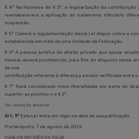
§ 4º Na hipótese do § 3º, a regularização da contribuição
reestabelecerá a aplicação do tratamento tributário difer
suspensão.
§ 5º Caberá à regulamentação desta Lei dispor sobre a con
estabelecida em mais de uma Unidade da Federação.
§ 6º A pessoa jurídica de direito privado que apurar anua
mensal deverá providenciar, para fins do disposto neste a
de sua
contribuição referente à diferença a maior verificada entre o
§ 7º Será considerado mera liberalidade por parte do doa
superior ao previsto n o § 2º.
Ver redação anterior
Art. 9º
Esta Lei entra em vigor na data de sua publicação.
Florianópolis, 7 de agosto de 2019.
CARLOS MOISÉS DA SILVA