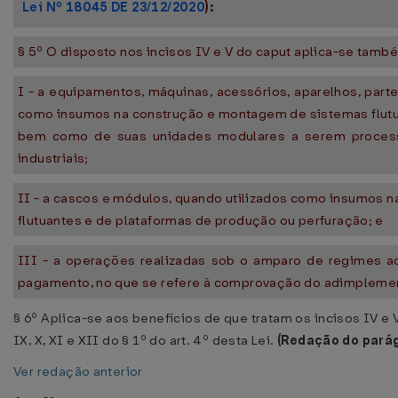
Lei Nº 18045 DE 23/12/2020
):
§ 5º O disposto nos incisos IV e V do caput aplica-se tamb
I - a equipamentos, máquinas, acessórios, aparelhos, parte
como insumos na construção e montagem de sistemas flutu
bem como de suas unidades modulares a serem processa
industriais;
II - a cascos e módulos, quando utilizados como insumos 
flutuantes e de plataformas de produção ou perfuração; e
III - a operações realizadas sob o amparo de regimes a
pagamento, no que se refere à comprovação do adimplement
§ 6º Aplica-se aos benefícios de que tratam os incisos IV e V
IX, X, XI e XII do § 1º do art. 4º desta Lei.
(Redação do pará
Ver redação anterior