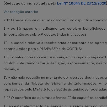
(Redação do inciso dada pela
Lei Nº 18045 DE 23/12/2020
Ver redação anterior
§ 1º O benefício de que trata o inciso I do caput fica condic
I - os fármacos e medicamentos estejam beneficiados
Importação ou sobre Produtos Industrializados;
II - a parcela relativa à receita bruta decorrente das oper
contribuições para o PIS/PASEP e da COFINS;
III - o valor correspondente a isenção do imposto seja de
contribuinte demonstrar a dedução, expressamente, nas p
fiscais; e
IV - não haja redução no montante de recursos destinados
constantes da Tabela do Sistema de Informações Ambu
repassados pelo Ministério da Saúde às unidades federadas
§ 2º O benefício de que trata o inciso II do caput fica condi
I - ao estabelecimento de isenção ou alíquota zero do Imp