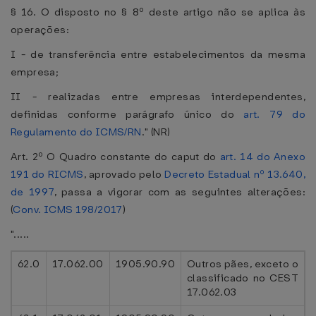
§ 16. O disposto no § 8º deste artigo não se aplica às
operações:
I - de transferência entre estabelecimentos da mesma
empresa;
II - realizadas entre empresas interdependentes,
definidas conforme parágrafo único do
art. 79 do
Regulamento do ICMS/RN
." (NR)
Art. 2º O Quadro constante do caput do
art. 14 do Anexo
191 do RICMS
, aprovado pelo
Decreto Estadual nº 13.640,
de 1997
, passa a vigorar com as seguintes alterações:
(
Conv. ICMS 198/2017
)
".....
62.0
17.062.00
1905.90.90
Outros pães, exceto o
classificado no CEST
17.062.03