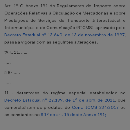
Art. 1º O Anexo 191 do Regulamento do Imposto sobre
Operações Relativas à Circulação de Mercadorias e sobre
Prestações de Serviços de Transporte Interestadual e
Intermunicipal e de Comunicação (RICMS), aprovado pelo
Decreto Estadual nº 13.640, de 13 de novembro de 1997
,
passa a vigorar com as seguintes alterações:
"Art. 11. .....
.....
§ 8º .....
.....
II - detentores do regime especial estabelecido no
Decreto Estadual nº 22.199, de 1º de abril de 2011
, que
comercializem os produtos do
Conv. ICMS 234/2017
ou
os constantes no
§ 1º do art. 15 deste Anexo 191;
.....