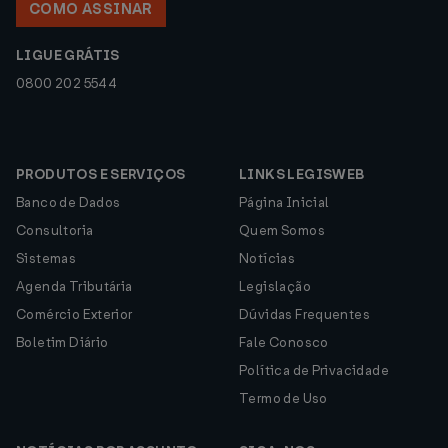
COMO ASSINAR
LIGUE GRÁTIS
0800 202 5544
PRODUTOS E SERVIÇOS
LINKS LEGISWEB
Banco de Dados
Página Inicial
Consultoria
Quem Somos
Sistemas
Notícias
Agenda Tributária
Legislação
Comércio Exterior
Dúvidas Frequentes
Boletim Diário
Fale Conosco
Política de Privacidade
Termo de Uso