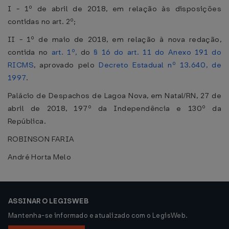
I - 1º de abril de 2018, em relação às disposições
contidas no art. 2º;
II - 1º de maio de 2018, em relação à nova redação,
contida no
art. 1º,
do
§ 16 do art. 11 do Anexo 191 do
RICMS
, aprovado pelo
Decreto Estadual nº 13.640, de
1997
.
Palácio de Despachos de Lagoa Nova, em Natal/RN, 27 de
abril de 2018, 197º da Independência e 130º da
República.
ROBINSON FARIA
André Horta Melo
ASSINAR O LEGISWEB
Mantenha-se informado e atualizado com o LegisWeb.