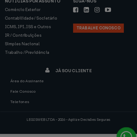
NOTÍCIAS POR ASSUNTO
SIGA-NOS
Comércio Exterior
Contabilidade / Societário
ICMS, IPI, ISS e Outros
TRABALHE CONOSCO
IR / Contribuições
Simples Nacional
Trabalho / Previdência
JÁ SOU CLIENTE
Área do Assinante
Fale Conosco
Telefones
LEGISWEB LTDA - 2026 - Agilize Decisões Seguras